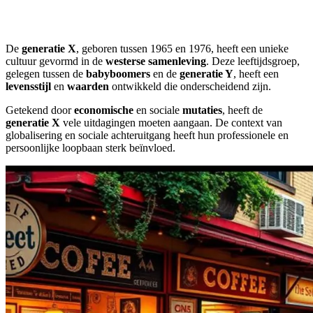
De
generatie X
, geboren tussen 1965 en 1976, heeft een unieke
cultuur gevormd in de
westerse samenleving
. Deze leeftijdsgroep,
gelegen tussen de
babyboomers
en de
generatie Y
, heeft een
levensstijl
en
waarden
ontwikkeld die onderscheidend zijn.
Getekend door
economische
en sociale
mutaties
, heeft de
generatie X
vele uitdagingen moeten aangaan. De context van
globalisering en sociale achteruitgang heeft hun professionele en
persoonlijke loopbaan sterk beïnvloed.