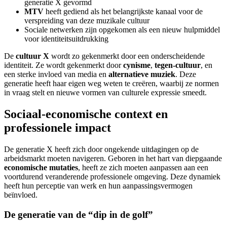
generatie X gevormd
MTV
heeft gediend als het belangrijkste kanaal voor de
verspreiding van deze muzikale cultuur
Sociale netwerken zijn opgekomen als een nieuw hulpmiddel
voor identiteitsuitdrukking
De
cultuur X
wordt zo gekenmerkt door een onderscheidende
identiteit. Ze wordt gekenmerkt door
cynisme
,
tegen-cultuur
, en
een sterke invloed van media en
alternatieve muziek
. Deze
generatie heeft haar eigen weg weten te creëren, waarbij ze normen
in vraag stelt en nieuwe vormen van culturele expressie smeedt.
Sociaal-economische context en
professionele impact
De generatie X heeft zich door ongekende uitdagingen op de
arbeidsmarkt moeten navigeren. Geboren in het hart van diepgaande
economische mutaties
, heeft ze zich moeten aanpassen aan een
voortdurend veranderende professionele omgeving. Deze dynamiek
heeft hun perceptie van werk en hun aanpassingsvermogen
beïnvloed.
De generatie van de “dip in de golf”