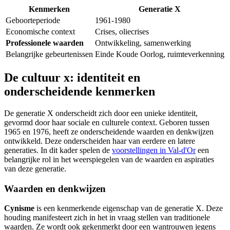
Kenmerken
Generatie X
Geboorteperiode
1961-1980
Economische context
Crises, oliecrises
Professionele waarden
Ontwikkeling, samenwerking
Belangrijke gebeurtenissen
Einde Koude Oorlog, ruimteverkenning
De cultuur x: identiteit en
onderscheidende kenmerken
De generatie X onderscheidt zich door een unieke identiteit,
gevormd door haar sociale en culturele context. Geboren tussen
1965 en 1976, heeft ze onderscheidende waarden en denkwijzen
ontwikkeld. Deze onderscheiden haar van eerdere en latere
generaties. In dit kader spelen de
voorstellingen in Val-d'Or
een
belangrijke rol in het weerspiegelen van de waarden en aspiraties
van deze generatie.
Waarden en denkwijzen
Cynisme
is een kenmerkende eigenschap van de generatie X. Deze
houding manifesteert zich in het in vraag stellen van traditionele
waarden. Ze wordt ook gekenmerkt door een wantrouwen jegens