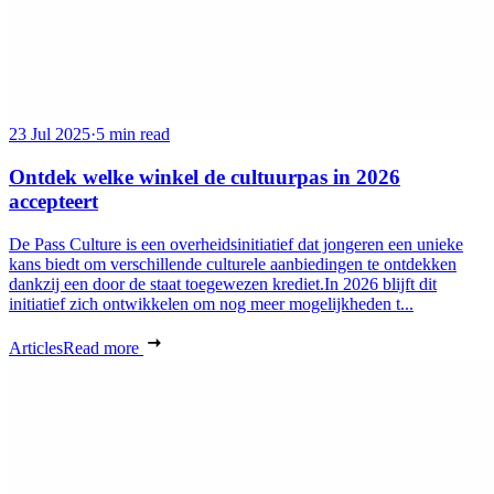
23 Jul 2025
·
5 min read
Ontdek welke winkel de cultuurpas in 2026
accepteert
De Pass Culture is een overheidsinitiatief dat jongeren een unieke
kans biedt om verschillende culturele aanbiedingen te ontdekken
dankzij een door de staat toegewezen krediet.In 2026 blijft dit
initiatief zich ontwikkelen om nog meer mogelijkheden t...
Articles
Read more