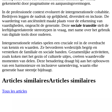
gekenmerkt door pragmatisme en aanpassingsvermogen.
In de professionele context evolueert de intergenerationele cohabitie.
Bedrijven leggen de nadruk op gelijkheid, diversiteit en inclusie. De
waardering van anciënniteit maakt plaats voor de erkenning van
vaardigheden, ongeacht de generatie. Deze
sociale transitie
stelt de
leeftijdsgerelateerde stereotypen in vraag, met name over het gebruik
van digitale tools door ouderen.
Intergenerationele relaties spelen een cruciale rol in de overdracht
van kennis en waarden. Ze bevorderen wederzijds begrip en
versterken de familiale en sociale banden. Gezamenlijke activiteiten,
zoals koken met het gezin of culturele uitjes, creëren waardevolle
momenten van delen. Deze benadering draagt bij aan het opbouwen
van een harmonieuze en inclusieve samenleving, waarin elke
generatie haar steentje bijdraagt.
Articles similaires
Articles similaires
Tous les articles