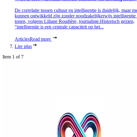
De correlatie tussen cultuur en intelligentie is duidelijk, maar 
kunnen ontwikkeld zijn zonder noodzakelijkerwijs intelligentie 
tonen, volgens Liliane Roudière, journaliste.Historisch gezien,
“intelligentie is een centrale capaciteit op het...
Articles
Read more
Lire plus
Item 1 of 7