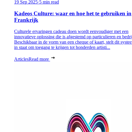
19 Sep 2025
·
5 min read
Kadeos Culture: waar en hoe het te gebruiken in
Frankrijk
Culturele ervaringen cadeau doen wordt eenvoudiger met een
innovatieve oplossing die is afgestemd op particulieren en bedri
Beschikbaar in de vorm van een cheque of kaart, stelt dit syste
in staat om toegang te krijgen tot honderden artisti...
Articles
Read more