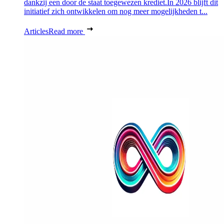
dankzij een door de staat toegewezen krediet.In 2026 blijft dit
initiatief zich ontwikkelen om nog meer mogelijkheden t...
Articles
Read more