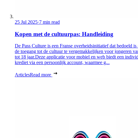
25 Jul 2025
·
7 min read
Kopen met de cultuurpas: Handleiding
De Pass Culture is een Franse overheidsinitiatief dat bedoeld i
de toegang tot de cultuur te vergemakkelijken voor jongeren v
tot 18 jaar.Deze applicatie voor mobiel en web biedt een indivi
krediet via een persoonlijk account, waarmee g...
Articles
Read more