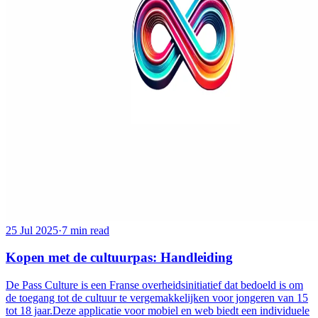
25 Jul 2025
·
7 min read
Kopen met de cultuurpas: Handleiding
De Pass Culture is een Franse overheidsinitiatief dat bedoeld is om
de toegang tot de cultuur te vergemakkelijken voor jongeren van 15
tot 18 jaar.Deze applicatie voor mobiel en web biedt een individuele