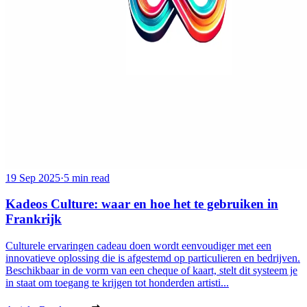
19 Sep 2025
·
5 min read
Kadeos Culture: waar en hoe het te gebruiken in
Frankrijk
Culturele ervaringen cadeau doen wordt eenvoudiger met een
innovatieve oplossing die is afgestemd op particulieren en bedrijven.
Beschikbaar in de vorm van een cheque of kaart, stelt dit systeem je
in staat om toegang te krijgen tot honderden artisti...