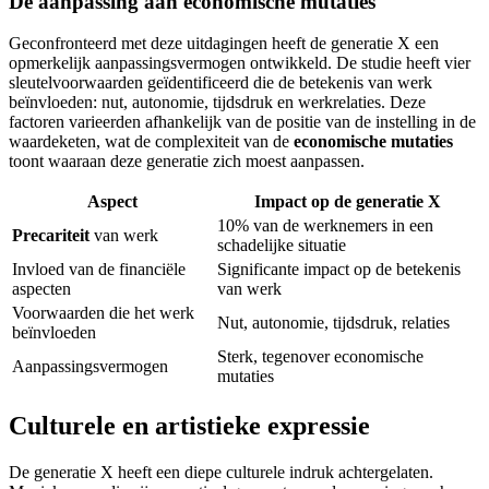
De aanpassing aan economische mutaties
Geconfronteerd met deze uitdagingen heeft de generatie X een
opmerkelijk aanpassingsvermogen ontwikkeld. De studie heeft vier
sleutelvoorwaarden geïdentificeerd die de betekenis van werk
beïnvloeden: nut, autonomie, tijdsdruk en werkrelaties. Deze
factoren varieerden afhankelijk van de positie van de instelling in de
waardeketen, wat de complexiteit van de
economische mutaties
toont waaraan deze generatie zich moest aanpassen.
Aspect
Impact op de generatie X
10% van de werknemers in een
Precariteit
van werk
schadelijke situatie
Invloed van de financiële
Significante impact op de betekenis
aspecten
van werk
Voorwaarden die het werk
Nut, autonomie, tijdsdruk, relaties
beïnvloeden
Sterk, tegenover economische
Aanpassingsvermogen
mutaties
Culturele en artistieke expressie
De generatie X heeft een diepe culturele indruk achtergelaten.