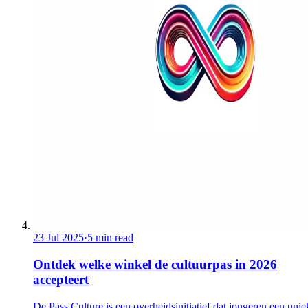
23 Jul 2025
·
5 min read
Ontdek welke winkel de cultuurpas in 2026
accepteert
De Pass Culture is een overheidsinitiatief dat jongeren een unie