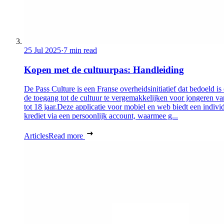
25 Jul 2025
·
7 min read
Kopen met de cultuurpas: Handleiding
De Pass Culture is een Franse overheidsinitiatief dat bedoeld i
de toegang tot de cultuur te vergemakkelijken voor jongeren v
tot 18 jaar.Deze applicatie voor mobiel en web biedt een indivi
krediet via een persoonlijk account, waarmee g...
Articles
Read more