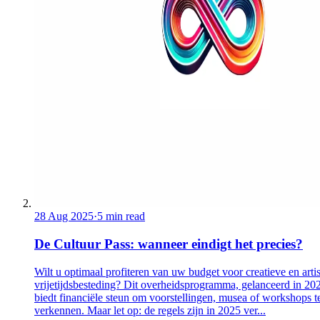
28 Aug 2025
·
5 min read
De Cultuur Pass: wanneer eindigt het precies?
Wilt u optimaal profiteren van uw budget voor creatieve en artis
vrijetijdsbesteding? Dit overheidsprogramma, gelanceerd in 20
biedt financiële steun om voorstellingen, musea of workshops t
verkennen. Maar let op: de regels zijn in 2025 ver...