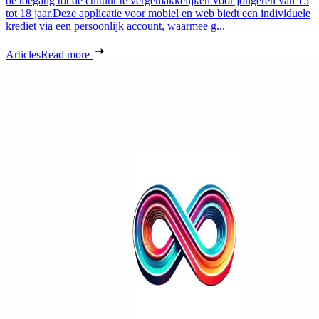
de toegang tot de cultuur te vergemakkelijken voor jongeren van 15
tot 18 jaar.Deze applicatie voor mobiel en web biedt een individuele
krediet via een persoonlijk account, waarmee g...
Articles
Read more