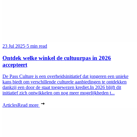
23 Jul 2025
·
5 min read
Ontdek welke winkel de cultuurpas in 2026
accepteert
De Pass Culture is een overheidsinitiatief dat jongeren een unieke
kans biedt om verschillende culturele aanbiedingen te ontdekken
dankzij een door de staat toegewezen krediet.In 2026 blijft dit
initiatief zich ontwikkelen om nog meer mogelijkheden t...
Articles
Read more