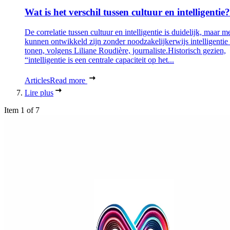
Wat is het verschil tussen cultuur en intelligentie?
De correlatie tussen cultuur en intelligentie is duidelijk, maar 
kunnen ontwikkeld zijn zonder noodzakelijkerwijs intelligentie 
tonen, volgens Liliane Roudière, journaliste.Historisch gezien,
“intelligentie is een centrale capaciteit op het...
Articles
Read more
Lire plus
Item 1 of 7