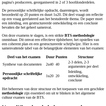
pagina's produceren, georganiseerd in 2 of 3 hoofdonderdelen.
De persoonlijke schriftelijke opdracht, daarentegen, wordt
beoordeeld op 20 punten en duurt 1u20. Dit deel vraagt om reflectie
op een vraag gerelateerd aan het bestudeerde thema. De paper moet
een inleiding, een gestructureerde ontwikkeling en een conclusie
bevatten die het geheel samenvat.
Om deze examens te slagen, is een strikte
BTS-methodologie
onmisbaar. Dit omvat een effectieve tijdsbeheer, het opstellen van
een coherent plan en een gestructureerde schrijfwijze. Hier is een
samenvattende tabel van de belangrijkste elementen van het examen:
Deel van het examen
Duur
Punten
Structuur
2-3 delen, 2-3
Synthese van documenten
2u40
40
argumenten per deel
Inleiding,
Persoonlijke schriftelijke
1u20
20
ontwikkeling,
opdracht
conclusie
Het beheersen van deze structuur en het toepassen van een geschikte
methodologie
zijn essentieel om uit te blinken in het algemene
cultuur examen van de BTS.