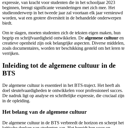
expressie, van kracht voor studenten die in het schooljaar 2023
beginnen, brengt significante veranderingen met zich mee. Het
studieonderwerp in het tweede jaar zal voortaan elk jaar vernieuwd
worden, wat een grotere diversiteit in de behandelde onderwerpen
biedt.
Om te slagen, moeten studenten zich de teksten eigen maken, hun
begrip en schrijfvaardigheid ontwikkelen. De
algemene cultuur
en
creatieve openheid zijn ook belangrijke aspecten. Diverse middelen,
zoals documentaires, worden ter beschikking gesteld om het leren te
verrijken.
Inleiding tot de algemene cultuur in de
BTS
De algemene cultuur is essentieel in het BTS-traject. Het heeft als
doel sleutelvaardigheden te ontwikkelen voor professioneel succes.
De nadruk ligt op analyse en schriftelijke expressie, die cruciaal zijn
in de opleiding.
Het belang van de algemene cultuur
De algemene cultuur in de BTS verbreedt de horizon en scherpt het
kritische denken van studenten aan. Het bereidt hen voor op