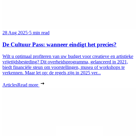
28 Aug 2025
·
5 min read
De Cultuur Pass: wanneer eindigt het precies?
Wilt u optimaal profiteren van uw budget voor creatieve en artistieke
vrijetijdsbesteding? Dit overheidsprogramma, gelanceerd in 2021,
biedt financiële steun om voorstellingen, musea of workshops te
verkennen. Maar let op: de regels zijn in 2025 ver...
Articles
Read more