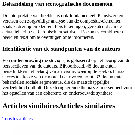
Behandeling van iconografische documenten
De interpretatie van beelden is ook fundamenteel. Kunstwerken
vereisen een zorgvuldige analyse van de compositie-elementen,
zoals kadrering en kleuren. Pers tekeningen, gerelateerd aan de
actualiteit, zijn vaak ironisch en satirisch. Reclames combineren
beeld en tekst om te overtuigen of te informeren.
Identificatie van de standpunten van de auteurs
Een
onderbouwing
die stevig is, is gebaseerd op het begrip van de
perspectieven van de auteurs. Bijvoorbeeld, 48 documenten
benadrukken het belang van arrivisme, waarbij de zoektocht naar
succes ten koste van de moraal naar voren komt. 32 documenten
behandelen sociale segmentatie, die de maatschappelijke
verdeeldheid onthult. Deze terugkerende thema's zijn essentieel voor
het opstellen van een coherente en onderbouwde synthese.
Articles similaires
Articles similaires
Tous les articles