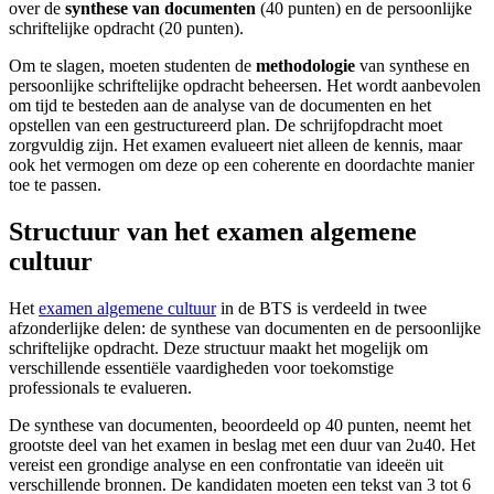
over de
synthese van documenten
(40 punten) en de persoonlijke
schriftelijke opdracht (20 punten).
Om te slagen, moeten studenten de
methodologie
van synthese en
persoonlijke schriftelijke opdracht beheersen. Het wordt aanbevolen
om tijd te besteden aan de analyse van de documenten en het
opstellen van een gestructureerd plan. De schrijfopdracht moet
zorgvuldig zijn. Het examen evalueert niet alleen de kennis, maar
ook het vermogen om deze op een coherente en doordachte manier
toe te passen.
Structuur van het examen algemene
cultuur
Het
examen algemene cultuur
in de BTS is verdeeld in twee
afzonderlijke delen: de synthese van documenten en de persoonlijke
schriftelijke opdracht. Deze structuur maakt het mogelijk om
verschillende essentiële vaardigheden voor toekomstige
professionals te evalueren.
De synthese van documenten, beoordeeld op 40 punten, neemt het
grootste deel van het examen in beslag met een duur van 2u40. Het
vereist een grondige analyse en een confrontatie van ideeën uit
verschillende bronnen. De kandidaten moeten een tekst van 3 tot 6