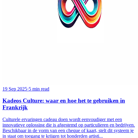
19 Sep 2025
·
5 min read
Kadeos Culture: waar en hoe het te gebruiken in
Frankrijk
Culturele ervaringen cadeau doen wordt eenvoudiger met een
innovatieve oplossing die is afgestemd op particulieren en bedrijven.
Beschikbaar in de vorm van een cheque of kaart, stelt dit systeem je
in staat om toegang te krijgen tot honderden artisti...