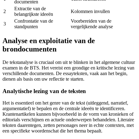
documenten
Extractie van de
2
Kolommen invullen
belangrijkste ideeën
Confrontatie van de
Voorbereiden van de
3
standpunten
vergelijkende analyse
Analyse en exploitatie van de
brondocumenten
De tekstanalyse is cruciaal om uit te blinken in het algemene cultuur
examen in de BTS. Het vereist een grondige en kritische lezing van
verschillende documenten. De essayteksten, vaak aan het begin,
dienen als basis om uw reflectie te starten.
Analytische lezing van de teksten
Het is essentieel om het genre van de tekst (uitleggend, narratief,
argumentatief) te bepalen en de centrale ideeën te identificeren.
Krantenartikelen kunnen bijvoorbeeld in de vorm van kronieken of
editorials verschijnen en actuele onderwerpen behandelen. Literaire
teksten daarentegen, zetten personages neer in echte contexten, met
een specifieke woordenschat die het thema bepaalt.