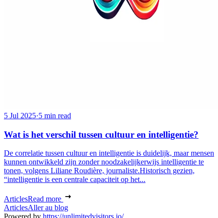
5 Jul 2025
·
5 min read
Wat is het verschil tussen cultuur en intelligentie?
De correlatie tussen cultuur en intelligentie is duidelijk, maar mensen
kunnen ontwikkeld zijn zonder noodzakelijkerwijs intelligentie te
tonen, volgens Liliane Roudière, journaliste.Historisch gezien,
“intelligentie is een centrale capaciteit op het...
Articles
Read more
Articles
Aller au blog
Powered by
https://unlimitedvisitors.io/