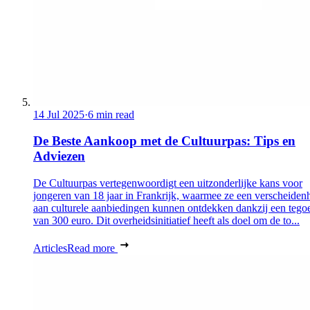
14 Jul 2025
·
6 min read
De Beste Aankoop met de Cultuurpas: Tips en
Adviezen
De Cultuurpas vertegenwoordigt een uitzonderlijke kans voor
jongeren van 18 jaar in Frankrijk, waarmee ze een verscheiden
aan culturele aanbiedingen kunnen ontdekken dankzij een tego
van 300 euro. Dit overheidsinitiatief heeft als doel om de to...
Articles
Read more