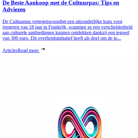
De Beste Aankoop met de Cultuurpas: Tips en
Adviezen
De Cultuurpas vertegenwoordigt een uitzonderlijke kans voor
jongeren van 18 jaar in Frankrijk, waarmee ze een verscheidenheid
aan culturele aanbiedingen kunnen ontdekken dankzij een tegoed
van 300 euro. Dit overheidsinitiatief heeft als doel om de to...
Articles
Read more