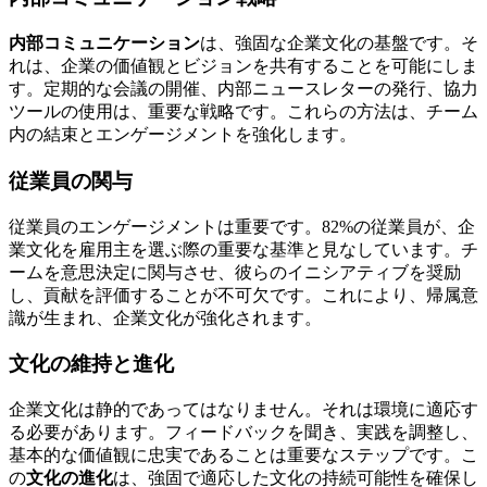
内部コミュニケーション
は、強固な企業文化の基盤です。そ
れは、企業の価値観とビジョンを共有することを可能にしま
す。定期的な会議の開催、内部ニュースレターの発行、協力
ツールの使用は、重要な戦略です。これらの方法は、チーム
内の結束とエンゲージメントを強化します。
従業員の関与
従業員のエンゲージメントは重要です。82%の従業員が、企
業文化を雇用主を選ぶ際の重要な基準と見なしています。チ
ームを意思決定に関与させ、彼らのイニシアティブを奨励
し、貢献を評価することが不可欠です。これにより、帰属意
識が生まれ、企業文化が強化されます。
文化の維持と進化
企業文化は静的であってはなりません。それは環境に適応す
る必要があります。フィードバックを聞き、実践を調整し、
基本的な価値観に忠実であることは重要なステップです。こ
の
文化の進化
は、強固で適応した文化の持続可能性を確保し