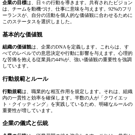
企業の目標
は、日々の行動を導きます。共有されたビジョン
は、チームを動機づけ、仕事に意味を与えます。92%のフリ
ーランスが、自分の活動を個人的な価値観に合わせるために
このステータスを選択しました。
基本的な価値観
組織の価値観
は、企業のDNAを定義します。これらは、す
べてのレベルでの意思決定や行動に影響を与えます。心理的
な苦痛を抱える従業員の44%が、強い価値観の重要性を強調
しています。
行動規範とルール
行動規範
は、職業的な相互作用を規定します。それは、組織
内の一貫性と効率を確保します。半数の人が「クワイエッ
ト・クイッティング」を実践しているため、明確なルールの
重要性が増しています。
企業の儀式と伝統