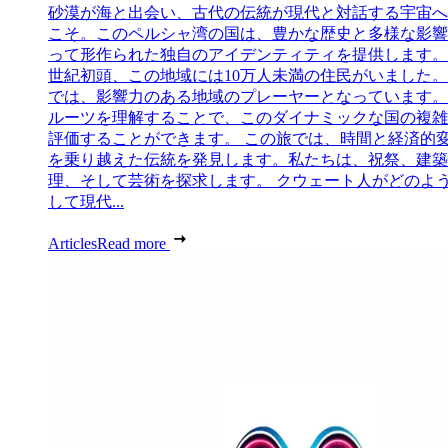
砂漠が海と出会い、古代の伝統が現代と対話する宇宙へ
こそ。このペルシャ湾の国は、豊かな歴史と多様な影響
って形作られた独自のアイデンティティを提供します。 
世紀初頭、この地域には10万人未満の住民がいました
では、影響力のある地域のプレーヤーとなっています。
ルーツを理解することで、このダイナミックな国の複雑
評価することができます。 この旅では、時間と経済的
を乗り越えた伝統を発見します。私たちは、祝祭、建築
理、そして芸術を探求します。 クウェート人がどのよ
して現代...
Articles
Read more