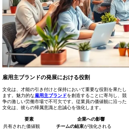
雇用主ブランドの発展における役割
文化は、才能の引き付けと保持において重要な役割を果たし
ます。魅力的な
雇用主ブランド
を創造することに寄与し、競
争の激しい労働市場で不可欠です。従業員の価値観に沿った
文化は、彼らの帰属意識と忠誠心を強化します。
要素
企業への影響
共有された価値観
チームの結束
が強化される