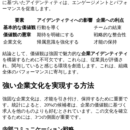
に基づいたアイデンティティは、エンゲージメントとパフォ
ーマンスを促進します。
要素
アイデンティティへの影響
企業への利点
基本的な価値観
行動を導く
チームの結束
価値観の憲章
期待を明確にする
戦略的な整合性
企業文化
帰属意識を強化する
才能の保持
結論として、価値観は強固で魅力的な
企業アイデンティティ
を構築するために不可欠です。これらは、従業員が評価さ
れ、関与していると感じる環境を創造します。これは、組織
全体のパフォーマンスに寄与します。
強い企業文化を実現する方法
強固な企業文化は、才能を引き付け、保持するために重要で
す。統計によると、20%の候補者は、企業の価値観に基づく
求人を他のものよりも好むとされています。この文化を確立
するためには、3つの側面が重要です。
内部コミュニケーション戦略