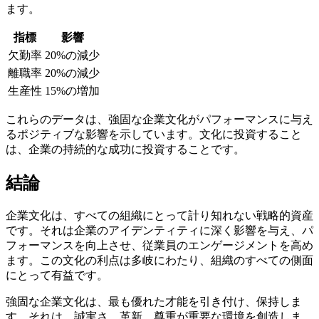
ます。
指標
影響
欠勤率
20%の減少
離職率
20%の減少
生産性
15%の増加
これらのデータは、強固な企業文化がパフォーマンスに与え
るポジティブな影響を示しています。文化に投資すること
は、企業の持続的な成功に投資することです。
結論
企業文化は、すべての組織にとって計り知れない戦略的資産
です。それは企業のアイデンティティに深く影響を与え、パ
フォーマンスを向上させ、従業員のエンゲージメントを高め
ます。この文化の利点は多岐にわたり、組織のすべての側面
にとって有益です。
強固な企業文化は、最も優れた才能を引き付け、保持しま
す。それは、誠実さ、革新、尊重が重要な環境を創造しま