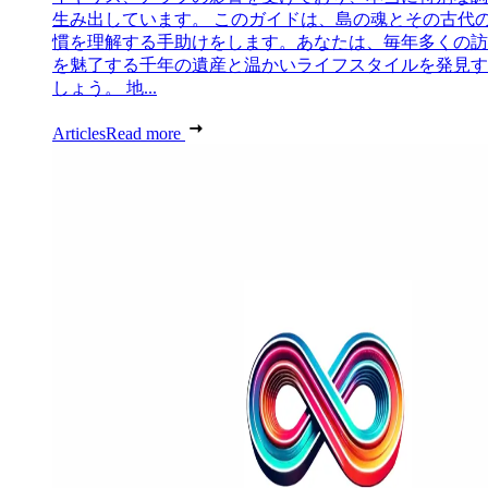
生み出しています。 このガイドは、島の魂とその古代
慣を理解する手助けをします。あなたは、毎年多くの訪
を魅了する千年の遺産と温かいライフスタイルを発見す
しょう。 地...
Articles
Read more