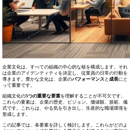
企業文化は、すべての組織の中心的な核を構成します。それ
は企業のアイデンティティを決定し、従業員の日常の行動を
導きます。豊かな文化は、企業の
パフォーマンス
と
成長
にと
って重要です。
組織文化の
5つの重要な要素
を理解することが不可欠です。
これらの要素は、企業の歴史、ビジョン、価値観、規範、儀
式です。これらは、やる気を引き出し、生産的な職場環境を
形成します。
この記事では、各要素を詳しく検討します。これらがどのよ