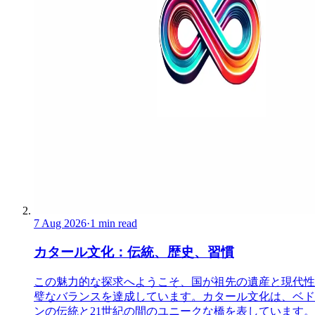
7 Aug 2026
·
1 min read
カタール文化：伝統、歴史、習慣
この魅力的な探求へようこそ、国が祖先の遺産と現代性
璧なバランスを達成しています。カタール文化は、ベド
ンの伝統と21世紀の間のユニークな橋を表しています。