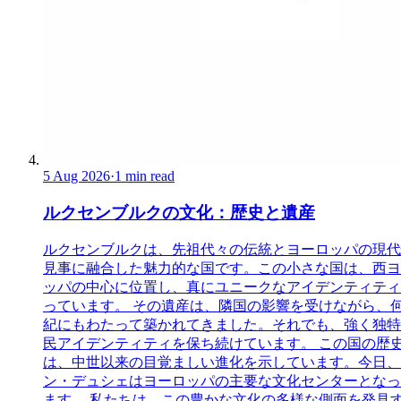
5 Aug 2026
·
1 min read
ルクセンブルクの文化：歴史と遺産
ルクセンブルクは、先祖代々の伝統とヨーロッパの現代
見事に融合した魅力的な国です。この小さな国は、西ヨ
ッパの中心に位置し、真にユニークなアイデンティティ
っています。 その遺産は、隣国の影響を受けながら、
紀にもわたって築かれてきました。それでも、強く独特
民アイデンティティを保ち続けています。 この国の歴
は、中世以来の目覚ましい進化を示しています。今日、
ン・デュシェはヨーロッパの主要な文化センターとなっ
ます。 私たちは、この豊かな文化の多様な側面を発見