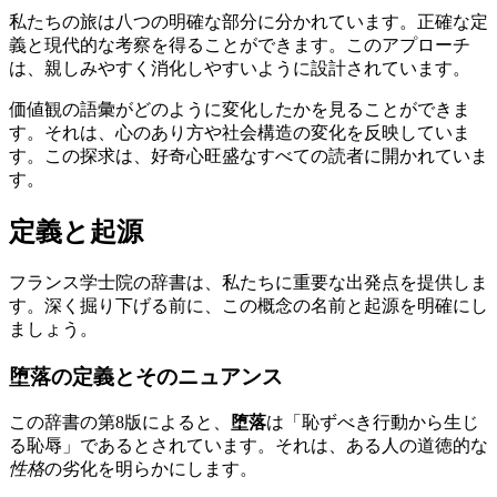
私たちの旅は八つの明確な部分に分かれています。正確な定
義と現代的な考察を得ることができます。このアプローチ
は、親しみやすく消化しやすいように設計されています。
価値観の語彙がどのように変化したかを見ることができま
す。それは、心のあり方や社会構造の変化を反映していま
す。この探求は、好奇心旺盛なすべての読者に開かれていま
す。
定義と起源
フランス学士院の辞書は、私たちに重要な出発点を提供しま
す。深く掘り下げる前に、この概念の名前と起源を明確にし
ましょう。
堕落の定義とそのニュアンス
この辞書の第8版によると、
堕落
は「恥ずべき行動から生じ
る恥辱」であるとされています。それは、ある人の道徳的な
性格
の劣化を明らかにします。