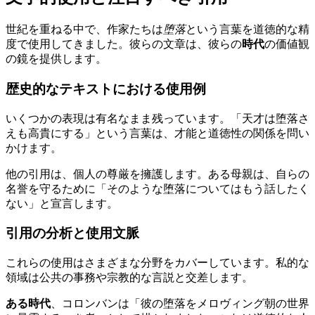
世紀を重ねる中で、作家たちは
堕落
という言葉を道徳的な精
度で使用してきました。彼らの文章は、彼らの
時代
の価値観
の鏡を提供します。
歴史的なテキストにおける使用例
いくつかの表現は有名なまま残っています。「天才は堕落さ
えも高貴にする」という言葉は、才能と道徳性の関係を問い
かけます。
他の引用は、個人の尊厳を擁護します。ある母親は、自らの
名誉を守るために「そのような堕落についてはもう話したく
ない」と宣言します。
引用の分析と使用文脈
これらの使用はさまざまな分野をカバーしています。私的な
領域は公共の事務や宗教的な言説と交差します。
ある時代
、コロンバンは「彼の堕落をメロヴィング朝の世界