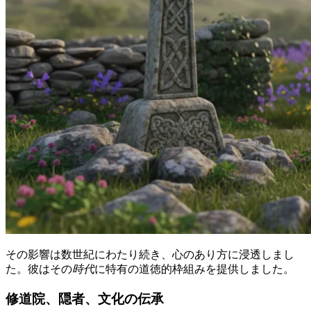
その影響は数世紀にわたり続き、心のあり方に浸透しまし
た。彼はその
時代
に特有の道徳的枠組みを提供しました。
修道院、隠者、文化の伝承