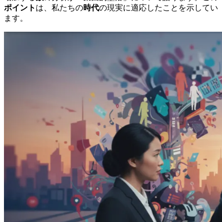
ポイント
は、私たちの
時代
の現実に適応したことを示してい
ます。