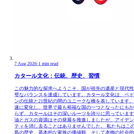
7 Aug 2026
·
1 min read
カタール文化：伝統、歴史、習慣
この魅力的な探求へようこそ、国が祖先の遺産と現代性
璧なバランスを達成しています。カタール文化は、ベド
ンの伝統と21世紀の間のユニークな橋を表しています。
速に変化し、世界で最も裕福な国の一つとなったにもか
らず、カタールはその深いルーツを誇りに思っています
油とガスの資源はその発展を推進しましたが、アイデン
ティを消し去ることはありませんでした。 私たちはこ
島の歴史、基本的な家族の価値観、そして本物の社会的