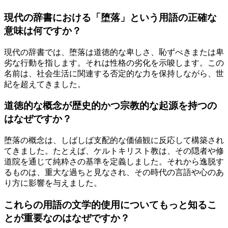
現代の辞書における「堕落」という用語の正確な
意味は何ですか？
現代の辞書では、堕落は道徳的な卑しさ、恥ずべきまたは卑
劣な行動を指します。それは性格の劣化を示唆します。この
名前は、社会生活に関連する否定的な力を保持しながら、世
紀を超えてきました。
道徳的な概念が歴史的かつ宗教的な起源を持つの
はなぜですか？
堕落の概念は、しばしば支配的な価値観に反応して構築され
てきました。たとえば、ケルトキリスト教は、その隠者や修
道院を通じて純粋さの基準を定義しました。それから逸脱す
るものは、重大な過ちと見なされ、その時代の言語や心のあ
り方に影響を与えました。
これらの用語の文学的使用についてもっと知るこ
とが重要なのはなぜですか？