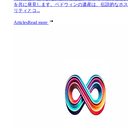
を共に発見します。ベドウィンの遺産は、伝説的なホス
リティとコ...
Articles
Read more