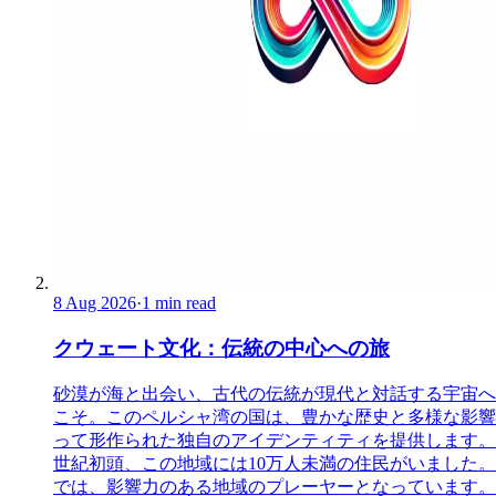
8 Aug 2026
·
1 min read
クウェート文化：伝統の中心への旅
砂漠が海と出会い、古代の伝統が現代と対話する宇宙へ
こそ。このペルシャ湾の国は、豊かな歴史と多様な影響
って形作られた独自のアイデンティティを提供します。 
世紀初頭、この地域には10万人未満の住民がいました
では、影響力のある地域のプレーヤーとなっています。