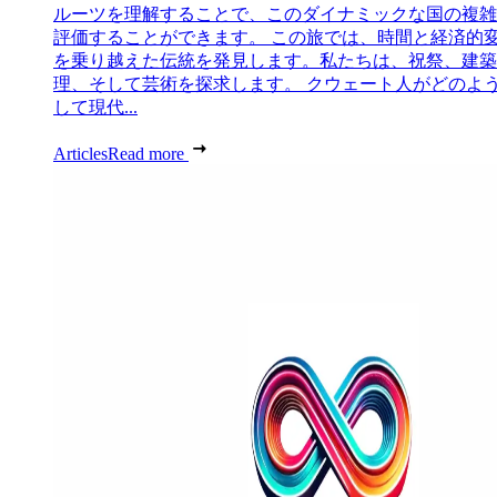
ルーツを理解することで、このダイナミックな国の複雑
評価することができます。 この旅では、時間と経済的
を乗り越えた伝統を発見します。私たちは、祝祭、建築
理、そして芸術を探求します。 クウェート人がどのよ
して現代...
Articles
Read more