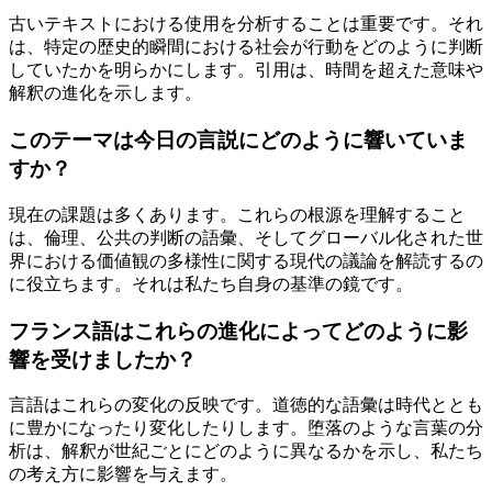
古いテキストにおける使用を分析することは重要です。それ
は、特定の歴史的瞬間における社会が行動をどのように判断
していたかを明らかにします。引用は、時間を超えた意味や
解釈の進化を示します。
このテーマは今日の言説にどのように響いていま
すか？
現在の課題は多くあります。これらの根源を理解すること
は、倫理、公共の判断の語彙、そしてグローバル化された世
界における価値観の多様性に関する現代の議論を解読するの
に役立ちます。それは私たち自身の基準の鏡です。
フランス語はこれらの進化によってどのように影
響を受けましたか？
言語はこれらの変化の反映です。道徳的な語彙は時代ととも
に豊かになったり変化したりします。堕落のような言葉の分
析は、解釈が世紀ごとにどのように異なるかを示し、私たち
の考え方に影響を与えます。