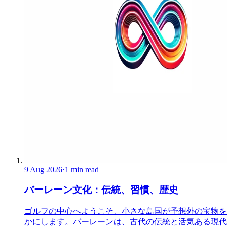
9 Aug 2026
·
1 min read
バーレーン文化：伝統、習慣、歴史
ゴルフの中心へようこそ、小さな島国が予想外の宝物を
かにします。バーレーンは、古代の伝統と活気ある現代