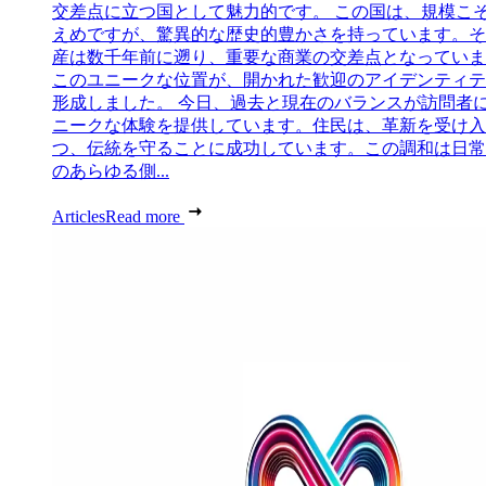
交差点に立つ国として魅力的です。 この国は、規模こ
えめですが、驚異的な歴史的豊かさを持っています。そ
産は数千年前に遡り、重要な商業の交差点となっていま
このユニークな位置が、開かれた歓迎のアイデンティテ
形成しました。 今日、過去と現在のバランスが訪問者
ニークな体験を提供しています。住民は、革新を受け入
つ、伝統を守ることに成功しています。この調和は日常
のあらゆる側...
Articles
Read more