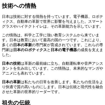
技術への情熱
日本は技術に対する情熱を持っています。電子機器、ロボテ
ィクス、自動車の革新で世界に影響を与えました。スマート
グラスやハイテクトイレは、その革新能力を示しています。
この情熱は、科学と工学に強い教育システムから来ていま
す。日本は教育において最高の国の一つです。これにより、
多くの
日本の革新
の専門家が育成されています。これらの専
門家は
日本のロボティクス
と
日本の電子機器
の成長を支えま
した。
日本の技術
は革新の最前線に立ち、自動運転車や音声アシス
タントを生み出しています。この情熱は、未来的なマンガや
アニメにも表れています。
日本の革新
は私たちの日常を改善します。私たちの生活をよ
り快適で質の高いものにします。日本は伝統と現代性を融合
させた革新の世界的リーダーです。
祖先の伝統