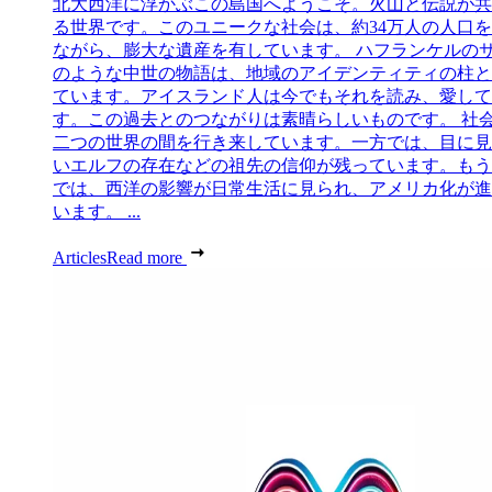
北大西洋に浮かぶこの島国へようこそ。火山と伝説が共
る世界です。このユニークな社会は、約34万人の人口
ながら、膨大な遺産を有しています。 ハフランケルの
のような中世の物語は、地域のアイデンティティの柱と
ています。アイスランド人は今でもそれを読み、愛して
す。この過去とのつながりは素晴らしいものです。 社
二つの世界の間を行き来しています。一方では、目に見
いエルフの存在などの祖先の信仰が残っています。もう
では、西洋の影響が日常生活に見られ、アメリカ化が進
います。 ...
Articles
Read more