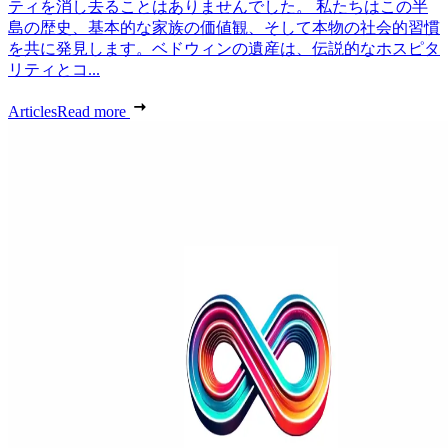
ティを消し去ることはありませんでした。 私たちはこの半
島の歴史、基本的な家族の価値観、そして本物の社会的習慣
を共に発見します。ベドウィンの遺産は、伝説的なホスピタ
リティとコ...
Articles
Read more