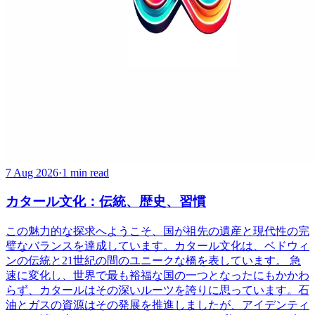
7 Aug 2026
·
1 min read
カタール文化：伝統、歴史、習慣
この魅力的な探求へようこそ、国が祖先の遺産と現代性の完
璧なバランスを達成しています。カタール文化は、ベドウィ
ンの伝統と21世紀の間のユニークな橋を表しています。 急
速に変化し、世界で最も裕福な国の一つとなったにもかかわ
らず、カタールはその深いルーツを誇りに思っています。石
油とガスの資源はその発展を推進しましたが、アイデンティ