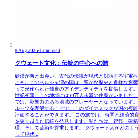
8 Aug 2026
·
1 min read
クウェート文化：伝統の中心への旅
砂漠が海と出会い、古代の伝統が現代と対話する宇宙へ
こそ。このペルシャ湾の国は、豊かな歴史と多様な影響
って形作られた独自のアイデンティティを提供します。 
世紀初頭、この地域には10万人未満の住民がいました
では、影響力のある地域のプレーヤーとなっています。
ルーツを理解することで、このダイナミックな国の複雑
評価することができます。 この旅では、時間と経済的
を乗り越えた伝統を発見します。私たちは、祝祭、建築
理、そして芸術を探求します。 クウェート人がどのよ
して現代...