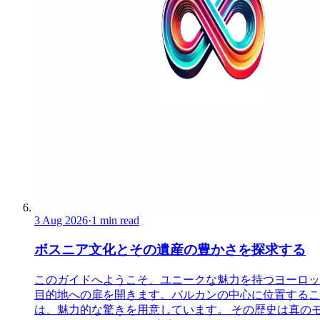
3 Aug 2026
·
1 min read
ボスニア文化とその遺産の豊かさを探求する
このガイドへようこそ、ユニークな魅力を持つヨーロッ
目的地への扉を開きます。バルカンの中心に位置するこ
は、魅力的な驚きを用意しています。 その歴史は真の