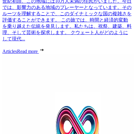
世紀初頭、この地域には10万人未満の住民がいました。今日
では、影響力のある地域のプレーヤーとなっています。その
ルーツを理解することで、このダイナミックな国の複雑さを
評価することができます。 この旅では、時間と経済的変動
を乗り越えた伝統を発見します。私たちは、祝祭、建築、料
理、そして芸術を探求します。 クウェート人がどのように
して現代...
Articles
Read more