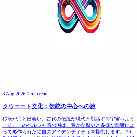
8 Aug 2026
·
1 min read
クウェート文化：伝統の中心への旅
砂漠が海と出会い、古代の伝統が現代と対話する宇宙へよう
こそ。このペルシャ湾の国は、豊かな歴史と多様な影響によ
って形作られた独自のアイデンティティを提供します。 20