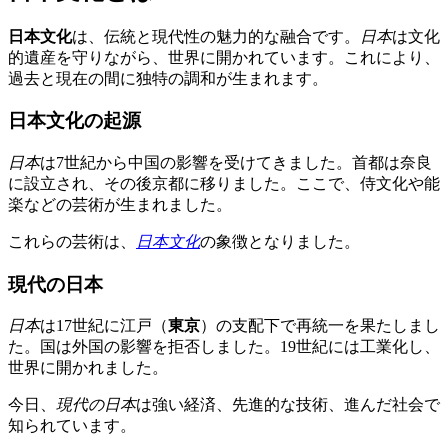
日本文化
は、伝統と現代性の魅力的な融合です。
日本
は文化
的遺産を守りながら、世界に開かれています。これにより、
過去と現在の間に独特の調和が生まれます。
日本文化の起源
日本
は7世紀から中国の影響を受けてきました。首都は奈良
に設立され、その後京都に移りました。ここで、侍文化や能
楽などの芸術が生まれました。
これらの芸術は、
日本文化
の象徴となりました。
現代の日本
日本
は17世紀に江戸（
東京
）の支配下で再統一を果たしまし
た。国は外国の影響を拒否しました。19世紀には工業化し、
世界に開かれました。
今日、
現代の日本
は強い経済、先進的な技術、進んだ社会で
知られています。