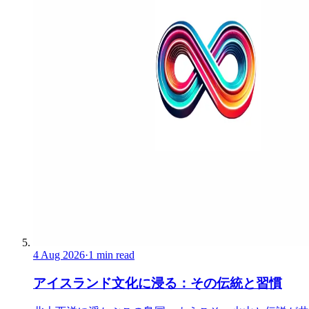
4 Aug 2026
·
1 min read
アイスランド文化に浸る：その伝統と習慣