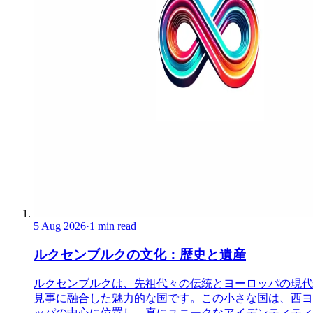
5 Aug 2026
·
1 min read
ルクセンブルクの文化：歴史と遺産
ルクセンブルクは、先祖代々の伝統とヨーロッパの現代
見事に融合した魅力的な国です。この小さな国は、西ヨ
ッパの中心に位置し、真にユニークなアイデンティティ