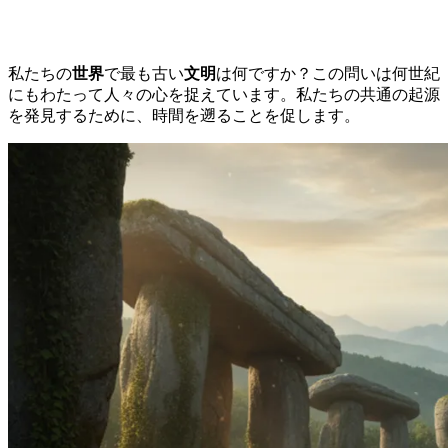
私たちの
世界
で最も古い
文明
は何ですか？この問いは何世紀
にもわたって人々の心を捉えています。私たちの共通の起源
を発見するために、時間を遡ることを促します。