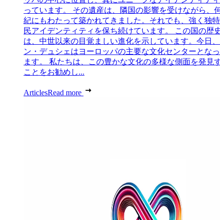
っています。 その遺産は、隣国の影響を受けながら、
紀にもわたって築かれてきました。それでも、強く独特
民アイデンティティを保ち続けています。 この国の歴
は、中世以来の目覚ましい進化を示しています。今日、
ン・デュシェはヨーロッパの主要な文化センターとなっ
ます。 私たちは、この豊かな文化の多様な側面を発見
ことをお勧めし...
Articles
Read more