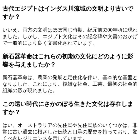
古代エジプトはインダス川流域の文明より古いで
すか？
いいえ、両方の文明はほぼ同じ時期、紀元前3300年頃に現れ
ました。しかし、エジプト文化はその記念碑や文書のおかげ
で一般的により良く文書化されています。
新石器革命はこれらの初期の文化にどのように影
響を与えましたか？
新石器革命は、農業の発展と定住化を伴い、基本的な基盤と
なりました。これにより、複雑な社会、工芸、最初の社会的
組織の形が現れました。
この遠い時代にさかのぼる生きた文化は存在しま
すか？
はい、オーストラリアの先住民や先住民族のいくつかは、非
常に古い過去に根ざした伝統と口承の歴史を持っており、驚
くべきレジリエンスを示しています。