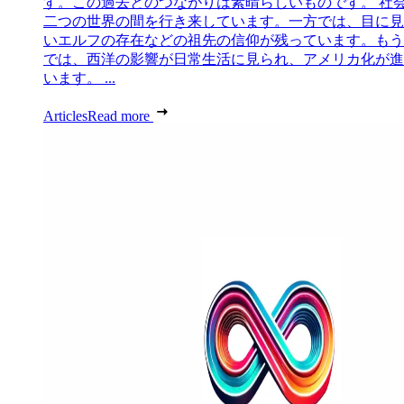
す。この過去とのつながりは素晴らしいものです。 社
二つの世界の間を行き来しています。一方では、目に見
いエルフの存在などの祖先の信仰が残っています。もう
では、西洋の影響が日常生活に見られ、アメリカ化が進
います。 ...
Articles
Read more