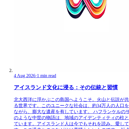
4 Aug 2026
·
1 min read
アイスランド文化に浸る：その伝統と習慣
北大西洋に浮かぶこの島国へようこそ。火山と伝説が共
る世界です。このユニークな社会は、約34万人の人口
ながら、膨大な遺産を有しています。 ハフランケルの
のような中世の物語は、地域のアイデンティティの柱と
ています。アイスランド人は今でもそれを読み、愛して