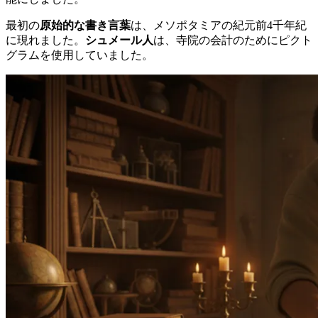
最初の
原始的な書き言葉
は、メソポタミアの紀元前4千年紀
に現れました。
シュメール人
は、寺院の会計のためにピクト
グラムを使用していました。