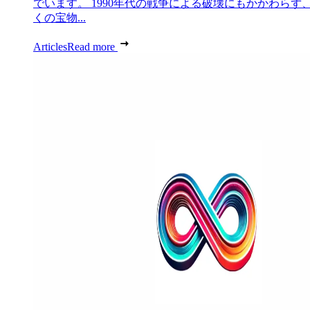
でいます。 1990年代の戦争による破壊にもかかわらず
くの宝物...
Articles
Read more