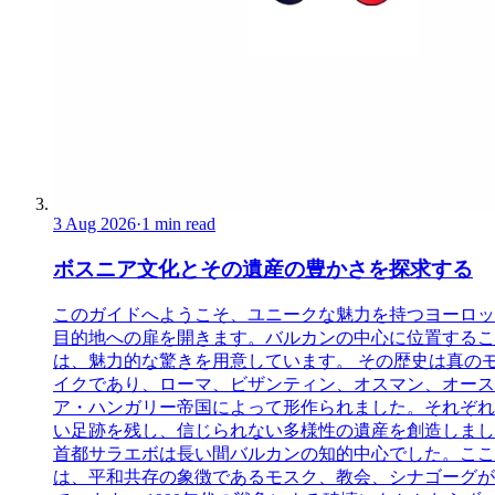
3 Aug 2026
·
1 min read
ボスニア文化とその遺産の豊かさを探求する
このガイドへようこそ、ユニークな魅力を持つヨーロッ
目的地への扉を開きます。バルカンの中心に位置するこ
は、魅力的な驚きを用意しています。 その歴史は真の
イクであり、ローマ、ビザンティン、オスマン、オース
ア・ハンガリー帝国によって形作られました。それぞれ
い足跡を残し、信じられない多様性の遺産を創造しまし
首都サラエボは長い間バルカンの知的中心でした。ここ
は、平和共存の象徴であるモスク、教会、シナゴーグが