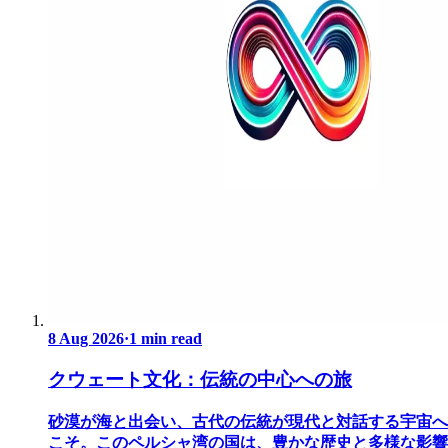
8 Aug 2026
·
1 min read
クウェート文化：伝統の中心への旅
砂漠が海と出会い、古代の伝統が現代と対話する宇宙へ
こそ。このペルシャ湾の国は、豊かな歴史と多様な影響