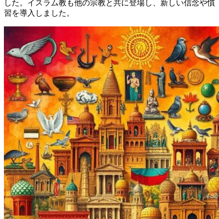
した。イスラム教も他の宗教と共に登場し、新しい信念や慣
習を導入しました。