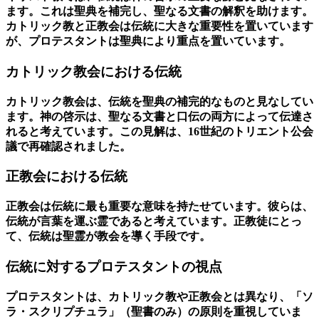
ます。これは聖典を補完し、聖なる文書の解釈を助けます。
カトリック教
と正教会は伝統に大きな重要性を置いています
が、
プロテスタント
は聖典により重点を置いています。
カトリック教会における伝統
カトリック教会は、伝統を聖典の補完的なものと見なしてい
ます。神の啓示は、聖なる文書と口伝の両方によって伝達さ
れると考えています。この見解は、16世紀のトリエント公会
議で再確認されました。
正教会における伝統
正教会は伝統に最も重要な意味を持たせています。彼らは、
伝統が言葉を運ぶ霊であると考えています。正教徒にとっ
て、伝統は聖霊が教会を導く手段です。
伝統に対するプロテスタントの視点
プロテスタント
は、
カトリック教
や正教会とは異なり、「ソ
ラ・スクリプチュラ」（聖書のみ）の原則を重視していま