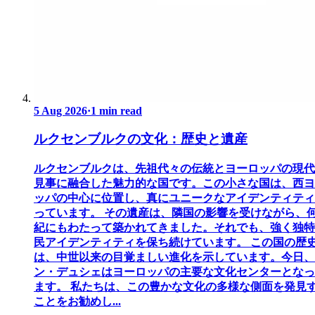
5 Aug 2026
·
1 min read
ルクセンブルクの文化：歴史と遺産
ルクセンブルクは、先祖代々の伝統とヨーロッパの現代
見事に融合した魅力的な国です。この小さな国は、西ヨ
ッパの中心に位置し、真にユニークなアイデンティティ
っています。 その遺産は、隣国の影響を受けながら、
紀にもわたって築かれてきました。それでも、強く独特
民アイデンティティを保ち続けています。 この国の歴
は、中世以来の目覚ましい進化を示しています。今日、
ン・デュシェはヨーロッパの主要な文化センターとなっ
ます。 私たちは、この豊かな文化の多様な側面を発見
ことをお勧めし...