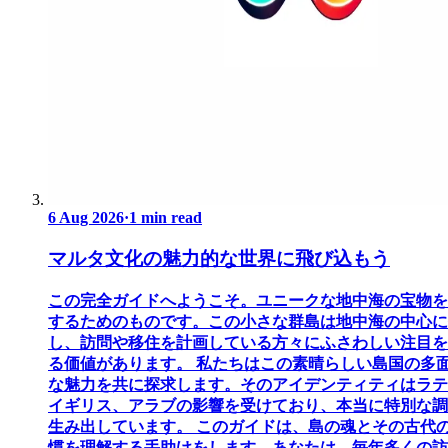
6 Aug 2026
·
1 min read
マルタ文化の魅力的な世界に飛び込もう
この完全ガイドへようこそ。ユニークな地中海の宝物を
するためのものです。この小さな群島は地中海の中心に
し、訪問や移住を計画している方々にふさわしい注目を
る価値があります。 私たちはこの素晴らしい島国の多
な魅力を共に探求します。そのアイデンティティはラテ
イギリス、アラブの影響を受けており、本当に特別な調
生み出しています。 このガイドは、島の魂とその古代
慣を理解する手助けをします。あなたは、毎年多くの訪