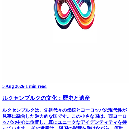
5 Aug 2026
·
1 min read
ルクセンブルクの文化：歴史と遺産
ルクセンブルクは、先祖代々の伝統とヨーロッパの現代性が
見事に融合した魅力的な国です。この小さな国は、西ヨーロ
ッパの中心に位置し、真にユニークなアイデンティティを持
っています。 その遺産は、隣国の影響を受けながら、何世