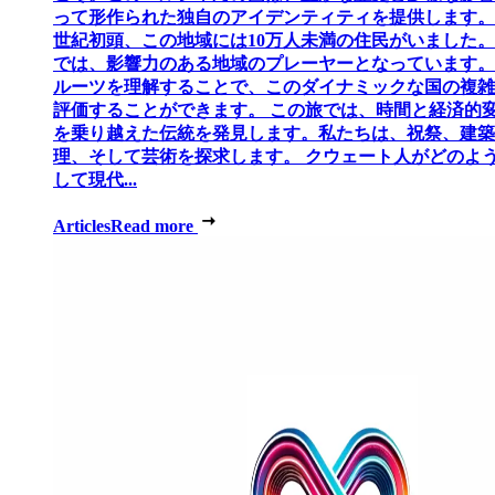
って形作られた独自のアイデンティティを提供します。 
世紀初頭、この地域には10万人未満の住民がいました
では、影響力のある地域のプレーヤーとなっています。
ルーツを理解することで、このダイナミックな国の複雑
評価することができます。 この旅では、時間と経済的
を乗り越えた伝統を発見します。私たちは、祝祭、建築
理、そして芸術を探求します。 クウェート人がどのよ
して現代...
Articles
Read more