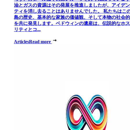
油とガスの資源はその発展を推進しましたが、アイデン
ティを消し去ることはありませんでした。 私たちはこ
島の歴史、基本的な家族の価値観、そして本物の社会的
を共に発見します。ベドウィンの遺産は、伝説的なホス
リティとコ...
Articles
Read more