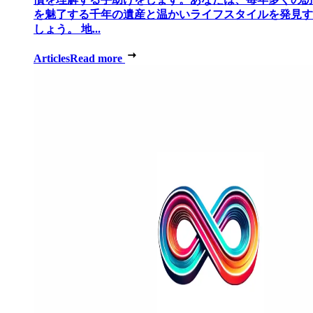
を魅了する千年の遺産と温かいライフスタイルを発見す
しょう。 地...
Articles
Read more