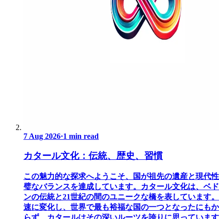
7 Aug 2026
·
1 min read
カタール文化：伝統、歴史、習慣
この魅力的な探求へようこそ、国が祖先の遺産と現代性
璧なバランスを達成しています。カタール文化は、ベド
ンの伝統と21世紀の間のユニークな橋を表しています。
速に変化し、世界で最も裕福な国の一つとなったにもか
らず、カタールはその深いルーツを誇りに思っています