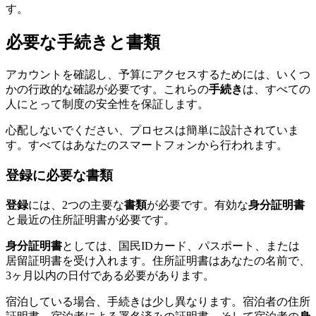
す。
必要な手続きと書類
アカウントを確認し、予算にアクセスするためには、いくつ
かの行政的な確認が必要です。これらの
手続き
は、すべての
人にとって制度の安全性を保証します。
心配しないでください、プロセスは簡単に設計されていま
す。すべてはあなたのスマートフォンから行われます。
登録に必要な書類
登録
には、2つの主要な
書類
が必要です。有効な
身分証明書
と最近の住所証明書が必要です。
身分証明書
としては、国民IDカード、パスポート、または
居留証明書を受け入れます。住所証明書はあなたの名前で、
3ヶ月以内の日付である必要があります。
宿泊している場合、手続きは少し異なります。宿泊者の住所