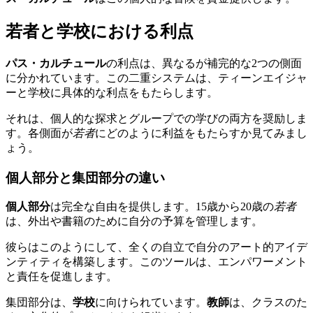
若者と学校における利点
パス・カルチュール
の利点は、異なるが補完的な2つの側面
に分かれています。この二重システムは、ティーンエイジャ
ーと学校に具体的な利点をもたらします。
それは、個人的な探求とグループでの学びの両方を奨励しま
す。各側面が
若者
にどのように利益をもたらすか見てみまし
ょう。
個人部分と集団部分の違い
個人部分
は完全な自由を提供します。15歳から20歳の
若者
は、外出や書籍のために自分の予算を管理します。
彼らはこのようにして、全くの自立で自分のアート的アイデ
ンティティを構築します。このツールは、エンパワーメント
と責任を促進します。
集団部分は、
学校
に向けられています。
教師
は、クラスのた