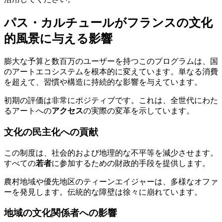
パス・カルチュールがフランスの文化
的風景に与える影響
膨大な予算と数百万のユーザーを持つこのプログラムは、国
のアートエコシステムを根本的に変えています。単なる消費
を超えて、習慣や構造に持続的な影響を与えています。
初期の評価は非常にポジティブです。これは、全世代にわた
るアートへの
アクセス
の実際の変革を示しています。
文化の民主化への貢献
この制度は、社会的および地理的な不平等を減少させます。
すべての
若者
に参加するための財政的手段を提供します。
農村地域や優先地区のティーンエイジャーは、多様なオファ
ーを発見します。伝統的な障壁は徐々に崩れています。
地域の文化関係者への影響