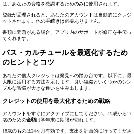
は、あなたの資格を確認するためのみに使用されます。
登録が受理されると、あなたのアカウントは自動的にクレジ
ットされます。他の
手続き
は必要ありません。
書類に問題がある場合、アプリ内のサポートが修正を手伝っ
てくれます。
パス・カルチュールを最適化するため
のヒントとコツ
あなたの個人クレジットは発見への踏み台です。以下に、最
大限に活用する方法を示します。良い組織といくつかのシン
プルな習慣が大きな違いを生み出します。
クレジットの使用を最大化するための戦略
アカウントをすぐにアクティブにしてください。15歳から17
歳のための
金額
は学年末に期限が切れます。
18歳のものは24ヶ月有効です。支出を計画的に行ってくださ