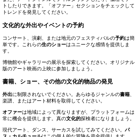
トしたりできます。「オファー」セクションをチェックして
トレンドを発見してください。
文化的な外出やイベントの予約
コンサート、演劇、または地元のフェスティバルの
予約
は簡
単です。これらの
生のショー
はユニークな感情を提供しま
す。
博物館やギャラリーの展示を探索してください。オリジナル
版のアート映画の上映に参加しましょう。
書籍、ショー、その他の文化的物品の発見
外出
に制限されないでください。あらゆるジャンルの
書籍
、
楽譜、またはアート材料を取得してください。
オファー
は地域によって異なりますが、プラットフォームは
常に機会を提供します。真の
文化的
探検者になりましょう。
現代アート、ダンス、サーカスを試してみてください。
パ
ス・カルチュール
はこの個人的な冒険を資金提供します。