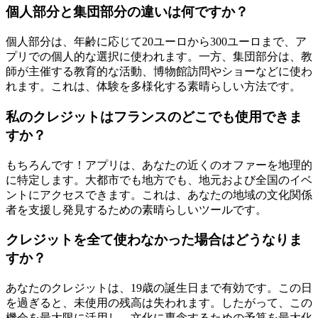
個人部分と集団部分の違いは何ですか？
個人部分は、年齢に応じて20ユーロから300ユーロまで、ア
プリでの個人的な選択に使われます。一方、集団部分は、教
師が主催する教育的な活動、博物館訪問やショーなどに使わ
れます。これは、体験を多様化する素晴らしい方法です。
私のクレジットはフランスのどこでも使用できま
すか？
もちろんです！アプリは、あなたの近くのオファーを地理的
に特定します。大都市でも地方でも、地元および全国のイベ
ントにアクセスできます。これは、あなたの地域の文化関係
者を支援し発見するための素晴らしいツールです。
クレジットを全て使わなかった場合はどうなりま
すか？
あなたのクレジットは、19歳の誕生日まで有効です。この日
を過ぎると、未使用の残高は失われます。したがって、この
機会を最大限に活用し、文化に専念するための予算を最大化