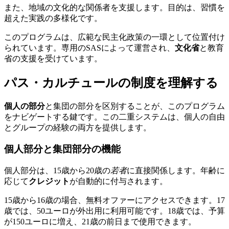
また、地域の文化的な関係者を支援します。目的は、習慣を
超えた実践の多様化です。
このプログラムは、広範な民主化政策の一環として位置付け
られています。専用のSASによって運営され、
文化省
と教育
省の支援を受けています。
パス・カルチュールの制度を理解する
個人の部分
と集団の部分を区別することが、このプログラム
をナビゲートする鍵です。この二重システムは、個人の自由
とグループの経験の両方を提供します。
個人部分と集団部分の機能
個人部分は、15歳から20歳の
若者
に直接関係します。年齢に
応じて
クレジット
が自動的に付与されます。
15歳から16歳の場合、無料オファーにアクセスできます。17
歳では、50ユーロが外出用に利用可能です。18歳では、予算
が150ユーロに増え、21歳の前日まで使用できます。