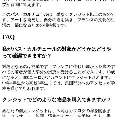
プ
が質問に答えます。
この
パス・カルチュール
は、単なるクレジット以上のもので
す。アートを発見し、自分の道を築き、フランスの文化的生
活の一部になるための招待状です。
FAQ
私がパス・カルチュールの対象かどうかはどうや
って確認できますか？
対象となるのは簡単です！フランスに住む15歳から18歳のす
べての若者が個人部分の恩恵を受けることができます。18歳
になると、300ユーロがアカウントにクレジットされます。
中学4年生から高校3年生までは、集団部分へのアクセスが学
校を通じて行われます。
クレジットでどのような物品を購入できますか？
あなたの個人クレジットは、広範なカタログの扉を開きま
す。コンサート、映画、演劇のチケットを予約したり、書