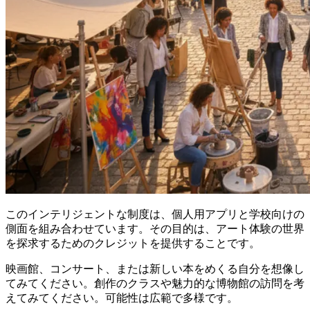
このインテリジェントな制度は、個人用アプリと学校向けの
側面を組み合わせています。その目的は、アート体験の世界
を探求するためのクレジットを提供することです。
映画館、コンサート、または新しい本をめくる自分を想像し
てみてください。創作のクラスや魅力的な博物館の訪問を考
えてみてください。可能性は広範で多様です。