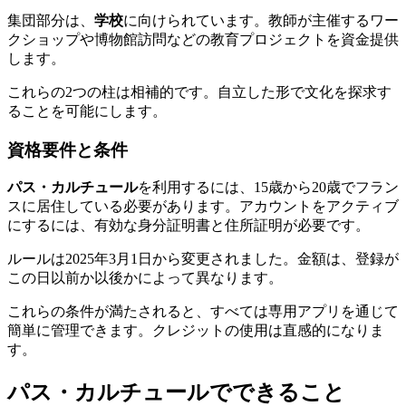
集団部分は、
学校
に向けられています。教師が主催するワー
クショップや博物館訪問などの教育プロジェクトを資金提供
します。
これらの2つの柱は相補的です。自立した形で文化を探求す
ることを可能にします。
資格要件と条件
パス・カルチュール
を利用するには、15歳から20歳でフラン
スに居住している必要があります。アカウントをアクティブ
にするには、有効な身分証明書と住所証明が必要です。
ルールは2025年3月1日から変更されました。金額は、登録が
この日以前か以後かによって異なります。
これらの条件が満たされると、すべては専用アプリを通じて
簡単に管理できます。クレジットの使用は直感的になりま
す。
パス・カルチュールでできること