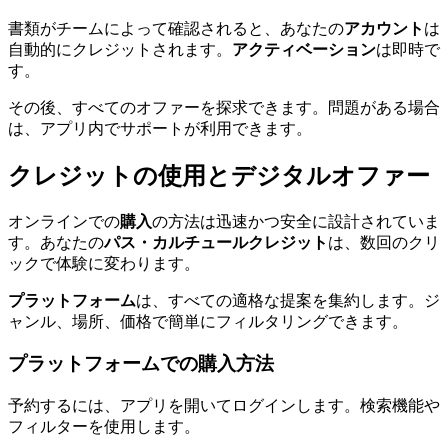
書類がチームによって確認されると、あなたの
アカウント
は
自動的にクレジットされます。
アクティベーション
は即時で
す。
その後、すべてのオファーを探求できます。問題がある場合
は、アプリ内でサポートが利用できます。
クレジットの使用とデジタルオファー
オンラインでの
購入
の方法は迅速かつ安全に設計されていま
す。あなたの
パス・カルチュールクレジット
は、数回のクリ
ックで体験に変わります。
プラットフォーム
は、すべての適格な提案を集約します。ジ
ャンル、場所、価格で簡単にフィルタリングできます。
プラットフォームでの購入方法
予約するには、アプリを開いてログインします。検索機能や
フィルターを使用します。