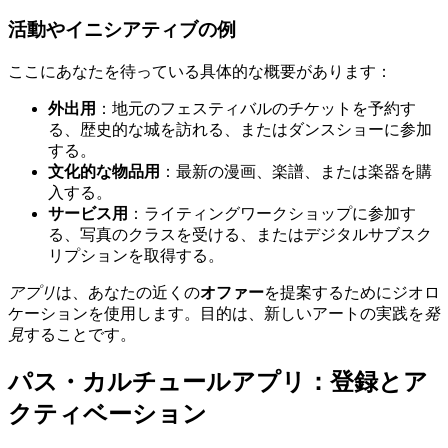
活動やイニシアティブの例
ここにあなたを待っている具体的な概要があります：
外出用
：地元のフェスティバルのチケットを予約す
る、歴史的な城を訪れる、またはダンスショーに参加
する。
文化的な物品用
：最新の漫画、楽譜、または楽器を購
入する。
サービス用
：ライティングワークショップに参加す
る、写真のクラスを受ける、またはデジタルサブスク
リプションを取得する。
アプリ
は、あなたの近くの
オファー
を提案するためにジオロ
ケーションを使用します。目的は、新しいアートの実践を
発
見
することです。
パス・カルチュールアプリ：登録とア
クティベーション