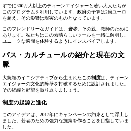
すでに300万人以上のティーンエイジャーと若い大人たちが
このプログラムを利用しています。政府の予算は2億ユーロ
を超え、その影響は現実のものとなっています。
このフレンドリーなガイドは、
若者
、その親、教師のために
あります。私たちはこの素晴らしいツールを一緒に解明し、
ユニークな瞬間を体験するようにインスパイアします。
パス・カルチュールの紹介と現在の文
脈
大統領のイニシアティブから生まれたこの
制度
は、ティーン
エイジャーの文化的障壁を打破するために設計されました。
その経緯と野望を振り返りましょう。
制度の起源と進化
このアイデアは、2017年にキャンペーンの約束として浮上し
ました。若者のための強力な施策を作ることを目指していま
した。