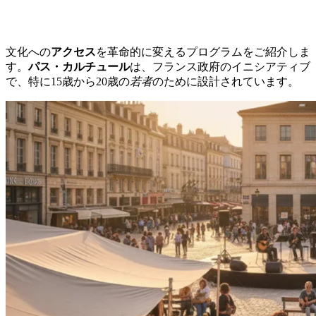
文化への
アクセス
を革命的に変えるプログラムをご紹介しま
す。
パス・カルチュール
は、フランス政府のイニシアティブ
で、特に15歳から20歳の
若者
のために設計されています。