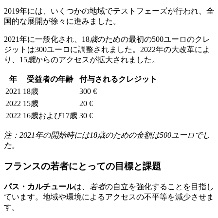
2019年には、いくつかの地域でテストフェーズが行われ、全
国的な展開が徐々に進みました。
2021年に一般化され、18
歳
のための最初の500ユーロのクレ
ジットは300ユーロに調整されました。2022年の大改革によ
り、15
歳
からのアクセスが拡大されました。
年
受益者の年齢
付与されるクレジット
2021
18歳
300 €
2022
15歳
20 €
2022
16歳および17歳
30 €
注：2021年の開始時には18歳のための金額は500ユーロでし
た。
フランスの若者にとっての目標と課題
パス・カルチュール
は、
若者
の自立を強化することを目指し
ています。地域や環境によるアクセスの不平等を減少させま
す。