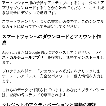
アートレジャー用の予算をアクティブにするには、公式の
ア
プリ
をダウンロードすることから始めてください。この手続
きは完全にデジタルで迅速です。
スマートフォンといくつかの書類が必要です。このシンプル
なガイドに従ってすべてを設定してください。
スマートフォンへのダウンロードとアカウント作
成
App StoreまたはGoogle Playにアクセスしてください。「
パ
ス・カルチュールアプリ
」を検索し、無料でインストールし
ます。
プログラムを開き、「
アカウントを作成
」をクリックしま
す。メールアドレス、安全なパスワード、個人情報を入力し
ます。
これらのデータは保護されています。あなたのプライバシー
は、登録の各ステップで尊重されます。
クレジットのアクティベーションと書類の確認