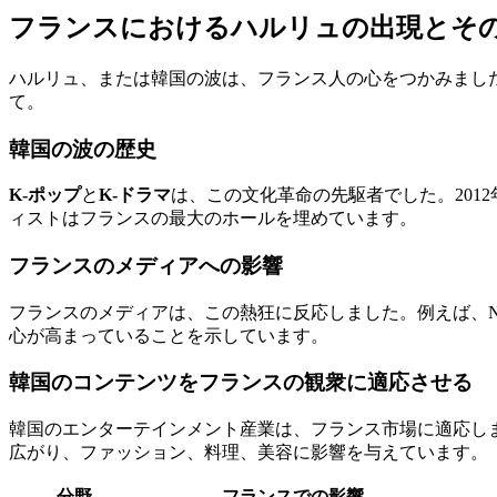
フランスにおけるハルリュの出現とそ
ハルリュ、または韓国の波は、フランス人の心をつかみました
て。
韓国の波の歴史
K-ポップ
と
K-ドラマ
は、この文化革命の先駆者でした。2012
ィストはフランスの最大のホールを埋めています。
フランスのメディアへの影響
フランスのメディアは、この熱狂に反応しました。例えば、Ne
心が高まっていることを示しています。
韓国のコンテンツをフランスの観衆に適応させる
韓国のエンターテインメント産業は、フランス市場に適応し
広がり、ファッション、料理、美容に影響を与えています。
分野
フランスでの影響