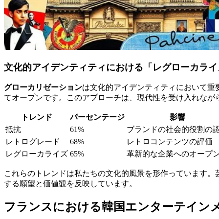
文化的アイデンティティにおける「レグローカライ
グローカリゼーション
は文化的アイデンティティにおいて重
てオープンです。このアプローチは、現代性を受け入れなが
トレンド
パーセンテージ
影響
抵抗
61%
ブランドの社会的役割の
レトログレード
68%
レトロコンテンツの評価
レグローカライズ
65%
革新的な企業へのオープ
これらのトレンドは私たちの文化的風景を形作っています。
する願望と価値観を反映しています。
フランスにおける韓国エンターテイン