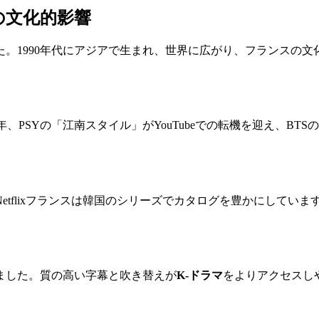
の文化的影響
。1990年代にアジアで生まれ、世界に広がり、フランスの文
年、PSYの「江南スタイル」がYouTubeでの転機を迎え、B
tflixフランスは韓国のシリーズでカタログを豊かにしてい
ました。質の高い字幕と吹き替えが
K-ドラマ
をよりアクセスし