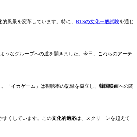
化的風景を変革しています。特に、
BTSの文化一般試験
を通じ
TSのようなグループへの道を開きました。今日、これらのアーテ
ます。「イカゲーム」は視聴率の記録を樹立し、
韓国映画
への関
やすくしています。この
文化的適応
は、スクリーンを超えて