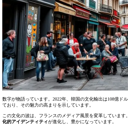
数字が物語っています。2022年、韓国の文化輸出は108億
ており、その魅力の高まりを示しています。
この文化の波は、フランスのメディア風景を変革しています
化的アイデンティティ
が進化し、豊かになっています。