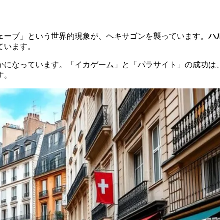
ェーブ」という世界的現象が、ヘキサゴンを襲っています。
ハ
ています。
かになっています。「イカゲーム」と「パラサイト」の成功は
す。