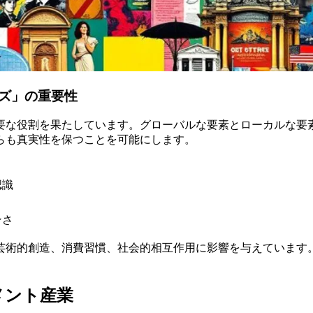
ズ」の重要性
要な役割を果たしています。グローバルな要素とローカルな要素
らも真実性を保つことを可能にします。
認識
ンさ
芸術的創造、消費習慣、社会的相互作用に影響を与えています
メント産業