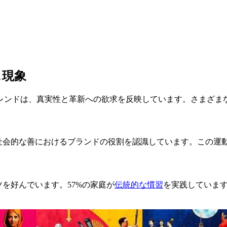
ス現象
レンドは、真実性と革新への欲求を反映しています。さまざま
、社会的な善におけるブランドの役割を認識しています。この運
ツを好んでいます。57%の家庭が
伝統的な慣習
を実践していま