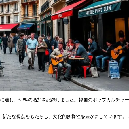
ドルに達し、6.3%の増加を記録しました。韓国のポップカルチ
。新たな視点をもたらし、文化的多様性を豊かにしています。