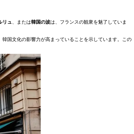
ルリュ
、または
韓国の波
は、フランスの観衆を魅了していま
、韓国文化の影響力が高まっていることを示しています。この