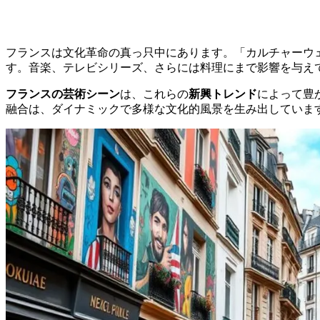
フランスは文化革命の真っ只中にあります。「カルチャーウ
す。音楽、テレビシリーズ、さらには料理にまで影響を与え
フランスの芸術シーン
は、これらの
新興トレンド
によって豊
融合は、ダイナミックで多様な文化的風景を生み出していま