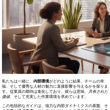
私たちは一緒に、
内部環境
がどのように結果、チームの幸
福、そして優秀な人材の魅力に直接影響を与えるかを探りま
す。従業員の期待は進化しており、彼らは意味、
共有された
価値
、そして充実した作業環境を求めています。
この包括的なガイドは、強力な内部ダイナミクスの基盤、そ