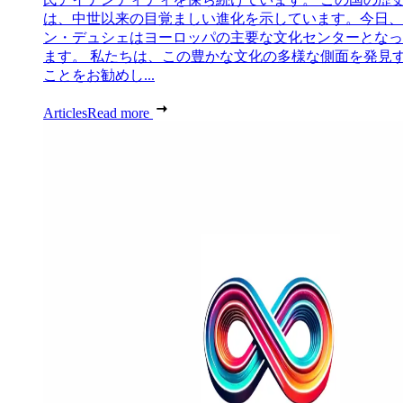
は、中世以来の目覚ましい進化を示しています。今日、
ン・デュシェはヨーロッパの主要な文化センターとなっ
ます。 私たちは、この豊かな文化の多様な側面を発見
ことをお勧めし...
Articles
Read more