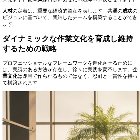
人材
の定着は、重要な経済的資産を表します。共通の
成功
の
ビジョンに基づいて、団結したチームを構築することができ
ます。
ダイナミックな作業文化を育成し維持
するための戦略
プロフェッショナルなフレームワークを進化させるために
は、実績のある方法が存在し、徐々に実践を変革します。
企
業文化
は即興で作られるものではなく、忍耐と一貫性を持っ
て構築されます。