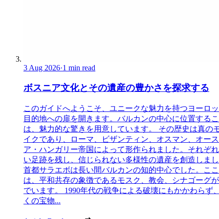
3 Aug 2026
·
1 min read
ボスニア文化とその遺産の豊かさを探求する
このガイドへようこそ、ユニークな魅力を持つヨーロッ
目的地への扉を開きます。バルカンの中心に位置するこ
は、魅力的な驚きを用意しています。 その歴史は真の
イクであり、ローマ、ビザンティン、オスマン、オース
ア・ハンガリー帝国によって形作られました。それぞれ
い足跡を残し、信じられない多様性の遺産を創造しまし
首都サラエボは長い間バルカンの知的中心でした。ここ
は、平和共存の象徴であるモスク、教会、シナゴーグが
でいます。 1990年代の戦争による破壊にもかかわらず
くの宝物...