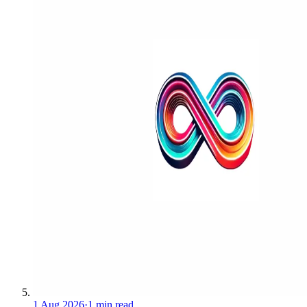
1 Aug 2026
·
1 min read