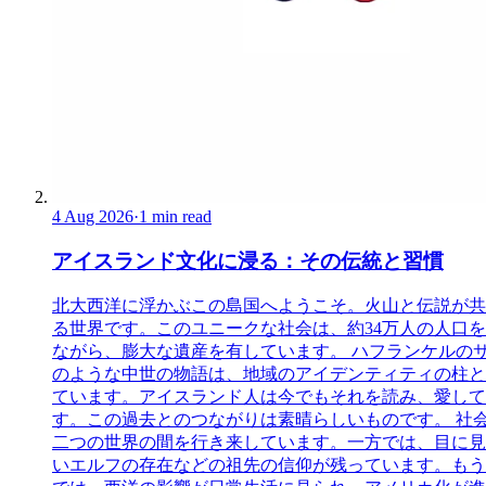
4 Aug 2026
·
1 min read
アイスランド文化に浸る：その伝統と習慣
北大西洋に浮かぶこの島国へようこそ。火山と伝説が共
る世界です。このユニークな社会は、約34万人の人口
ながら、膨大な遺産を有しています。 ハフランケルの
のような中世の物語は、地域のアイデンティティの柱と
ています。アイスランド人は今でもそれを読み、愛して
す。この過去とのつながりは素晴らしいものです。 社
二つの世界の間を行き来しています。一方では、目に見
いエルフの存在などの祖先の信仰が残っています。もう