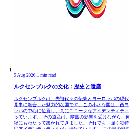
5 Aug 2026
·
1 min read
ルクセンブルクの文化：歴史と遺産
ルクセンブルクは、先祖代々の伝統とヨーロッパの現代
見事に融合した魅力的な国です。この小さな国は、西ヨ
ッパの中心に位置し、真にユニークなアイデンティティ
っています。 その遺産は、隣国の影響を受けながら、
紀にもわたって築かれてきました。それでも、強く独特
民アイデンティティを保ち続けています。 この国の歴