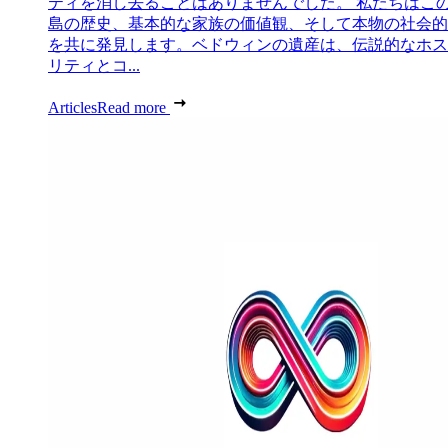
ティを消し去ることはありませんでした。 私たちはこ
島の歴史、基本的な家族の価値観、そして本物の社会的
を共に発見します。ベドウィンの遺産は、伝説的なホス
リティとコ...
Articles
Read more