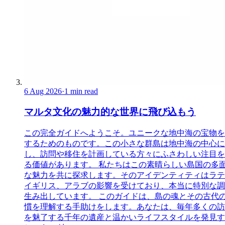
6 Aug 2026
·
1 min read
マルタ文化の魅力的な世界に飛び込もう
この完全ガイドへようこそ。ユニークな地中海の宝物を
するためのものです。この小さな群島は地中海の中心に
し、訪問や移住を計画している方々にふさわしい注目を
る価値があります。 私たちはこの素晴らしい島国の多
な魅力を共に探求します。そのアイデンティティはラテ
イギリス、アラブの影響を受けており、本当に特別な調
生み出しています。 このガイドは、島の魂とその古代
慣を理解する手助けをします。あなたは、毎年多くの訪
を魅了する千年の遺産と温かいライフスタイルを発見す