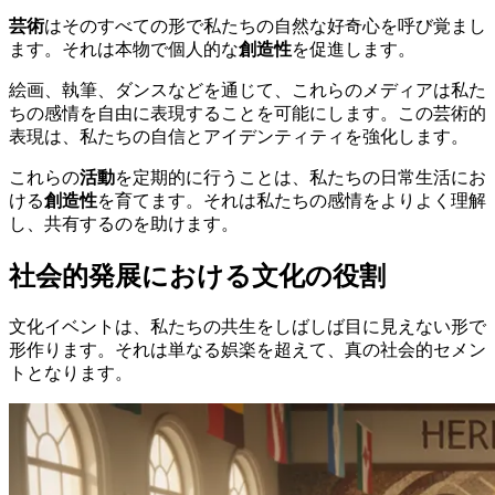
芸術
はそのすべての形で私たちの自然な好奇心を呼び覚まし
ます。それは本物で個人的な
創造性
を促進します。
絵画、執筆、ダンスなどを通じて、これらのメディアは私た
ちの感情を自由に表現することを可能にします。この芸術的
表現は、私たちの自信とアイデンティティを強化します。
これらの
活動
を定期的に行うことは、私たちの日常生活にお
ける
創造性
を育てます。それは私たちの感情をよりよく理解
し、共有するのを助けます。
社会的発展における文化の役割
文化イベントは、私たちの共生をしばしば目に見えない形で
形作ります。それは単なる娯楽を超えて、真の社会的セメン
トとなります。