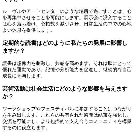
ルーヴルやアートセンターのような場所で過ごすことは、心
を再集中させることを可能にします。展示会に没入すること
は心を落ち着け、心拍数を減少させ、日常生活の中での心地
よい休息を提供します。
定期的な読書はどのように私たちの発展に影響し
ますか？
読書は想像力を刺激し、共感を高めます。それは脳にとって
優れた運動であり、記憶や分析能力を促進し、継続的な自己
成長に寄与します。
芸術活動は社会生活にどのような影響を与えます
か？
ワークショップやフェスティバルに参加することはつながり
を生み出します。これらの共有された瞬間は結束を強化し、
交流を可能にし、より包摂的で支え合うコミュニティを構築
するのに役立ちます。