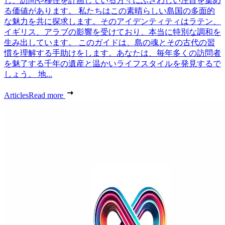
し、訪問や移住を計画している方々にふさわしい注目を集め
る価値があります。 私たちはこの素晴らしい島国の多面的
な魅力を共に探求します。そのアイデンティティはラテン、
イギリス、アラブの影響を受けており、本当に特別な調和を
生み出しています。 このガイドは、島の魂とその古代の習
慣を理解する手助けをします。あなたは、毎年多くの訪問者
を魅了する千年の遺産と温かいライフスタイルを発見するで
しょう。 地...
Articles
Read more