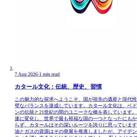
7 Aug 2026
·
1 min read
カタール文化：伝統、歴史、習慣
この魅力的な探求へようこそ、国が祖先の遺産と現代性
璧なバランスを達成しています。カタール文化は、ベド
ンの伝統と21世紀の間のユニークな橋を表しています。
速に変化し、世界で最も裕福な国の一つとなったにもか
らず、カタールはその深いルーツを誇りに思っています
油とガスの資源はその発展を推進しましたが、アイデン