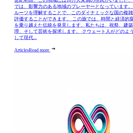
世紀初頭、この地域には10万人未満の住民がいました
では、影響力のある地域のプレーヤーとなっています。
ルーツを理解することで、このダイナミックな国の複雑
評価することができます。 この旅では、時間と経済的
を乗り越えた伝統を発見します。私たちは、祝祭、建築
理、そして芸術を探求します。 クウェート人がどのよ
して現代...
Articles
Read more