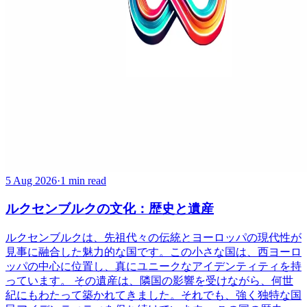
5 Aug 2026
·
1 min read
ルクセンブルクの文化：歴史と遺産
ルクセンブルクは、先祖代々の伝統とヨーロッパの現代性が
見事に融合した魅力的な国です。この小さな国は、西ヨーロ
ッパの中心に位置し、真にユニークなアイデンティティを持
っています。 その遺産は、隣国の影響を受けながら、何世
紀にもわたって築かれてきました。それでも、強く独特な国