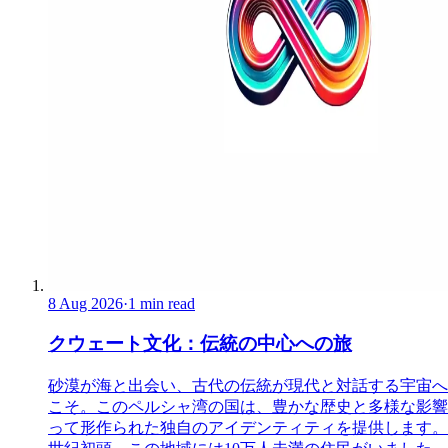
8 Aug 2026
·
1 min read
クウェート文化：伝統の中心への旅
砂漠が海と出会い、古代の伝統が現代と対話する宇宙へ
こそ。このペルシャ湾の国は、豊かな歴史と多様な影響
って形作られた独自のアイデンティティを提供します。 