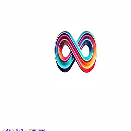
8 Aug 2026
·
1 min read