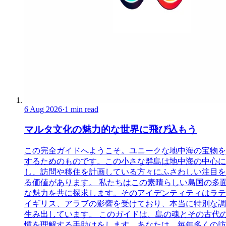
6 Aug 2026
·
1 min read
マルタ文化の魅力的な世界に飛び込もう
この完全ガイドへようこそ。ユニークな地中海の宝物を
するためのものです。この小さな群島は地中海の中心に
し、訪問や移住を計画している方々にふさわしい注目を
る価値があります。 私たちはこの素晴らしい島国の多
な魅力を共に探求します。そのアイデンティティはラテ
イギリス、アラブの影響を受けており、本当に特別な調
生み出しています。 このガイドは、島の魂とその古代
慣を理解する手助けをします。あなたは、毎年多くの訪