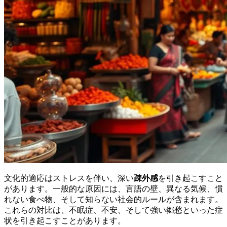
文化的適応はストレスを伴い、深い
疎外感
を引き起こすこと
があります。一般的な原因には、言語の壁、異なる気候、慣
れない食べ物、そして知らない社会的ルールが含まれます。
これらの対比は、不眠症、不安、そして強い郷愁といった症
状を引き起こすことがあります。