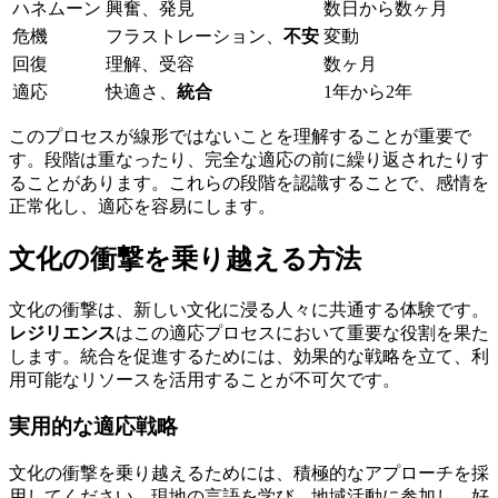
ハネムーン
興奮、発見
数日から数ヶ月
危機
フラストレーション、
不安
変動
回復
理解、受容
数ヶ月
適応
快適さ、
統合
1年から2年
このプロセスが線形ではないことを理解することが重要で
す。段階は重なったり、完全な適応の前に繰り返されたりす
ることがあります。これらの段階を認識することで、感情を
正常化し、適応を容易にします。
文化の衝撃を乗り越える方法
文化の衝撃は、新しい文化に浸る人々に共通する体験です。
レジリエンス
はこの適応プロセスにおいて重要な役割を果た
します。統合を促進するためには、効果的な戦略を立て、利
用可能なリソースを活用することが不可欠です。
実用的な適応戦略
文化の衝撃を乗り越えるためには、積極的なアプローチを採
用してください。現地の言語を学び、地域活動に参加し、好