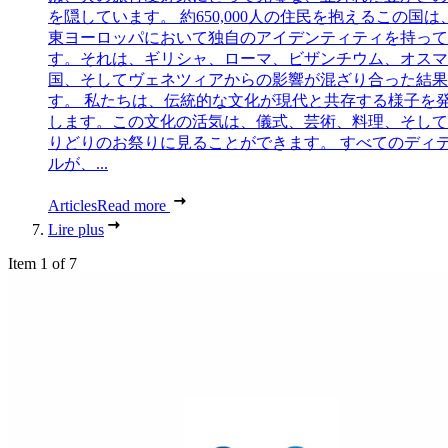
を隠しています。 約650,000人の住民を抱えるこの国は
東ヨーロッパにおいて独自のアイデンティティを持って
す。それは、ギリシャ、ローマ、ビザンチウム、オスマ
国、そしてヴェネツィアからの影響が混ざり合った結果
す。 私たちは、伝統的な文化が現代と共存する様子を
します。この文化の活気は、儀式、芸術、料理、そして
りどりのお祭りに見ることができます。 すべてのディ
ルが、...
Articles
Read more
Lire plus
Item 1 of 7