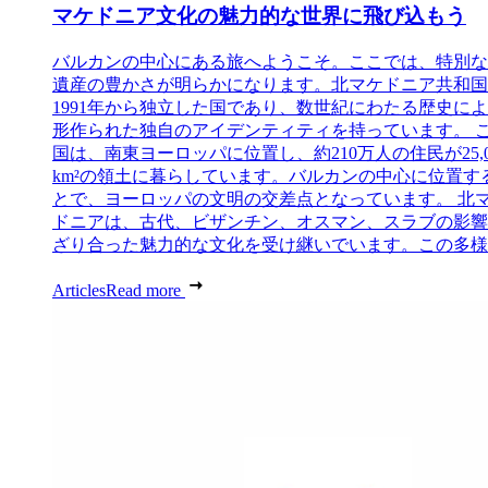
マケドニア文化の魅力的な世界に飛び込もう
バルカンの中心にある旅へようこそ。ここでは、特別な
遺産の豊かさが明らかになります。北マケドニア共和国
1991年から独立した国であり、数世紀にわたる歴史に
形作られた独自のアイデンティティを持っています。 
国は、南東ヨーロッパに位置し、約210万人の住民が25,0
km²の領土に暮らしています。バルカンの中心に位置す
とで、ヨーロッパの文明の交差点となっています。 北
ドニアは、古代、ビザンチン、オスマン、スラブの影響
ざり合った魅力的な文化を受け継いでいます。この多様..
Articles
Read more