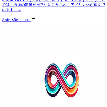
では、西洋の影響が日常生活に見られ、アメリカ化が進んで
います。 ...
Articles
Read more