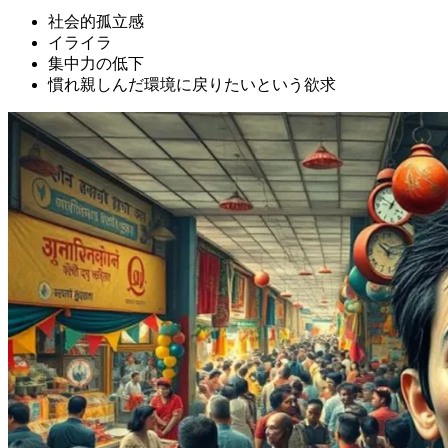
社会的孤立感
イライラ
集中力の低下
慣れ親しんだ環境に戻りたいという欲求