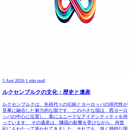
5 Aug 2026
·
1 min read
ルクセンブルクの文化：歴史と遺産
ルクセンブルクは、先祖代々の伝統とヨーロッパの現代性が
見事に融合した魅力的な国です。この小さな国は、西ヨーロ
ッパの中心に位置し、真にユニークなアイデンティティを持
っています。 その遺産は、隣国の影響を受けながら、何世
紀にもわたって築かれてきました。それでも、強く独特な国