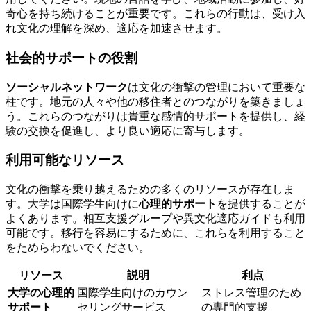
奇心を持ち続けることが重要です。これらの行動は、受け入
れ文化の理解を深め、適応を加速させます。
社会的サポートの役割
ソーシャルネットワーク
は文化の衝撃の管理において重要な
柱です。地元の人々や他の移住者とのつながりを築きましょ
う。これらのつながりは貴重な感情的サポートを提供し、経
験の交換を促進し、より良い適応に寄与します。
利用可能なリソース
文化の衝撃を乗り越えるための多くのリソースが存在しま
す。大学は国際学生向けに
心理的サポート
を提供することが
よくあります。相互支援グループや異文化適応ガイドも利用
可能です。移行を容易にするために、これらを利用すること
をためらわないでください。
リソース
説明
利点
大学の心理的
国際学生向けのカウン
ストレス管理のため
サポート
セリングサービス
の専門的支援