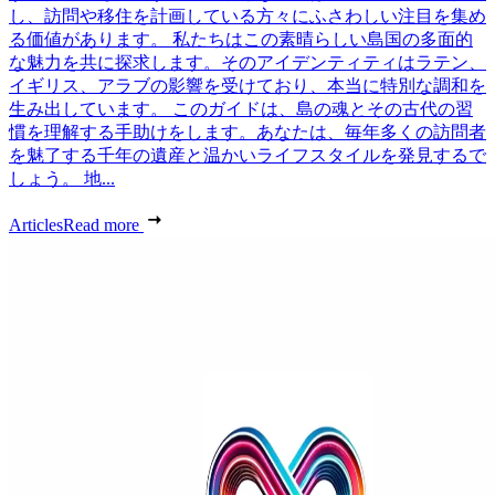
し、訪問や移住を計画している方々にふさわしい注目を集め
る価値があります。 私たちはこの素晴らしい島国の多面的
な魅力を共に探求します。そのアイデンティティはラテン、
イギリス、アラブの影響を受けており、本当に特別な調和を
生み出しています。 このガイドは、島の魂とその古代の習
慣を理解する手助けをします。あなたは、毎年多くの訪問者
を魅了する千年の遺産と温かいライフスタイルを発見するで
しょう。 地...
Articles
Read more