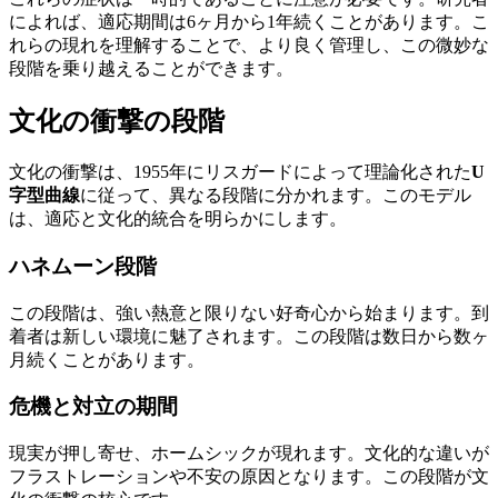
によれば、適応期間は6ヶ月から1年続くことがあります。こ
れらの現れを理解することで、より良く管理し、この微妙な
段階を乗り越えることができます。
文化の衝撃の段階
文化の衝撃は、1955年にリスガードによって理論化された
U
字型曲線
に従って、異なる段階に分かれます。このモデル
は、適応と文化的統合を明らかにします。
ハネムーン段階
この段階は、強い熱意と限りない好奇心から始まります。到
着者は新しい環境に魅了されます。この段階は数日から数ヶ
月続くことがあります。
危機と対立の期間
現実が押し寄せ、ホームシックが現れます。文化的な違いが
フラストレーションや不安の原因となります。この段階が文