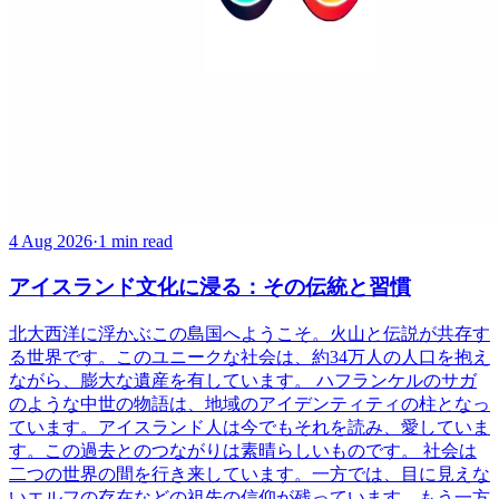
4 Aug 2026
·
1 min read
アイスランド文化に浸る：その伝統と習慣
北大西洋に浮かぶこの島国へようこそ。火山と伝説が共存す
る世界です。このユニークな社会は、約34万人の人口を抱え
ながら、膨大な遺産を有しています。 ハフランケルのサガ
のような中世の物語は、地域のアイデンティティの柱となっ
ています。アイスランド人は今でもそれを読み、愛していま
す。この過去とのつながりは素晴らしいものです。 社会は
二つの世界の間を行き来しています。一方では、目に見えな
いエルフの存在などの祖先の信仰が残っています。もう一方