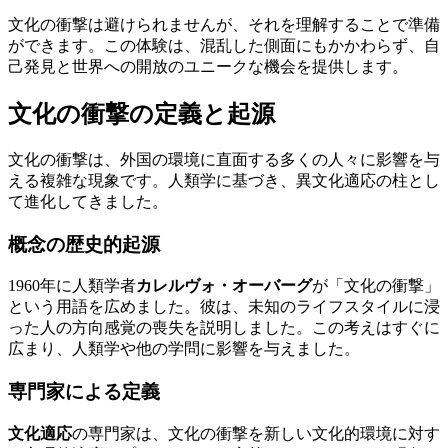
文化の衝撃は避けられませんが、それを理解することで準備
ができます。この体験は、混乱した側面にもかかわらず、自
己発見と世界への開放のユニークな機会を提供します。
文化の衝撃の定義と起源
文化の衝撃は、外国の環境に直面する多くの人々に影響を与
える複雑な現象です。人類学に基づき、異文化適応の柱とし
て進化してきました。
概念の歴史的起源
1960年に人類学者
カレルヴォ・オーバーグ
が「文化の衝撃」
という用語を広めました。彼は、未知のライフスタイルに浸
った人の方向感覚の喪失を説明しました。この考えはすぐに
広まり、人類学や他の学問に影響を与えました。
専門家による定義
文化適応
の専門家は、文化の衝撃を新しい文化的環境に対す