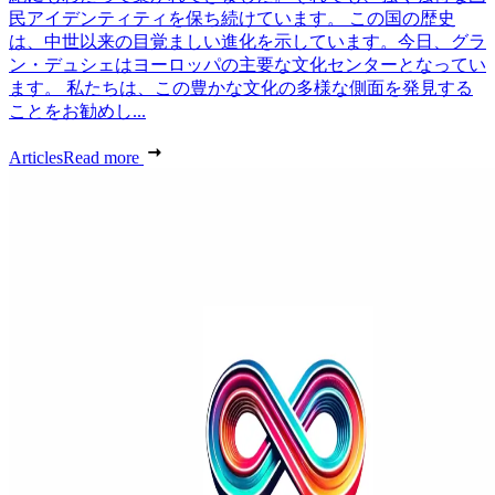
民アイデンティティを保ち続けています。 この国の歴史
は、中世以来の目覚ましい進化を示しています。今日、グラ
ン・デュシェはヨーロッパの主要な文化センターとなってい
ます。 私たちは、この豊かな文化の多様な側面を発見する
ことをお勧めし...
Articles
Read more