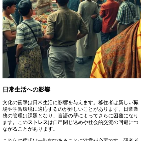
日常生活への影響
文化の衝撃は日常生活に影響を与えます。移住者は新しい職
場や学習環境に適応するのが難しいことがあります。日常業
務の管理は課題となり、言語の壁によってさらに困難になり
ます。この
ストレス
は自己閉じ込めや社会的交流の回避につ
ながることがあります。
これらの症状は一時的であることに注意が必要です。研究者