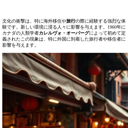
文化の衝撃は、特に海外移住や
旅行
の際に経験する強烈な体
験です。新しい環境に浸る人々に影響を与えます。1960年に
カナダの人類学者
カレルヴォ・オーバーグ
によって初めて定
義されたこの現象は、特に外国に到着した旅行者や移住者に
影響を与えます。