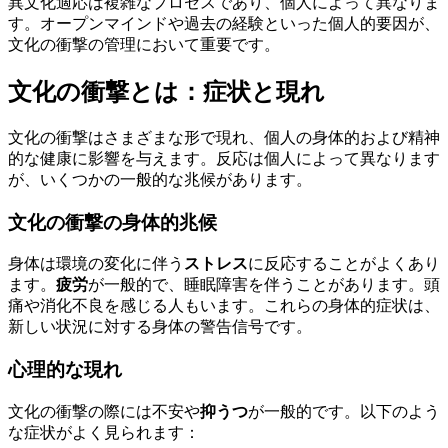
異文化適応は複雑なプロセスであり、個人によって異なりま
す。オープンマインドや過去の経験といった個人的要因が、
文化の衝撃の管理において重要です。
文化の衝撃とは：症状と現れ
文化の衝撃はさまざまな形で現れ、個人の身体的および精神
的な健康に影響を与えます。反応は個人によって異なります
が、いくつかの一般的な兆候があります。
文化の衝撃の身体的兆候
身体は環境の変化に伴う
ストレス
に反応することがよくあり
ます。
疲労
が一般的で、睡眠障害を伴うことがあります。頭
痛や消化不良を感じる人もいます。これらの身体的症状は、
新しい状況に対する身体の警告信号です。
心理的な現れ
文化の衝撃の際には不安や
抑うつ
が一般的です。以下のよう
な症状がよく見られます：