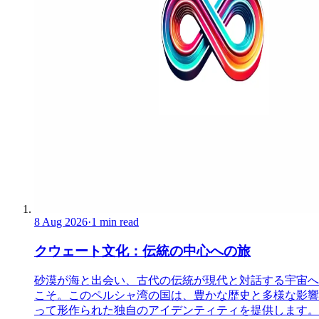
8 Aug 2026
·
1 min read
クウェート文化：伝統の中心への旅
砂漠が海と出会い、古代の伝統が現代と対話する宇宙へ
こそ。このペルシャ湾の国は、豊かな歴史と多様な影響
って形作られた独自のアイデンティティを提供します。 