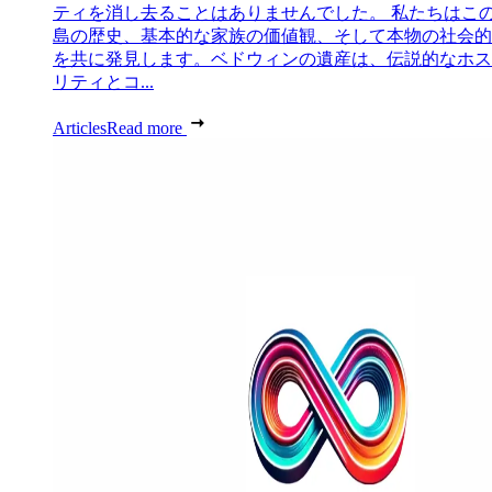
ティを消し去ることはありませんでした。 私たちはこ
島の歴史、基本的な家族の価値観、そして本物の社会的
を共に発見します。ベドウィンの遺産は、伝説的なホス
リティとコ...
Articles
Read more