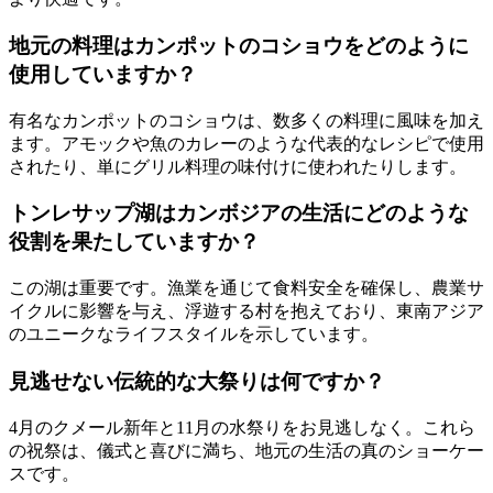
地元の料理はカンポットのコショウをどのように
使用していますか？
有名なカンポットのコショウは、数多くの料理に風味を加え
ます。アモックや魚のカレーのような代表的なレシピで使用
されたり、単にグリル料理の味付けに使われたりします。
トンレサップ湖はカンボジアの生活にどのような
役割を果たしていますか？
この湖は重要です。漁業を通じて食料安全を確保し、農業サ
イクルに影響を与え、浮遊する村を抱えており、東南アジア
のユニークなライフスタイルを示しています。
見逃せない伝統的な大祭りは何ですか？
4月のクメール新年と11月の水祭りをお見逃しなく。これら
の祝祭は、儀式と喜びに満ち、地元の生活の真のショーケー
スです。