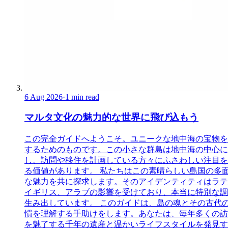
6 Aug 2026
·
1 min read
マルタ文化の魅力的な世界に飛び込もう
この完全ガイドへようこそ。ユニークな地中海の宝物を
するためのものです。この小さな群島は地中海の中心に
し、訪問や移住を計画している方々にふさわしい注目を
る価値があります。 私たちはこの素晴らしい島国の多
な魅力を共に探求します。そのアイデンティティはラテ
イギリス、アラブの影響を受けており、本当に特別な調
生み出しています。 このガイドは、島の魂とその古代
慣を理解する手助けをします。あなたは、毎年多くの訪
を魅了する千年の遺産と温かいライフスタイルを発見す