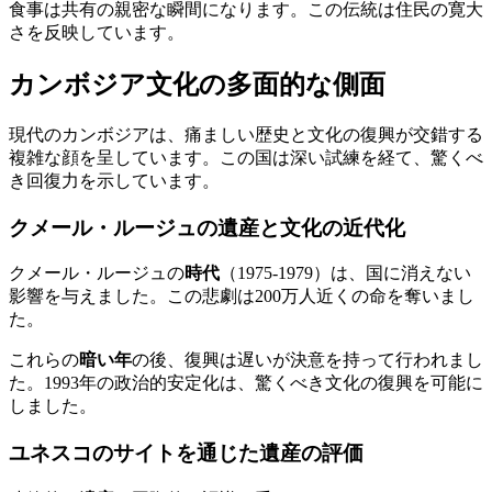
食事は共有の親密な瞬間になります。この伝統は住民の寛大
さを反映しています。
カンボジア文化の多面的な側面
現代のカンボジアは、痛ましい歴史と文化の復興が交錯する
複雑な顔を呈しています。この国は深い試練を経て、驚くべ
き回復力を示しています。
クメール・ルージュの遺産と文化の近代化
クメール・ルージュの
時代
（1975-1979）は、国に消えない
影響を与えました。この悲劇は200万人近くの命を奪いまし
た。
これらの
暗い年
の後、復興は遅いが決意を持って行われまし
た。1993年の政治的安定化は、驚くべき文化の復興を可能に
しました。
ユネスコのサイトを通じた遺産の評価