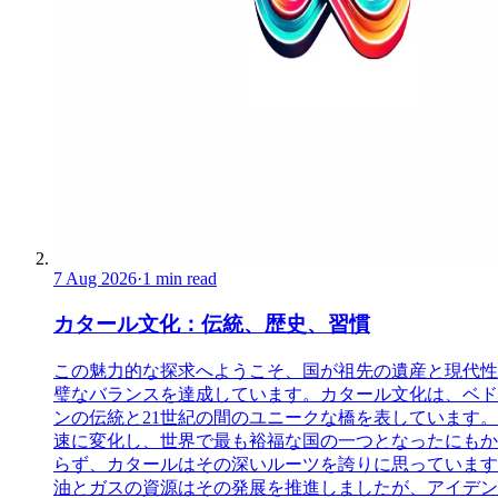
7 Aug 2026
·
1 min read
カタール文化：伝統、歴史、習慣
この魅力的な探求へようこそ、国が祖先の遺産と現代性
璧なバランスを達成しています。カタール文化は、ベド
ンの伝統と21世紀の間のユニークな橋を表しています。
速に変化し、世界で最も裕福な国の一つとなったにもか
らず、カタールはその深いルーツを誇りに思っています
油とガスの資源はその発展を推進しましたが、アイデン