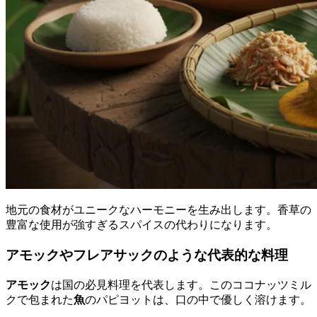
地元の食材がユニークなハーモニーを生み出します。香草の
豊富な使用が強すぎるスパイスの代わりになります。
アモックやフレアサックのような代表的な料理
アモック
は国の必見料理を代表します。このココナッツミル
クで包まれた
魚
のパピヨットは、口の中で優しく溶けます。