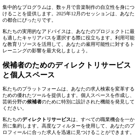
集中的なプログラムは、数ヶ月で音楽制作の自立性を身につ
けることを提供します。2025年12月のセッションは、あなた
の都合にぴったりです。
私たちの実用的なアドバイスは、あなたのプロジェクトに最
も適したキャリアパスを選択する際に役立ちます。利用可能
な教育リソースを活用して、あなたの雇用可能性に対するト
レーニングの影響を最大化しましょう。
候補者のためのディレクトリサービス
と個人スペース
私たちのプラットフォームは、あなたの求人検索を変革する
ための優れたツールを提供します。個人スペースを作成し、
芸術分野の
候補者
のために特別に設計された機能を発見して
ください。
私たちの
ディレクトリサービス
は、すべての職業機会を一か
所に集約します。高度なフィルターを使用して、あなたのプ
ロフィールに合った求人を迅速に見つけることができます。