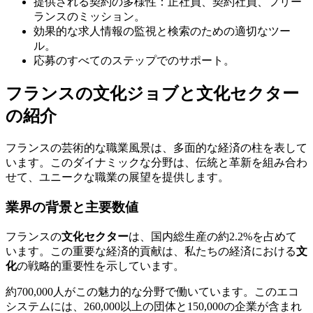
提供される契約の多様性：正社員、契約社員、フリー
ランスのミッション。
効果的な求人情報の監視と検索のための適切なツー
ル。
応募のすべてのステップでのサポート。
フランスの文化ジョブと文化セクター
の紹介
フランスの芸術的な職業風景は、多面的な経済の柱を表して
います。このダイナミックな分野は、伝統と革新を組み合わ
せて、ユニークな職業の展望を提供します。
業界の背景と主要数値
フランスの
文化セクター
は、国内総生産の約2.2%を占めて
います。この重要な経済的貢献は、私たちの経済における
文
化
の戦略的重要性を示しています。
約700,000人がこの魅力的な分野で働いています。このエコ
システムには、260,000以上の団体と150,000の企業が含まれ