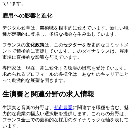
ています。
雇用への影響と進化
デジタル変革は、芸術職を根本的に変えています。新しい職
種が定期的に登場し、多様な機会を生み出しています。
フランスの
文化政策
は、この
セクター
を歴史的なコミットメ
ントで積極的に支援しています。このダイナミクスは、雇用
市場に直接的な影響を与えています。
専門家は、現在、常に変化する環境の恩恵を受けています。
求められるプロフィールの多様化は、あなたのキャリアにと
って刺激的な展望を開きます。
生演奏と関連分野の求人情報
生演奏と音楽の分野は、
都市農業
に関連する職種を含む、魅
力的な職業の幅広い選択肢を提供します。これらの分野は、
フランス全土での芸術的な採用のダイナミックな軸を表して
います。