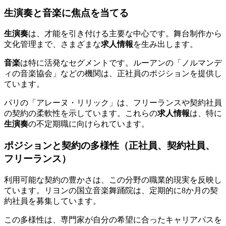
生演奏と音楽に焦点を当てる
生演奏
は、才能を引き付ける主要な中心です。舞台制作から
文化管理まで、さまざまな
求人情報
を生み出します。
音楽
は特に活発なセグメントです。ルーアンの「ノルマンデ
ィの音楽協会」などの機関は、正社員のポジションを提供し
ています。
パリの「アレーヌ・リリック」は、フリーランスや契約社員
の契約の柔軟性を示しています。これらの
求人情報
は、特に
生演奏
の不定期職に向けられています。
ポジションと契約の多様性（正社員、契約社員、
フリーランス）
利用可能な契約の豊かさは、この分野の職業的現実を反映し
ています。リヨンの国立音楽舞踊院は、定期的に8か月の契
約社員を募集しています。
この多様性は、専門家が自分の希望に合ったキャリアパスを