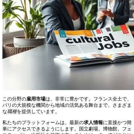
この分野の
雇用市場
は、非常に豊かです。フランス全土で、
パリの大規模な機関から地域の活気ある舞台まで、さまざま
な
職種
を提供しています。
私たちのプラットフォームは、最新の
求人情報
に直接かつ簡
単にアクセスできるようにします。国立劇場、博物館、フェ