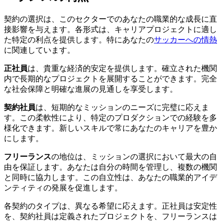
契約の選択は、このセクターでのあなたの職業的な成長に直
接影響を与えます。各形式は、キャリアプロジェクトに適し
た特定の利点を提供します。特にあなたの
サッカーへの情熱
に関連しています。
正社員
は、貴重な経済的安定を提供します。確立された機関
内で長期的なプロジェクトを展開することができます。完全
な社会保障と明確な進展の見通しを享受します。
契約社員
は、短期的なミッションのニーズに完璧に応えま
す。この柔軟性により、特定のプロダクションでの経験を多
様化できます。新しいスキルで常にあなたのキャリアを豊か
にします。
フリーランス
の地位は、ミッションの選択において最大の自
由を保証します。あなたは自分の時間を管理し、複数の機関
と同時に協力します。この自立性は、あなたの職業的アイデ
ンティティの発展を促進します。
各契約のタイプは、異なる希望に応えます。正社員は安定性
を、契約社員は定義されたプロジェクトを、フリーランスは