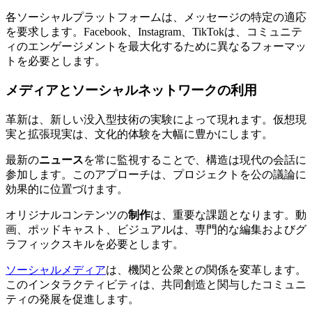
各ソーシャルプラットフォームは、メッセージの特定の適応
を要求します。Facebook、Instagram、TikTokは、コミュニテ
ィのエンゲージメントを最大化するために異なるフォーマッ
トを必要とします。
メディアとソーシャルネットワークの利用
革新は、新しい没入型技術の実験によって現れます。仮想現
実と拡張現実は、文化的体験を大幅に豊かにします。
最新の
ニュース
を常に監視することで、構造は現代の会話に
参加します。このアプローチは、プロジェクトを公の議論に
効果的に位置づけます。
オリジナルコンテンツの
制作
は、重要な課題となります。動
画、ポッドキャスト、ビジュアルは、専門的な編集およびグ
ラフィックスキルを必要とします。
ソーシャルメディア
は、機関と公衆との関係を変革します。
このインタラクティビティは、共同創造と関与したコミュニ
ティの発展を促進します。