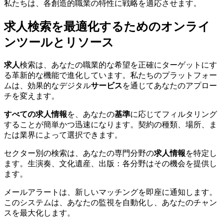
私たちは、各創造的職業の特性に戦略を適応させます。
求人検索を最適化するためのオンライ
ンツールとリソース
求人
検索は、あなたの職業的な希望を正確にターゲットにす
る革新的な機能で進化しています。私たちのプラットフォー
ムは、効果的なデジタル
サービス
を通じてあなたのアプロー
チを変えます。
すべての求人情報
を、あなたの
基準
に応じてフィルタリング
することが簡単かつ迅速になります。契約の種類、場所、ま
たは業界によって選択できます。
セクター別の検索は、あなたの専門分野の
求人情報
を特定し
ます。生演奏、文化遺産、出版：各分野はその機会を提供し
ます。
メールアラートは、新しいマッチングを即座に通知します。
このシステムは、あなたの監視を自動化し、あなたのチャン
スを最大化します。