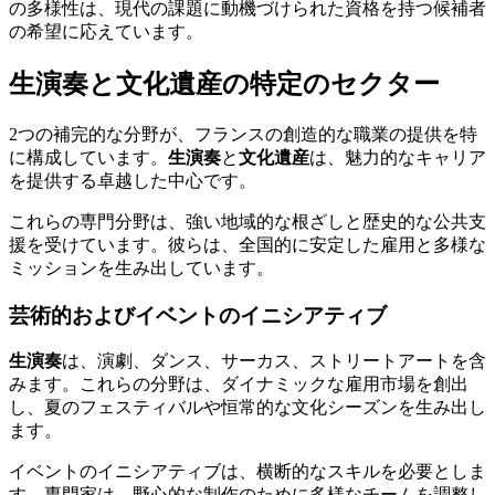
の多様性は、現代の課題に動機づけられた資格を持つ候補者
の希望に応えています。
生演奏と文化遺産の特定のセクター
2つの補完的な分野が、フランスの創造的な職業の提供を特
に構成しています。
生演奏
と
文化遺産
は、魅力的なキャリア
を提供する卓越した中心です。
これらの専門分野は、強い地域的な根ざしと歴史的な公共支
援を受けています。彼らは、全国的に安定した雇用と多様な
ミッションを生み出しています。
芸術的およびイベントのイニシアティブ
生演奏
は、演劇、ダンス、サーカス、ストリートアートを含
みます。これらの分野は、ダイナミックな雇用市場を創出
し、夏のフェスティバルや恒常的な文化シーズンを生み出し
ます。
イベントのイニシアティブは、横断的なスキルを必要としま
す。専門家は、野心的な制作のために多様なチームを調整し