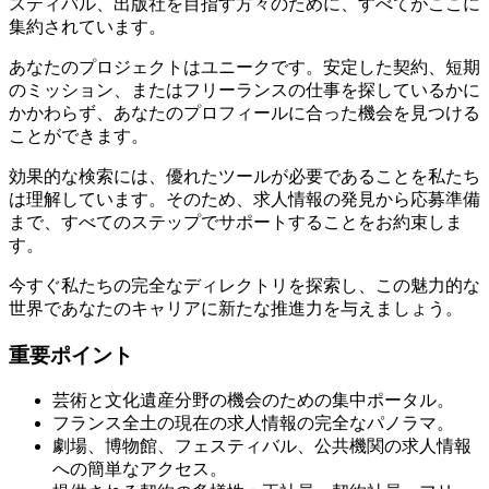
スティバル、出版社を目指す方々のために、すべてがここに
集約されています。
あなたのプロジェクトはユニークです。安定した契約、短期
のミッション、またはフリーランスの仕事を探しているかに
かかわらず、あなたのプロフィールに合った機会を見つける
ことができます。
効果的な検索には、優れたツールが必要であることを私たち
は理解しています。そのため、求人情報の発見から応募準備
まで、すべてのステップでサポートすることをお約束しま
す。
今すぐ私たちの完全なディレクトリを探索し、この魅力的な
世界であなたのキャリアに新たな推進力を与えましょう。
重要ポイント
芸術と文化遺産分野の機会のための集中ポータル。
フランス全土の現在の求人情報の完全なパノラマ。
劇場、博物館、フェスティバル、公共機関の求人情報
への簡単なアクセス。