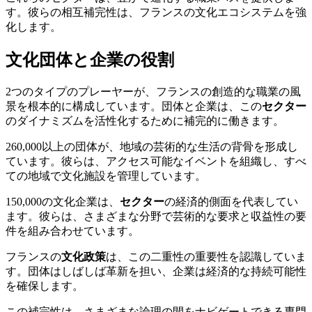
す。彼らの相互補完性は、フランスの文化エコシステムを強
化します。
文化団体と企業の役割
2つのタイプのプレーヤーが、フランスの創造的な職業の風
景を根本的に構成しています。団体と企業は、この
セクター
のダイナミズムを活性化するために補完的に働きます。
260,000以上の団体が、地域の芸術的な生活の背骨を形成し
ています。彼らは、アクセス可能なイベントを組織し、すべ
ての地域で文化施設を管理しています。
150,000の文化企業は、
セクター
の経済的側面を代表してい
ます。彼らは、さまざまな分野で芸術的な要求と収益性の要
件を組み合わせています。
フランスの
文化政策
は、この二重性の重要性を認識していま
す。団体はしばしば革新を担い、企業は経済的な持続可能性
を確保します。
この補完性は、さまざまな論理の間をナビゲートできる専門