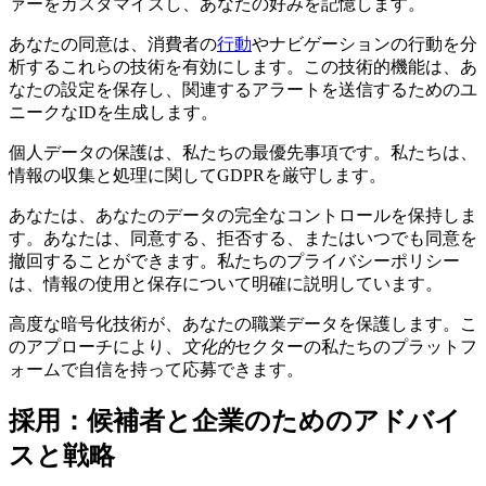
ァーをカスタマイズし、あなたの好みを記憶します。
あなたの同意は、消費者の
行動
やナビゲーションの行動を分
析するこれらの技術を有効にします。この技術的機能は、あ
なたの設定を保存し、関連するアラートを送信するためのユ
ニークなIDを生成します。
個人データの保護は、私たちの最優先事項です。私たちは、
情報の収集と処理に関してGDPRを厳守します。
あなたは、あなたのデータの完全なコントロールを保持しま
す。あなたは、同意する、拒否する、またはいつでも同意を
撤回することができます。私たちのプライバシーポリシー
は、情報の使用と保存について明確に説明しています。
高度な暗号化技術が、あなたの職業データを保護します。こ
のアプローチにより、
文化的
セクターの私たちのプラットフ
ォームで自信を持って応募できます。
採用：候補者と企業のためのアドバイ
スと戦略