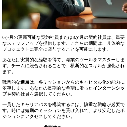
6か月の更新可能な契約社員または8か月の契約社員は、重要
なステップアップを提供します。これらの期間は、具体的な
プロジェクトに完全に関与することを可能にします。
あなたは実質的な経験を得て、職業のツールをマスターしま
す。チームに統合されることで、横断的なスキルが強化され
ます。
職業的な
進展
は、各ミッションからのキャピタル化の能力に
依存します。あなたの長期的な希望に沿った
インターンシッ
プ
や契約社員を選択してください。
一貫したキャリアパスを構築するには、慎重な戦略が必要で
す。時には短期のミッションを受け入れて、より安定したポ
ジションにアクセスしてください。