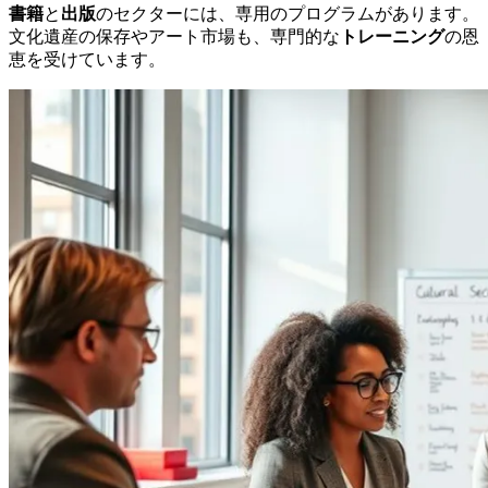
書籍
と
出版
のセクターには、専用のプログラムがあります。
文化遺産の保存やアート市場も、専門的な
トレーニング
の恩
恵を受けています。