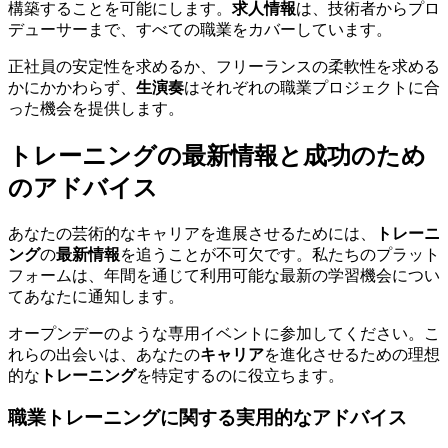
構築することを可能にします。
求人情報
は、技術者からプロ
デューサーまで、すべての職業をカバーしています。
正社員の安定性を求めるか、フリーランスの柔軟性を求める
かにかかわらず、
生演奏
はそれぞれの職業プロジェクトに合
った機会を提供します。
トレーニングの最新情報と成功のため
のアドバイス
あなたの芸術的なキャリアを進展させるためには、
トレーニ
ング
の
最新情報
を追うことが不可欠です。私たちのプラット
フォームは、年間を通じて利用可能な最新の学習機会につい
てあなたに通知します。
オープンデーのような専用イベントに参加してください。こ
れらの出会いは、あなたの
キャリア
を進化させるための理想
的な
トレーニング
を特定するのに役立ちます。
職業トレーニングに関する実用的なアドバイス