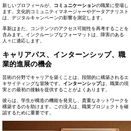
新しいプロフィールが、
コミュニケーション
の職業に登場し
ます。文化的コミュニティマネージャーやデータアナリスト
は、デジタルキャンペーンの影響を測定します。
革新はまた、コンテンツのアクセス可能性を再考することを
含みます。インクルーシブなフォーマットは、障害のある
人々に適応します。
キャリアパス、インターンシップ、職
業的進展の機会
芸術の分野でキャリアを築くことは、段階的に構築されるエ
キサイティングな冒険です。
インターンシップ
は、職業の現
実との最初の接触を提供することがよくあります。
彼らは、学生が構造の機能を発見し、貴重なネットワークを
構築するのを助けます。この没入は、職業プロジェクトを確
認するために重要です。