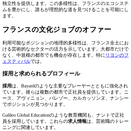
独立性を提供します。この多様性は、フランスのエコシステ
ムを豊かにし、誰もが理想的な道を見つけることを可能にし
ます。
フランスの文化ジョブのオファー
利用可能なポジションの地理的多様性は、フランス全土にお
ける芸術的なセクターの活力を示しています。大都市だけで
なく、中規模の都市でも機会が存在します。特に
リヨンのフ
ェスティバル
では。
採用と求められるプロフィール
採用
は、Bayardのような主要なプレーヤーとともに強化され
ています。彼らは複数の都市で正社員を提供しています。ニ
ース、アヴィニョン、パレゾー、カルカッソンヌ、ナンシー
でポジションが見つかります。
Galileo Global Educationのような教育機関も、ナントで正社
員を採用しています。これらの
求人情報
は、芸術職のトレー
ニングに関連しています。