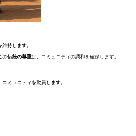
を維持します。
この
伝統の尊重
は、コミュニティの調和を確保します。
、コミュニティを動員します。