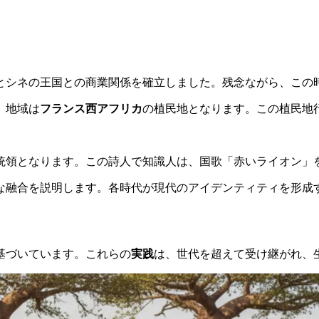
ルとシネの王国との商業関係を確立しました。残念ながら、この
、地域は
フランス西アフリカ
の植民地となります。この植民地
統領となります。この詩人で知識人は、国歌「赤いライオン」
な融合を説明します。各時代が現代のアイデンティティを形成
基づいています。これらの
実践
は、世代を超えて受け継がれ、