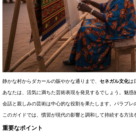
静かな村からダカールの賑やかな通りまで、
セネガル文化
は
あなたは、活気に満ちた芸術表現を発見するでしょう。魅惑
会話と親しみの芸術は中心的な役割を果たします。パラブレ
このガイドでは、慣習が現代の影響と調和して持続する方法
重要なポイント