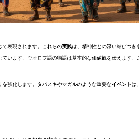
式を通じて表現されます。これらの
実践
は、精神性との深い結びつき
れています。ウオロフ語の物語は基本的な価値観を伝えます。
りを強化します。タバスキやマガルのような重要な
イベント
は