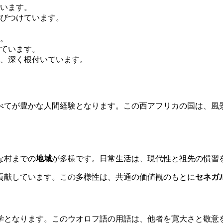
います。
結びつけています。
。
ています。
、深く根付いています。
べてが豊かな人間経験となります。この西アフリカの国は、風
な村までの
地域
が多様です。日常生活は、現代性と祖先の慣習
貢献しています。この多様性は、共通の価値観のもとに
セネガ
学となります。このウオロフ語の用語は、他者を寛大さと敬意