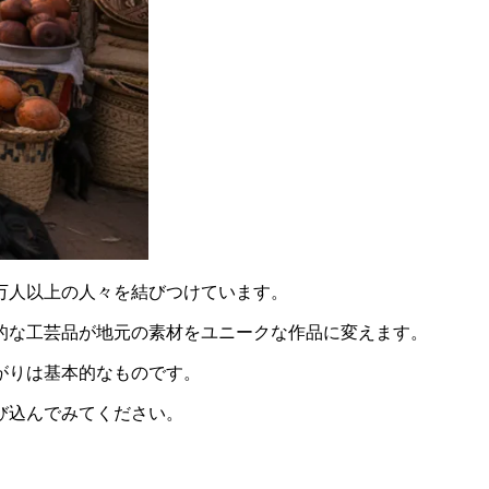
0万人以上の人々を結びつけています。
的な工芸品が地元の素材をユニークな作品に変えます。
がりは基本的なものです。
び込んでみてください。