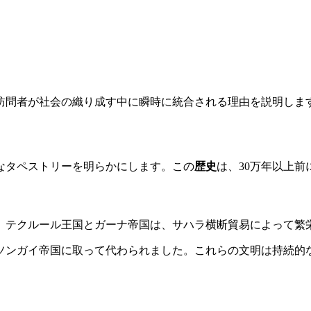
訪問者が社会の織り成す中に瞬時に統合される理由を説明しま
なタペストリーを明らかにします。この
歴史
は、30万年以上
。テクルール王国とガーナ帝国は、サハラ横断貿易によって繁
、ソンガイ帝国に取って代わられました。これらの文明は持続的