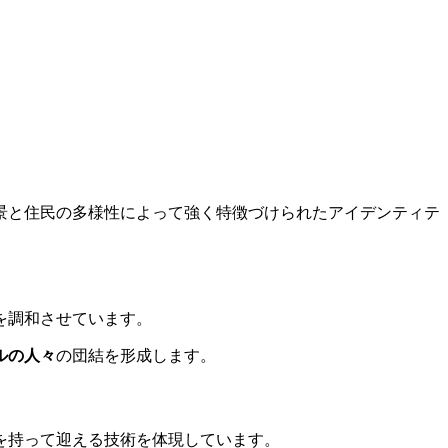
景と住民の多様性によって強く特徴づけられたアイデンティテ
を調和させています。
ルの人々
の団結を形成します。
を持って迎える技術を体現しています。