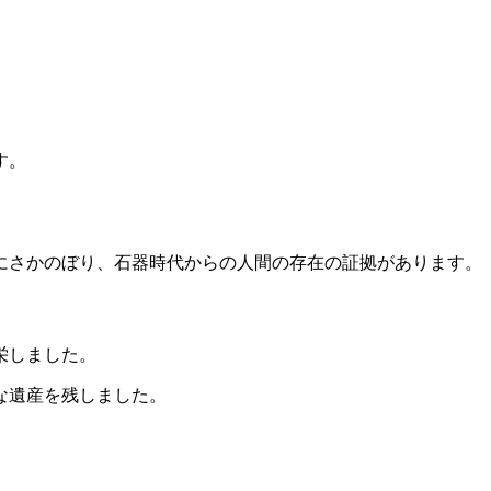
す。
前にさかのぼり、石器時代からの人間の存在の証拠があります。
栄しました。
な遺産を残しました。