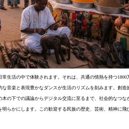
日常生活の中で体験されます。それは、共通の情熱を持つ180
的な音楽と表現豊かなダンスが生活のリズムを刻みます。創造
の木の下での議論からデジタル交流に至るまで、社会的なつな
を明らかにします。この歓迎する民族の歴史、芸術、精神に飛