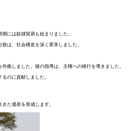
時期には奴隷貿易も始まりました。
行政は、社会構造を深く変革しました。
を作曲しました。彼の指導は、主権への移行を導きました。
するのに貢献しました。
生きた遺産を形成します。