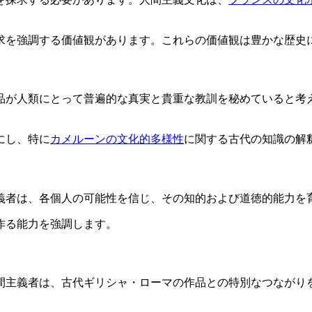
求を強調する価値観があります。これらの価値観は豊かな歴史
品が人類にとって普遍的な真実と貴重な教訓を秘めていると考
にし、特に
カメルーンの文化的多様性
に関する古代の知識の解
義者は、各個人の可能性を信じ、その知的および道徳的能力を
作る能力を強調します。
間主義者は、古代ギリシャ・ローマの作品との特別なつながり