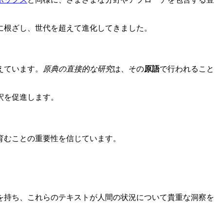
に根ざし、世代を超えて進化してきました。
えています。
原典の直接的な研究
は、その
原語
で行われること
釈を促進します。
育むことの重要性を信じています。
を持ち、これらのテキストが人間の状況について貴重な洞察を