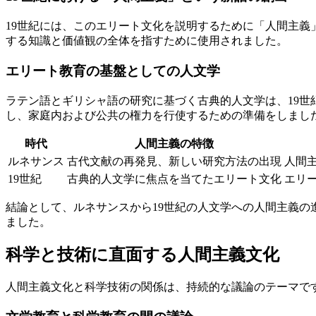
19世紀には、このエリート文化を説明するために「人間主
する知識と価値観の全体を指すために使用されました。
エリート教育の基盤としての人文学
ラテン語とギリシャ語の研究に基づく古典的人文学は、19
し、家庭内および公共の権力を行使するための準備をしまし
時代
人間主義の特徴
ルネサンス
古代文献の再発見、新しい研究方法の出現
人間
19世紀
古典的人文学に焦点を当てたエリート文化
エリ
結論として、ルネサンスから19世紀の人文学への人間主義
ました。
科学と技術に直面する人間主義文化
人間主義文化と科学技術の関係は、持続的な議論のテーマで