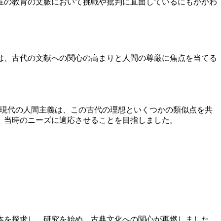
在の教育の文脈において挑戦や批判に直面しているにもかかわ
は、古代の文献への関心の高まりと人間の尊厳に焦点を当てる
現代の人間主義は、この古代の理想といくつかの類似点を共
、当時のニーズに適応させることを目指しました。
本を探求し、研究を始め、古典文化への関心が再燃しました。