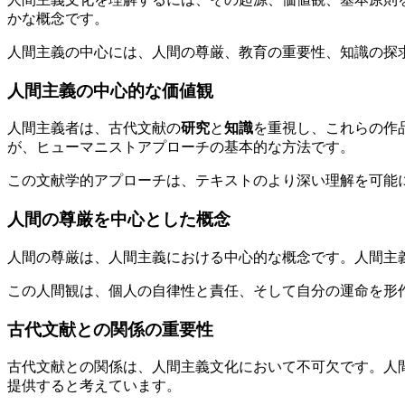
かな概念です。
人間主義の中心には、人間の尊厳、教育の重要性、知識の探
人間主義の中心的な価値観
人間主義者は、古代文献の
研究
と
知識
を重視し、これらの作
が、ヒューマニストアプローチの基本的な方法です。
この文献学的アプローチは、テキストのより深い理解を可能
人間の尊厳を中心とした概念
人間の尊厳は、人間主義における中心的な概念です。人間主
この人間観は、個人の自律性と責任、そして自分の運命を形
古代文献との関係の重要性
古代文献との関係は、人間主義文化において不可欠です。人
提供すると考えています。