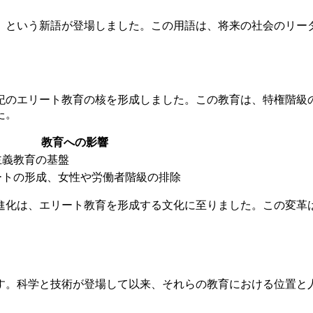
義」という新語が登場しました。この用語は、将来の社会のリー
世紀のエリート教育の核を形成しました。この教育は、特権階級
た。
教育への影響
主義教育の基盤
ートの形成、女性や労働者階級の排除
の進化は、エリート教育を形成する文化に至りました。この変革
す。科学と技術が登場して以来、それらの教育における位置と