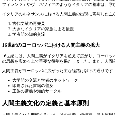
フィレンツェやヴェネツィアのようなイタリアの都市は、学
イタリアのルネサンスにおける人間主義の出現に寄与した主
古代文献の再発見
大きなイタリアの家族による後援
学者間の知的交流
16世紀のヨーロッパにおける人間主義の拡大
16世紀には、人間主義がイタリアを超えて広がり、ヨーロ
の思想を広める上で重要な役割を果たしました。また、人間
人間主義がヨーロッパに広がった主な経路は以下の通りです
大学間の交流と学者のネットワーク
印刷された書籍の普及
王族の講義や知的サークル
人間主義文化の定義と基本原則
人間主義文化を理解するには、その起源、価値観、基本原則