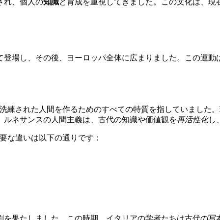
され、個人の
知識
と育成を重視してきました。この文化は、現
して登場し、その後、ヨーロッパ全体に広まりました。この運動
洗練された人間を作るためのすべての特質を指していました。
。ルネサンスの人間主義は、古代の知識や価値観を
再活性化
し
要な違いは以下の通りです：
割を果たしました。この時期、イタリアの学者たちは古代の写