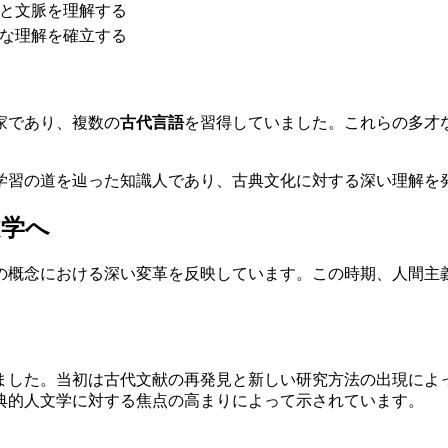
と文脈を理解する
な理解を確立する
家であり、複数の
古代言語
を習得していました。これらの多才
学習の道を辿った知識人であり、古典文化に対する深い理解を
文学へ
育の概念における深い変革を反映しています。この時期、人間主
ました。当初は古代文献の再発見と新しい研究方法の出現によ
典的人文学に対する焦点の高まりによって示されています。