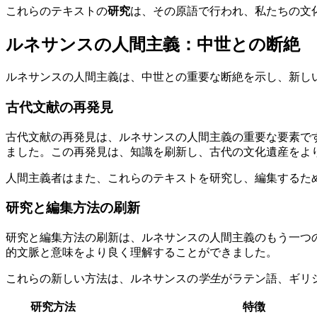
これらのテキストの
研究
は、その原語で行われ、私たちの文
ルネサンスの人間主義：中世との断絶
ルネサンスの人間主義は、中世との重要な断絶を示し、新し
古代文献の再発見
古代文献の再発見は、ルネサンスの人間主義の重要な要素で
ました。この再発見は、知識を刷新し、古代の文化遺産をよ
人間主義者はまた、これらのテキストを研究し、編集するた
研究と編集方法の刷新
研究と編集方法の刷新は、ルネサンスの人間主義のもう一つ
的文脈と意味をより良く理解することができました。
これらの新しい方法は、ルネサンスの
学生
がラテン語、ギリ
研究方法
特徴