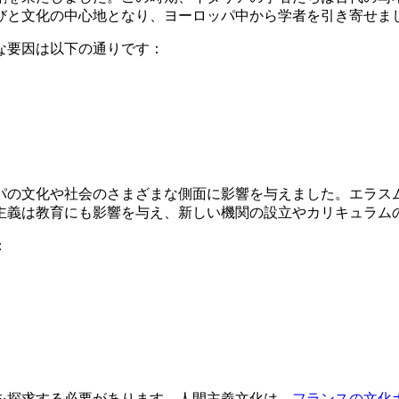
びと文化の中心地となり、ヨーロッパ中から学者を引き寄せま
な要因は以下の通りです：
ッパの文化や社会のさまざまな側面に影響を与えました。エラス
主義は教育にも影響を与え、新しい機関の設立やカリキュラム
：
を探求する必要があります。人間主義文化は、
フランスの文化