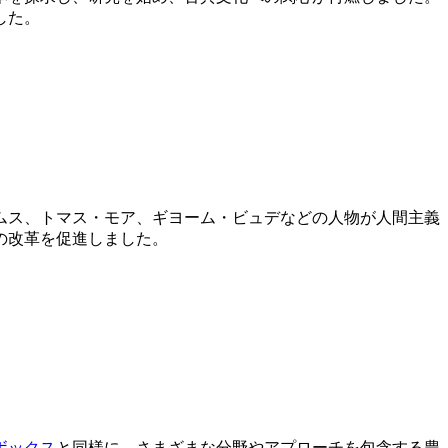
した。
ムス、トマス・モア、ギヨーム・ビュデなどの人物が人間主義
の改革を促進しました。
ボックス
と同様に、さまざまな分野やアプローチを包含する豊