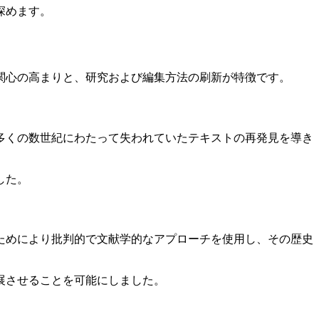
深めます。
関心の高まりと、研究および編集方法の刷新が特徴です。
多くの数世紀にわたって失われていたテキストの再発見を導き
した。
ためにより批判的で文献学的なアプローチを使用し、その歴史
展させることを可能にしました。