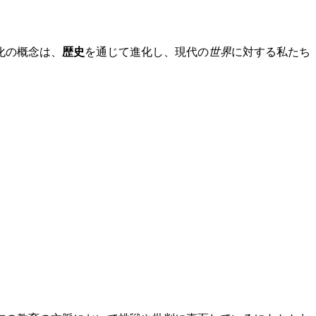
化の概念は、
歴史
を通じて進化し、現代の
世界
に対する私たち