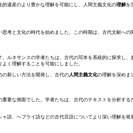
化的遺産のより豊かな理解を可能にし、人間主義文化の
理解
を
い思考と文化の時代を始めました。この時期は、古代文献への
す。ルネサンスの学者たちは、古代の写本を系統的に探求し、
りよく理解することを可能にしました。
めの新しい方法を開発し、古代の
人間主義文化
の理解を深めま
の重要な側面でした。学者たちは、古代のテキストを分析する
シャ語、ヘブライ語などの古代言語についてより深い理解を発