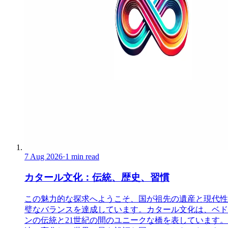
7 Aug 2026
·
1 min read
カタール文化：伝統、歴史、習慣
この魅力的な探求へようこそ、国が祖先の遺産と現代性
璧なバランスを達成しています。カタール文化は、ベド
ンの伝統と21世紀の間のユニークな橋を表しています。