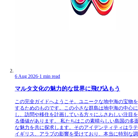
6 Aug 2026
·
1 min read
マルタ文化の魅力的な世界に飛び込もう
この完全ガイドへようこそ。ユニークな地中海の宝物を
するためのものです。この小さな群島は地中海の中心に
し、訪問や移住を計画している方々にふさわしい注目を
る価値があります。 私たちはこの素晴らしい島国の多
な魅力を共に探求します。そのアイデンティティはラテ
イギリス、アラブの影響を受けており、本当に特別な調