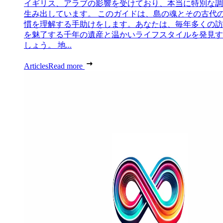
イギリス、アラブの影響を受けており、本当に特別な調
生み出しています。 このガイドは、島の魂とその古代
慣を理解する手助けをします。あなたは、毎年多くの訪
を魅了する千年の遺産と温かいライフスタイルを発見す
しょう。 地...
Articles
Read more