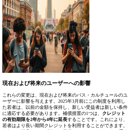
現在および将来のユーザーへの影響
これらの変更は、現在および将来のパス・カルチュールのユ
ーザーに影響を与えます。2025年3月前にこの制度を利用し
た若者は、以前の金額を保持し、新しい受益者は新しい条件
に適応する必要があります。補償措置の1つは、
クレジット
の有効期限を2年から4年に延長
することです。これにより、
若者はより長い期間クレジットを利用することができます。