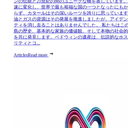
ンの伝統と21世紀の間のユニークな橋を表しています。
速に変化し、世界で最も裕福な国の一つとなったにもか
らず、カタールはその深いルーツを誇りに思っています
油とガスの資源はその発展を推進しましたが、アイデン
ティを消し去ることはありませんでした。 私たちはこ
島の歴史、基本的な家族の価値観、そして本物の社会的
を共に発見します。ベドウィンの遺産は、伝説的なホス
リティとコ...
Articles
Read more