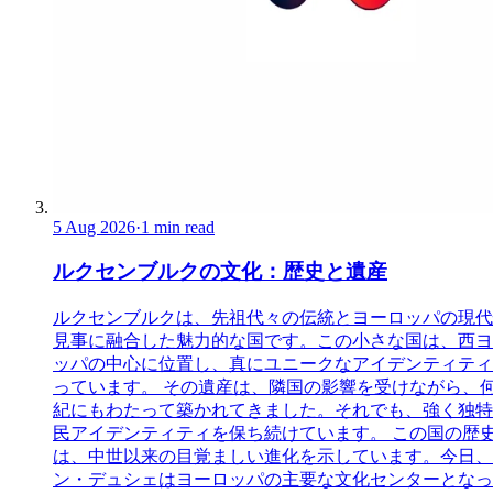
5 Aug 2026
·
1 min read
ルクセンブルクの文化：歴史と遺産
ルクセンブルクは、先祖代々の伝統とヨーロッパの現代
見事に融合した魅力的な国です。この小さな国は、西ヨ
ッパの中心に位置し、真にユニークなアイデンティティ
っています。 その遺産は、隣国の影響を受けながら、
紀にもわたって築かれてきました。それでも、強く独特
民アイデンティティを保ち続けています。 この国の歴
は、中世以来の目覚ましい進化を示しています。今日、
ン・デュシェはヨーロッパの主要な文化センターとなっ