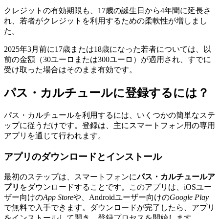
クレジットの有効期限も、17歳の誕生日から4年間に延長さ
れ、若者がクレジットを利用するための柔軟性が増しまし
た。
2025年3月前に17歳または18歳になった若者については、以
前の金額（30ユーロまたは300ユーロ）が適用され、すでに
受け取った場合はそのまま有効です。
パス・カルチュールに登録するには？
パス・カルチュールを利用するには、いくつかの簡単なステ
ップに従うだけです。登録は、主にスマートフォン用の専用
アプリを通じて行われます。
アプリのダウンロードとインストール
最初のステップは、スマートフォンに
パス・カルチュールア
プリ
をダウンロードすることです。このアプリは、iOSユー
ザー向けの
App Store
や、Androidユーザー向けの
Google Play
で無料で入手できます。ダウンロードが完了したら、アプリ
をインストールして開き、登録プロセスを開始します。