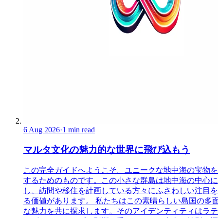
6 Aug 2026
·
1 min read
マルタ文化の魅力的な世界に飛び込もう
この完全ガイドへようこそ。ユニークな地中海の宝物を
するためのものです。この小さな群島は地中海の中心に
し、訪問や移住を計画している方々にふさわしい注目を
る価値があります。 私たちはこの素晴らしい島国の多
な魅力を共に探求します。そのアイデンティティはラテ