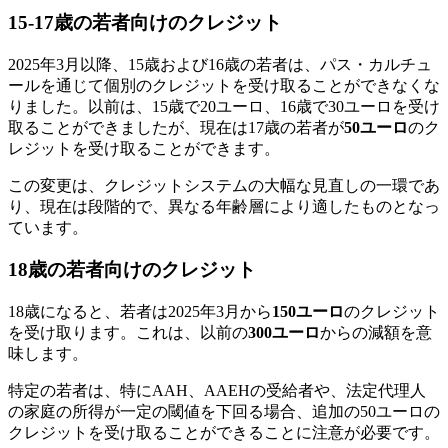
15-17歳の若者向けのクレジット
2025年3月以降、15歳および16歳の若者は、パス・カルチュ
ールを通じて個別のクレジットを受け取ることができなくな
りました。以前は、15歳で20ユーロ、16歳で30ユーロを受け
取ることができましたが、現在は17歳の若者が
50ユーロ
のク
レジットを受け取ることができます。
この変更は、クレジットシステムの大幅な見直しの一環であ
り、現在は段階的で、異なる年齢層により適したものとなっ
ています。
18歳の若者向けのクレジット
18歳になると、若者は2025年3月から
150ユーロ
のクレジット
を受け取ります。これは、以前の
300ユーロ
からの減額を意
味します。
特定の若者は、特にAAH、AAEHの受給者や、法定代理人
の家庭の所得が一定の閾値を下回る場合、追加の50ユーロの
クレジットを受け取ることができることに注意が必要です。