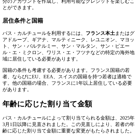
分のアカウントを作成し、利用可能なクレジットを楽しむこ
とができます。
居住条件と国籍
パス・カルチュールを利用するには、
フランス本土
またはグ
アドループ、ギアナ、マルティニーク、レユニオン、マヨッ
ト、サン・バルテルミー、サン・マルタン、サン・ピエー
ル・エ・ミクロン、ワリス・エ・フツナなどの特定の海外地
域に居住している必要があります。
国籍の条件も考慮する必要があります。フランス国籍の若
者、ならびにEU、EEA、スイスの国籍を持つ若者は適格で
す。他の国籍の場合、フランスに1年以上居住している必要
があります。
年齢に応じた割り当て金額
パス・カルチュールによって割り当てられる金額は、2025年
3月1日以降に見直されました。この見直しにより、若者の年
齢に応じた割り当て金額に重要な変更がもたらされました。