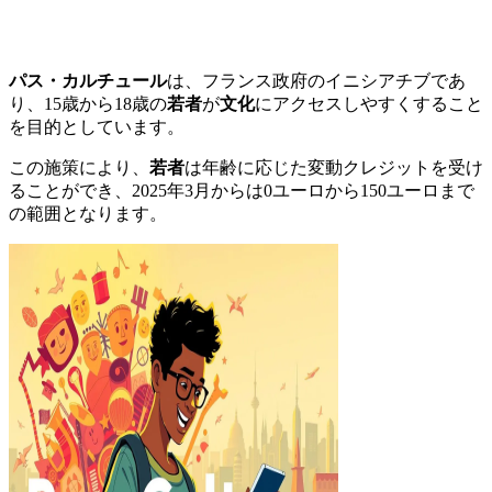
パス・カルチュール
は、フランス政府のイニシアチブであ
り、15歳から18歳の
若者
が
文化
にアクセスしやすくすること
を目的としています。
この施策により、
若者
は年齢に応じた変動クレジットを受け
ることができ、2025年3月からは0ユーロから150ユーロまで
の範囲となります。