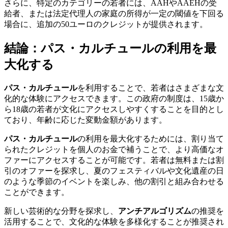
さらに、特定のカテゴリーの若者には、AAHやAAEHの受
給者、または法定代理人の家庭の所得が一定の閾値を下回る
場合に、追加の50ユーロのクレジットが提供されます。
結論：パス・カルチュールの利用を最
大化する
パス・カルチュール
を利用することで、若者はさまざまな文
化的な体験にアクセスできます。この政府の制度は、15歳か
ら18歳の若者が文化にアクセスしやすくすることを目的とし
ており、年齢に応じた変動金額があります。
パス・カルチュール
の利用を最大化するためには、割り当て
られたクレジットを個人のお金で補うことで、より高価なオ
ファーにアクセスすることが可能です。若者は無料または割
引のオファーを探求し、夏のフェスティバルや文化遺産の日
のような季節のイベントを楽しみ、他の割引と組み合わせる
ことができます。
新しい芸術的な分野を探求し、
アンチアルゴリズム
の推奨を
活用することで、文化的な体験を多様化することが推奨され