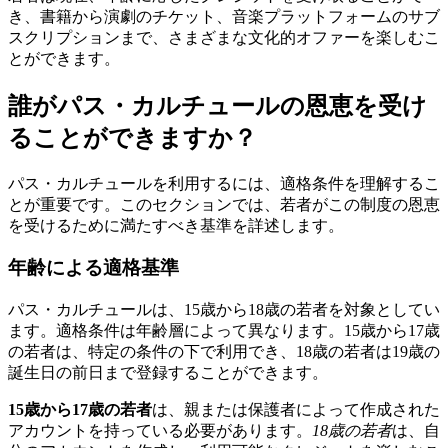
き、書籍から演劇のチケット、音楽プラットフォームのサブ
スクリプションまで、さまざまな文化的オファーを楽しむこ
とができます。
誰がパス・カルチュールの恩恵を受け
ることができますか？
パス・カルチュールを利用するには、適格条件を理解するこ
とが重要です。このセクションでは、若者がこの制度の恩恵
を受けるために満たすべき基準を詳述します。
年齢による適格基準
パス・カルチュールは、15歳から18歳の若者を対象としてい
ます。適格条件は年齢層によって異なります。15歳から17歳
の若者は、特定の条件の下で利用でき、18歳の若者は19歳の
誕生日の前日まで登録することができます。
15歳から17歳の若者
は、親または保護者によって作成された
アカウントを持っている必要があります。
18歳の若者
は、自