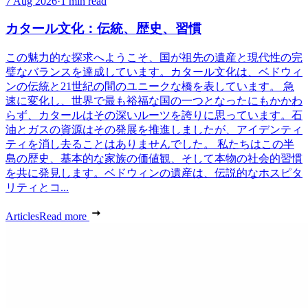
7 Aug 2026
·
1 min read
カタール文化：伝統、歴史、習慣
この魅力的な探求へようこそ、国が祖先の遺産と現代性の完
璧なバランスを達成しています。カタール文化は、ベドウィ
ンの伝統と21世紀の間のユニークな橋を表しています。 急
速に変化し、世界で最も裕福な国の一つとなったにもかかわ
らず、カタールはその深いルーツを誇りに思っています。石
油とガスの資源はその発展を推進しましたが、アイデンティ
ティを消し去ることはありませんでした。 私たちはこの半
島の歴史、基本的な家族の価値観、そして本物の社会的習慣
を共に発見します。ベドウィンの遺産は、伝説的なホスピタ
リティとコ...
Articles
Read more