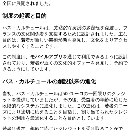
全国に展開されました。
制度の起源と目的
パス・カルチュールは、
文化的な実践の多様性を促進
し、フ
ランスの文化関係者を支援するために設計されました。主な
目的は、若者が新しい芸術形態を発見し、文化をよりアクセ
スしやすくすることです。
この制度は、
モバイルアプリ
を通じて利用できるように設計
されており、若者が近くの文化的オファーを発見し、予約で
きるようにしています。
パス・カルチュールの創設以来の進化
当初、パス・カルチュールは500ユーロの一回限りのクレジ
ットを提供していましたが、その後、受益者の年齢に応じた
段階的なシステムに進化しました。この進化は、若者のニー
ズにより適切に応えることを目指し、割り当てられたクレジ
ットの利用を最適化することを目的としています。
若者は現在、年齢に応じたクレジットを受け取ることがで