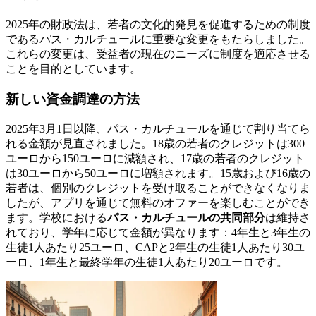
2025年の財政法は、若者の文化的発見を促進するための制度
であるパス・カルチュールに重要な変更をもたらしました。
これらの変更は、受益者の現在のニーズに制度を適応させる
ことを目的としています。
新しい資金調達の方法
2025年3月1日以降、パス・カルチュールを通じて割り当てら
れる金額が見直されました。18歳の若者のクレジットは300
ユーロから150ユーロに減額され、17歳の若者のクレジット
は30ユーロから50ユーロに増額されます。15歳および16歳の
若者は、個別のクレジットを受け取ることができなくなりま
したが、アプリを通じて無料のオファーを楽しむことができ
ます。学校における
パス・カルチュールの共同部分
は維持さ
れており、学年に応じて金額が異なります：4年生と3年生の
生徒1人あたり25ユーロ、CAPと2年生の生徒1人あたり30ユ
ーロ、1年生と最終学年の生徒1人あたり20ユーロです。