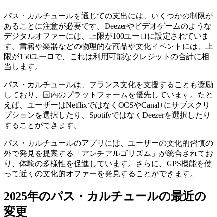
パス・カルチュールを通じての支出には、いくつかの制限が
あることに注意が必要です。Deezerやビデオゲームのような
デジタルオファーには、上限が100ユーロに設定されていま
す。書籍や楽器などの物理的な商品や文化イベントには、上
限が150ユーロで、これは利用可能なクレジットの合計に相
当します。
パス・カルチュールは、フランス文化を支援することも奨励
しており、国内のプラットフォームを優先しています。たと
えば、ユーザーはNetflixではなくOCSやCanal+にサブスクリ
プションを選択したり、SpotifyではなくDeezerを選択したり
することができます。
パス・カルチュールのアプリには、ユーザーの文化的習慣の
外で発見を提案する「アンチアルゴリズム」が統合されてお
り、体験の多様性を促進しています。さらに、GPS機能を使
って近くの文化的オファーを発見することができます。
2025年のパス・カルチュールの最近の
変更