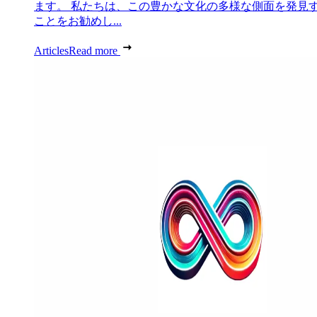
ます。 私たちは、この豊かな文化の多様な側面を発見
ことをお勧めし...
Articles
Read more