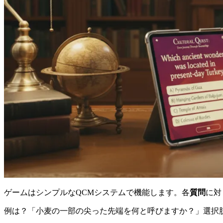
ゲームはシンプルなQCMシステムで機能します。各
質問
に対
例は？「小麦の一部の尖った先端を何と呼びますか？」選択