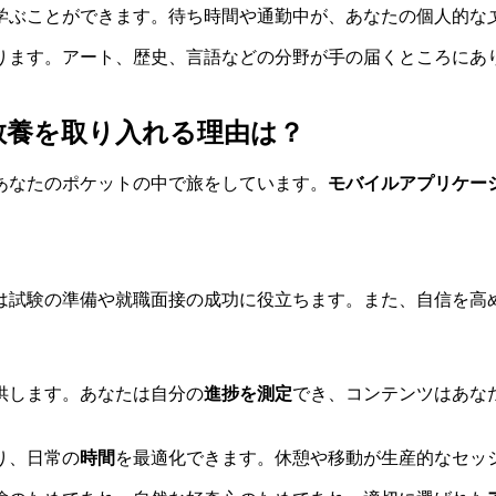
学ぶことができます。待ち時間や通勤中が、あなたの個人的な
ります。アート、歴史、言語などの分野が手の届くところにあ
教養を取り入れる理由は？
あなたのポケットの中で旅をしています。
モバイルアプリケー
は試験の準備や就職面接の成功に役立ちます。また、自信を高
供します。あなたは自分の
進捗を測定
でき、コンテンツはあな
り、日常の
時間
を最適化できます。休憩や移動が生産的なセッ