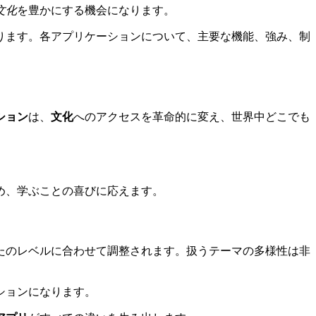
文化
を豊かにする機会になります。
ります。各アプリケーションについて、主要な機能、強み、制
ション
は、
文化
へのアクセスを革命的に変え、世界中どこでも
め、学ぶことの喜びに応えます。
たのレベルに合わせて調整されます。扱うテーマの多様性は非
ションになります。