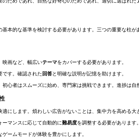
験のためであれ、自然な好奇心のためであれ、適切に選ばれた
の基本的な基準を検討する必要があります。三つの重要な柱が
、映画など、幅広い
テーマ
をカバーする必要があります。
要です。確認された
回答
と明確な説明が記憶を助けます。
、初心者はスムーズに始め、専門家は挑戦できます。進捗は自
性
快適にします。煩わしい広告がないことは、集中力を高める大
ォーマンスに応じて自動的に
難易度
を調整する必要があります
なゲームモードが体験を豊かにします。