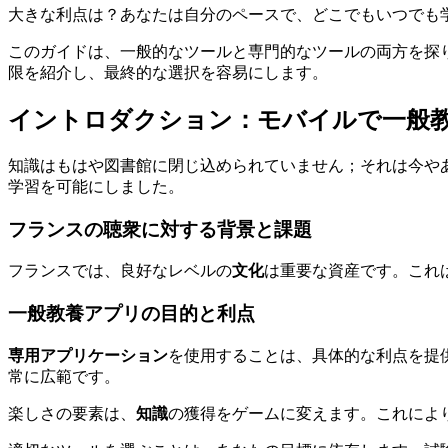
大きな利点は？あなたは自分のペースで、どこでもいつでも
このガイドは、一般的なツールと専門的なツールの両方を探
限を紹介し、最終的な選択を容易にします。
イントロダクション：モバイルで一般
知識はもはや図書館に閉じ込められていません；それは今や
学習を可能にしました。
フランスの聴衆に対する背景と課題
フランスでは、良好なレベルの
文化
は重要な資産です。これ
一般教養アプリの目的と利点
専用アプリケーション
を使用することは、具体的な利点を提
常に広範です。
楽しさの要素は、
知識
の獲得をゲームに変えます。これによ