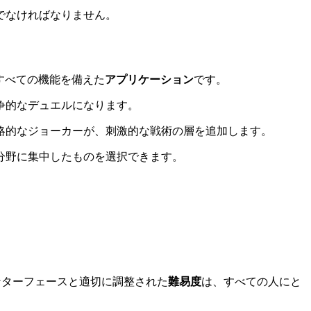
でなければなりません。
すべての機能を備えた
アプリケーション
です。
争的なデュエルになります。
略的なジョーカーが、刺激的な戦術の層を追加します。
分野に集中したものを選択できます。
ンターフェースと適切に調整された
難易度
は、すべての人にと