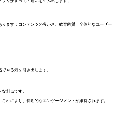
アプリ
がすべての違いを生み出します。
あります：コンテンツの豊かさ、教育的質、全体的なユーザー
然でやる気を引き出します。
きな利点です。
。これにより、長期的なエンゲージメントが維持されます。