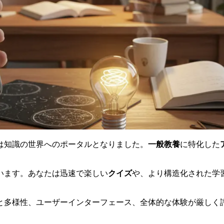
は知識の世界へのポータルとなりました。
一般教養
に特化した
います。あなたは迅速で楽しい
クイズ
や、より構造化された学
と多様性、ユーザーインターフェース、全体的な体験が厳しく