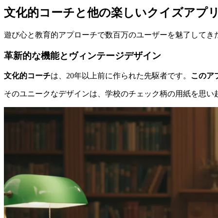
文化的コーチと他の楽しいクイズアプ
遊び心と教育的アプローチで数百万のユーザーを魅了してき
革新的な機能とヴィンテージデザイン
文化的コーチ
は、20年以上前に作られた先駆者です。
このア
そのユニークなデザインは、学校のチェック柄の用紙を思い