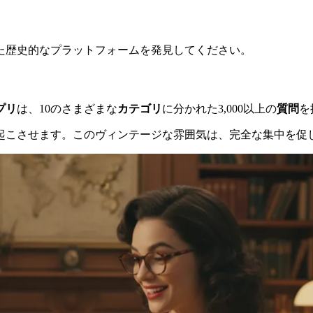
リ
た歴史的なプラットフォームを発見してください。
プリ
は、10のさまざまな
カテゴリ
に分かれた3,000以上の
質問
を
起こさせます。このヴィンテージな雰囲気は、完全な集中を促