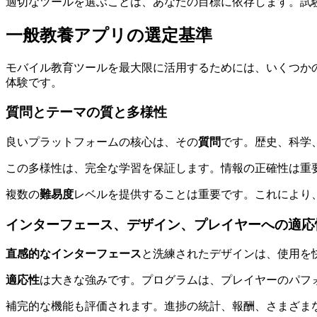
適切なツールを選ぶことは、あなたの目標に依存します。試
一般教養アプリの選定基準
モバイル教育ツールを最大限に活用するためには、いくつか
体験です。
質問とテーマの質と多様性
良いプラットフォームの核心は、その
質問
です。歴史、科学
この多様性は、完全な学習を保証します。情報の正確性は重
複数の
難易度
レベルを提供することは重要です。これにより
インターフェース、デザイン、プレイヤーへの適応
直感的なインターフェース
と洗練されたデザインは、使用を
適応性
は大きな強みです。プログラムは、プレイヤーのパフ
補完的な機能も評価されます。進捗の統計、報酬、さまざま