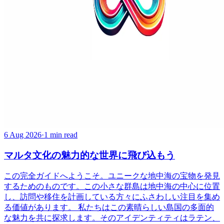
6 Aug 2026
·
1 min read
マルタ文化の魅力的な世界に飛び込もう
この完全ガイドへようこそ。ユニークな地中海の宝物を発見
するためのものです。この小さな群島は地中海の中心に位置
し、訪問や移住を計画している方々にふさわしい注目を集め
る価値があります。 私たちはこの素晴らしい島国の多面的
な魅力を共に探求します。そのアイデンティティはラテン、