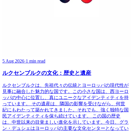
5 Aug 2026
·
1 min read
ルクセンブルクの文化：歴史と遺産
ルクセンブルクは、先祖代々の伝統とヨーロッパの現代性が
見事に融合した魅力的な国です。この小さな国は、西ヨーロ
ッパの中心に位置し、真にユニークなアイデンティティを持
っています。 その遺産は、隣国の影響を受けながら、何世
紀にもわたって築かれてきました。それでも、強く独特な国
民アイデンティティを保ち続けています。 この国の歴史
は、中世以来の目覚ましい進化を示しています。今日、グラ
ン・デュシェはヨーロッパの主要な文化センターとなってい