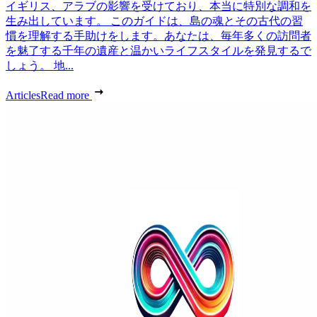
イギリス、アラブの影響を受けており、本当に特別な調和を
生み出しています。 このガイドは、島の魂とその古代の習
慣を理解する手助けをします。あなたは、毎年多くの訪問者
を魅了する千年の遺産と温かいライフスタイルを発見するで
しょう。 地...
Articles
Read more