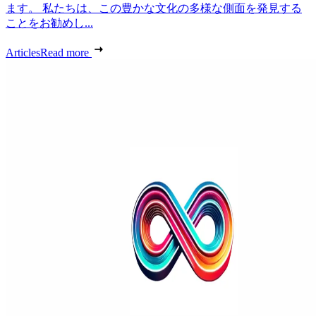
ます。 私たちは、この豊かな文化の多様な側面を発見する
ことをお勧めし...
Articles
Read more