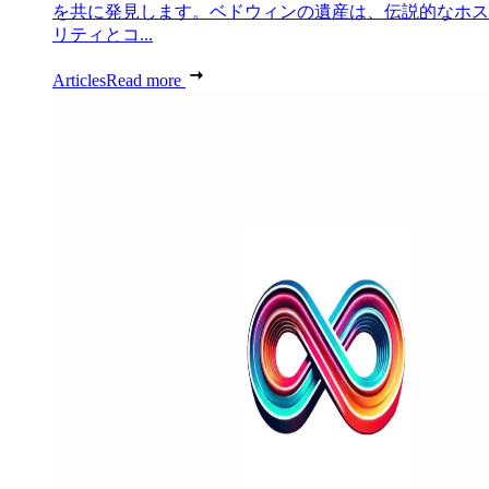
を共に発見します。ベドウィンの遺産は、伝説的なホス
リティとコ...
Articles
Read more