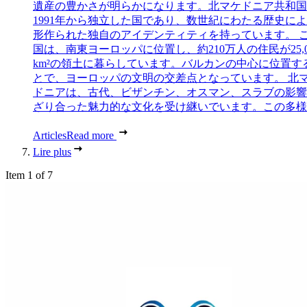
遺産の豊かさが明らかになります。北マケドニア共和国
1991年から独立した国であり、数世紀にわたる歴史に
形作られた独自のアイデンティティを持っています。 
国は、南東ヨーロッパに位置し、約210万人の住民が25,0
km²の領土に暮らしています。バルカンの中心に位置す
とで、ヨーロッパの文明の交差点となっています。 北
ドニアは、古代、ビザンチン、オスマン、スラブの影響
ざり合った魅力的な文化を受け継いでいます。この多様..
Articles
Read more
Lire plus
Item 1 of 7