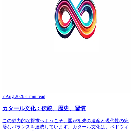
7 Aug 2026
·
1 min read
カタール文化：伝統、歴史、習慣
この魅力的な探求へようこそ、国が祖先の遺産と現代性の完
璧なバランスを達成しています。カタール文化は、ベドウィ