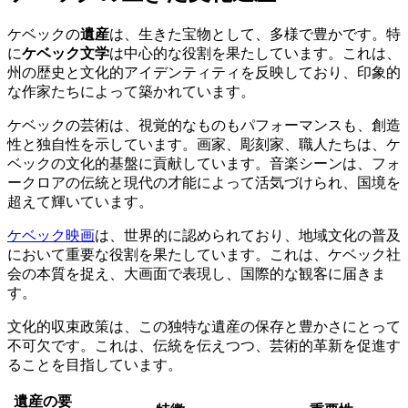
ケベックの
遺産
は、生きた宝物として、多様で豊かです。特
に
ケベック文学
は中心的な役割を果たしています。これは、
州の歴史と文化的アイデンティティを反映しており、印象的
な作家たちによって築かれています。
ケベックの芸術は、視覚的なものもパフォーマンスも、創造
性と独自性を示しています。画家、彫刻家、職人たちは、ケ
ベックの文化的基盤に貢献しています。音楽シーンは、フォ
ークロアの伝統と現代の才能によって活気づけられ、国境を
超えて輝いています。
ケベック映画
は、世界的に認められており、地域文化の普及
において重要な役割を果たしています。これは、ケベック社
会の本質を捉え、大画面で表現し、国際的な観客に届きま
す。
文化的収束政策は、この独特な遺産の保存と豊かさにとって
不可欠です。これは、伝統を伝えつつ、芸術的革新を促進す
ることを目指しています。
遺産の要