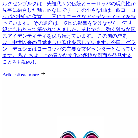
ルクセンブルクは、先祖代々の伝統とヨーロッパの現代性が
見事に融合した魅力的な国です。この小さな国は、西ヨーロ
ッパの中心に位置し、真にユニークなアイデンティティを持
っています。 その遺産は、隣国の影響を受けながら、何世
紀にもわたって築かれてきました。それでも、強く独特な国
民アイデンティティを保ち続けています。 この国の歴史
は、中世以来の目覚ましい進化を示しています。今日、グラ
ン・デュシェはヨーロッパの主要な文化センターとなってい
ます。 私たちは、この豊かな文化の多様な側面を発見する
ことをお勧めし...
Articles
Read more