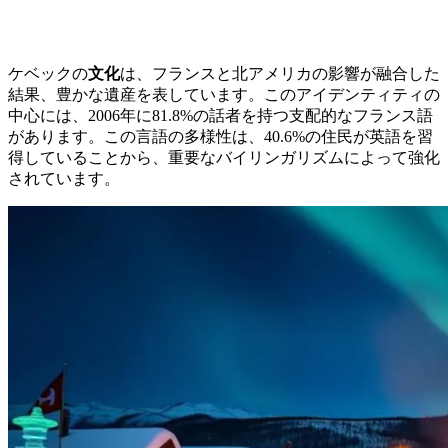
ケベックの
文化
は、フランスと北アメリカの影響が融合した
結果、豊かな遺産を表しています。このアイデンティティの
中心には、2006年に81.8%の話者を持つ支配的なフランス語
があります。この言語の多様性は、40.6%の住民が英語を習
得していることから、重要なバイリンガリズムによって強化
されています。