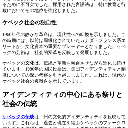
るために不可欠でした。採用された言語法は、特に教育と行
政においてその地位を強化しました。
ケベック社会の独自性
1960年代の静かな革命は、現代性への転換を示しました。こ
の時期には、以前は周縁化されていたカナダ・フランス系エ
リートが、文化資本の重要なプレーヤーとなりました。ケベ
ックの芸術は、社会的変革を反映して発展しました。
ケベックの
文化
は、伝統と革新を融合させながら進化し続け
ています。1980年の国民投票は、集団アイデンティティと制
度についての深い考察を引き起こしました。これは、現代の
ケベック社会の複雑さを示しています。
アイデンティティの中心にある祭りと
社会の伝統
ケベックの伝統
は、州の文化的アイデンティティを反映して
います。これらは、過去と現在を結ぶケベックのフォークロ