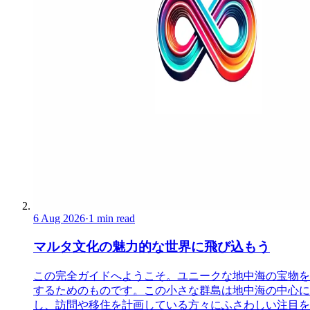
6 Aug 2026
·
1 min read
マルタ文化の魅力的な世界に飛び込もう
この完全ガイドへようこそ。ユニークな地中海の宝物を
するためのものです。この小さな群島は地中海の中心に
し、訪問や移住を計画している方々にふさわしい注目を