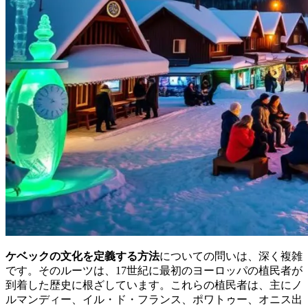
ケベックの文化を定義する方法
についての問いは、深く複雑
です。そのルーツは、17世紀に最初のヨーロッパの植民者が
到着した歴史に根ざしています。これらの植民者は、主にノ
ルマンディー、イル・ド・フランス、ポワトゥー、オニス出