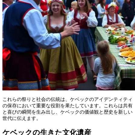
これらの祭りと社会の伝統は、ケベックのアイデンティティ
の保存において重要な役割を果たしています。これらは共有
と喜びの瞬間を生み出し、ケベックの価値観と歴史を新しい
世代に伝えます。
ケベックの生きた文化遺産