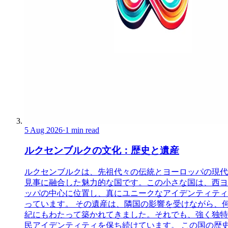
5 Aug 2026
·
1 min read
ルクセンブルクの文化：歴史と遺産
ルクセンブルクは、先祖代々の伝統とヨーロッパの現代
見事に融合した魅力的な国です。この小さな国は、西ヨ
ッパの中心に位置し、真にユニークなアイデンティティ
っています。 その遺産は、隣国の影響を受けながら、
紀にもわたって築かれてきました。それでも、強く独特
民アイデンティティを保ち続けています。 この国の歴