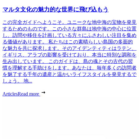
マルタ文化の魅力的な世界に飛び込もう
この完全ガイドへようこそ。ユニークな地中海の宝物を発見
するためのものです。この小さな群島は地中海の中心に位置
し、訪問や移住を計画している方々にふさわしい注目を集め
る価値があります。 私たちはこの素晴らしい島国の多面的
な魅力を共に探求します。そのアイデンティティはラテン、
イギリス、アラブの影響を受けており、本当に特別な調和を
生み出しています。 このガイドは、島の魂とその古代の習
慣を理解する手助けをします。あなたは、毎年多くの訪問者
を魅了する千年の遺産と温かいライフスタイルを発見するで
しょう。 地...
Articles
Read more