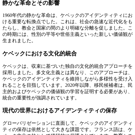
静かな革命とその影響
1960年代の静かな革命は、ケベックのアイデンティティにお
ける重要な転換点でした。これは、社会の急速な近代化をも
たらし、教会と国家の間のより明確な分離を促しました。こ
の時期には、性別の平等や世俗主義といった新しい価値観が
生まれました。
ケベックにおける文化的統合
ケベックは、収束に基づいた独自の文化的統合アプローチを
採用しました。多文化主義とは異なり、このアプローチは、
ケベックのアイデンティティを維持しながら多様性を受け入
れることを目指しています。2020年以降、移民候補者は、民
主的およびケベックの価値観の学習を証明する必要があり、
統合の重要性が強調されています。
現代の世界におけるアイデンティティの保存
グローバリゼーションに直面して、ケベックのアイデンティ
ティの保存は依然として大きな課題です。フランス語は、ケ