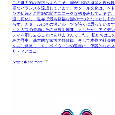
この魅力的な探求へようこそ、国が祖先の遺産と現代性
璧なバランスを達成しています。カタール文化は、ベド
ンの伝統と21世紀の間のユニークな橋を表しています。
速に変化し、世界で最も裕福な国の一つとなったにもか
らず、カタールはその深いルーツを誇りに思っています
油とガスの資源はその発展を推進しましたが、アイデン
ティを消し去ることはありませんでした。 私たちはこ
島の歴史、基本的な家族の価値観、そして本物の社会的
を共に発見します。ベドウィンの遺産は、伝説的なホス
リティとコ...
Articles
Read more