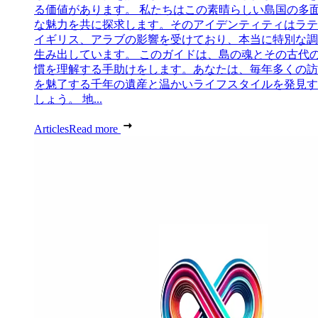
る価値があります。 私たちはこの素晴らしい島国の多
な魅力を共に探求します。そのアイデンティティはラテ
イギリス、アラブの影響を受けており、本当に特別な調
生み出しています。 このガイドは、島の魂とその古代
慣を理解する手助けをします。あなたは、毎年多くの訪
を魅了する千年の遺産と温かいライフスタイルを発見す
しょう。 地...
Articles
Read more