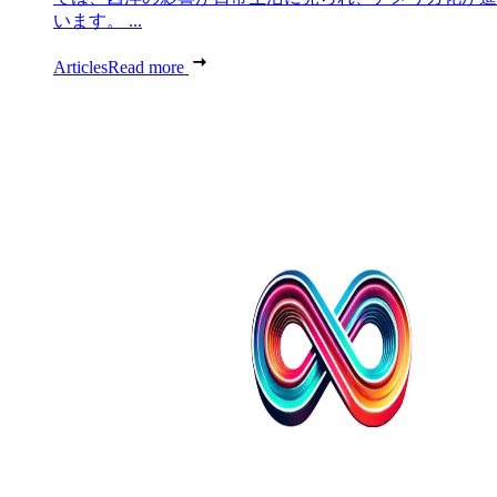
います。 ...
Articles
Read more