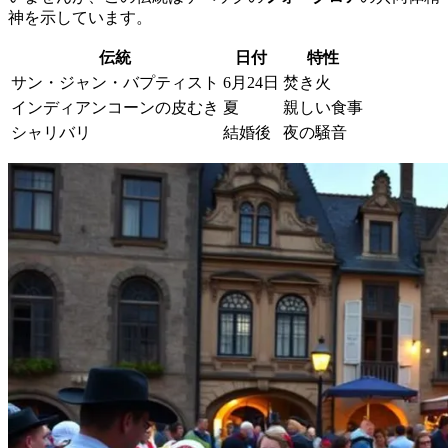
神を示しています。
伝統
日付
特性
サン・ジャン・バプティスト
6月24日
焚き火
インディアンコーンの皮むき
夏
親しい食事
シャリバリ
結婚後
夜の騒音