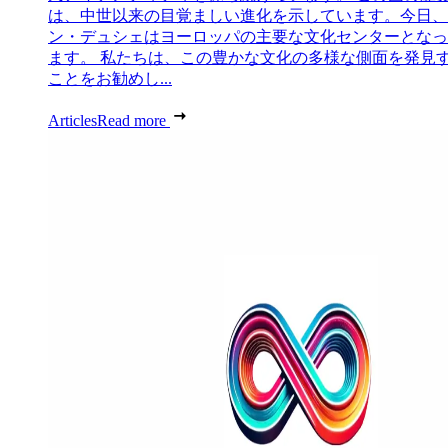
は、中世以来の目覚ましい進化を示しています。今日、
ン・デュシェはヨーロッパの主要な文化センターとなっ
ます。 私たちは、この豊かな文化の多様な側面を発見
ことをお勧めし...
Articles
Read more