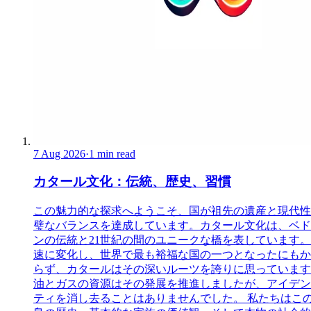
7 Aug 2026
·
1 min read
カタール文化：伝統、歴史、習慣
この魅力的な探求へようこそ、国が祖先の遺産と現代性
璧なバランスを達成しています。カタール文化は、ベド
ンの伝統と21世紀の間のユニークな橋を表しています。
速に変化し、世界で最も裕福な国の一つとなったにもか
らず、カタールはその深いルーツを誇りに思っています
油とガスの資源はその発展を推進しましたが、アイデン
ティを消し去ることはありませんでした。 私たちはこ