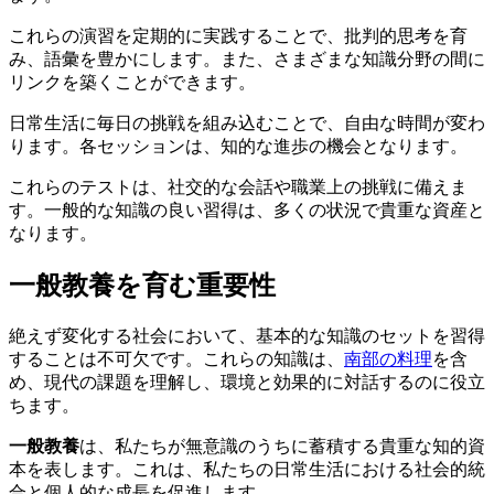
これらの演習を定期的に実践することで、批判的思考を育
み、語彙を豊かにします。また、さまざまな知識分野の間に
リンクを築くことができます。
日常生活に毎日の挑戦を組み込むことで、自由な時間が変わ
ります。各セッションは、知的な進歩の機会となります。
これらのテストは、社交的な会話や職業上の挑戦に備えま
す。一般的な知識の良い習得は、多くの状況で貴重な資産と
なります。
一般教養を育む重要性
絶えず変化する社会において、基本的な知識のセットを習得
することは不可欠です。これらの知識は、
南部の料理
を含
め、現代の課題を理解し、環境と効果的に対話するのに役立
ちます。
一般教養
は、私たちが無意識のうちに蓄積する貴重な知的資
本を表します。これは、私たちの日常生活における社会的統
合と個人的な成長を促進します。