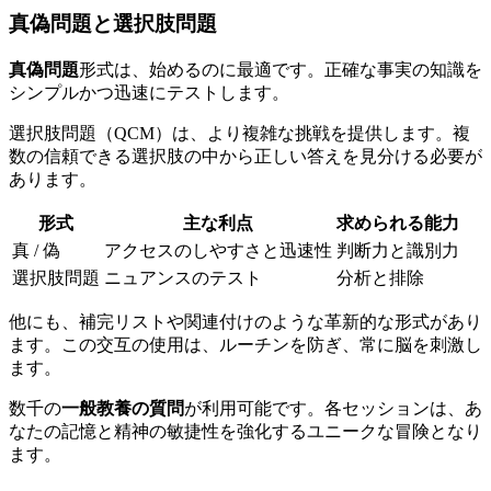
真偽問題と選択肢問題
真偽問題
形式は、始めるのに最適です。正確な事実の知識を
シンプルかつ迅速にテストします。
選択肢問題（QCM）は、より複雑な挑戦を提供します。複
数の信頼できる選択肢の中から正しい答えを見分ける必要が
あります。
形式
主な利点
求められる能力
真 / 偽
アクセスのしやすさと迅速性
判断力と識別力
選択肢問題
ニュアンスのテスト
分析と排除
他にも、補完リストや関連付けのような革新的な形式があり
ます。この交互の使用は、ルーチンを防ぎ、常に脳を刺激し
ます。
数千の
一般教養の質問
が利用可能です。各セッションは、あ
なたの記憶と精神の敏捷性を強化するユニークな冒険となり
ます。