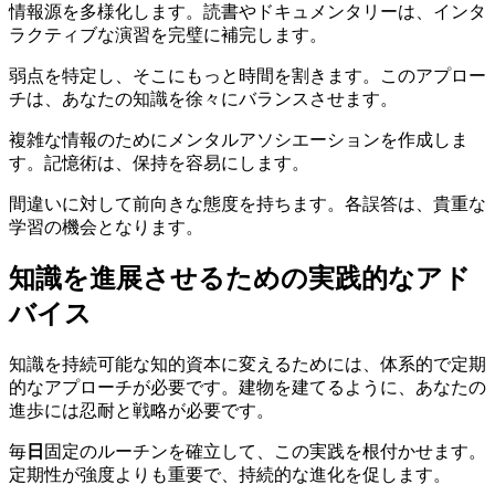
情報源を多様化します。読書やドキュメンタリーは、インタ
ラクティブな演習を完璧に補完します。
弱点を特定し、そこにもっと時間を割きます。このアプロー
チは、あなたの知識を徐々にバランスさせます。
複雑な情報のためにメンタルアソシエーションを作成しま
す。記憶術は、保持を容易にします。
間違いに対して前向きな態度を持ちます。各誤答は、貴重な
学習の機会となります。
知識を進展させるための実践的なアド
バイス
知識を持続可能な知的資本に変えるためには、体系的で定期
的なアプローチが必要です。建物を建てるように、あなたの
進歩には忍耐と戦略が必要です。
毎
日
固定のルーチンを確立して、この実践を根付かせます。
定期性が強度よりも重要で、持続的な進化を促します。