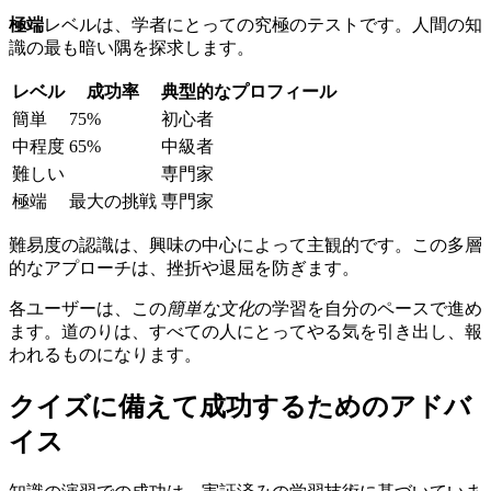
極端
レベルは、学者にとっての究極のテストです。人間の知
識の最も暗い隅を探求します。
レベル
成功率
典型的なプロフィール
簡単
75%
初心者
中程度
65%
中級者
難しい
専門家
極端
最大の挑戦
専門家
難易度の認識は、興味の中心によって主観的です。この多層
的なアプローチは、挫折や退屈を防ぎます。
各ユーザーは、この
簡単な文化
の学習を自分のペースで進め
ます。道のりは、すべての人にとってやる気を引き出し、報
われるものになります。
クイズに備えて成功するためのアドバ
イス