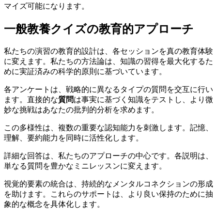
マイズ可能になります。
一般教養クイズの教育的アプローチ
私たちの演習の教育的設計は、各セッションを真の教育体験
に変えます。私たちの方法論は、知識の習得を最大化するた
めに実証済みの科学的原則に基づいています。
各アンケートは、戦略的に異なるタイプの質問を交互に行い
ます。直接的な
質問
は事実に基づく知識をテストし、より微
妙な挑戦はあなたの批判的分析を求めます。
この多様性は、複数の重要な認知能力を刺激します。記憶、
理解、要約能力を同時に活性化します。
詳細な回答は、私たちのアプローチの中心です。各説明は、
単なる質問を豊かなミニレッスンに変えます。
視覚的要素の統合は、持続的なメンタルコネクションの形成
を助けます。これらのサポートは、より良い保持のために抽
象的な概念を具体化します。