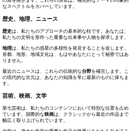
の扉を開きます。これらの演習は、補完的なテーマの印象的
なスペクトルをカバーしています。
歴史、地理、ニュース
歴史
は、私たちのアプローチの基本的な柱です。あなたは、
私たちの文明を形作った重要な出来事や人物を探求します。
地理
は、私たちの惑星の多様性を発見することを促します。
首都、地形、地域文化は、もはやあなたにとって秘密ではあ
りません。
最近のニュースは、これらの伝統的な
分野
を補完します。こ
の現代的な次元は、あなたの知識を常に最新のものに保ちま
す。
芸術、映画、文学
第七芸術は、私たちのコンテンツにおいて特別な位置を占め
ています。国際的な
映画
は、クラシックから最近の作品まで
幅広く取り上げられています。