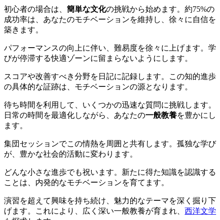
初心者の場合は、
簡単な文化
の挑戦から始めます。約75%の
成功率は、あなたのモチベーションを維持し、徐々に自信を
築きます。
パフォーマンスの向上に伴い、難易度を徐々に上げます。学
びが停滞する快適ゾーンに留まらないようにします。
スコアや改善すべき分野を日記に記録します。この知的進歩
の具体的な証跡は、モチベーションの源となります。
待ち時間を利用して、いくつかの迅速な質問に挑戦します。
日常の時間を最適化しながら、あなたの
一般教養
を豊かにし
ます。
集団セッションでこの情熱を周囲と共有します。孤独な学び
が、豊かな社会的活動に変わります。
どんな小さな進歩でも祝います。新たに得た知識を認識する
ことは、内発的なモチベーションを育てます。
演習を超えて興味を持ち続け、魅力的なテーマを深く掘り下
げます。これにより、広く深い一般教養が育まれ、
西洋文学