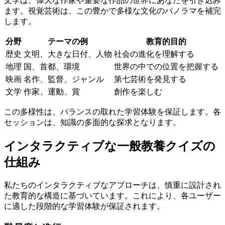
文学は、偉大な作家や重要な作品の世界にあなたを引き込み
ます。視覚芸術は、この豊かで多様な文化のパノラマを補完
します。
分野
テーマの例
教育的目的
歴史
文明、大きな日付、人物
社会の進化を理解する
地理
国、首都、環境
世界の中での位置を把握する
映画
名作、監督、ジャンル
第七芸術を発見する
文学
作家、運動、賞
創作を楽しむ
この多様性は、バランスの取れた学習体験を保証します。各
セッションは、知識の多面的な探求となります。
インタラクティブな一般教養クイズの
仕組み
私たちのインタラクティブなアプローチは、慎重に設計され
た教育的な構造に基づいています。これにより、各ユーザー
に適した段階的な学習体験が保証されます。