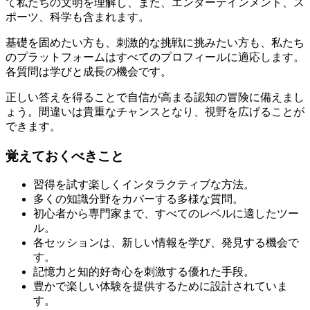
て私たちの文明を理解し、また、エンターテインメント、ス
ポーツ、科学も含まれます。
基礎を固めたい方も、刺激的な挑戦に挑みたい方も、私たち
のプラットフォームはすべてのプロフィールに適応します。
各質問は学びと成長の機会です。
正しい答えを得ることで自信が高まる認知の冒険に備えまし
ょう。間違いは貴重なチャンスとなり、視野を広げることが
できます。
覚えておくべきこと
習得を試す楽しくインタラクティブな方法。
多くの知識分野をカバーする多様な質問。
初心者から専門家まで、すべてのレベルに適したツー
ル。
各セッションは、新しい情報を学び、発見する機会で
す。
記憶力と知的好奇心を刺激する優れた手段。
豊かで楽しい体験を提供するために設計されていま
す。