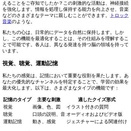
えることをご存知でしたか？この刺激的な活動は、神経接続
を強化します。情報を処理し保持する能力を向上させ、音楽
などのさまざまなテーマに親しむことができます。
トロック
音楽
のような。
私たちの心は、日常的にデータを自然に保持します。しか
し、この機能を最適化することは、その仕組みを理解するこ
とで可能です。各人は、異なる発達を持つ脳の領域を持って
います。
視覚、聴覚、運動記憶
私たちの感覚は、記憶において重要な役割を果たします。あ
なたの優先的なチャンネルを特定することで、学習の効果を
最大化します。以下は、さまざまなタイプの機能です：
記憶のタイプ
主要な刺激
適したクイズ形式
視覚
画像、色、図
イラスト付きの質問
聴覚
口頭の説明、音
オーディオおよびビデオ版
運動記憶
動き、感覚
ジェスチャーによる関連付け