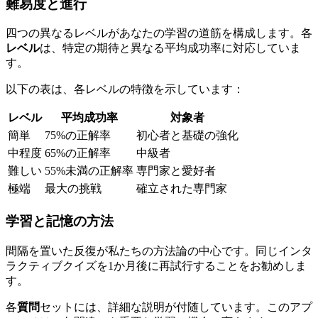
難易度と進行
四つの異なるレベルがあなたの学習の道筋を構成します。各
レベル
は、特定の期待と異なる平均成功率に対応していま
す。
以下の表は、各レベルの特徴を示しています：
レベル
平均成功率
対象者
簡単
75%の正解率
初心者と基礎の強化
中程度
65%の正解率
中級者
難しい
55%未満の正解率
専門家と愛好者
極端
最大の挑戦
確立された専門家
学習と記憶の方法
間隔を置いた反復が私たちの方法論の中心です。同じインタ
ラクティブクイズを1か月後に再試行することをお勧めしま
す。
各
質問
セットには、詳細な説明が付随しています。このアプ