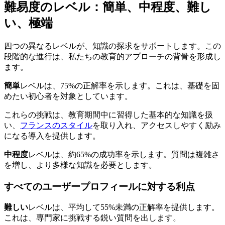
難易度のレベル：簡単、中程度、難し
い、極端
四つの異なるレベルが、知識の探求をサポートします。この
段階的な進行は、私たちの教育的アプローチの背骨を形成し
ます。
簡単
レベルは、75%の正解率を示します。これは、基礎を固
めたい初心者を対象としています。
これらの挑戦は、教育期間中に習得した基本的な知識を扱
い、
フランスのスタイル
を取り入れ、アクセスしやすく励み
になる導入を提供します。
中程度
レベルは、約65%の成功率を示します。質問は複雑さ
を増し、より多様な知識を必要とします。
すべてのユーザープロフィールに対する利点
難しい
レベルは、平均して55%未満の正解率を提供します。
これは、専門家に挑戦する鋭い質問を出します。