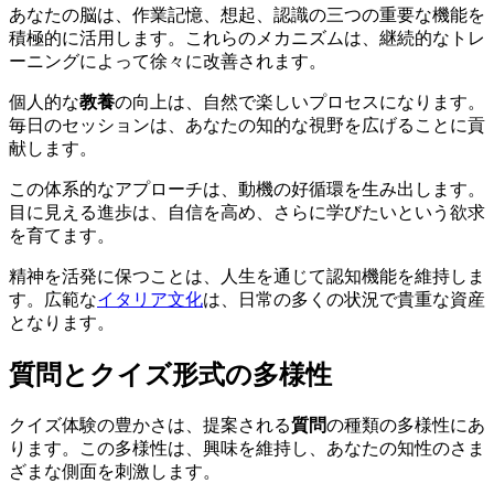
あなたの脳は、作業記憶、想起、認識の三つの重要な機能を
積極的に活用します。これらのメカニズムは、継続的なトレ
ーニングによって徐々に改善されます。
個人的な
教養
の向上は、自然で楽しいプロセスになります。
毎日のセッションは、あなたの知的な視野を広げることに貢
献します。
この体系的なアプローチは、動機の好循環を生み出します。
目に見える進歩は、自信を高め、さらに学びたいという欲求
を育てます。
精神を活発に保つことは、人生を通じて認知機能を維持しま
す。広範な
イタリア文化
は、日常の多くの状況で貴重な資産
となります。
質問とクイズ形式の多様性
クイズ体験の豊かさは、提案される
質問
の種類の多様性にあ
ります。この多様性は、興味を維持し、あなたの知性のさま
ざまな側面を刺激します。