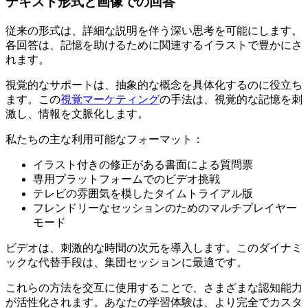
テキスト形式と画像での回答
従来の形式は、詳細な説明を伴う深い思考を可能にします。
各回答は、記憶を助けるために関連するイラストで豊かにさ
れます。
視覚的なサポートは、抽象的な概念を具体化するのに役立ち
ます。この
視覚マーケティング
の手法は、視覚的な記憶を刺
激し、情報を文脈化します。
私たちの主な利用可能なフォーマット：
イラスト付きの修正がある書面による質問票
専用プラットフォームでのビデオ挑戦
テレビの雰囲気を模したタイムトライアル版
フレンドリーなセッションのためのマルチプレイヤー
モード
ビデオは、刺激的な時間の次元を導入します。このダイナミ
ックな代替手段は、集団セッションに最適です。
これらの方法を交互に使用することで、さまざまな認知能力
が活性化されます。あなたの学習体験は、より完全でカスタ