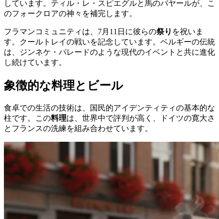
しています。ティル・レ・スピエグルと馬のバヤールが、こ
のフォークロアの神々を補完します。
フラマンコミュニティは、7月11日に彼らの
祭り
を祝いま
す。クールトレイの戦いを記念しています。ベルギーの伝統
は、ジンネケ・パレードのような現代のイベントと共に進化
し続けています。
象徴的な料理とビール
食卓での生活の技術は、国民的アイデンティティの基本的な
柱です。この
料理
は、世界中で評判が高く、ドイツの寛大さ
とフランスの洗練を組み合わせています。