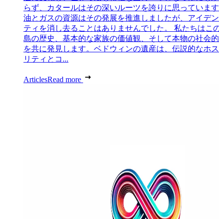
らず、カタールはその深いルーツを誇りに思っています
油とガスの資源はその発展を推進しましたが、アイデン
ティを消し去ることはありませんでした。 私たちはこ
島の歴史、基本的な家族の価値観、そして本物の社会的
を共に発見します。ベドウィンの遺産は、伝説的なホス
リティとコ...
Articles
Read more