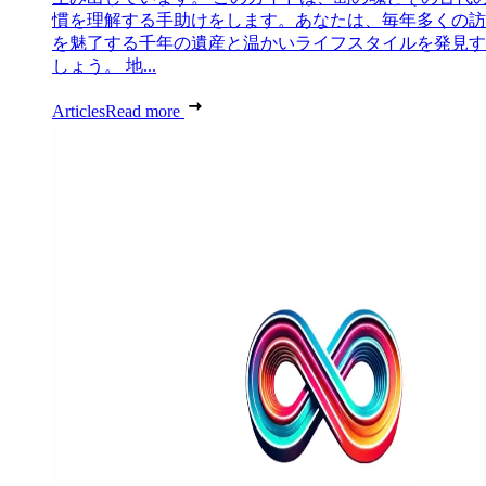
慣を理解する手助けをします。あなたは、毎年多くの訪
を魅了する千年の遺産と温かいライフスタイルを発見す
しょう。 地...
Articles
Read more