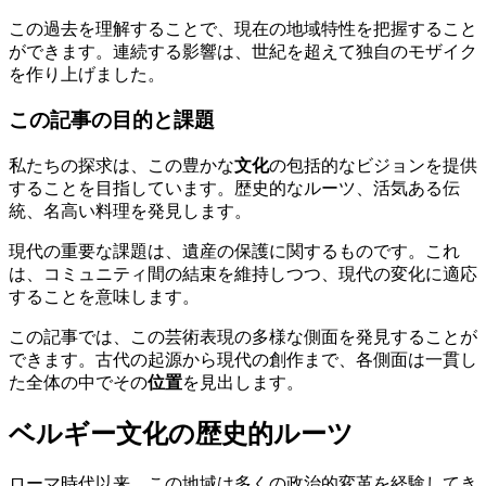
この過去を理解することで、現在の地域特性を把握すること
ができます。連続する影響は、世紀を超えて独自のモザイク
を作り上げました。
この記事の目的と課題
私たちの探求は、この豊かな
文化
の包括的なビジョンを提供
することを目指しています。歴史的なルーツ、活気ある伝
統、名高い料理を発見します。
現代の重要な課題は、遺産の保護に関するものです。これ
は、コミュニティ間の結束を維持しつつ、現代の変化に適応
することを意味します。
この記事では、この芸術表現の多様な側面を発見することが
できます。古代の起源から現代の創作まで、各側面は一貫し
た全体の中でその
位置
を見出します。
ベルギー文化の歴史的ルーツ
ローマ時代以来、この地域は多くの政治的変革を経験してき