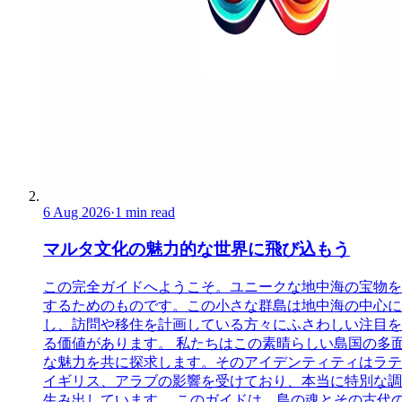
6 Aug 2026
·
1 min read
マルタ文化の魅力的な世界に飛び込もう
この完全ガイドへようこそ。ユニークな地中海の宝物を
するためのものです。この小さな群島は地中海の中心に
し、訪問や移住を計画している方々にふさわしい注目を
る価値があります。 私たちはこの素晴らしい島国の多
な魅力を共に探求します。そのアイデンティティはラテ
イギリス、アラブの影響を受けており、本当に特別な調
生み出しています。 このガイドは、島の魂とその古代