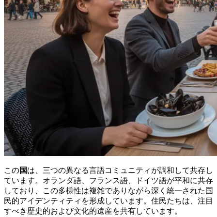
この
国
は、三つの異なる言語コミュニティが調和して共存し
ています。オランダ語、フランス語、ドイツ語が平和に共存
しており、この多様性は複雑でありながら深く統一された国
民的アイデンティティを形成しています。住民たちは、注目
すべき歴史的および文化的遺産を共有しています。