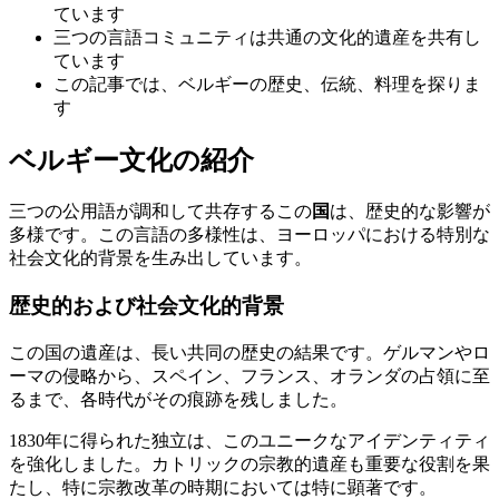
ています
三つの言語コミュニティは共通の文化的遺産を共有し
ています
この記事では、ベルギーの歴史、伝統、料理を探りま
す
ベルギー文化の紹介
三つの公用語が調和して共存するこの
国
は、歴史的な影響が
多様です。この言語の多様性は、ヨーロッパにおける特別な
社会文化的背景を生み出しています。
歴史的および社会文化的背景
この国の遺産は、長い共同の歴史の結果です。ゲルマンやロ
ーマの侵略から、スペイン、フランス、オランダの占領に至
るまで、各時代がその痕跡を残しました。
1830年に得られた独立は、このユニークなアイデンティティ
を強化しました。カトリックの宗教的遺産も重要な役割を果
たし、特に宗教改革の時期においては特に顕著です。