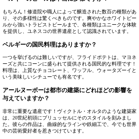
もちろん！修道院や職人によって醸造された数百の種類があ
り、その多様性は驚くべきものです。爽やかなホワイトビー
ルから強いトラピストビールまで、各種類はユニークな体験
を提供し、ユネスコの世界遺産として認識されています。
ベルギーの国民料理はありますか？
一つを挙げるのは難しいですが、フライドポテトは、マヨネ
ーズと共にコーンに盛られて提供される国民的な料理です！
料理は、上質なチョコレート、ワッフル、ウォータズーイと
いう美味しいシチューでも有名です。
アールヌーボーは都市の建築にどれほどの影響を
与えていますか？
非常に重要な遺産です！ヴィクトル・オルタのような建築家
は、20世紀初頭にブリュッセルにそのスタイルを刻みまし
た。彼らの作品は、曲線的なラインや鉄細工で、今でも世界
中の芸術愛好者を惹きつけています。