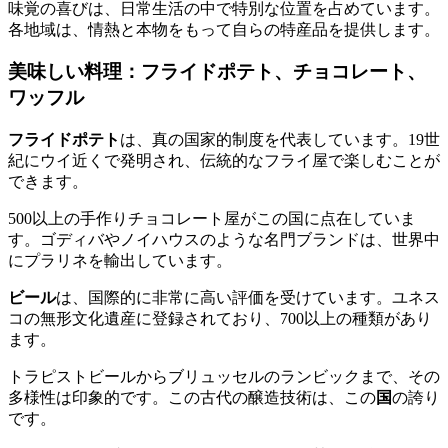
味覚の喜びは、日常生活の中で特別な位置を占めています。
各地域は、情熱と本物をもって自らの特産品を提供します。
美味しい料理：フライドポテト、チョコレート、
ワッフル
フライドポテト
は、真の国家的制度を代表しています。19世
紀にウイ近くで発明され、伝統的なフライ屋で楽しむことが
できます。
500以上の手作りチョコレート屋がこの国に点在していま
す。ゴディバやノイハウスのような名門ブランドは、世界中
にプラリネを輸出しています。
ビール
は、国際的に非常に高い評価を受けています。ユネス
コの無形文化遺産に登録されており、700以上の種類があり
ます。
トラピストビールからブリュッセルのランビックまで、その
多様性は印象的です。この古代の醸造技術は、この
国
の誇り
です。