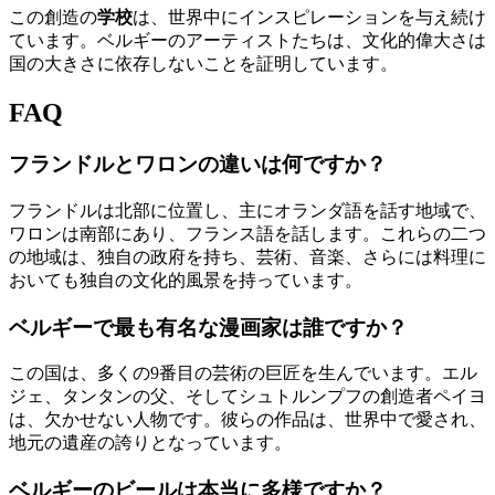
この創造の
学校
は、世界中にインスピレーションを与え続け
ています。ベルギーのアーティストたちは、文化的偉大さは
国の大きさに依存しないことを証明しています。
FAQ
フランドルとワロンの違いは何ですか？
フランドルは北部に位置し、主にオランダ語を話す地域で、
ワロンは南部にあり、フランス語を話します。これらの二つ
の地域は、独自の政府を持ち、芸術、音楽、さらには料理に
おいても独自の文化的風景を持っています。
ベルギーで最も有名な漫画家は誰ですか？
この国は、多くの9番目の芸術の巨匠を生んでいます。エル
ジェ、タンタンの父、そしてシュトルンプフの創造者ペイヨ
は、欠かせない人物です。彼らの作品は、世界中で愛され、
地元の遺産の誇りとなっています。
ベルギーのビールは本当に多様ですか？