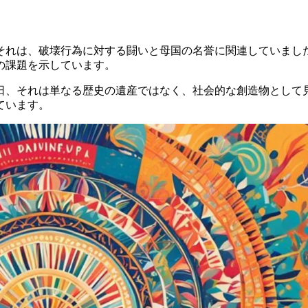
それは、破壊行為に対する闘いと母国の名誉に関連していまし
の課題を示しています。
日、それは単なる歴史の遺産ではなく、社会的な創造物として
ています。