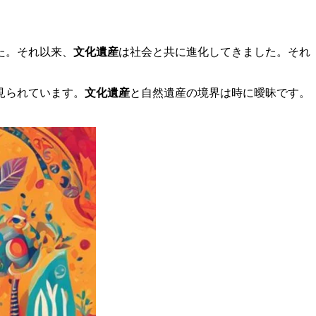
た。それ以来、
文化遺産
は社会と共に進化してきました。それ
見られています。
文化遺産
と自然遺産の境界は時に曖昧です。