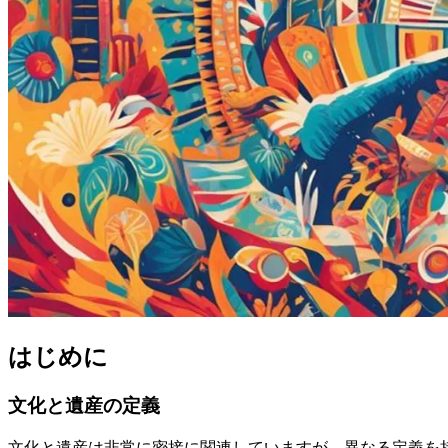
はじめに
文化と遺産の定義
文化と遺産は非常に密接に関連していますが、異なる定義を