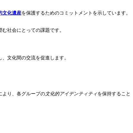
的文化遺産
を保護するためのコミットメントを示しています。
望む社会にとっての課題です。
し、文化間の交流を促進します。
により、各グループの
文化的アイデンティティ
を保持すること