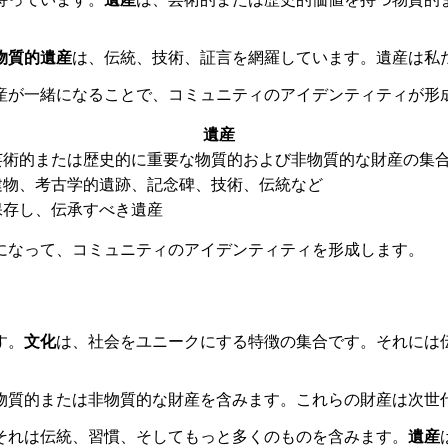
物質的遺産
は、伝統、技術、証言を網羅しています。遺産は私
産が一緒になることで、コミュニティのアイデンティティが形
遺産
芸術的または歴史的に重要な物質的および非物質的な財産の集
建物、考古学的遺跡、記念碑、技術、伝統など
保存し、伝承すべき遺産
になって、コミュニティのアイデンティティを形成します。
す。
文化
は、社会をユニークにする特徴の集合です。それには
物質的または非物質的な財産を含みます。これらの財産は次世
それは伝統、習慣、そしてもっと多くのものを含みます。
遺産