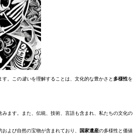
ます。この
違い
を理解することは、文化的な豊かさと
多様性
を
含みます。また、伝統、技術、言語も含まれ、私たちの文化の
的および自然の宝物が含まれており、
国家遺産
の多様性と価値