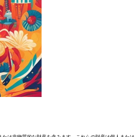
または非物質的な財産を含みます。これらの財産は個人または