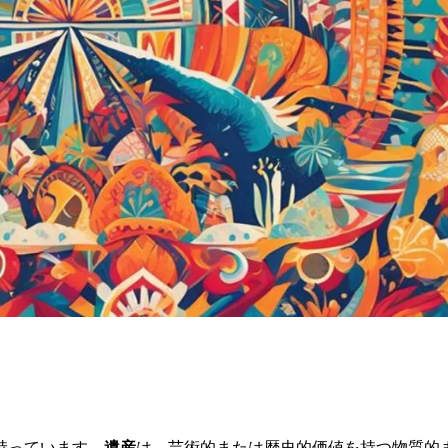
持っています。
遺産
は、芸術的または歴史的価値を持つ物質的