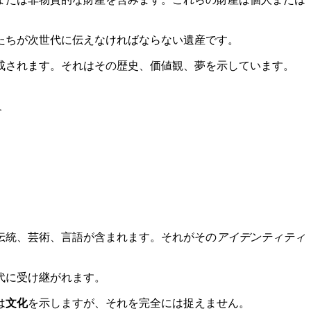
たちが次世代に伝えなければならない遺産です。
成されます。それはその歴史、価値観、夢を示しています。
合
伝統、芸術、言語が含まれます。それがその
アイデンティティ
代に受け継がれます。
は
文化
を示しますが、それを完全には捉えません。