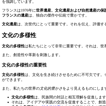
を強調しています。
フランスは1976年に
世界遺産、文化遺産および自然遺産の保
フランスの遺産
は、独自の傑作や伝統で豊かです。
文化遺産
は、次世代にとって重要です。それを伝え、評価す
文化の多様性
文化の多様性
は私たちにとって非常に重要です。それは、世
また、創造性や革新を刺激します。
文化の多様性の重要性
文化の多様性
は、文化を生き続けさせるために不可欠です。
ができます。
また、私たちの世界の
文化的豊かさ
をより見えるものにしま
文化の多様性
は、民族間の対話と相互理解を促進します
それは、アイデアや実践の交流を促進することで、創造