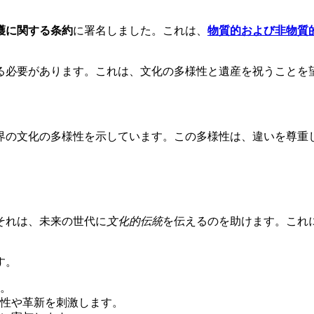
護に関する条約
に署名しました。これは、
物質的および非物質
る必要があります。これは、文化の多様性と遺産を祝うことを
界の文化の多様性を示しています。この多様性は、違いを尊重
それは、未来の世代に
文化的伝統
を伝えるのを助けます。これ
す。
。
性や革新を刺激します。