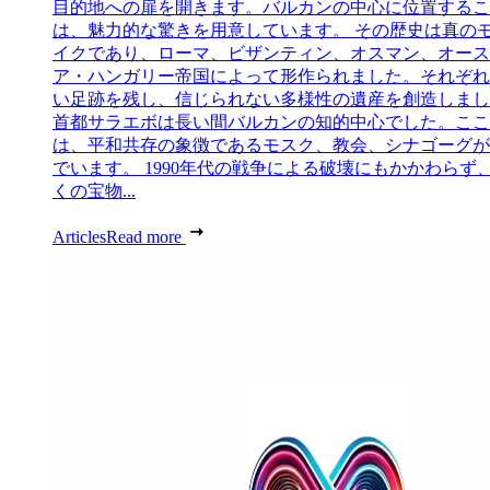
目的地への扉を開きます。バルカンの中心に位置するこ
は、魅力的な驚きを用意しています。 その歴史は真の
イクであり、ローマ、ビザンティン、オスマン、オース
ア・ハンガリー帝国によって形作られました。それぞれ
い足跡を残し、信じられない多様性の遺産を創造しまし
首都サラエボは長い間バルカンの知的中心でした。ここ
は、平和共存の象徴であるモスク、教会、シナゴーグが
でいます。 1990年代の戦争による破壊にもかかわらず
くの宝物...
Articles
Read more