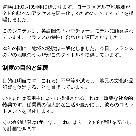
冒険は1993-1994年に始まります。ローヌ＝アルプ地域圏が
文化的財への
アクセス
を民主化するためのこのアイデアを提
唱しました。
このシステムは、英語圏の「バウチャー」モデルに触発され
ています。フランスの特性に合わせて適応されました。
30年の間に、地域の経験は一般化しました。今日、フランス
の22の地域のうち18がこのタイトルを提供しています。
制度の目的と範囲
目的は明確です。これらは不平等を減らし、地元の文化商品
消費を促進することを目指しています。
CSEまたは雇用主によって提供されるこれは、重要な
社会的
特典
です。従業員の個人的な生活を豊かにし、彼らのコミッ
トメントを強化します。
その有効期限は
1年
です。これにより、文化的活動を安心し
て計画できます。