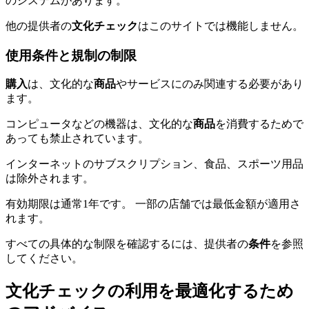
のシステムがあります。
他の提供者の
文化チェック
はこのサイトでは機能しません。
使用条件と規制の制限
購入
は、文化的な
商品
やサービスにのみ関連する必要があり
ます。
コンピュータなどの機器は、文化的な
商品
を消費するためで
あっても禁止されています。
インターネットのサブスクリプション、食品、スポーツ用品
は除外されます。
有効期限は通常1年です。 一部の店舗では最低金額が適用さ
れます。
すべての具体的な制限を確認するには、提供者の
条件
を参照
してください。
文化チェックの利用を最適化するため