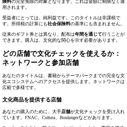
険料
の完全免除の対象となります。これは金額に制限なく適
用されます。
受益者にとっては、純利益です。このタイトルは非課税で
す。所得税の計算にも
社会保険料
の基準にも含まれません。
従来のギフト券とは異なり、配布は
年間を通じて
行うことが
できます。購入は、文化的な関心を示す必要があります。
どの店舗で文化チェックを使えるか：
ネットワークと参加店舗
あなたのタイトルは、書籍からテーマパークまでの完全な文
化エコシステムへのアクセスを提供します。ネットワークは
広範で多様です。
文化商品を提供する店舗
あなたの購入のために、大手
店舗
が文化チェックを受け入れ
ています。FNAC、Cultura、Boulangerなどがあります。