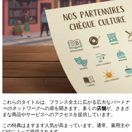
これらのタイトルは、フランス全土に広がる広大な
パートナ
ーのネットワーク
への扉を開きます。多くの
店舗
が、さまざ
まな商品やサービスへのアクセスを提供しています。
この特典はますます人気が高まっています。通常、雇用主や
CSEによって提供されます。