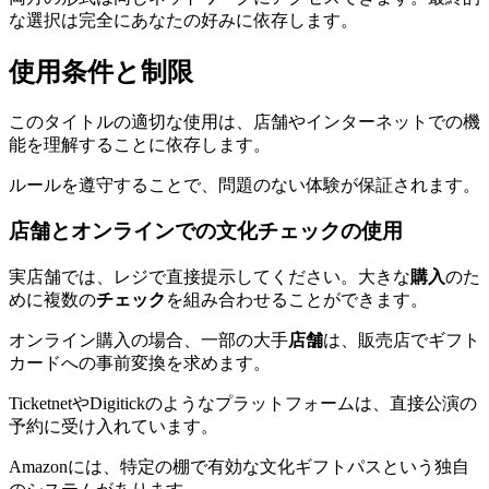
な選択は完全にあなたの好みに依存します。
使用条件と制限
このタイトルの適切な使用は、店舗やインターネットでの機
能を理解することに依存します。
ルールを遵守することで、問題のない体験が保証されます。
店舗とオンラインでの文化チェックの使用
実店舗では、レジで直接提示してください。大きな
購入
のた
めに複数の
チェック
を組み合わせることができます。
オンライン購入の場合、一部の大手
店舗
は、販売店でギフト
カードへの事前変換を求めます。
TicketnetやDigitickのようなプラットフォームは、直接公演の
予約に受け入れています。
Amazonには、特定の棚で有効な文化ギフトパスという独自