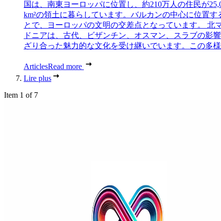
国は、南東ヨーロッパに位置し、約210万人の住民が25,0
km²の領土に暮らしています。バルカンの中心に位置す
とで、ヨーロッパの文明の交差点となっています。 北
ドニアは、古代、ビザンチン、オスマン、スラブの影響
ざり合った魅力的な文化を受け継いでいます。この多様..
Articles
Read more
Lire plus
Item 1 of 7