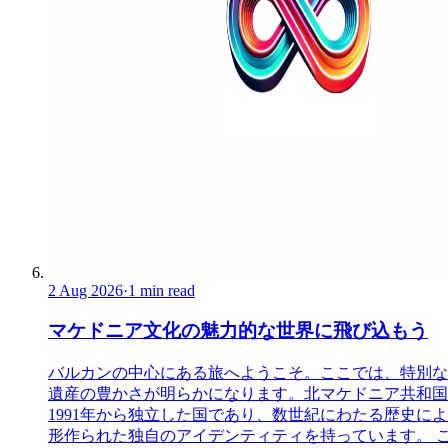
2 Aug 2026
·
1 min read
マケドニア文化の魅力的な世界に飛び込もう
バルカンの中心にある旅へようこそ。ここでは、特別な
遺産の豊かさが明らかになります。北マケドニア共和国
1991年から独立した国であり、数世紀にわたる歴史に
形作られた独自のアイデンティティを持っています。 