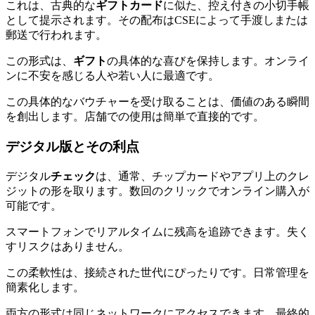
これは、古典的な
ギフトカード
に似た、控え付きの小切手帳
として提示されます。その配布はCSEによって手渡しまたは
郵送で行われます。
この形式は、
ギフト
の具体的な喜びを保持します。オンライ
ンに不安を感じる人や若い人に最適です。
この具体的なバウチャーを受け取ることは、価値のある瞬間
を創出します。店舗での使用は簡単で直接的です。
デジタル版とその利点
デジタル
チェック
は、通常、チップカードやアプリ上のクレ
ジットの形を取ります。数回のクリックでオンライン購入が
可能です。
スマートフォンでリアルタイムに残高を追跡できます。失く
すリスクはありません。
この柔軟性は、接続された世代にぴったりです。日常管理を
簡素化します。
両方の形式は同じネットワークにアクセスできます。最終的