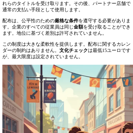
れらのタイトルを受け取ります。その後、パートナー店舗で
通常の支払い手段として使用します。
配布は、公平性のための
厳格な条件
を遵守する必要がありま
す。企業のすべての従業員は同じ
金額
を受け取ることができ
ます。地位に基づく差別は許可されていません。
この制度は大きな柔軟性を提供します。配布に関するカレン
ダーの制約はありません。
文化チェック
は最低15ユーロです
が、最大限度は設定されていません。