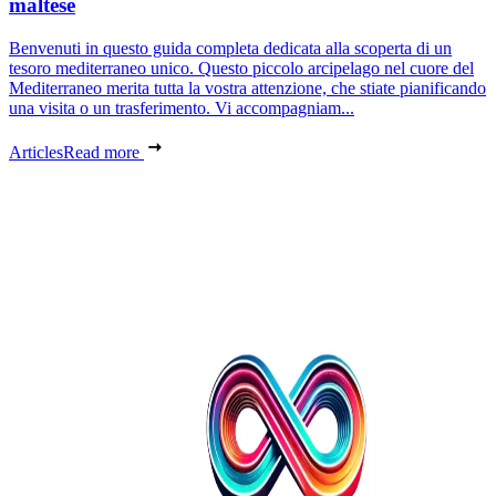
maltese
Benvenuti in questo guida completa dedicata alla scoperta di un
tesoro mediterraneo unico. Questo piccolo arcipelago nel cuore del
Mediterraneo merita tutta la vostra attenzione, che stiate pianificando
una visita o un trasferimento. Vi accompagniam...
Articles
Read more