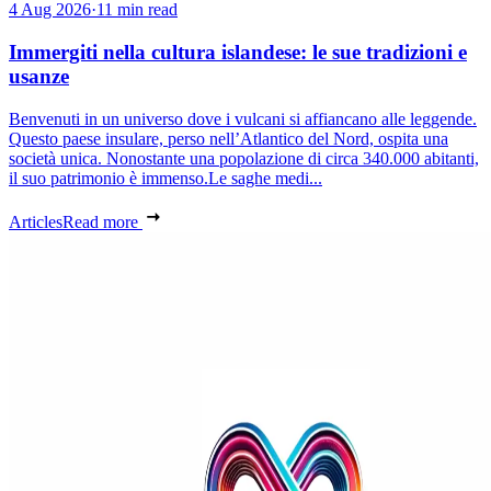
4 Aug 2026
·
11 min read
Immergiti nella cultura islandese: le sue tradizioni e
usanze
Benvenuti in un universo dove i vulcani si affiancano alle leggende.
Questo paese insulare, perso nell’Atlantico del Nord, ospita una
società unica. Nonostante una popolazione di circa 340.000 abitanti,
il suo patrimonio è immenso.Le saghe medi...
Articles
Read more