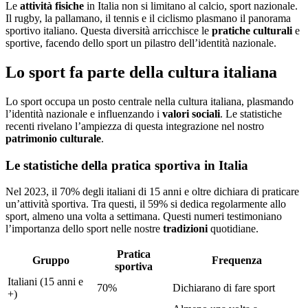
Le
attività fisiche
in Italia non si limitano al calcio, sport nazionale.
Il rugby, la pallamano, il tennis e il ciclismo plasmano il panorama
sportivo italiano. Questa diversità arricchisce le
pratiche culturali
e
sportive, facendo dello sport un pilastro dell’identità nazionale.
Lo sport fa parte della cultura italiana
Lo sport occupa un posto centrale nella cultura italiana, plasmando
l’identità nazionale e influenzando i
valori sociali
. Le statistiche
recenti rivelano l’ampiezza di questa integrazione nel nostro
patrimonio culturale
.
Le statistiche della pratica sportiva in Italia
Nel 2023, il 70% degli italiani di 15 anni e oltre dichiara di praticare
un’attività sportiva. Tra questi, il 59% si dedica regolarmente allo
sport, almeno una volta a settimana. Questi numeri testimoniano
l’importanza dello sport nelle nostre
tradizioni
quotidiane.
Pratica
Gruppo
Frequenza
sportiva
Italiani (15 anni e
70%
Dichiarano di fare sport
+)