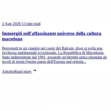
2 Aug 2026
·
13 min read
Immergiti nell'affascinante universo della cultura
macedone
Benvenuti in un viaggio nel cuore dei Balcani, dove si svela una
ricchezza patrimoniale eccezionale. La Repubblica di Macedonia,
Stato indipendente dal 1991, possiede un'identità unica plasmata da
secoli di storia.Questo paese dell'Europa sud-orienta...
Articles
Read more