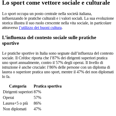
Lo sport come vettore sociale e culturale
Lo sport occupa un posto centrale nella società italiana,
influenzando le pratiche culturali e i valori sociali. La sua evoluzione
storica illustra il suo ruolo crescente nella vita sociale, in particolare
attraverso
l’utilizzo dei buoni cultura
.
L’influenza del contesto sociale sulle pratiche
sportive
Le pratiche sportive in Italia sono segnate dall’influenza del contesto
sociale. Il Crédoc riporta che l’87% dei dirigenti superiori pratica
uno sport annualmente, contro il 57% degli operai. Il livello di
istruzione è anche cruciale: l’86% delle persone con un diploma di
laurea o superiore pratica uno sport, mentre il 47% dei non diplomati
lo fa.
Categoria
Pratica sportiva
Dirigenti superiori
87%
Operai
57%
Laurea+5 o più
86%
Non diplomati
47%