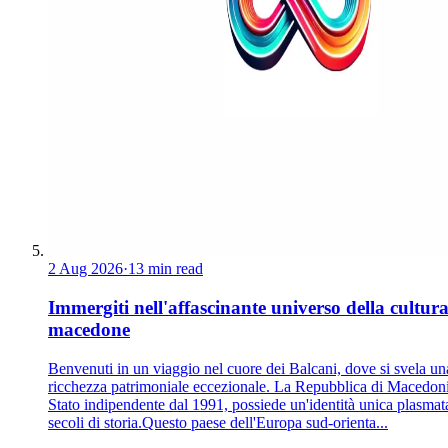
2 Aug 2026
·
13 min read
Immergiti nell'affascinante universo della cultur
macedone
Benvenuti in un viaggio nel cuore dei Balcani, dove si svela un
ricchezza patrimoniale eccezionale. La Repubblica di Macedoni
Stato indipendente dal 1991, possiede un'identità unica plasmat
secoli di storia.Questo paese dell'Europa sud-orienta...