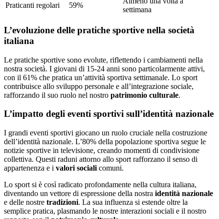
Almeno una volta a
Praticanti regolari
59%
settimana
L’evoluzione delle pratiche sportive nella società
italiana
Le pratiche sportive sono evolute, riflettendo i cambiamenti nella
nostra società. I giovani di 15-24 anni sono particolarmente attivi,
con il 61% che pratica un’attività sportiva settimanale. Lo sport
contribuisce allo sviluppo personale e all’integrazione sociale,
rafforzando il suo ruolo nel nostro
patrimonio culturale
.
L’impatto degli eventi sportivi sull’identità nazionale
I grandi eventi sportivi giocano un ruolo cruciale nella costruzione
dell’identità nazionale. L’80% della popolazione sportiva segue le
notizie sportive in televisione, creando momenti di condivisione
collettiva. Questi raduni attorno allo sport rafforzano il senso di
appartenenza e i
valori sociali
comuni.
Lo sport si è così radicato profondamente nella cultura italiana,
diventando un vettore di espressione della nostra
identità nazionale
e delle nostre
tradizioni
. La sua influenza si estende oltre la
semplice pratica, plasmando le nostre interazioni sociali e il nostro