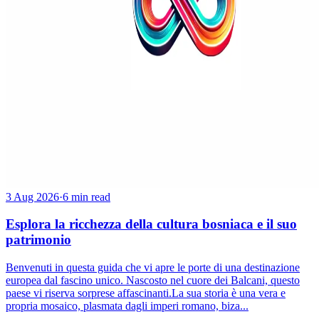
3 Aug 2026
·
6 min read
Esplora la ricchezza della cultura bosniaca e il suo
patrimonio
Benvenuti in questa guida che vi apre le porte di una destinazione
europea dal fascino unico. Nascosto nel cuore dei Balcani, questo
paese vi riserva sorprese affascinanti.La sua storia è una vera e
propria mosaico, plasmata dagli imperi romano, biza...