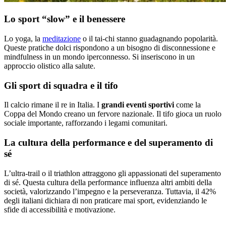
Lo sport “slow” e il benessere
Lo yoga, la
meditazione
o il tai-chi stanno guadagnando popolarità.
Queste pratiche dolci rispondono a un bisogno di disconnessione e
mindfulness in un mondo iperconnesso. Si inseriscono in un
approccio olistico alla salute.
Gli sport di squadra e il tifo
Il calcio rimane il re in Italia. I
grandi eventi sportivi
come la
Coppa del Mondo creano un fervore nazionale. Il tifo gioca un ruolo
sociale importante, rafforzando i legami comunitari.
La cultura della performance e del superamento di
sé
L’ultra-trail o il triathlon attraggono gli appassionati del superamento
di sé. Questa cultura della performance influenza altri ambiti della
società, valorizzando l’impegno e la perseveranza. Tuttavia, il 42%
degli italiani dichiara di non praticare mai sport, evidenziando le
sfide di accessibilità e motivazione.