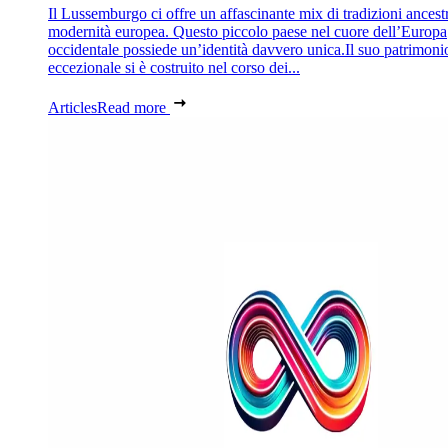
Il Lussemburgo ci offre un affascinante mix di tradizioni ancestr
modernità europea. Questo piccolo paese nel cuore dell’Europa
occidentale possiede un’identità davvero unica.Il suo patrimoni
eccezionale si è costruito nel corso dei...
Articles
Read more