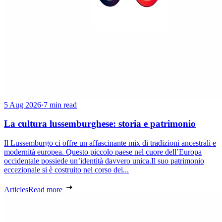
5 Aug 2026
·
7 min read
La cultura lussemburghese: storia e patrimonio
Il Lussemburgo ci offre un affascinante mix di tradizioni ancestrali e
modernità europea. Questo piccolo paese nel cuore dell’Europa
occidentale possiede un’identità davvero unica.Il suo patrimonio
eccezionale si è costruito nel corso dei...
Articles
Read more