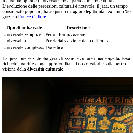
Il dibattito oppone l’universalismo al particolarismo culturale.
L’evoluzione delle percezioni culturali è notevole: il jazz, un tempo
considerato popolare, ha acquisito maggiore legittimità negli anni '60
grazie a
France Culture
.
Tipo di universale
Descrizione
Universale semplice
Per uniformizzazione
Universalità
Per derializzazione della differenza
Universale complesso
Dialettica
La questione se si debba gerarchizzare le culture rimane aperta. Essa
richiede una riflessione approfondita sui nostri valori e sulla nostra
visione della
diversità culturale
.