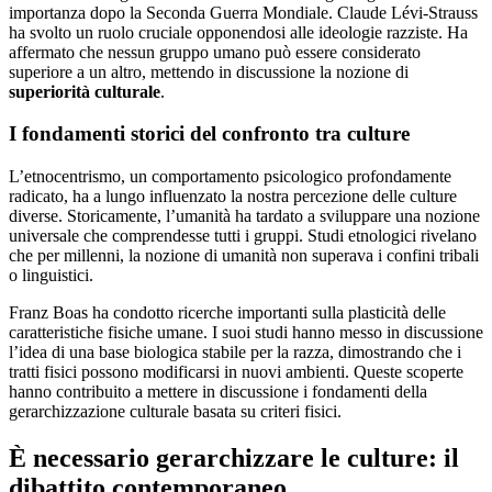
importanza dopo la Seconda Guerra Mondiale. Claude Lévi-Strauss
ha svolto un ruolo cruciale opponendosi alle ideologie razziste. Ha
affermato che nessun gruppo umano può essere considerato
superiore a un altro, mettendo in discussione la nozione di
superiorità culturale
.
I fondamenti storici del confronto tra culture
L’etnocentrismo, un comportamento psicologico profondamente
radicato, ha a lungo influenzato la nostra percezione delle culture
diverse. Storicamente, l’umanità ha tardato a sviluppare una nozione
universale che comprendesse tutti i gruppi. Studi etnologici rivelano
che per millenni, la nozione di umanità non superava i confini tribali
o linguistici.
Franz Boas ha condotto ricerche importanti sulla plasticità delle
caratteristiche fisiche umane. I suoi studi hanno messo in discussione
l’idea di una base biologica stabile per la razza, dimostrando che i
tratti fisici possono modificarsi in nuovi ambienti. Queste scoperte
hanno contribuito a mettere in discussione i fondamenti della
gerarchizzazione culturale basata su criteri fisici.
È necessario gerarchizzare le culture: il
dibattito contemporaneo