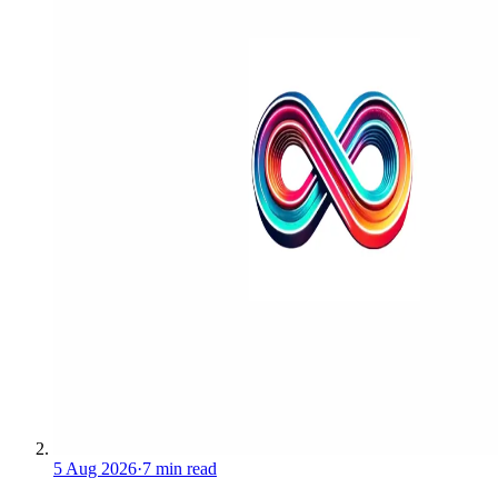
5 Aug 2026
·
7 min read