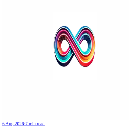
6 Aug 2026
·
7 min read