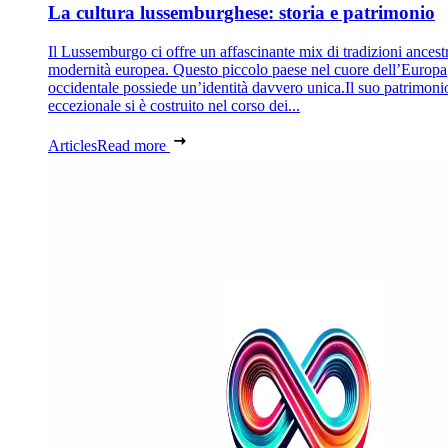
La cultura lussemburghese: storia e patrimonio
Il Lussemburgo ci offre un affascinante mix di tradizioni ancestr
modernità europea. Questo piccolo paese nel cuore dell’Europa
occidentale possiede un’identità davvero unica.Il suo patrimoni
eccezionale si è costruito nel corso dei...
Articles
Read more