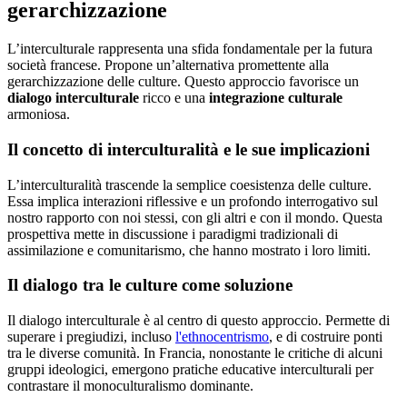
gerarchizzazione
L’interculturale rappresenta una sfida fondamentale per la futura
società francese. Propone un’alternativa promettente alla
gerarchizzazione delle culture. Questo approccio favorisce un
dialogo interculturale
ricco e una
integrazione culturale
armoniosa.
Il concetto di interculturalità e le sue implicazioni
L’interculturalità trascende la semplice coesistenza delle culture.
Essa implica interazioni riflessive e un profondo interrogativo sul
nostro rapporto con noi stessi, con gli altri e con il mondo. Questa
prospettiva mette in discussione i paradigmi tradizionali di
assimilazione e comunitarismo, che hanno mostrato i loro limiti.
Il dialogo tra le culture come soluzione
Il dialogo interculturale è al centro di questo approccio. Permette di
superare i pregiudizi, incluso
l'ethnocentrismo
, e di costruire ponti
tra le diverse comunità. In Francia, nonostante le critiche di alcuni
gruppi ideologici, emergono pratiche educative interculturali per
contrastare il monoculturalismo dominante.