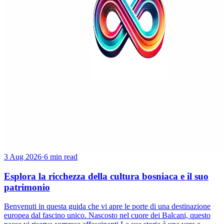
3 Aug 2026
·
6 min read
Esplora la ricchezza della cultura bosniaca e il suo
patrimonio
Benvenuti in questa guida che vi apre le porte di una destinazione
europea dal fascino unico. Nascosto nel cuore dei Balcani, questo