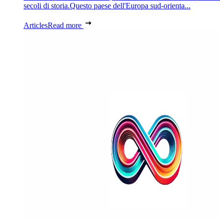
secoli di storia.Questo paese dell'Europa sud-orienta...
Articles
Read more