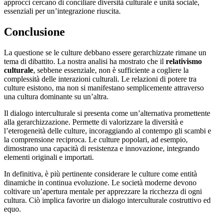
approcci cercano di conciliare diversità culturale e unità sociale,
essenziali per un’integrazione riuscita.
Conclusione
La questione se le culture debbano essere gerarchizzate rimane un
tema di dibattito. La nostra analisi ha mostrato che il
relativismo
culturale
, sebbene essenziale, non è sufficiente a cogliere la
complessità delle interazioni culturali. Le relazioni di potere tra
culture esistono, ma non si manifestano semplicemente attraverso
una cultura dominante su un’altra.
Il dialogo interculturale si presenta come un’alternativa promettente
alla gerarchizzazione. Permette di valorizzare la diversità e
l’eterogeneità delle culture, incoraggiando al contempo gli scambi e
la comprensione reciproca. Le culture popolari, ad esempio,
dimostrano una capacità di resistenza e innovazione, integrando
elementi originali e importati.
In definitiva, è più pertinente considerare le culture come entità
dinamiche in continua evoluzione. Le società moderne devono
coltivare un’apertura mentale per apprezzare la ricchezza di ogni
cultura. Ciò implica favorire un dialogo interculturale costruttivo ed
equo.