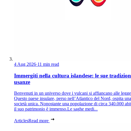
4 Aug 2026
·
11 min read
Immergiti nella cultura islandese: le sue tradizion
usanze
Benvenuti in un universo dove i vulcani si affiancano alle legg
Questo paese insulare, perso nell’Atlantico del Nord, ospita un
società unica. Nonostante una popolazione di circa 340.000 abit
il suo patrimonio è immenso.Le saghe medi...
Articles
Read more