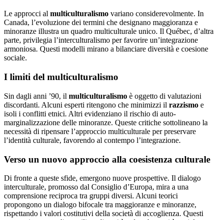
Le approcci al
multiculturalismo
variano considerevolmente. In
Canada, l’evoluzione dei termini che designano maggioranza e
minoranze illustra un quadro multiculturale unico. Il Québec, d’altra
parte, privilegia l’interculturalismo per favorire un’integrazione
armoniosa. Questi modelli mirano a bilanciare diversità e coesione
sociale.
I limiti del multiculturalismo
Sin dagli anni ’90, il
multiculturalismo
è oggetto di valutazioni
discordanti. Alcuni esperti ritengono che minimizzi il
razzismo
e
isoli i conflitti etnici. Altri evidenziano il rischio di auto-
marginalizzazione delle minoranze. Queste critiche sottolineano la
necessità di ripensare l’approccio multiculturale per preservare
l’identità culturale, favorendo al contempo l’integrazione.
Verso un nuovo approccio alla coesistenza culturale
Di fronte a queste sfide, emergono nuove prospettive. Il dialogo
interculturale, promosso dal Consiglio d’Europa, mira a una
comprensione reciproca tra gruppi diversi. Alcuni teorici
propongono un dialogo bifocale tra maggioranze e minoranze,
rispettando i valori costitutivi della società di accoglienza. Questi