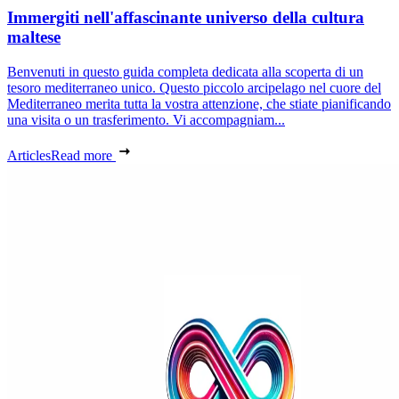
Immergiti nell'affascinante universo della cultura
maltese
Benvenuti in questo guida completa dedicata alla scoperta di un
tesoro mediterraneo unico. Questo piccolo arcipelago nel cuore del
Mediterraneo merita tutta la vostra attenzione, che stiate pianificando
una visita o un trasferimento. Vi accompagniam...
Articles
Read more