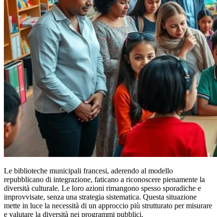
Le biblioteche municipali francesi, aderendo al modello
repubblicano di integrazione, faticano a riconoscere pienamente la
diversità culturale. Le loro azioni rimangono spesso sporadiche e
improvvisate, senza una strategia sistematica. Questa situazione
mette in luce la necessità di un approccio più strutturato per misurare
e valutare la diversità nei programmi pubblici.