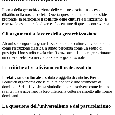
Il tema della gerarchizzazione delle culture suscita un acceso
dibattito nella nostra società. Questa questione mette in luce sfide
profonde, in particolare il
conflitto delle culture
e il
razzismo
. È
essenziale esaminare le diverse sfaccettature di questa controversia.
Gli argomenti a favore della gerarchizzazione
Alcuni sostengono la gerarchizzazione delle culture. Invocano criteri
come l’istruzione classica, a lungo percepita come un segno di
prestigio. Uno studio rivela che l’istruzione in latino e greco rimane
un criterio selettivo nei concorsi delle grandi scuole.
Le critiche al relativismo culturale assoluto
Il
relativismo culturale
assoluto è oggetto di critiche. Pierre
Bourdieu argomenta che la cultura “colta” è uno strumento di
dominio. Parla di “violenza simbolica” per descrivere come le classi
svantaggiate accettano la loro inferiorità culturale rispetto alle norme
dominanti.
La questione dell’universalismo e del particolarismo