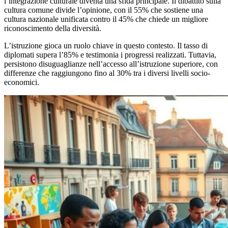
l’integrazione culturale diventa una sfida principale. Il dibattito sulla
cultura comune divide l’opinione, con il 55% che sostiene una
cultura nazionale unificata contro il 45% che chiede un migliore
riconoscimento della diversità.
L’istruzione gioca un ruolo chiave in questo contesto. Il tasso di
diplomati supera l’85% e testimonia i progressi realizzati. Tuttavia,
persistono disuguaglianze nell’accesso all’istruzione superiore, con
differenze che raggiungono fino al 30% tra i diversi livelli socio-
economici.