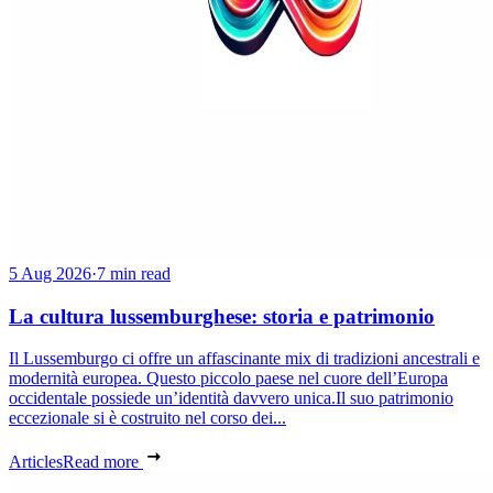
5 Aug 2026
·
7 min read
La cultura lussemburghese: storia e patrimonio
Il Lussemburgo ci offre un affascinante mix di tradizioni ancestrali e
modernità europea. Questo piccolo paese nel cuore dell’Europa
occidentale possiede un’identità davvero unica.Il suo patrimonio
eccezionale si è costruito nel corso dei...
Articles
Read more