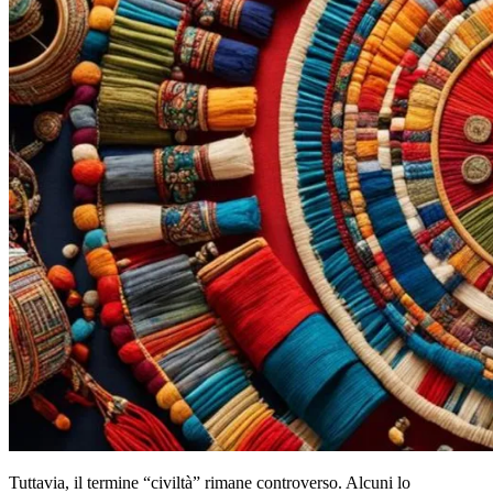
Tuttavia, il termine “civiltà” rimane controverso. Alcuni lo