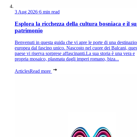
3 Aug 2026
·
6 min read
Esplora la ricchezza della cultura bosniaca e il s
patrimonio
Benvenuti in questa guida che vi apre le porte di una destinazi
europea dal fascino unico. Nascosto nel cuore dei Balcani, que
paese vi riserva sorprese affascinanti.La sua storia è una vera e
propria mosaico, plasmata dagli imperi romano, biza...
Articles
Read more