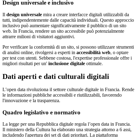
Design universale e inclusivo
Il
design universale
mira a creare interfacce digitali utilizzabili da
tutti, indipendentemente dalle capacità individuali. Questo approccio
inclusivo può aumentare significativamente il pubblico di un sito
web. In Francia, rendere un sito accessibile può potenzialmente
attrarre milioni di visitatori aggiuntivi.
Per verificare la conformità di un sito, si possono utilizzare strumenti
di analisi online, rivolgersi a esperti in
accessibilità web
, o optare
per test con utenti. Sebbene costosa, l'expertise professionale offre i
migliori risultati per un'
inclusione digitale
ottimale.
Dati aperti e dati culturali digitali
L’open data rivoluziona il settore culturale digitale in Francia. Rende
le informazioni pubbliche accessibili e riutilizzabili, favorendo
l'innovazione e la trasparenza.
Quadro legislativo e normativo
La legge per una Repubblica digitale regola l’open data in Francia.
Il ministero della Cultura ha elaborato una strategia attorno a 6 assi,
includendo l'apertura dei set di dati prioritari. La piattaforma