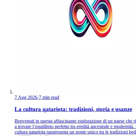
7 Aug 2026
·
7 min read
La cultura qatariota: tradizioni, storia e usanze
Benvenuti in questa affascinante esplorazione di un paese che r
a trovare l’equilibrio perfetto tra eredità ancestrale e modernità.
cultura qatariota rappresenta un ponte unico tra le tradizioni be