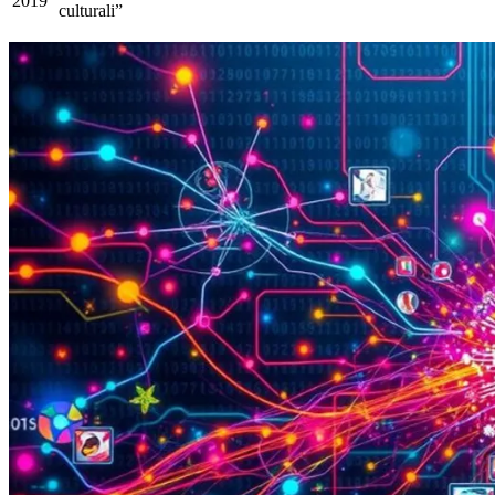
2019
culturali”