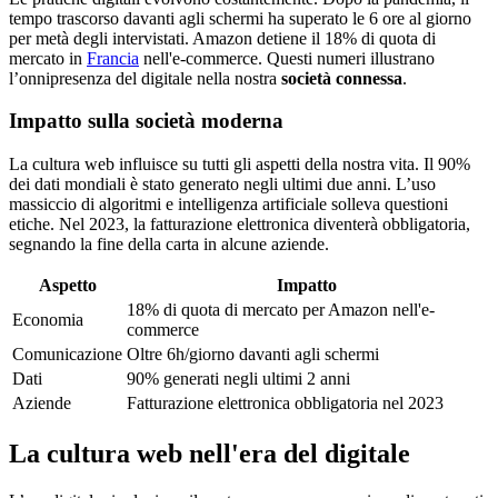
tempo trascorso davanti agli schermi ha superato le 6 ore al giorno
per metà degli intervistati. Amazon detiene il 18% di quota di
mercato in
Francia
nell'e-commerce. Questi numeri illustrano
l’onnipresenza del digitale nella nostra
società connessa
.
Impatto sulla società moderna
La cultura web influisce su tutti gli aspetti della nostra vita. Il 90%
dei dati mondiali è stato generato negli ultimi due anni. L’uso
massiccio di algoritmi e intelligenza artificiale solleva questioni
etiche. Nel 2023, la fatturazione elettronica diventerà obbligatoria,
segnando la fine della carta in alcune aziende.
Aspetto
Impatto
18% di quota di mercato per Amazon nell'e-
Economia
commerce
Comunicazione
Oltre 6h/giorno davanti agli schermi
Dati
90% generati negli ultimi 2 anni
Aziende
Fatturazione elettronica obbligatoria nel 2023
La cultura web nell'era del digitale