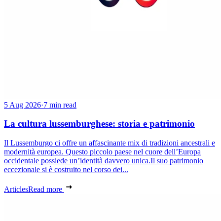
5 Aug 2026
·
7 min read
La cultura lussemburghese: storia e patrimonio
Il Lussemburgo ci offre un affascinante mix di tradizioni ancestrali e
modernità europea. Questo piccolo paese nel cuore dell’Europa
occidentale possiede un’identità davvero unica.Il suo patrimonio
eccezionale si è costruito nel corso dei...
Articles
Read more