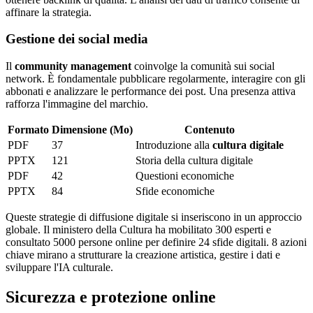
affinare la strategia.
Gestione dei social media
Il
community management
coinvolge la comunità sui social
network. È fondamentale pubblicare regolarmente, interagire con gli
abbonati e analizzare le performance dei post. Una presenza attiva
rafforza l'immagine del marchio.
Formato
Dimensione (Mo)
Contenuto
PDF
37
Introduzione alla
cultura digitale
PPTX
121
Storia della cultura digitale
PDF
42
Questioni economiche
PPTX
84
Sfide economiche
Queste strategie di diffusione digitale si inseriscono in un approccio
globale. Il ministero della Cultura ha mobilitato 300 esperti e
consultato 5000 persone online per definire 24 sfide digitali. 8 azioni
chiave mirano a strutturare la creazione artistica, gestire i dati e
sviluppare l'IA culturale.
Sicurezza e protezione online