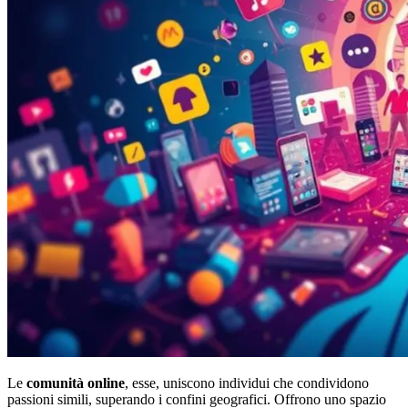
Le
comunità online
, esse, uniscono individui che condividono
passioni simili, superando i confini geografici. Offrono uno spazio