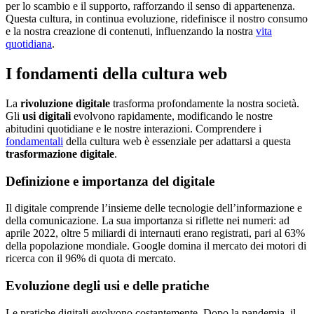
per lo scambio e il supporto, rafforzando il senso di appartenenza.
Questa cultura, in continua evoluzione, ridefinisce il nostro consumo
e la nostra creazione di contenuti, influenzando la nostra
vita
quotidiana
.
I fondamenti della cultura web
La
rivoluzione digitale
trasforma profondamente la nostra società.
Gli
usi digitali
evolvono rapidamente, modificando le nostre
abitudini quotidiane e le nostre interazioni. Comprendere i
fondamentali
della cultura web è essenziale per adattarsi a questa
trasformazione digitale
.
Definizione e importanza del digitale
Il digitale comprende l’insieme delle tecnologie dell’informazione e
della comunicazione. La sua importanza si riflette nei numeri: ad
aprile 2022, oltre 5 miliardi di internauti erano registrati, pari al 63%
della popolazione mondiale. Google domina il mercato dei motori di
ricerca con il 96% di quota di mercato.
Evoluzione degli usi e delle pratiche
Le pratiche digitali evolvono costantemente. Dopo la pandemia, il