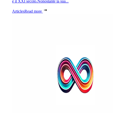
e il XXI secolo.Nonostante la sua...
Articles
Read more