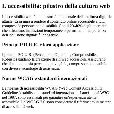
L'accessibilità: pilastro della cultura web
L’accessibilità web è un pilastro fondamentale della
cultura digitale
attuale. Essa mira a rendere il contenuto online accessibile a tutti,
comprese le persone con disabilità. Con il 20-40% degli internauti
che affrontano limitazioni temporanee o permanenti, l'importanza
dell'inclusione digitale è innegabile.
Principi P.O.U.R. e loro applicazione
I principi P.O.U.R. (Percepibile, Operabile, Comprensibile,
Robusto) guidano la creazione di siti web accessibili. Assicurano
che il contenuto sia percepito, navigabile, compreso e compatibile
con diverse tecnologie di assistenza.
Norme WCAG e standard internazionali
Le
norme di accessibilità
WCAG (Web Content Accessibility
Guidelines) stabiliscono standard internazionali. Lanciate dal W3C
nel 1997, sono essenziali per garantire un'esperienza utente
accessibile. Le WCAG 2.0 sono considerate il riferimento in materia
di accessibilità web.