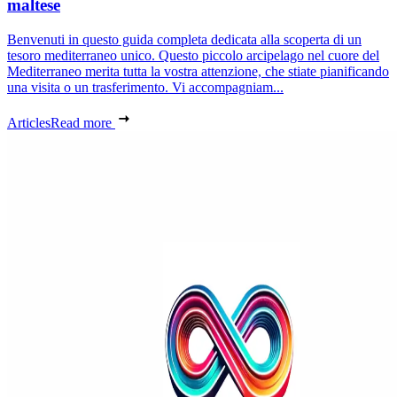
maltese
Benvenuti in questo guida completa dedicata alla scoperta di un
tesoro mediterraneo unico. Questo piccolo arcipelago nel cuore del
Mediterraneo merita tutta la vostra attenzione, che stiate pianificando
una visita o un trasferimento. Vi accompagniam...
Articles
Read more