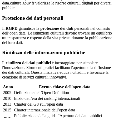
data.culture.gouv.fr valorizza le risorse culturali digitali per diversi
pubblici.
Protezione dei dati personali
Il
RGPD
garantisce la
protezione dei dati
personali nel contesto
dell’open data. Le istituzioni culturali devono trovare un equilibrio
tra trasparenza e rispetto della vita privata durante la pubblicazione
dei loro dati.
Riutilizzo delle informazioni pubbliche
Il
riutilizzo dei dati pubblici
è incoraggiato per stimolare
l'innovazione. Strumenti pratici facilitano l'apertura e la diffusione
dei dati culturali. Questa iniziativa educa i cittadini e favorisce la
creazione di servizi culturali innovativi.
Anno
Evento chiave dell’open data
2005
Definizione dell’Open Definition
2010
Inizio dell’era dei ranking internazionali
2013
Charter del G8 sull’open data
2015
Charter internazionale dell’open data
Pubblicazione della guida “Apertura dei dati pubblici