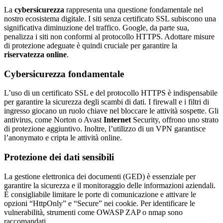
La
cybersicurezza
rappresenta una questione fondamentale nel
nostro ecosistema digitale. I siti senza certificato SSL subiscono una
significativa diminuzione del traffico. Google, da parte sua,
penalizza i siti non conformi al protocollo HTTPS. Adottare misure
di protezione adeguate è quindi cruciale per garantire la
riservatezza online
.
Cybersicurezza fondamentale
L’uso di un certificato SSL e del protocollo HTTPS è indispensabile
per garantire la sicurezza degli scambi di dati. I firewall e i filtri di
ingresso giocano un ruolo chiave nel bloccare le attività sospette. Gli
antivirus, come Norton o Avast
Internet
Security, offrono uno strato
di protezione aggiuntivo. Inoltre, l’utilizzo di un VPN garantisce
l’anonymato e cripta le attività online.
Protezione dei dati sensibili
La gestione elettronica dei documenti (GED) è essenziale per
garantire la sicurezza e il monitoraggio delle informazioni aziendali.
È consigliabile limitare le porte di comunicazione e attivare le
opzioni “HttpOnly” e “Secure” nei cookie. Per identificare le
vulnerabilità, strumenti come OWASP ZAP o nmap sono
raccomandati.