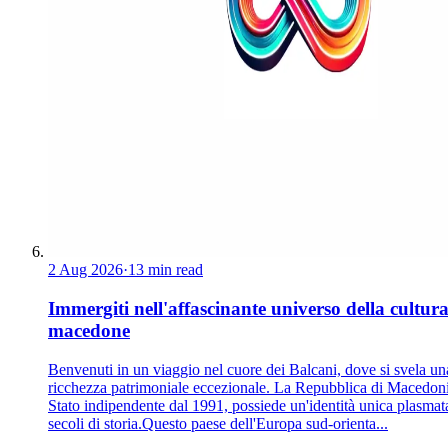
2 Aug 2026
·
13 min read
Immergiti nell'affascinante universo della cultur
macedone
Benvenuti in un viaggio nel cuore dei Balcani, dove si svela un
ricchezza patrimoniale eccezionale. La Repubblica di Macedoni
Stato indipendente dal 1991, possiede un'identità unica plasmat
secoli di storia.Questo paese dell'Europa sud-orienta...