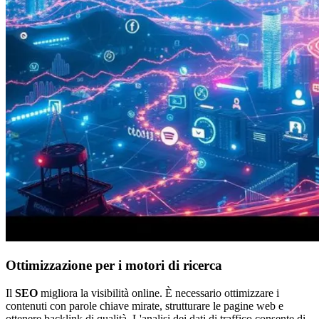
Ottimizzazione per i motori di ricerca
Il
SEO
migliora la visibilità online. È necessario ottimizzare i
contenuti con parole chiave mirate, strutturare le pagine web e
ottenere backlink di qualità. L'analisi dei dati di traffico consente di