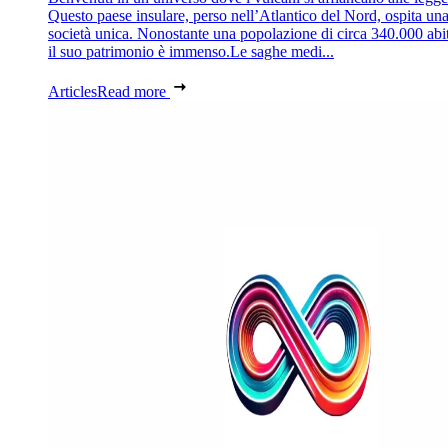
Questo paese insulare, perso nell’Atlantico del Nord, ospita un
società unica. Nonostante una popolazione di circa 340.000 abit
il suo patrimonio è immenso.Le saghe medi...
Articles
Read more