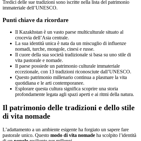
Tredici delle sue tradizioni sono iscritte nella lista del patrimonio
immateriale dell’UNESCO.
Punti chiave da ricordare
Il Kazakhstan è un vasto paese multiculturale situato al
crocevia dell’Asia centrale.
La sua identità unica è nata da un miscuglio di influenze
nomadi, turche, mongole, cinesi e russe.
Il cuore della sua società tradizionale si basa su uno stile di
vita pastorale e nomade.
Il paese possiede un patrimonio culturale immateriale
eccezionale, con 13 tradizioni riconosciute dall’UNESCO.
Questo patrimonio millenario continua a plasmare la vita
quotidiana e le arti contemporanee.
Esplorare questa cultura significa scoprire una storia
profondamente legata agli spazi aperti e ai ritmi della natura.
Il patrimonio delle tradizioni e dello stile
di vita nomade
L’adattamento a un ambiente esigente ha forgiato un sapere fare
pastorale unico. Questo
modo di vita nomade
ha scolpito l’identità
di un
popolo
resiliente per millenni.