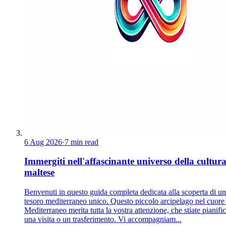
6 Aug 2026
·
7 min read
Immergiti nell'affascinante universo della cultur
maltese
Benvenuti in questo guida completa dedicata alla scoperta di un
tesoro mediterraneo unico. Questo piccolo arcipelago nel cuore
Mediterraneo merita tutta la vostra attenzione, che stiate pianif
una visita o un trasferimento. Vi accompagniam...