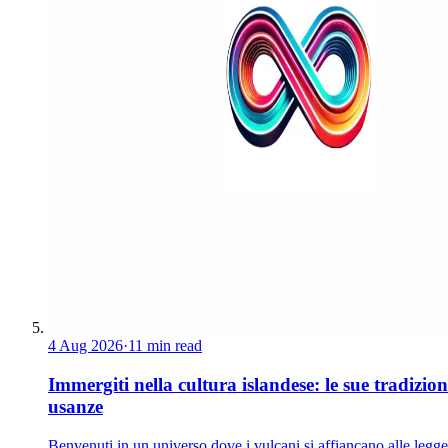
4 Aug 2026
·
11 min read
Immergiti nella cultura islandese: le sue tradizion
usanze
Benvenuti in un universo dove i vulcani si affiancano alle legg