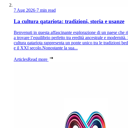
7 Aug 2026
·
7 min read
La cultura qatariota: tradizioni, storia e usanze
Benvenuti in questa affascinante esplorazione di un paese che r
a trovare l’equilibrio perfetto tra eredità ancestrale e modernità.
cultura qatariota rappresenta un ponte unico tra le tradizioni be
e il XXI secolo.Nonostante la sua...
Articles
Read more