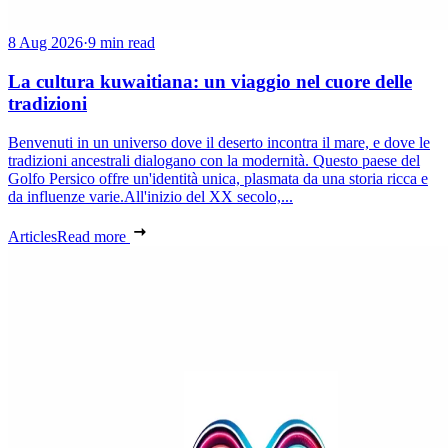
8 Aug 2026
·
9 min read
La cultura kuwaitiana: un viaggio nel cuore delle
tradizioni
Benvenuti in un universo dove il deserto incontra il mare, e dove le
tradizioni ancestrali dialogano con la modernità. Questo paese del
Golfo Persico offre un'identità unica, plasmata da una storia ricca e
da influenze varie.All'inizio del XX secolo,...
Articles
Read more