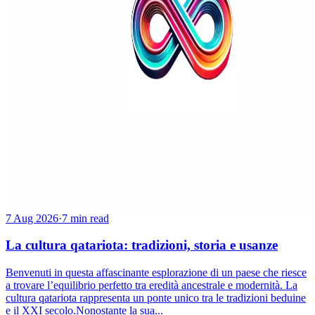
7 Aug 2026
·
7 min read
La cultura qatariota: tradizioni, storia e usanze
Benvenuti in questa affascinante esplorazione di un paese che riesce
a trovare l’equilibrio perfetto tra eredità ancestrale e modernità. La
cultura qatariota rappresenta un ponte unico tra le tradizioni beduine
e il XXI secolo.Nonostante la sua...