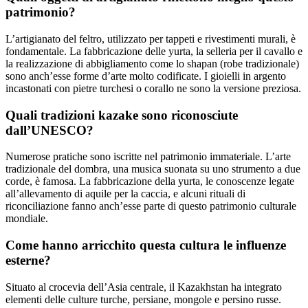
patrimonio?
L’artigianato del feltro, utilizzato per tappeti e rivestimenti murali, è
fondamentale. La fabbricazione delle yurta, la selleria per il cavallo e
la realizzazione di abbigliamento come lo shapan (robe tradizionale)
sono anch’esse forme d’arte molto codificate. I gioielli in argento
incastonati con pietre turchesi o corallo ne sono la versione preziosa.
Quali tradizioni kazake sono riconosciute
dall’UNESCO?
Numerose pratiche sono iscritte nel patrimonio immateriale. L’arte
tradizionale del dombra, una musica suonata su uno strumento a due
corde, è famosa. La fabbricazione della yurta, le conoscenze legate
all’allevamento di aquile per la caccia, e alcuni rituali di
riconciliazione fanno anch’esse parte di questo patrimonio culturale
mondiale.
Come hanno arricchito questa cultura le influenze
esterne?
Situato al crocevia dell’Asia centrale, il Kazakhstan ha integrato
elementi delle culture turche, persiane, mongole e persino russe.