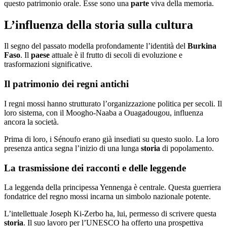
questo patrimonio orale. Esse sono una
parte
viva della memoria.
L’influenza della storia sulla cultura
Il segno del passato modella profondamente l’identità del
Burkina
Faso
. Il
paese
attuale è il frutto di secoli di evoluzione e
trasformazioni significative.
Il patrimonio dei regni antichi
I regni mossi hanno strutturato l’organizzazione politica per secoli. Il
loro sistema, con il Moogho-Naaba a Ouagadougou, influenza
ancora la società.
Prima di loro, i Sénoufo erano già insediati su questo suolo. La loro
presenza antica segna l’inizio di una lunga
storia
di popolamento.
La trasmissione dei racconti e delle leggende
La leggenda della principessa Yennenga è centrale. Questa guerriera
fondatrice del regno mossi incarna un simbolo nazionale potente.
L’intellettuale Joseph Ki-Zerbo ha, lui, permesso di scrivere questa
storia
. Il suo lavoro per l’UNESCO ha offerto una prospettiva