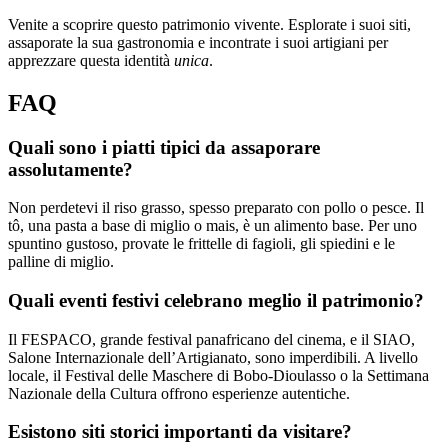
Venite a scoprire questo patrimonio vivente. Esplorate i suoi siti,
assaporate la sua gastronomia e incontrate i suoi artigiani per
apprezzare questa identità
unica
.
FAQ
Quali sono i piatti tipici da assaporare
assolutamente?
Non perdetevi il riso grasso, spesso preparato con pollo o pesce. Il
tô, una pasta a base di miglio o mais, è un alimento base. Per uno
spuntino gustoso, provate le frittelle di fagioli, gli spiedini e le
palline di miglio.
Quali eventi festivi celebrano meglio il patrimonio?
Il FESPACO, grande festival panafricano del cinema, e il SIAO,
Salone Internazionale dell’Artigianato, sono imperdibili. A livello
locale, il Festival delle Maschere di Bobo-Dioulasso o la Settimana
Nazionale della Cultura offrono esperienze autentiche.
Esistono siti storici importanti da visitare?