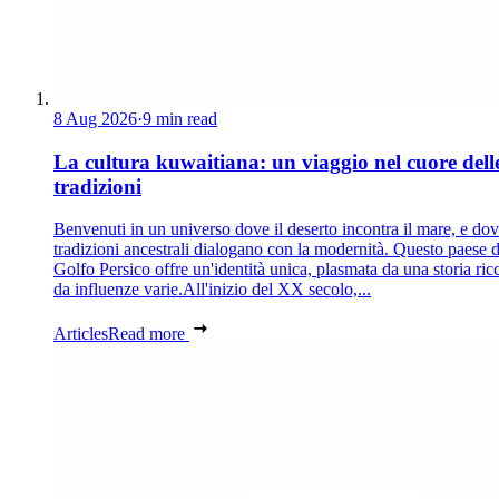
8 Aug 2026
·
9 min read
La cultura kuwaitiana: un viaggio nel cuore dell
tradizioni
Benvenuti in un universo dove il deserto incontra il mare, e dov
tradizioni ancestrali dialogano con la modernità. Questo paese d
Golfo Persico offre un'identità unica, plasmata da una storia ric
da influenze varie.All'inizio del XX secolo,...
Articles
Read more