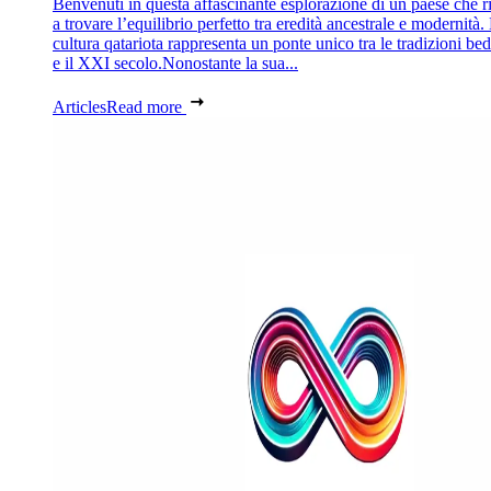
Benvenuti in questa affascinante esplorazione di un paese che r
a trovare l’equilibrio perfetto tra eredità ancestrale e modernità.
cultura qatariota rappresenta un ponte unico tra le tradizioni be
e il XXI secolo.Nonostante la sua...
Articles
Read more