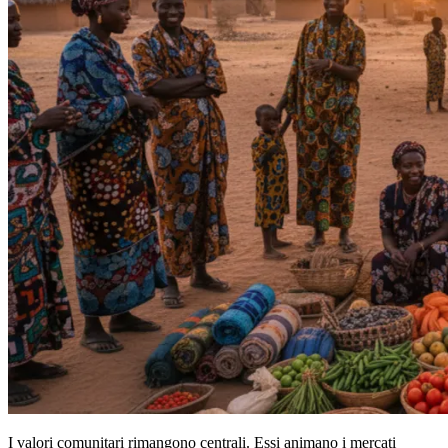
I valori comunitari rimangono centrali. Essi animano i mercati