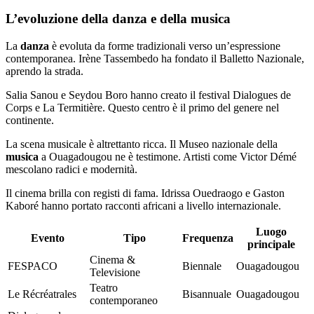
L’evoluzione della danza e della musica
La
danza
è evoluta da forme tradizionali verso un’espressione
contemporanea. Irène Tassembedo ha fondato il Balletto Nazionale,
aprendo la strada.
Salia Sanou e Seydou Boro hanno creato il festival Dialogues de
Corps e La Termitière. Questo centro è il primo del genere nel
continente.
La scena musicale è altrettanto ricca. Il Museo nazionale della
musica
a Ouagadougou ne è testimone. Artisti come Victor Démé
mescolano radici e modernità.
Il cinema brilla con registi di fama. Idrissa Ouedraogo e Gaston
Kaboré hanno portato racconti africani a livello internazionale.
Luogo
Evento
Tipo
Frequenza
principale
Cinema &
FESPACO
Biennale
Ouagadougou
Televisione
Teatro
Le Récréatrales
Bisannuale
Ouagadougou
contemporaneo