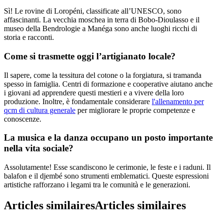
Sì! Le rovine di Loropéni, classificate all’UNESCO, sono
affascinanti. La vecchia moschea in terra di Bobo-Dioulasso e il
museo della Bendrologie a Manéga sono anche luoghi ricchi di
storia e racconti.
Come si trasmette oggi l’artigianato locale?
Il sapere, come la tessitura del cotone o la forgiatura, si tramanda
spesso in famiglia. Centri di formazione e cooperative aiutano anche
i giovani ad apprendere questi mestieri e a vivere della loro
produzione. Inoltre, è fondamentale considerare
l'allenamento per
qcm di cultura generale
per migliorare le proprie competenze e
conoscenze.
La musica e la danza occupano un posto importante
nella vita sociale?
Assolutamente! Esse scandiscono le cerimonie, le feste e i raduni. Il
balafon e il djembé sono strumenti emblematici. Queste espressioni
artistiche rafforzano i legami tra le comunità e le generazioni.
Articles similaires
Articles similaires