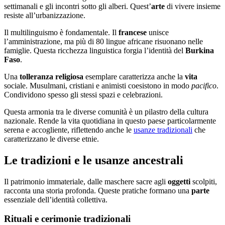
settimanali e gli incontri sotto gli alberi. Quest’
arte
di vivere insieme
resiste all’urbanizzazione.
Il multilinguismo è fondamentale. Il
francese
unisce
l’amministrazione, ma più di 80 lingue africane risuonano nelle
famiglie. Questa ricchezza linguistica forgia l’identità del
Burkina
Faso
.
Una
tolleranza religiosa
esemplare caratterizza anche la
vita
sociale. Musulmani, cristiani e animisti coesistono in modo
pacifico
.
Condividono spesso gli stessi spazi e celebrazioni.
Questa armonia tra le diverse comunità è un pilastro della cultura
nazionale. Rende la vita quotidiana in questo paese particolarmente
serena e accogliente, riflettendo anche le
usanze tradizionali
che
caratterizzano le diverse etnie.
Le tradizioni e le usanze ancestrali
Il patrimonio immateriale, dalle maschere sacre agli
oggetti
scolpiti,
racconta una storia profonda. Queste pratiche formano una
parte
essenziale dell’identità collettiva.
Rituali e cerimonie tradizionali