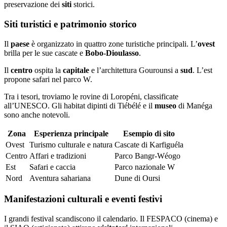
preservazione dei
siti
storici.
Siti turistici e patrimonio storico
Il
paese
è organizzato in quattro zone turistiche principali. L’
ovest
brilla per le sue cascate e
Bobo-Dioulasso
.
Il
centro
ospita la
capitale
e l’architettura Gourounsi a
sud
. L’est
propone safari nel parco W.
Tra i tesori, troviamo le rovine di Loropéni, classificate
all’UNESCO. Gli habitat dipinti di Tiébélé e il
museo
di Manéga
sono anche notevoli.
Zona
Esperienza principale
Esempio di sito
Ovest
Turismo culturale e natura
Cascate di Karfiguéla
Centro
Affari e tradizioni
Parco Bangr-Wéogo
Est
Safari e caccia
Parco nazionale W
Nord
Aventura sahariana
Dune di Oursi
Manifestazioni culturali e eventi festivi
I grandi festival scandiscono il calendario. Il FESPACO (cinema) e