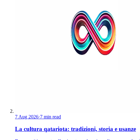
7 Aug 2026
·
7 min read
La cultura qatariota: tradizioni, storia e usanze