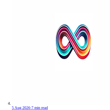
5 Aug 2026
·
7 min read