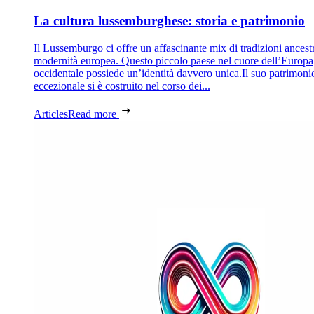
La cultura lussemburghese: storia e patrimonio
Il Lussemburgo ci offre un affascinante mix di tradizioni ancestr
modernità europea. Questo piccolo paese nel cuore dell’Europa
occidentale possiede un’identità davvero unica.Il suo patrimoni
eccezionale si è costruito nel corso dei...
Articles
Read more