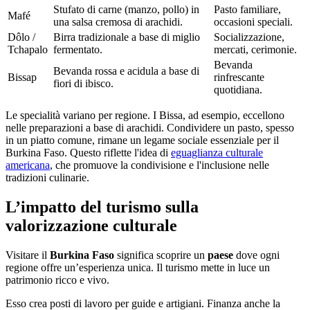
Stufato di carne (manzo, pollo) in
Pasto familiare,
Mafé
una salsa cremosa di arachidi.
occasioni speciali.
Dôlo /
Birra tradizionale a base di miglio
Socializzazione,
Tchapalo
fermentato.
mercati, cerimonie.
Bevanda
Bevanda rossa e acidula a base di
Bissap
rinfrescante
fiori di ibisco.
quotidiana.
Le specialità variano per regione. I Bissa, ad esempio, eccellono
nelle preparazioni a base di arachidi. Condividere un pasto, spesso
in un piatto comune, rimane un legame sociale essenziale per il
Burkina Faso. Questo riflette l'idea di
eguaglianza culturale
americana
, che promuove la condivisione e l'inclusione nelle
tradizioni culinarie.
L’impatto del turismo sulla
valorizzazione culturale
Visitare il
Burkina Faso
significa scoprire un
paese
dove ogni
regione offre un’esperienza unica. Il turismo mette in luce un
patrimonio ricco e vivo.
Esso crea posti di lavoro per guide e artigiani. Finanza anche la