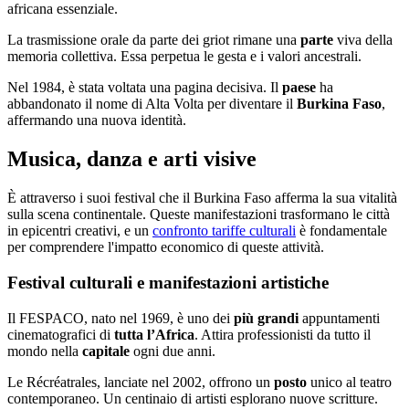
africana essenziale.
La trasmissione orale da parte dei griot rimane una
parte
viva della
memoria collettiva. Essa perpetua le gesta e i valori ancestrali.
Nel 1984, è stata voltata una pagina decisiva. Il
paese
ha
abbandonato il nome di Alta Volta per diventare il
Burkina Faso
,
affermando una nuova identità.
Musica, danza e arti visive
È attraverso i suoi festival che il Burkina Faso afferma la sua vitalità
sulla scena continentale. Queste manifestazioni trasformano le città
in epicentri creativi, e un
confronto tariffe culturali
è fondamentale
per comprendere l'impatto economico di queste attività.
Festival culturali e manifestazioni artistiche
Il FESPACO, nato nel 1969, è uno dei
più grandi
appuntamenti
cinematografici di
tutta l’Africa
. Attira professionisti da tutto il
mondo nella
capitale
ogni due anni.
Le Récréatrales, lanciate nel 2002, offrono un
posto
unico al teatro
contemporaneo. Un centinaio di artisti esplorano nuove scritture.