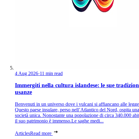
4 Aug 2026
·
11 min read
Immergiti nella cultura islandese: le sue tradizion
usanze
Benvenuti in un universo dove i vulcani si affiancano alle legg
Questo paese insulare, perso nell’Atlantico del Nord, ospita un
società unica. Nonostante una popolazione di circa 340.000 abit
il suo patrimonio è immenso.Le saghe medi...
Articles
Read more