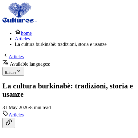
home
Articles
La cultura burkinabè: tradizioni, storia e usanze
Articles
Available languages:
Italian
La cultura burkinabè: tradizioni, storia e
usanze
31 May 2026
·
8 min read
Articles