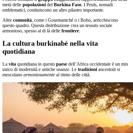
metà delle
popolazioni
del
Burkina Faso
. I Peuls, nomadi
emblematici, costituiscono un altro pilastro importante.
Altre
comunità
, come i Gourmantché o i Bobo, arricchiscono
questo quadro. Questa distribuzione crea un tessuto sociale
armonioso, spesso al di là delle
frontiere
.
La cultura burkinabè nella vita
quotidiana
La
vita
quotidiana in questo
paese
dell’Africa occidentale è un mix
unico di modernità e antiche usanze. Le
tradizioni
ancestrali si
mescolano
armoniosamente
al ritmo delle città.