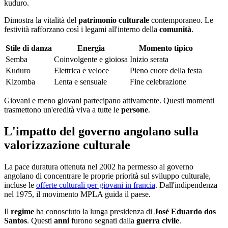
kuduro.
Dimostra la vitalità del
patrimonio culturale
contemporaneo. Le
festività rafforzano così i legami all'interno della
comunità
.
Stile di danza
Energia
Momento tipico
Semba
Coinvolgente e gioiosa
Inizio serata
Kuduro
Elettrica e veloce
Pieno cuore della festa
Kizomba
Lenta e sensuale
Fine celebrazione
Giovani e meno giovani partecipano attivamente. Questi momenti
trasmettono un'eredità viva a tutte le
persone
.
L'impatto del governo angolano sulla
valorizzazione culturale
La pace duratura ottenuta nel 2002 ha permesso al governo
angolano di concentrare le proprie priorità sul sviluppo culturale,
incluse le
offerte culturali per giovani in francia
. Dall'indipendenza
nel 1975, il movimento MPLA guida il paese.
Il
regime
ha conosciuto la lunga presidenza di
José Eduardo dos
Santos
. Questi
anni
furono segnati dalla
guerra civile
.