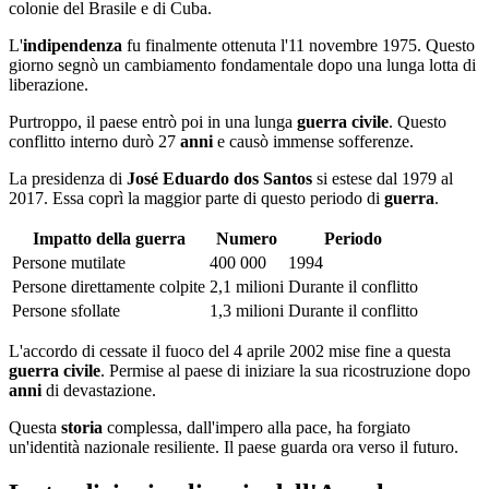
colonie del Brasile e di Cuba.
L'
indipendenza
fu finalmente ottenuta l'11 novembre 1975. Questo
giorno segnò un cambiamento fondamentale dopo una lunga lotta di
liberazione.
Purtroppo, il paese entrò poi in una lunga
guerra civile
. Questo
conflitto interno durò 27
anni
e causò immense sofferenze.
La presidenza di
José Eduardo dos Santos
si estese dal 1979 al
2017. Essa coprì la maggior parte di questo periodo di
guerra
.
Impatto della guerra
Numero
Periodo
Persone mutilate
400 000
1994
Persone direttamente colpite
2,1 milioni
Durante il conflitto
Persone sfollate
1,3 milioni
Durante il conflitto
L'accordo di cessate il fuoco del 4 aprile 2002 mise fine a questa
guerra civile
. Permise al paese di iniziare la sua ricostruzione dopo
anni
di devastazione.
Questa
storia
complessa, dall'impero alla pace, ha forgiato
un'identità nazionale resiliente. Il paese guarda ora verso il futuro.