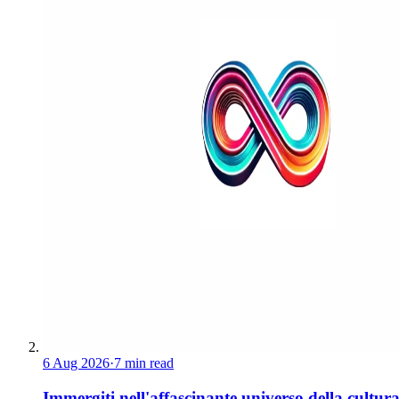
6 Aug 2026
·
7 min read
Immergiti nell'affascinante universo della cultur