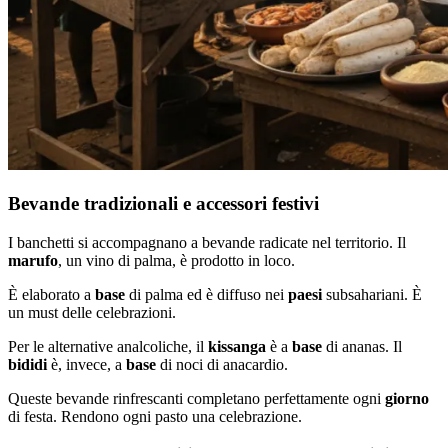
Bevande tradizionali e accessori festivi
I banchetti si accompagnano a bevande radicate nel territorio. Il
marufo
, un vino di palma, è prodotto in loco.
È elaborato a
base
di palma ed è diffuso nei
paesi
subsahariani. È
un must delle celebrazioni.
Per le alternative analcoliche, il
kissanga
è a
base
di ananas. Il
bididi
è, invece, a
base
di noci di anacardio.
Queste bevande rinfrescanti completano perfettamente ogni
giorno
di festa. Rendono ogni pasto una celebrazione.