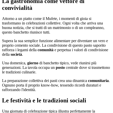
La gastronomia come vettore di
convivialità
Attorno a un piatto come il Mufete, i momenti di gioia si
trasformano in celebrazioni collettive. Ogni volta che arriva una
buona notizia, che si tratti di un matrimonio o di un compleanno,
questo banchetto riunisce tutti.
Supera la sua semplice funzione alimentare per diventare un vero e
proprio cemento sociale. La condivisione di questo pasto saporito
rafforza i legami della
comunità
e perpetua i valori di condivisione
della
società
.
Una domenica,
giorno
di banchetto tipico, vede riunirsi più
generazioni. La tavola occupa un
posto
centrale dove si trasmettono
le tradizioni culinarie.
La preparazione collettiva dei pasti crea una dinamica
comunitaria
.
Ognuno porta il proprio know-how, tessendo ricordi duraturi e
rafforzando l'identità.
Le festività e le tradizioni sociali
Una giornata di celebrazione tipica illustra perfettamente la