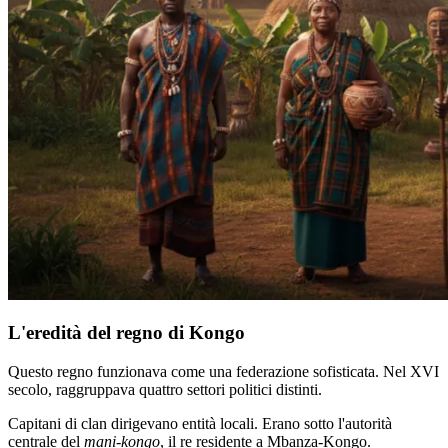
L'eredità del regno di Kongo
Questo regno funzionava come una federazione sofisticata. Nel XVI
secolo, raggruppava quattro settori politici distinti.
Capitani di clan dirigevano entità locali. Erano sotto l'autorità
centrale del
mani-kongo
, il re residente a Mbanza-Kongo.