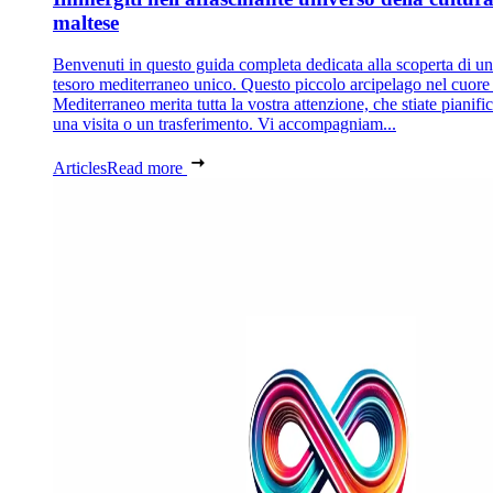
maltese
Benvenuti in questo guida completa dedicata alla scoperta di un
tesoro mediterraneo unico. Questo piccolo arcipelago nel cuore
Mediterraneo merita tutta la vostra attenzione, che stiate pianif
una visita o un trasferimento. Vi accompagniam...
Articles
Read more