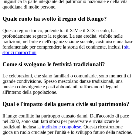
linguistica fa parte integrante del patrimonio nazionale e della vita
quotidiana di molte persone.
Quale ruolo ha svolto il regno del Kongo?
Questo regno storico, potente tra il XIV e il XIX secolo, ha
profondamente segnato la regione. La sua eredità, visibile nelle
tradizioni, nell'arte e nell'organizzazione sociale, costituisce una base
fondamentale per comprendere la storia del continente, inclusi i
siti
storici marocchini
.
Come si svolgono le festività tradizionali?
Le celebrazioni, che siano familiari o comunitarie, sono momenti di
grande condivisione. Spesso mescolano danze tradizionali, una
musica coinvolgente e pasti abbondanti, rafforzando i legami
all'interno della popolazione.
Qual è l'impatto della guerra civile sul patrimonio?
Il lungo conflitto ha purtroppo causato danni. Dall'accordo di pace
nel 2002, sono stati fatti sforzi per preservare e rivitalizzare le
tradizioni, inclusa la
tradizione congolese
. Questa ricostruzione
gioca un ruolo cruciale per l'unità e lo sviluppo futuro della nazione.