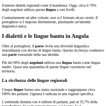
Esistono dialetti regionali come il luandense. Oggi, circa il 70%
degli angolani utilizza questa
lingua
a vari livelli.
Contrariamente ad altre colonie, non si è formato alcun creolo. Il
portoghese si è imposto direttamente, plasmando un'identità
linguistica unica.
I dialetti e le lingue bantu in Angola
Oltre al portoghese, il
paese
rivela una diversità linguistica
straordinaria con decine di lingue bantu. Questa ricchezza costituisce
una
parte
essenziale della sua identità.
Più del 90% degli
angolani
utilizza una
lingua
bantu come lingua
madre. Quasi una quarantina di queste lingue coesistono nel
territorio.
La ricchezza delle lingue regionali
Cinque
lingue
hanno uno status nazionale e raggruppano circa
l'80% dei parlanti. Ognuna è radicata in una regione specifica.
L'
umbundu
domina con 4 milioni di parlanti, pari al 35,7% della