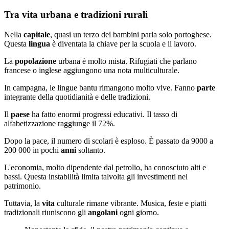
Tra vita urbana e tradizioni rurali
Nella
capitale
, quasi un terzo dei bambini parla solo portoghese.
Questa
lingua
è diventata la chiave per la scuola e il lavoro.
La
popolazione
urbana è molto mista. Rifugiati che parlano
francese o inglese aggiungono una nota multiculturale.
In campagna, le lingue bantu rimangono molto vive. Fanno
parte
integrante della quotidianità e delle tradizioni.
Il
paese
ha fatto enormi progressi educativi. Il tasso di
alfabetizzazione raggiunge il 72%.
Dopo la pace, il numero di scolari è esploso. È passato da 9000 a
200 000 in pochi
anni
soltanto.
L'economia, molto dipendente dal petrolio, ha conosciuto alti e
bassi. Questa instabilità limita talvolta gli investimenti nel
patrimonio.
Tuttavia, la
vita
culturale rimane vibrante. Musica, feste e piatti
tradizionali riuniscono gli
angolani
ogni giorno.