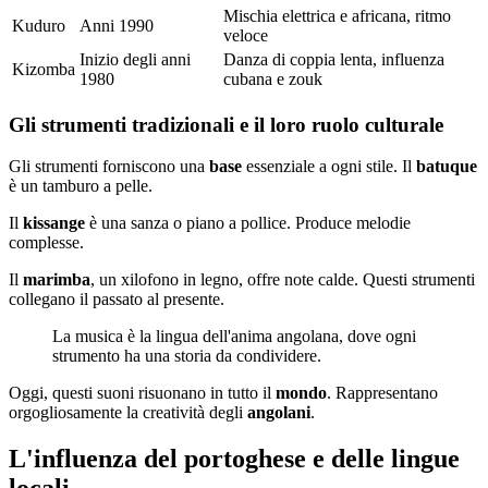
Mischia elettrica e africana, ritmo
Kuduro
Anni 1990
veloce
Inizio degli anni
Danza di coppia lenta, influenza
Kizomba
1980
cubana e zouk
Gli strumenti tradizionali e il loro ruolo culturale
Gli strumenti forniscono una
base
essenziale a ogni stile. Il
batuque
è un tamburo a pelle.
Il
kissange
è una sanza o piano a pollice. Produce melodie
complesse.
Il
marimba
, un xilofono in legno, offre note calde. Questi strumenti
collegano il passato al presente.
La musica è la lingua dell'anima angolana, dove ogni
strumento ha una storia da condividere.
Oggi, questi suoni risuonano in tutto il
mondo
. Rappresentano
orgogliosamente la creatività degli
angolani
.
L'influenza del portoghese e delle lingue