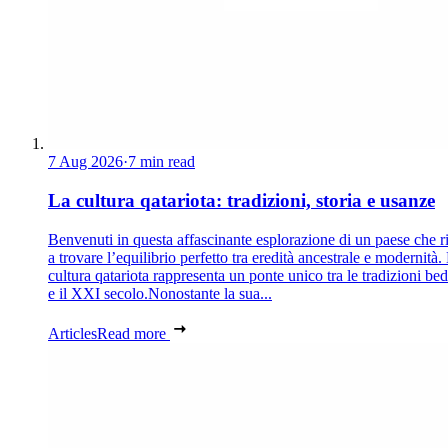
7 Aug 2026
·
7 min read
La cultura qatariota: tradizioni, storia e usanze
Benvenuti in questa affascinante esplorazione di un paese che r
a trovare l’equilibrio perfetto tra eredità ancestrale e modernità.
cultura qatariota rappresenta un ponte unico tra le tradizioni be
e il XXI secolo.Nonostante la sua...
Articles
Read more