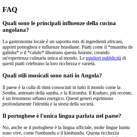
FAQ
Quali sono le principali influenze della cucina
angolana?
La gastronomia locale è un saporito mix di ingredienti africani,
apporti portoghesi e influenze brasiliane. Piatti come il *muamba de
galinha* o il *calulu* illustrano questa fusione, creando
un'esperienza culinaria unica al mondo. Le
migliori pubblicità
di
questi piatti celebrano la loro ricchezza e varietà.
Quali stili musicali sono nati in Angola?
Il paese è la culla di ritmi conosciuti in tutto il mondo come la
Semba, antenato della samba, e la Kizomba. Il Kuduro, più recente,
è un fenomeno urbano energico. Questi generi esprimono
profondamente l'identità e la storia della società.
Il portoghese è l'unica lingua parlata nel paese?
No, anche se il portoghese è la lingua ufficiale, molte lingue bantu
sono vive, come l'umbundu o il kimbundu. Questa ricchezza