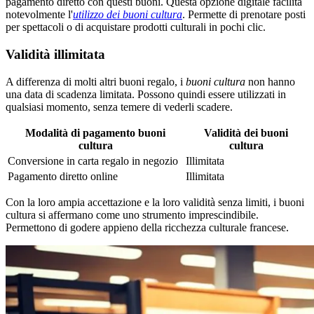
pagamento diretto con questi buoni. Questa opzione digitale facilita
notevolmente l'
utilizzo dei buoni cultura
. Permette di prenotare posti
per spettacoli o di acquistare prodotti culturali in pochi clic.
Validità illimitata
A differenza di molti altri buoni regalo, i
buoni cultura
non hanno
una data di scadenza limitata. Possono quindi essere utilizzati in
qualsiasi momento, senza temere di vederli scadere.
Modalità di pagamento buoni
Validità dei buoni
cultura
cultura
Conversione in carta regalo in negozio
Illimitata
Pagamento diretto online
Illimitata
Con la loro ampia accettazione e la loro validità senza limiti, i buoni
cultura si affermano come uno strumento imprescindibile.
Permettono di godere appieno della ricchezza culturale francese.