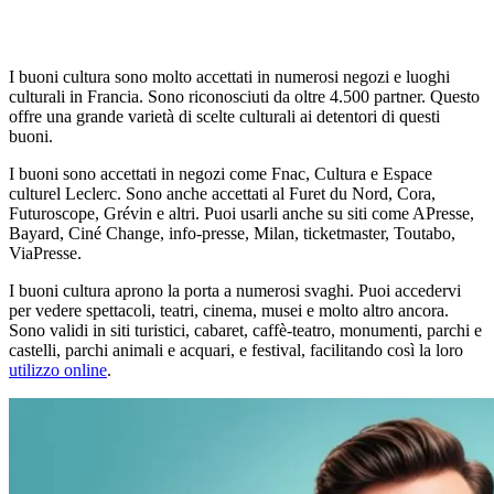
I buoni cultura sono molto accettati in numerosi negozi e luoghi
culturali in Francia. Sono riconosciuti da oltre 4.500 partner. Questo
offre una grande varietà di scelte culturali ai detentori di questi
buoni.
I buoni sono accettati in negozi come Fnac, Cultura e Espace
culturel Leclerc. Sono anche accettati al Furet du Nord, Cora,
Futuroscope, Grévin e altri. Puoi usarli anche su siti come APresse,
Bayard, Ciné Change, info-presse, Milan, ticketmaster, Toutabo,
ViaPresse.
I buoni cultura aprono la porta a numerosi svaghi. Puoi accedervi
per vedere spettacoli, teatri, cinema, musei e molto altro ancora.
Sono validi in siti turistici, cabaret, caffè-teatro, monumenti, parchi e
castelli, parchi animali e acquari, e festival, facilitando così la loro
utilizzo online
.