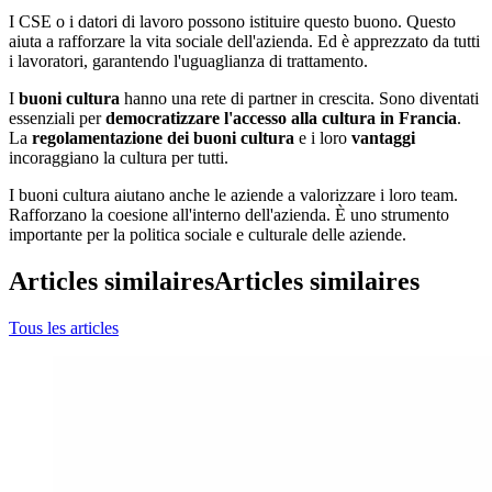
I CSE o i datori di lavoro possono istituire questo buono. Questo
aiuta a rafforzare la vita sociale dell'azienda. Ed è apprezzato da tutti
i lavoratori, garantendo l'uguaglianza di trattamento.
I
buoni cultura
hanno una rete di partner in crescita. Sono diventati
essenziali per
democratizzare l'accesso alla cultura in Francia
.
La
regolamentazione dei buoni cultura
e i loro
vantaggi
incoraggiano la cultura per tutti.
I buoni cultura aiutano anche le aziende a valorizzare i loro team.
Rafforzano la coesione all'interno dell'azienda. È uno strumento
importante per la politica sociale e culturale delle aziende.
Articles similaires
Articles similaires
Tous les articles