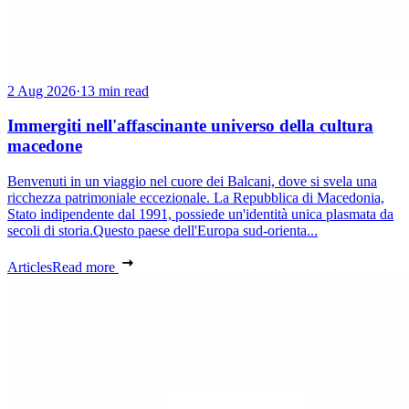
2 Aug 2026
·
13 min read
Immergiti nell'affascinante universo della cultura
macedone
Benvenuti in un viaggio nel cuore dei Balcani, dove si svela una
ricchezza patrimoniale eccezionale. La Repubblica di Macedonia,
Stato indipendente dal 1991, possiede un'identità unica plasmata da
secoli di storia.Questo paese dell'Europa sud-orienta...
Articles
Read more