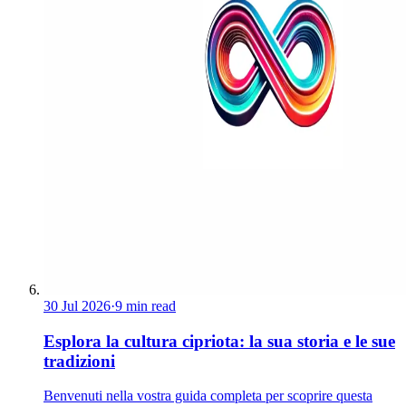
30 Jul 2026
·
9 min read
Esplora la cultura cipriota: la sua storia e le sue
tradizioni
Benvenuti nella vostra guida completa per scoprire questa