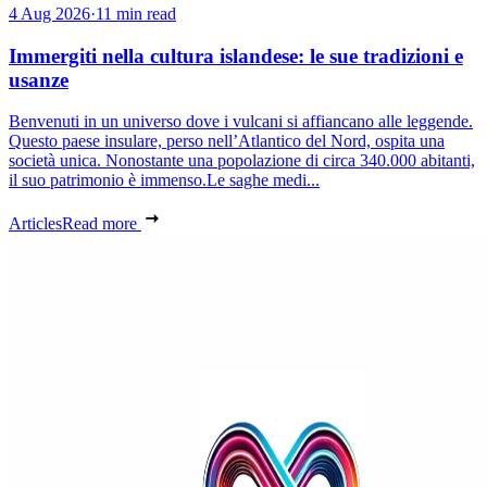
4 Aug 2026
·
11 min read
Immergiti nella cultura islandese: le sue tradizioni e
usanze
Benvenuti in un universo dove i vulcani si affiancano alle leggende.
Questo paese insulare, perso nell’Atlantico del Nord, ospita una
società unica. Nonostante una popolazione di circa 340.000 abitanti,
il suo patrimonio è immenso.Le saghe medi...
Articles
Read more