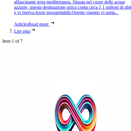
affascinante terra mediterranea. Situata nel cuore delle acque
azzurre, questa destinazione unica conta circa 1,1 milioni di abit
e vi riserva tesori insospettabili.Questo viaggio vi porta...
Articles
Read more
Lire plus
Item 1 of 7