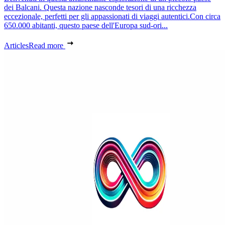
dei Balcani. Questa nazione nasconde tesori di una ricchezza
eccezionale, perfetti per gli appassionati di viaggi autentici.Con circa
650.000 abitanti, questo paese dell'Europa sud-ori...
Articles
Read more