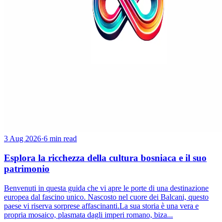
3 Aug 2026
·
6 min read
Esplora la ricchezza della cultura bosniaca e il suo
patrimonio
Benvenuti in questa guida che vi apre le porte di una destinazione
europea dal fascino unico. Nascosto nel cuore dei Balcani, questo
paese vi riserva sorprese affascinanti.La sua storia è una vera e
propria mosaico, plasmata dagli imperi romano, biza...