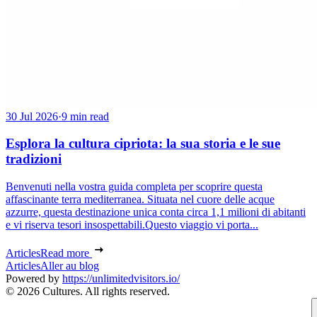
30 Jul 2026
·
9 min read
Esplora la cultura cipriota: la sua storia e le sue
tradizioni
Benvenuti nella vostra guida completa per scoprire questa
affascinante terra mediterranea. Situata nel cuore delle acque
azzurre, questa destinazione unica conta circa 1,1 milioni di abitanti
e vi riserva tesori insospettabili.Questo viaggio vi porta...
Articles
Read more
Articles
Aller au blog
Powered by
https://unlimitedvisitors.io/
© 2026 Cultures. All rights reserved.