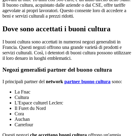
Il buono cultura, acquistato dalle aziende o dai CSE, offre tariffe
agevolate ai propri lavoratori. Questo consente loro di accedere a
beni e servizi culturali a prezzi ridotti.
Dove sono accettati i buoni cultura
I buoni cultura sono accettati in numerosi negozi generalisti in
Francia. Questi negozi offrono una grande varietà di prodotti e
servizi culturali. Così, i detentori di buoni cultura possono utilizzare
il loro denaro in luoghi emblematici.
Negozi generalisti partner del buono cultura
I principali partner del
network
partner buono cultura
sono:
La Fnac
Cultura
L'Espace culturel Leclerc
Il Furet du Nord
Cora
Auchan
Carrefour
Questi negozi
che accettano buoni cultura
offrono un'ampia