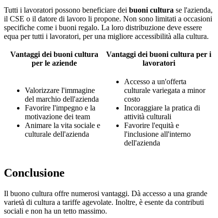
Tutti i lavoratori possono beneficiare dei
buoni cultura
se l'azienda,
il CSE o il datore di lavoro li propone. Non sono limitati a occasioni
specifiche come i buoni regalo. La loro distribuzione deve essere
equa per tutti i lavoratori, per una migliore accessibilità alla cultura.
Vantaggi dei buoni cultura
Vantaggi dei buoni cultura per i
per le aziende
lavoratori
Accesso a un'offerta
Valorizzare l'immagine
culturale variegata a minor
del marchio dell'azienda
costo
Favorire l'impegno e la
Incoraggiare la pratica di
motivazione dei team
attività culturali
Animare la vita sociale e
Favorire l'equità e
culturale dell'azienda
l'inclusione all'interno
dell'azienda
Conclusione
Il buono cultura offre numerosi vantaggi. Dà accesso a una grande
varietà di cultura a tariffe agevolate. Inoltre, è esente da contributi
sociali e non ha un tetto massimo.