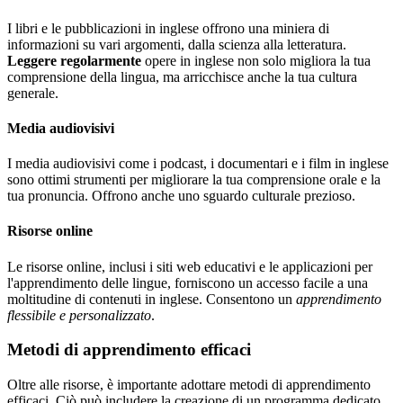
I libri e le pubblicazioni in inglese offrono una miniera di
informazioni su vari argomenti, dalla scienza alla letteratura.
Leggere regolarmente
opere in inglese non solo migliora la tua
comprensione della lingua, ma arricchisce anche la tua cultura
generale.
Media audiovisivi
I media audiovisivi come i podcast, i documentari e i film in inglese
sono ottimi strumenti per migliorare la tua comprensione orale e la
tua pronuncia. Offrono anche uno sguardo culturale prezioso.
Risorse online
Le risorse online, inclusi i siti web educativi e le applicazioni per
l'apprendimento delle lingue, forniscono un accesso facile a una
moltitudine di contenuti in inglese. Consentono un
apprendimento
flessibile e personalizzato
.
Metodi di apprendimento efficaci
Oltre alle risorse, è importante adottare metodi di apprendimento
efficaci. Ciò può includere la creazione di un programma dedicato