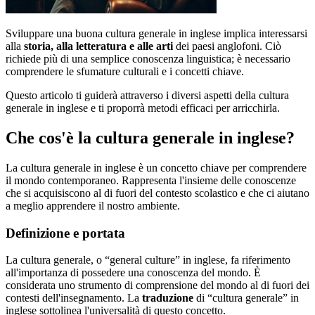
Sviluppare una buona cultura generale in inglese implica interessarsi
alla
storia, alla letteratura e alle arti
dei paesi anglofoni. Ciò
richiede più di una semplice conoscenza linguistica; è necessario
comprendere le sfumature culturali e i concetti chiave.
Questo articolo ti guiderà attraverso i diversi aspetti della cultura
generale in inglese e ti proporrà metodi efficaci per arricchirla.
Che cos'è la cultura generale in inglese?
La cultura generale in inglese è un concetto chiave per comprendere
il mondo contemporaneo. Rappresenta l'insieme delle conoscenze
che si acquisiscono al di fuori del contesto scolastico e che ci aiutano
a meglio apprendere il nostro ambiente.
Definizione e portata
La cultura generale, o “general culture” in inglese, fa riferimento
all'importanza di possedere una conoscenza del mondo. È
considerata uno strumento di comprensione del mondo al di fuori dei
contesti dell'insegnamento. La
traduzione
di “cultura generale” in
inglese sottolinea l'universalità di questo concetto.