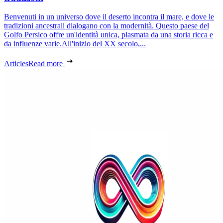
Benvenuti in un universo dove il deserto incontra il mare, e dove le
tradizioni ancestrali dialogano con la modernità. Questo paese del
Golfo Persico offre un'identità unica, plasmata da una storia ricca e
da influenze varie.All'inizio del XX secolo,...
Articles
Read more