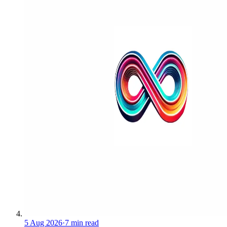
5 Aug 2026
·
7 min read