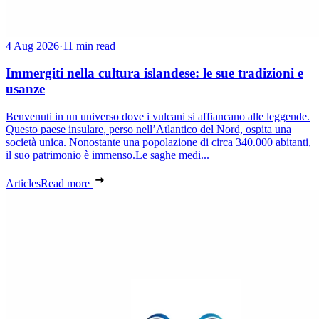
4 Aug 2026
·
11 min read
Immergiti nella cultura islandese: le sue tradizioni e
usanze
Benvenuti in un universo dove i vulcani si affiancano alle leggende.
Questo paese insulare, perso nell’Atlantico del Nord, ospita una
società unica. Nonostante una popolazione di circa 340.000 abitanti,
il suo patrimonio è immenso.Le saghe medi...
Articles
Read more