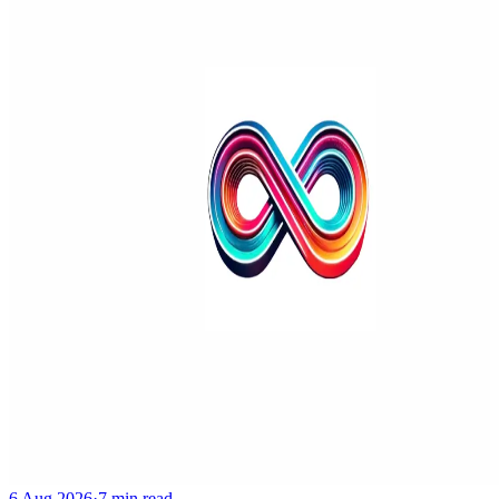
6 Aug 2026
·
7 min read