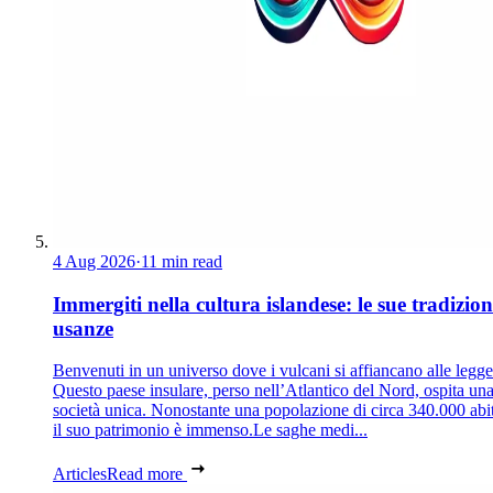
4 Aug 2026
·
11 min read
Immergiti nella cultura islandese: le sue tradizion
usanze
Benvenuti in un universo dove i vulcani si affiancano alle legg
Questo paese insulare, perso nell’Atlantico del Nord, ospita un
società unica. Nonostante una popolazione di circa 340.000 abit
il suo patrimonio è immenso.Le saghe medi...
Articles
Read more