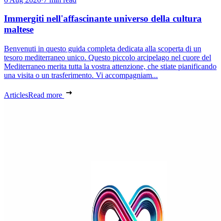
Immergiti nell'affascinante universo della cultura
maltese
Benvenuti in questo guida completa dedicata alla scoperta di un
tesoro mediterraneo unico. Questo piccolo arcipelago nel cuore del
Mediterraneo merita tutta la vostra attenzione, che stiate pianificando
una visita o un trasferimento. Vi accompagniam...
Articles
Read more