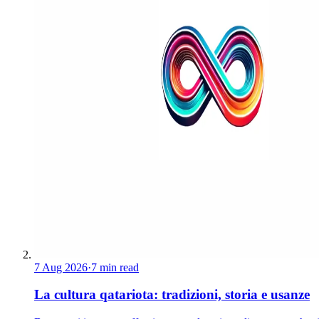
7 Aug 2026
·
7 min read
La cultura qatariota: tradizioni, storia e usanze