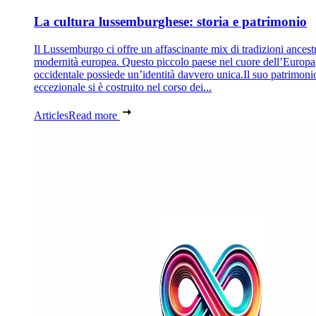
La cultura lussemburghese: storia e patrimonio
Il Lussemburgo ci offre un affascinante mix di tradizioni ancestr
modernità europea. Questo piccolo paese nel cuore dell’Europa
occidentale possiede un’identità davvero unica.Il suo patrimoni
eccezionale si è costruito nel corso dei...
Articles
Read more