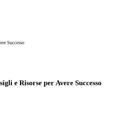
vere Successo
gli e Risorse per Avere Successo