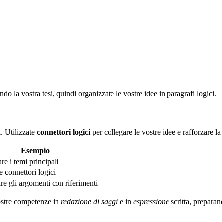
do la vostra tesi, quindi organizzate le vostre idee in paragrafi logici.
. Utilizzate
connettori logici
per collegare le vostre idee e rafforzare l
Esempio
are i temi principali
e connettori logici
re gli argomenti con riferimenti
vostre competenze in
redazione di saggi
e in
espressione
scritta, preparan