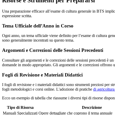
Risorse e Strumenti per Prepararsi
Una preparazione efficace all’esame di cultura generale in BTS implica
espressione scritta.
Tema Ufficiale dell’Anno in Corso
Ogni anno, un tema ufficiale viene definito per l’esame di cultura gene
sono generalmente incentrati su questo tema.
Argomenti e Correzioni delle Sessioni Precedenti
Consultare gli argomenti e le correzioni delle sessioni precedenti è un
domande in modo appropriato. Gli argomenti e le correzioni offrono u
Fogli di Revisione e Materiali Didattici
I fogli di revisione e i materiali didattici sono strumenti preziosi per
fogli metodologici e corsi online. L'adozione di pratiche
di agricoltura
Ecco un esempio di tabella che riassume i diversi tipi di risorse disponi
Tipo di Risorsa
Descrizione
Manuali Specializzati
Opere dettagliate che coprono il tema annuale