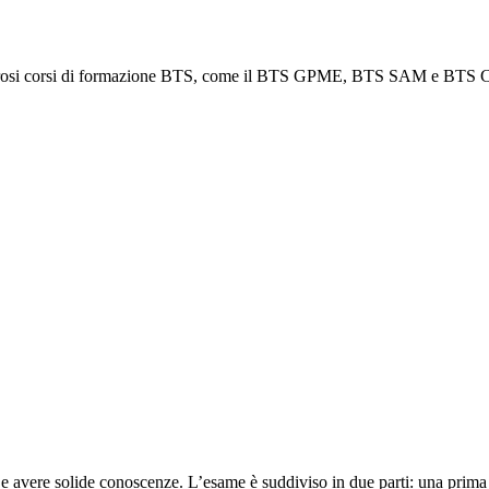
osi corsi di formazione BTS, come il BTS GPME, BTS SAM e BTS Comm
 e avere solide conoscenze. L’esame è suddiviso in due parti: una prim