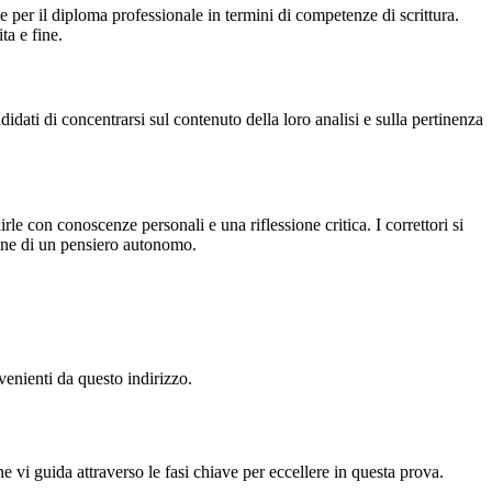
 per il diploma professionale in termini di competenze di scrittura.
ta e fine.
idati di concentrarsi sul contenuto della loro analisi e sulla pertinenza
e con conoscenze personali e una riflessione critica. I correttori si
zione di un pensiero autonomo.
venienti da questo indirizzo.
 vi guida attraverso le fasi chiave per eccellere in questa prova.