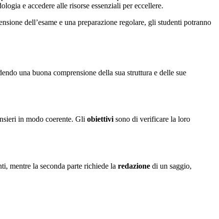
ogia e accedere alle risorse essenziali per eccellere.
rensione dell’esame e una preparazione regolare, gli studenti potranno
dendo una buona comprensione della sua struttura e delle sue
pensieri in modo coerente. Gli
obiettivi
sono di verificare la loro
ti, mentre la seconda parte richiede la
redazione
di un saggio,