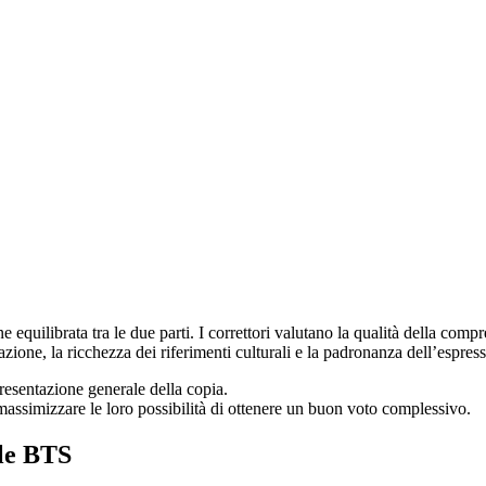
equilibrata tra le due parti. I correttori valutano la qualità della compre
zione, la ricchezza dei riferimenti culturali e la padronanza dell’espress
presentazione generale della copia.
 massimizzare le loro possibilità di ottenere un buon voto complessivo.
le BTS