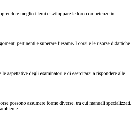
omprendere meglio i temi e sviluppare le loro competenze in
menti pertinenti e superare l’esame. I corsi e le risorse didattiche
e aspettative degli esaminatori e di esercitarsi a rispondere alle
risorse possono assumere forme diverse, tra cui manuali specializzati,
'ambiente.