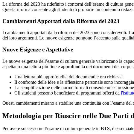
La riforma del 2023 ha ridefinito i contorni dell’esame di cultura gene
Questa riforma consente agli studenti di proporre un contenuto redazio
Cambiamenti Apportati dalla Riforma del 2023
I cambiamenti apportati dalla riforma del 2023 sono considerevoli.
La
dei loro argomenti. Le nuove esigenze pongono l’accento sulla qualità 
Nuove Esigenze e Aspettative
Le nuove esigenze dell’esame di cultura generale valorizzano la capacit
aspettano una lettura più fine e approfondita dei documenti del corpus,
Una lettura più approfondita dei documenti è ora richiesta.
Il confronto delle idee e la riflessione personale sono incoraggia
La semplificazione delle norme formali consente un'espressione 
Gli studenti possono beneficiare di programmi offerti da
l'istitu
Questi cambiamenti mirano a stabilire una continuità con l’esame del di
Metodologia per Riuscire nelle Due Parti 
Per avere successo nell’esame di cultura generale in BTS, è essenziale