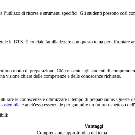
 l’utilizzo di risorse e strumenti specifici. Gli studenti possono così c
rale in BTS. È cruciale familiarizzare con questo tema per affrontare argo
 ottimo modo di preparazione. Ciò consente agli studenti di comprendere l
na visione chiara delle competenze e delle conoscenze richieste.
 strutturare le conoscenze e ottimizzare il tempo di preparazione. Queste 
 sostenibile
è anch'essa essenziale per garantire un futuro rispettoso dell
bili:
Vantaggi
Comprensione approfondita del tema