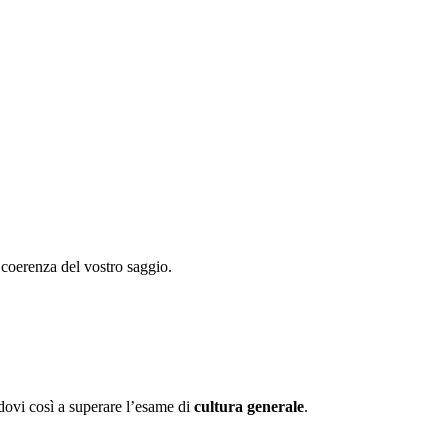
a coerenza del vostro saggio.
dovi così a superare l’esame di
cultura generale
.