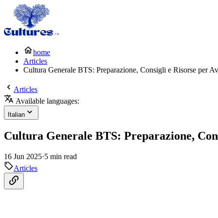
home
Articles
Cultura Generale BTS: Preparazione, Consigli e Risorse per A
Articles
Available languages:
Italian
Cultura Generale BTS: Preparazione, Consi
16 Jun 2025
·
5 min read
Articles