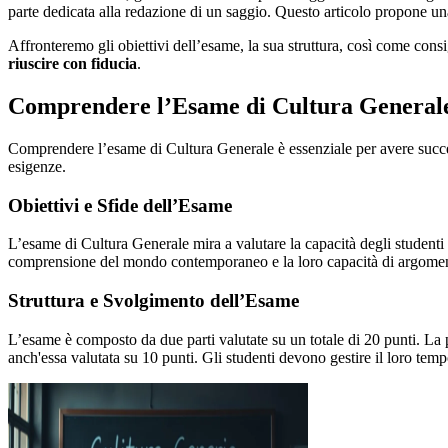
parte dedicata alla redazione di un saggio. Questo articolo propone u
Affronteremo gli obiettivi dell’esame, la sua struttura, così come con
riuscire con fiducia
.
Comprendere l’Esame di Cultura General
Comprendere l’esame di Cultura Generale è essenziale per avere succe
esigenze.
Obiettivi e Sfide dell’Esame
L’esame di Cultura Generale mira a valutare la capacità degli studenti 
comprensione del mondo contemporaneo e la loro capacità di argomen
Struttura e Svolgimento dell’Esame
L’esame è composto da due parti valutate su un totale di 20 punti. La 
anch'essa valutata su 10 punti. Gli studenti devono gestire il loro tem