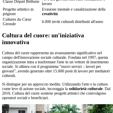
Classe Départ Béthune
lavoro
Progetto artistico in
Evasione mentale e canalizzazione della
prigione
creatività
Cultures du Cœur
6.000 inviti culturali distribuiti all'anno
Gironde
Cultura del cuore: un'iniziativa
innovativa
Cultura del cuore rappresenta un avanzamento significativo nel
campo dell'innovazione sociale culturale. Fondata nel 1997, questa
organizzazione mira a trasformare l'arte in un vettore di inserimento
sociale. Si allinea con il programma “nuovi servizi – lavori per
giovani”, avendo generato oltre 15.000 posti di lavoro per mediatori
culturali.
Si distingue per un approccio inedito. Utilizzando l'arte e la cultura
come leve di azione sociale, incoraggia la
solidarietà culturale
. Dal
2010, Cultura del cuore sostiene progetti artistici che coinvolgono
operatori sociali e beneficiari.