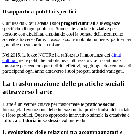
Il supporto a pubblici specifici
Cultures du Cœur adatta i suoi
progetti culturali
alle esigenze
specifiche di ogni pubblico. Sono state lanciate iniziative per
persone con disabilità, ampliando così la portata dell'inserimento
sociale attraverso l'arte. L'associazione mobilita numerosi partner per
garantire un supporto su misura.
Nel 2015, la legge NOTRe ha rafforzato l'importanza dei
diritti
culturali
nelle politiche pubbliche. Cultures du Cœur continua a
innovare per rendere questi diritti effettivi, raggiungendo centinaia di
partecipanti ogni anno attraverso i suoi progetti artistici variegati.
La trasformazione delle pratiche sociali
attraverso l'arte
L'arte è un vettore chiave per trasformare le
pratiche sociali
.
Incoraggia l'evoluzione delle interazioni tra professionisti del sociale
e i loro pubblici. Questo approccio innovativo stimola la creatività e
rafforza la
fiducia in se stessi
degli individui.
L'evoluzione delle relazioni tra accompagnatori e