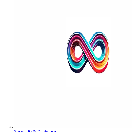
7 Aug 2026
·
7 min read