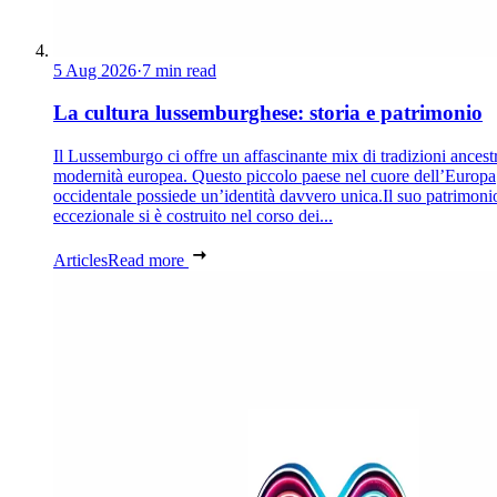
5 Aug 2026
·
7 min read
La cultura lussemburghese: storia e patrimonio
Il Lussemburgo ci offre un affascinante mix di tradizioni ancestr
modernità europea. Questo piccolo paese nel cuore dell’Europa
occidentale possiede un’identità davvero unica.Il suo patrimoni
eccezionale si è costruito nel corso dei...
Articles
Read more