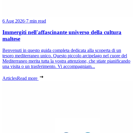
6 Aug 2026
·
7 min read
Immergiti nell'affascinante universo della cultura
maltese
Benvenuti in questo guida completa dedicata alla scoperta di un
tesoro mediterraneo unico. Questo piccolo arcipelago nel cuore del
Mediterraneo merita tutta la vostra attenzione, che stiate pianificando
una visita o un trasferimento. Vi accompagniam...
Articles
Read more