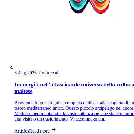
6 Aug 2026
·
7 min read
Immergiti nell'affascinante universo della cultur
maltese
Benvenuti in questo guida completa dedicata alla scoperta di un
tesoro mediterraneo unico. Questo piccolo arcipelago nel cuore
Mediterraneo merita tutta la vostra attenzione, che stiate pianif
una visita o un trasferimento. Vi accompagniam...
Articles
Read more