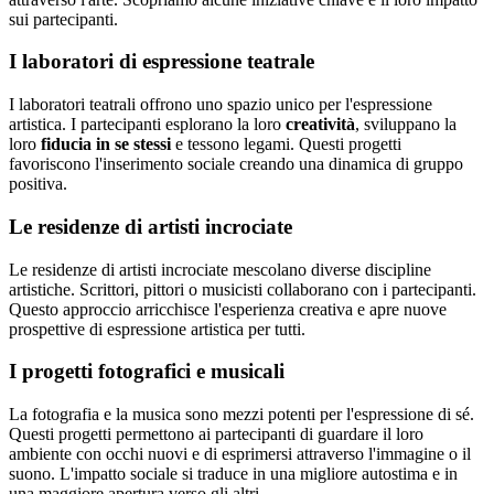
sui partecipanti.
I laboratori di espressione teatrale
I laboratori teatrali offrono uno spazio unico per l'espressione
artistica. I partecipanti esplorano la loro
creatività
, sviluppano la
loro
fiducia in se stessi
e tessono legami. Questi progetti
favoriscono l'inserimento sociale creando una dinamica di gruppo
positiva.
Le residenze di artisti incrociate
Le residenze di artisti incrociate mescolano diverse discipline
artistiche. Scrittori, pittori o musicisti collaborano con i partecipanti.
Questo approccio arricchisce l'esperienza creativa e apre nuove
prospettive di espressione artistica per tutti.
I progetti fotografici e musicali
La fotografia e la musica sono mezzi potenti per l'espressione di sé.
Questi progetti permettono ai partecipanti di guardare il loro
ambiente con occhi nuovi e di esprimersi attraverso l'immagine o il
suono. L'impatto sociale si traduce in una migliore autostima e in
una maggiore apertura verso gli altri.