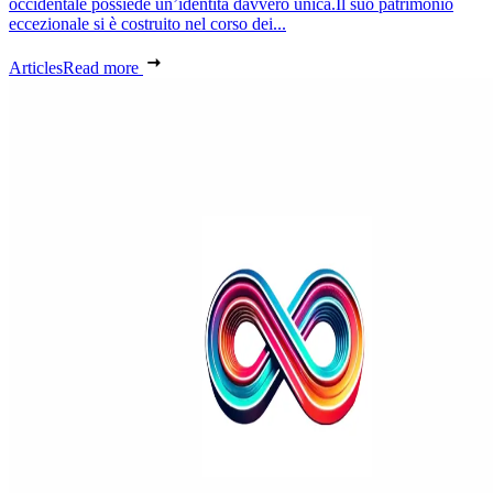
occidentale possiede un’identità davvero unica.Il suo patrimonio
eccezionale si è costruito nel corso dei...
Articles
Read more