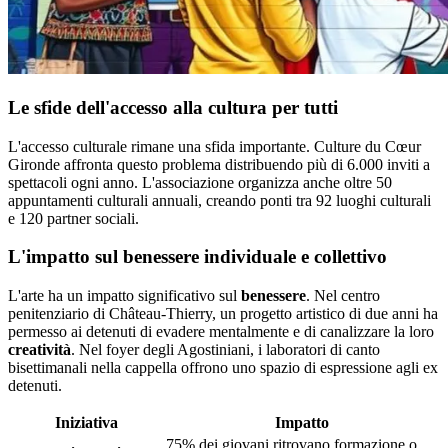
Le sfide dell'accesso alla cultura per tutti
L'accesso culturale rimane una sfida importante. Culture du Cœur
Gironde affronta questo problema distribuendo più di 6.000 inviti a
spettacoli ogni anno. L'associazione organizza anche oltre 50
appuntamenti culturali annuali, creando ponti tra 92 luoghi culturali
e 120 partner sociali.
L'impatto sul benessere individuale e collettivo
L'arte ha un impatto significativo sul
benessere
. Nel centro
penitenziario di Château-Thierry, un progetto artistico di due anni ha
permesso ai detenuti di evadere mentalmente e di canalizzare la loro
creatività
. Nel foyer degli Agostiniani, i laboratori di canto
bisettimanali nella cappella offrono uno spazio di espressione agli ex
detenuti.
Iniziativa
Impatto
75% dei giovani ritrovano formazione o