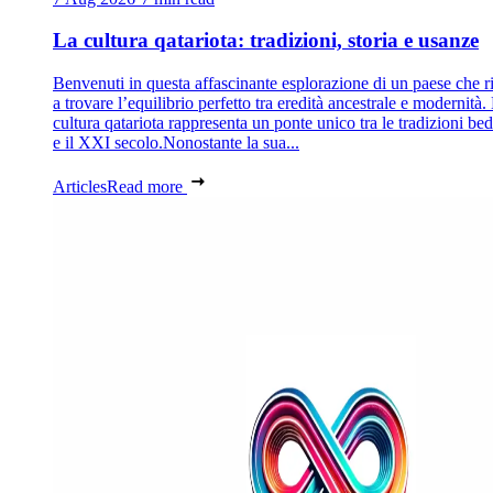
La cultura qatariota: tradizioni, storia e usanze
Benvenuti in questa affascinante esplorazione di un paese che r
a trovare l’equilibrio perfetto tra eredità ancestrale e modernità.
cultura qatariota rappresenta un ponte unico tra le tradizioni be
e il XXI secolo.Nonostante la sua...
Articles
Read more