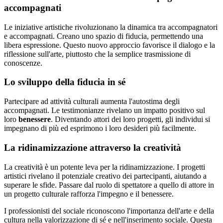
accompagnati
Le iniziative artistiche rivoluzionano la dinamica tra accompagnatori
e accompagnati. Creano uno spazio di fiducia, permettendo una
libera espressione. Questo nuovo approccio favorisce il dialogo e la
riflessione sull'arte, piuttosto che la semplice trasmissione di
conoscenze.
Lo sviluppo della fiducia in sé
Partecipare ad attività culturali aumenta l'autostima degli
accompagnati. Le testimonianze rivelano un impatto positivo sul
loro
benessere
. Diventando attori dei loro progetti, gli individui si
impegnano di più ed esprimono i loro desideri più facilmente.
La ridinamizzazione attraverso la creatività
La creatività è un potente leva per la ridinamizzazione. I progetti
artistici rivelano il potenziale creativo dei partecipanti, aiutando a
superare le sfide. Passare dal ruolo di spettatore a quello di attore in
un progetto culturale rafforza l'impegno e il benessere.
I professionisti del sociale riconoscono l'importanza dell'arte e della
cultura nella valorizzazione di sé e nell'inserimento sociale. Questa