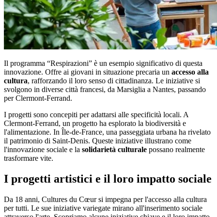
Il programma “Respirazioni” è un esempio significativo di questa
innovazione. Offre ai giovani in situazione precaria un
accesso alla
cultura
, rafforzando il loro senso di cittadinanza. Le iniziative si
svolgono in diverse città francesi, da Marsiglia a Nantes, passando
per Clermont-Ferrand.
I progetti sono concepiti per adattarsi alle specificità locali. A
Clermont-Ferrand, un progetto ha esplorato la biodiversità e
l'alimentazione. In Île-de-France, una passeggiata urbana ha rivelato
il patrimonio di Saint-Denis. Queste iniziative illustrano come
l'innovazione sociale e la
solidarietà culturale
possano realmente
trasformare vite.
I progetti artistici e il loro impatto sociale
Da 18 anni, Cultures du Cœur si impegna per l'accesso alla cultura
per tutti. Le sue iniziative variegate mirano all'inserimento sociale
attraverso l'arte. Scopriamo alcune iniziative chiave e il loro impatto