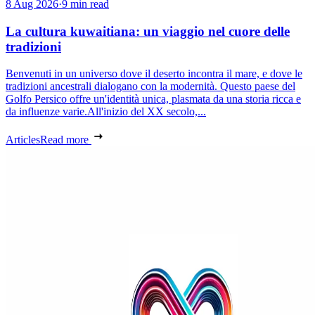
8 Aug 2026
·
9 min read
La cultura kuwaitiana: un viaggio nel cuore delle
tradizioni
Benvenuti in un universo dove il deserto incontra il mare, e dove le
tradizioni ancestrali dialogano con la modernità. Questo paese del
Golfo Persico offre un'identità unica, plasmata da una storia ricca e
da influenze varie.All'inizio del XX secolo,...
Articles
Read more