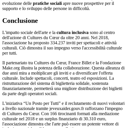
evoluzione delle
pratiche sociali
apre nuove prospettive per il
supporto e lo sviluppo delle persone in difficoltà.
Conclusione
L'impatto sociale dell'arte e la
cultura inclusiva
sono al centro
dell'azione di Cultures du Cœur da oltre 20 anni. Nel 2018,
l'associazione ha proposto 334.237 inviti per spettacoli e attività
culturali. Ciò dimostra il suo impegno verso l'accessibilità culturale
per tutti.
Il partenariato tra Cultures du Cœur, France Billet e la Fondazione
Make.org illustra la potenza della collaborazione. Questa alleanza di
due anni mira a moltiplicare gli inviti e a diversificare l'offerta
culturale. Include spettacoli, concerti, teatro ed esposizioni. La
ristrutturazione del sistema di biglietteria solidale, sostenuta
finanziariamente, permetterà una migliore distribuzione dei biglietti
da parte degli operatori sociali.
L'iniziativa “Un Posto per Tutti” e il reclutamento di nuovi volontari
a livello nazionale tramite jeveuxaider.gouv.fr rafforzano l'impegno
di Cultures du Cœur. Con 166 tirocinanti formati alla mediazione
culturale nel 2018 e un surplus finanziario di 30.310 euro,
l'associazione dimostra che l'arte può essere un potente vettore di