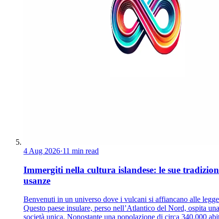
4 Aug 2026
·
11 min read
Immergiti nella cultura islandese: le sue tradizion
usanze
Benvenuti in un universo dove i vulcani si affiancano alle legg
Questo paese insulare, perso nell’Atlantico del Nord, ospita un
società unica. Nonostante una popolazione di circa 340.000 abit