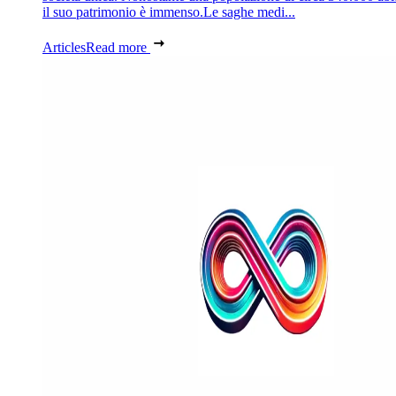
il suo patrimonio è immenso.Le saghe medi...
Articles
Read more