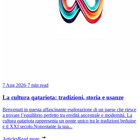
7 Aug 2026
·
7 min read
La cultura qatariota: tradizioni, storia e usanze
Benvenuti in questa affascinante esplorazione di un paese che riesce
a trovare l’equilibrio perfetto tra eredità ancestrale e modernità. La
cultura qatariota rappresenta un ponte unico tra le tradizioni beduine
e il XXI secolo.Nonostante la sua...
Articles
Read more