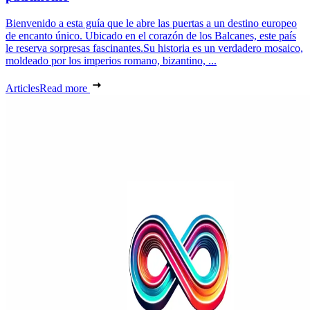
Bienvenido a esta guía que le abre las puertas a un destino europeo
de encanto único. Ubicado en el corazón de los Balcanes, este país
le reserva sorpresas fascinantes.Su historia es un verdadero mosaico,
moldeado por los imperios romano, bizantino, ...
Articles
Read more