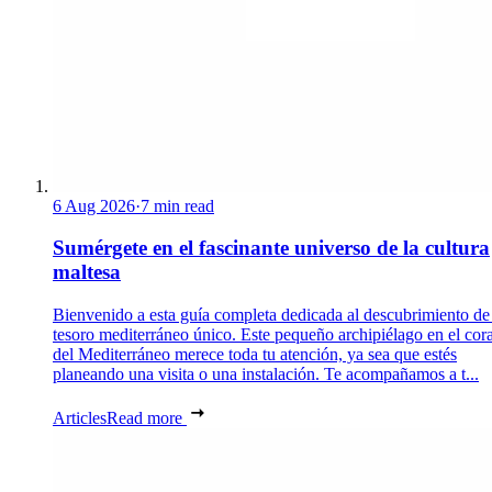
6 Aug 2026
·
7 min read
Sumérgete en el fascinante universo de la cultura
maltesa
Bienvenido a esta guía completa dedicada al descubrimiento de
tesoro mediterráneo único. Este pequeño archipiélago en el cor
del Mediterráneo merece toda tu atención, ya sea que estés
planeando una visita o una instalación. Te acompañamos a t...
Articles
Read more