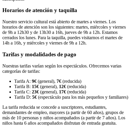
Horarios de atención y taquilla
Nuestro servicio cultural está abierto de martes a viernes. Los
horarios de atención son los siguientes: martes, miércoles y viernes
de 9h a 12h30 y de 13h30 a 16h, jueves de 9h a 12h. Estamos
cerrados los lunes. Para la taquilla, puedes visitarnos el martes de
14h a 16h, y miércoles y viernes de 9h a 12h.
Tarifas y modalidades de pago
Nuestras tarifas varían según los espectáculos. Ofrecemos varias
categorías de tarifas:
Tarifa A:
9€
(general),
7€
(reducida)
Tarifa B:
15€
(general),
12€
(reducida)
Tarifa C:
23€
(general),
17€
(reducida)
Tarifa D:
5€
(espectáculo para los más pequeños y familiares)
La tarifa reducida se concede a suscriptores, estudiantes,
demandantes de empleo, mayores (a partir de 60 años), grupos de
más de 10 personas y niños acompañados (a partir de 7 años). Los
niños hasta 6 años acompañados disfrutan de entrada gratuita.