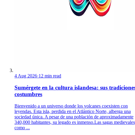
4 Aug 2026
·
12 min read
Sumérgete en la cultura islandesa: sus tradicione
costumbres
Bienvenido a un universo donde los volcanes coexisten con
leyendas. Esta isla, perdida en el Atlántico Norte, alberga una
sociedad única. A pesar de una población de aproximadamente
340,000 habitantes, su legado es inmenso.Las sagas medievales
como ...