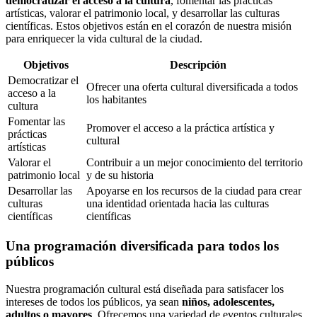
democratizar el acceso a la cultura
, fomentar las prácticas
artísticas, valorar el patrimonio local, y desarrollar las culturas
científicas. Estos objetivos están en el corazón de nuestra misión
para enriquecer la vida cultural de la ciudad.
Objetivos
Descripción
Democratizar el
Ofrecer una oferta cultural diversificada a todos
acceso a la
los habitantes
cultura
Fomentar las
Promover el acceso a la práctica artística y
prácticas
cultural
artísticas
Valorar el
Contribuir a un mejor conocimiento del territorio
patrimonio local
y de su historia
Desarrollar las
Apoyarse en los recursos de la ciudad para crear
culturas
una identidad orientada hacia las culturas
científicas
científicas
Una programación diversificada para todos los
públicos
Nuestra programación cultural está diseñada para satisfacer los
intereses de todos los públicos, ya sean
niños, adolescentes,
adultos o mayores
. Ofrecemos una variedad de eventos culturales,