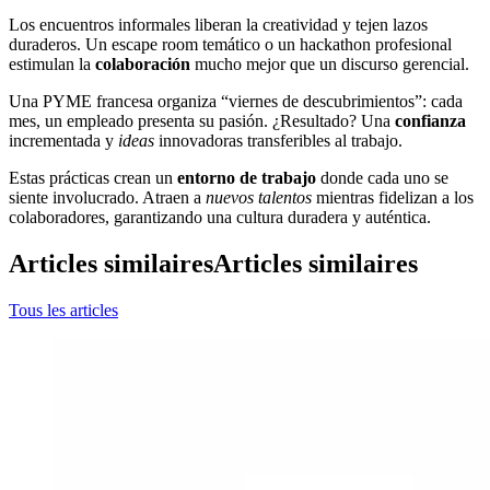
Los encuentros informales liberan la creatividad y tejen lazos
duraderos. Un escape room temático o un hackathon profesional
estimulan la
colaboración
mucho mejor que un discurso gerencial.
Una PYME francesa organiza “viernes de descubrimientos”: cada
mes, un empleado presenta su pasión. ¿Resultado? Una
confianza
incrementada y
ideas
innovadoras transferibles al trabajo.
Estas prácticas crean un
entorno de trabajo
donde cada uno se
siente involucrado. Atraen a
nuevos talentos
mientras fidelizan a los
colaboradores, garantizando una cultura duradera y auténtica.
Articles similaires
Articles similaires
Tous les articles