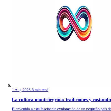
1 Aug 2026
·
8 min read
La cultura montenegrina: tradiciones y costumb
Bienvenido a esta fascinante exploración de un pequeño país de