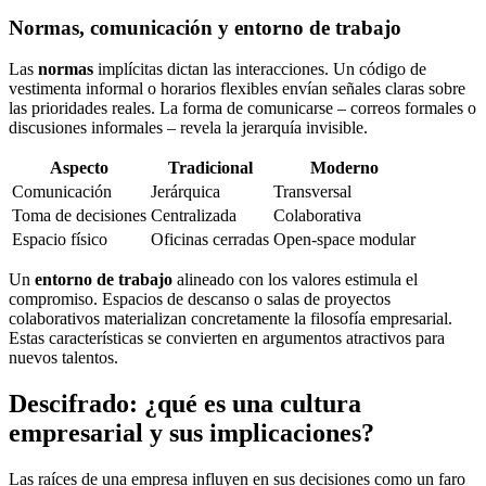
Normas, comunicación y entorno de trabajo
Las
normas
implícitas dictan las interacciones. Un código de
vestimenta informal o horarios flexibles envían señales claras sobre
las prioridades reales. La forma de comunicarse – correos formales o
discusiones informales – revela la jerarquía invisible.
Aspecto
Tradicional
Moderno
Comunicación
Jerárquica
Transversal
Toma de decisiones
Centralizada
Colaborativa
Espacio físico
Oficinas cerradas
Open-space modular
Un
entorno de trabajo
alineado con los valores estimula el
compromiso. Espacios de descanso o salas de proyectos
colaborativos materializan concretamente la filosofía empresarial.
Estas características se convierten en argumentos atractivos para
nuevos talentos.
Descifrado: ¿qué es una cultura
empresarial y sus implicaciones?
Las raíces de una empresa influyen en sus decisiones como un faro