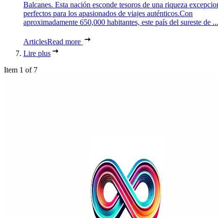
Balcanes. Esta nación esconde tesoros de una riqueza excepcio
perfectos para los apasionados de viajes auténticos.Con
aproximadamente 650,000 habitantes, este país del sureste de ..
Articles
Read more
Lire plus
Item 1 of 7