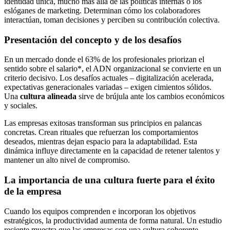
identidad única, mucho más allá de las políticas internas o los
eslóganes de marketing. Determinan cómo los colaboradores
interactúan, toman decisiones y perciben su contribución colectiva.
Presentación del concepto y de los desafíos
En un mercado donde el 63% de los profesionales priorizan el
sentido sobre el salario*, el ADN organizacional se convierte en un
criterio decisivo. Los desafíos actuales – digitalización acelerada,
expectativas generacionales variadas – exigen cimientos sólidos.
Una
cultura alineada
sirve de brújula ante los cambios económicos
y sociales.
Las empresas exitosas transforman sus principios en palancas
concretas. Crean rituales que refuerzan los comportamientos
deseados, mientras dejan espacio para la adaptabilidad. Esta
dinámica influye directamente en la capacidad de retener talentos y
mantener un alto nivel de compromiso.
La importancia de una cultura fuerte para el éxito
de la empresa
Cuando los equipos comprenden e incorporan los objetivos
estratégicos, la productividad aumenta de forma natural. Un estudio
reciente muestra que las empresas con una cultura coherente