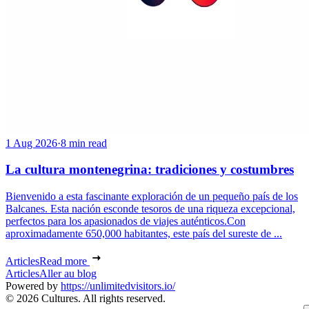
1 Aug 2026
·
8 min read
La cultura montenegrina: tradiciones y costumbres
Bienvenido a esta fascinante exploración de un pequeño país de los
Balcanes. Esta nación esconde tesoros de una riqueza excepcional,
perfectos para los apasionados de viajes auténticos.Con
aproximadamente 650,000 habitantes, este país del sureste de ...
Articles
Read more
Articles
Aller au blog
Powered by
https://unlimitedvisitors.io/
© 2026 Cultures. All rights reserved.