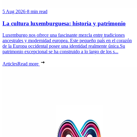
5 Aug 2026
·
8 min read
La cultura luxemburguesa: historia y patrimonio
Luxemburgo nos ofrece una fascinante mezcla entre tradiciones
ancestrales y modernidad europea. Este pequeño país en el corazón
de la Europa occidental posee una identidad realmente única.Su
patrimonio excepcional se ha construido a lo largo de los s...
Articles
Read more