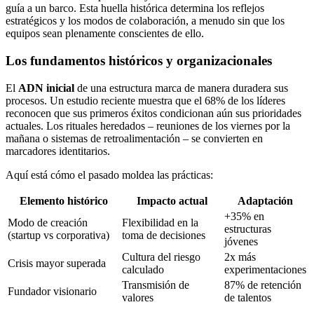
guía a un barco. Esta huella histórica determina los reflejos
estratégicos y los modos de colaboración, a menudo sin que los
equipos sean plenamente conscientes de ello.
Los fundamentos históricos y organizacionales
El
ADN inicial
de una estructura marca de manera duradera sus
procesos. Un estudio reciente muestra que el 68% de los líderes
reconocen que sus primeros éxitos condicionan aún sus prioridades
actuales. Los rituales heredados – reuniones de los viernes por la
mañana o sistemas de retroalimentación – se convierten en
marcadores identitarios.
Aquí está cómo el pasado moldea las prácticas:
Elemento histórico
Impacto actual
Adaptación
+35% en
Modo de creación
Flexibilidad en la
estructuras
(startup vs corporativa)
toma de decisiones
jóvenes
Cultura del riesgo
2x más
Crisis mayor superada
calculado
experimentaciones
Transmisión de
87% de retención
Fundador visionario
valores
de talentos