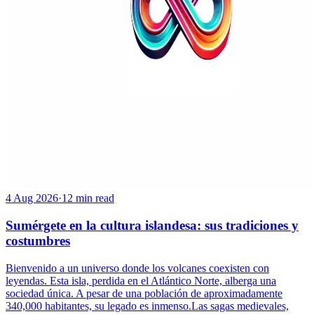
4 Aug 2026
·
12 min read
Sumérgete en la cultura islandesa: sus tradiciones y
costumbres
Bienvenido a un universo donde los volcanes coexisten con
leyendas. Esta isla, perdida en el Atlántico Norte, alberga una
sociedad única. A pesar de una población de aproximadamente
340,000 habitantes, su legado es inmenso.Las sagas medievales,