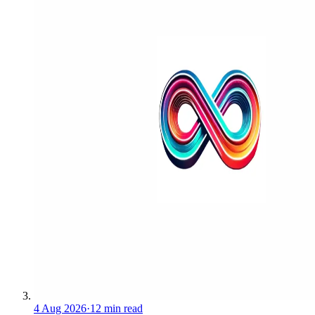
4 Aug 2026
·
12 min read