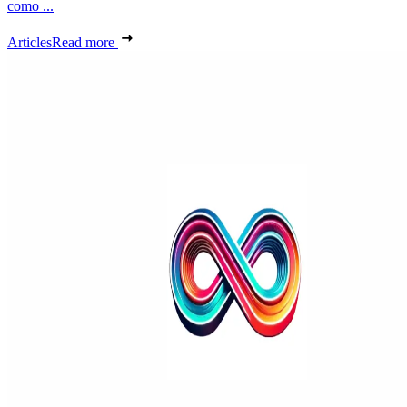
como ...
Articles
Read more