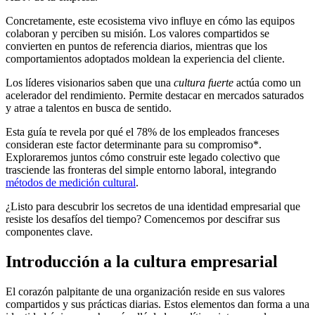
Concretamente, este ecosistema vivo influye en cómo las equipos
colaboran y perciben su misión. Los valores compartidos se
convierten en puntos de referencia diarios, mientras que los
comportamientos adoptados moldean la experiencia del cliente.
Los líderes visionarios saben que una
cultura fuerte
actúa como un
acelerador del rendimiento. Permite destacar en mercados saturados
y atrae a talentos en busca de sentido.
Esta guía te revela por qué el 78% de los empleados franceses
consideran este factor determinante para su compromiso*.
Exploraremos juntos cómo construir este legado colectivo que
trasciende las fronteras del simple entorno laboral, integrando
métodos de medición cultural
.
¿Listo para descubrir los secretos de una identidad empresarial que
resiste los desafíos del tiempo? Comencemos por descifrar sus
componentes clave.
Introducción a la cultura empresarial
El corazón palpitante de una organización reside en sus valores
compartidos y sus prácticas diarias. Estos elementos dan forma a una