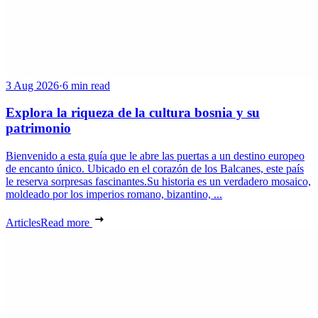
3 Aug 2026
·
6 min read
Explora la riqueza de la cultura bosnia y su
patrimonio
Bienvenido a esta guía que le abre las puertas a un destino europeo
de encanto único. Ubicado en el corazón de los Balcanes, este país
le reserva sorpresas fascinantes.Su historia es un verdadero mosaico,
moldeado por los imperios romano, bizantino, ...
Articles
Read more