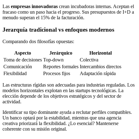
Las
empresas innovadoras
crean incubadoras internas. Aceptan el
fracaso como un paso hacia el progreso. Sus presupuestos de I+D a
menudo superan el 15% de la facturación.
Jerarquía tradicional vs enfoques modernos
Comparando dos filosofías opuestas:
Aspecto
Jerárquico
Horizontal
Toma de decisiones
Top-down
Colectiva
Comunicación
Reportes formales
Intercambios directos
Flexibilidad
Procesos fijos
Adaptación rápida
Las estructuras rígidas son adecuadas para industrias reguladas. Los
modelos horizontales explotan en las startups tecnológicas. La
elección depende de los objetivos estratégicos y del sector de
actividad.
Identificar su tipo dominante ayuda a reclutar perfiles compatibles.
Un banco optará por la estabilidad, mientras que una agencia
creativa priorizará la flexibilidad. ¿Lo esencial? Mantenerse
coherente con su misión original.