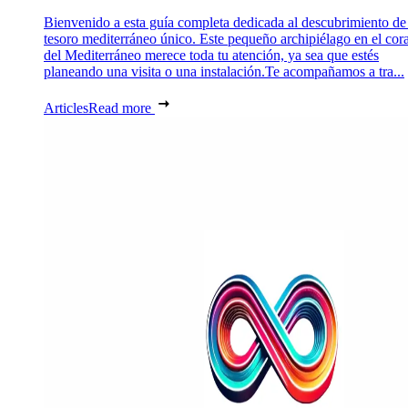
Bienvenido a esta guía completa dedicada al descubrimiento de
tesoro mediterráneo único. Este pequeño archipiélago en el cor
del Mediterráneo merece toda tu atención, ya sea que estés
planeando una visita o una instalación.Te acompañamos a tra...
Articles
Read more