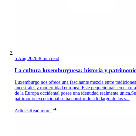
5 Aug 2026
·
8 min read
La cultura luxemburguesa: historia y patrimoni
Luxemburgo nos ofrece una fascinante mezcla entre tradiciones
ancestrales y modernidad europea. Este pequeño país en el cor
de la Europa occidental posee una identidad realmente única.S
patrimonio excepcional se ha construido a lo largo de los s...
Articles
Read more