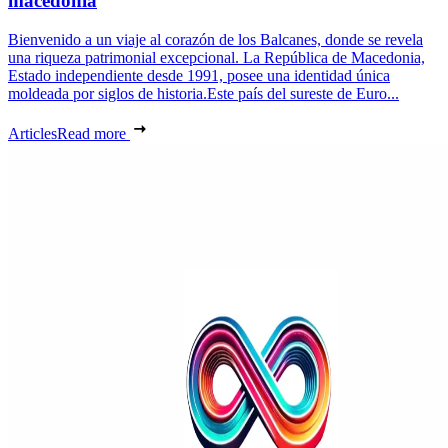
macedonia
Bienvenido a un viaje al corazón de los Balcanes, donde se revela
una riqueza patrimonial excepcional. La República de Macedonia,
Estado independiente desde 1991, posee una identidad única
moldeada por siglos de historia.Este país del sureste de Euro...
Articles
Read more