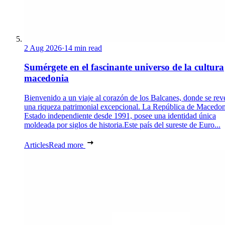
2 Aug 2026
·
14 min read
Sumérgete en el fascinante universo de la cultura
macedonia
Bienvenido a un viaje al corazón de los Balcanes, donde se rev
una riqueza patrimonial excepcional. La República de Macedon
Estado independiente desde 1991, posee una identidad única
moldeada por siglos de historia.Este país del sureste de Euro...
Articles
Read more