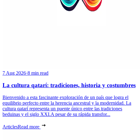
7 Aug 2026
·
8 min read
La cultura qatarí: tradiciones, historia y costumbres
Bienvenido a esta fascinante exploración de un país que logra el
equilibrio perfecto entre la herencia ancestral y la modernidad. La
cultura qatarí representa un puente único entre las tradiciones
beduinas y el siglo XXI.A pesar de su rápida transfor...
Articles
Read more