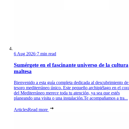
6 Aug 2026
·
7 min read
Sumérgete en el fascinante universo de la cultura
maltesa
Bienvenido a esta guía completa dedicada al descubrimiento de
tesoro mediterráneo único. Este pequeño archipiélago en el cor
del Mediterráneo merece toda tu atención, ya sea que estés
planeando una visita o una instalación.Te acompañamos a tra...
Articles
Read more