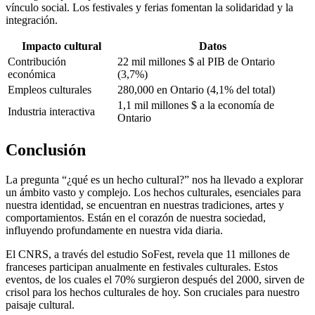
vínculo social. Los festivales y ferias fomentan la solidaridad y la
integración.
Impacto cultural
Datos
Contribución
22 mil millones $ al PIB de Ontario
económica
(3,7%)
Empleos culturales
280,000 en Ontario (4,1% del total)
1,1 mil millones $ a la economía de
Industria interactiva
Ontario
Conclusión
La pregunta “¿qué es un hecho cultural?” nos ha llevado a explorar
un ámbito vasto y complejo. Los hechos culturales, esenciales para
nuestra identidad, se encuentran en nuestras tradiciones, artes y
comportamientos. Están en el corazón de nuestra sociedad,
influyendo profundamente en nuestra vida diaria.
El CNRS, a través del estudio SoFest, revela que 11 millones de
franceses participan anualmente en festivales culturales. Estos
eventos, de los cuales el 70% surgieron después del 2000, sirven de
crisol para los hechos culturales de hoy. Son cruciales para nuestro
paisaje cultural.