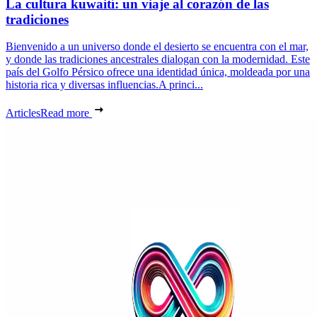
La cultura kuwaití: un viaje al corazón de las
tradiciones
Bienvenido a un universo donde el desierto se encuentra con el mar,
y donde las tradiciones ancestrales dialogan con la modernidad. Este
país del Golfo Pérsico ofrece una identidad única, moldeada por una
historia rica y diversas influencias.A princi...
Articles
Read more