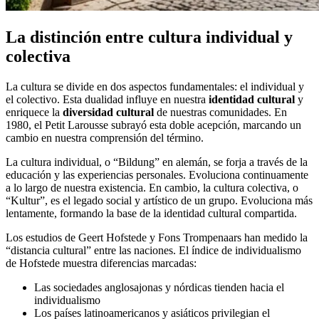
La distinción entre cultura individual y
colectiva
La cultura se divide en dos aspectos fundamentales: el individual y
el colectivo. Esta dualidad influye en nuestra
identidad cultural
y
enriquece la
diversidad cultural
de nuestras comunidades. En
1980, el Petit Larousse subrayó esta doble acepción, marcando un
cambio en nuestra comprensión del término.
La cultura individual, o “Bildung” en alemán, se forja a través de la
educación y las experiencias personales. Evoluciona continuamente
a lo largo de nuestra existencia. En cambio, la cultura colectiva, o
“Kultur”, es el legado social y artístico de un grupo. Evoluciona más
lentamente, formando la base de la identidad cultural compartida.
Los estudios de Geert Hofstede y Fons Trompenaars han medido la
“distancia cultural” entre las naciones. El índice de individualismo
de Hofstede muestra diferencias marcadas:
Las sociedades anglosajonas y nórdicas tienden hacia el
individualismo
Los países latinoamericanos y asiáticos privilegian el