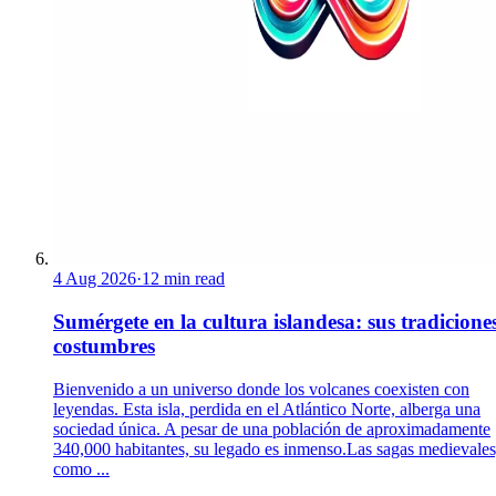
4 Aug 2026
·
12 min read
Sumérgete en la cultura islandesa: sus tradicione
costumbres
Bienvenido a un universo donde los volcanes coexisten con
leyendas. Esta isla, perdida en el Atlántico Norte, alberga una
sociedad única. A pesar de una población de aproximadamente
340,000 habitantes, su legado es inmenso.Las sagas medievales
como ...