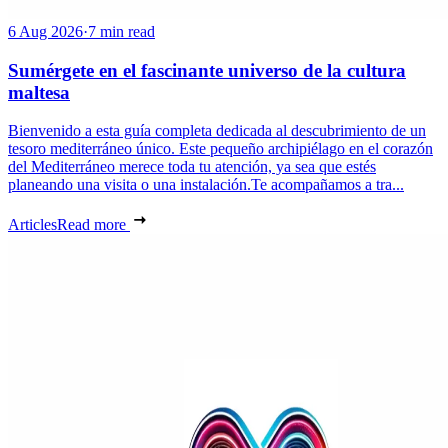
6 Aug 2026
·
7 min read
Sumérgete en el fascinante universo de la cultura
maltesa
Bienvenido a esta guía completa dedicada al descubrimiento de un
tesoro mediterráneo único. Este pequeño archipiélago en el corazón
del Mediterráneo merece toda tu atención, ya sea que estés
planeando una visita o una instalación.Te acompañamos a tra...
Articles
Read more