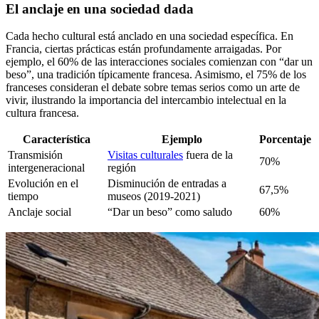
El anclaje en una sociedad dada
Cada hecho cultural está anclado en una sociedad específica. En
Francia, ciertas prácticas están profundamente arraigadas. Por
ejemplo, el 60% de las interacciones sociales comienzan con “dar un
beso”, una tradición típicamente francesa. Asimismo, el 75% de los
franceses consideran el debate sobre temas serios como un arte de
vivir, ilustrando la importancia del intercambio intelectual en la
cultura francesa.
Característica
Ejemplo
Porcentaje
Transmisión
Visitas culturales
fuera de la
70%
intergeneracional
región
Evolución en el
Disminución de entradas a
67,5%
tiempo
museos (2019-2021)
Anclaje social
“Dar un beso” como saludo
60%