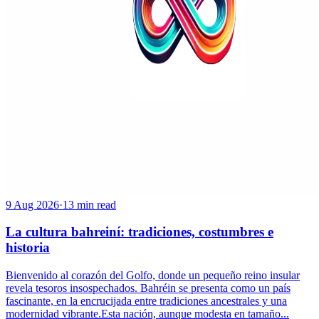
9 Aug 2026
·
13 min read
La cultura bahreiní: tradiciones, costumbres e
historia
Bienvenido al corazón del Golfo, donde un pequeño reino insular
revela tesoros insospechados. Bahréin se presenta como un país
fascinante, en la encrucijada entre tradiciones ancestrales y una
modernidad vibrante.Esta nación, aunque modesta en tamaño...