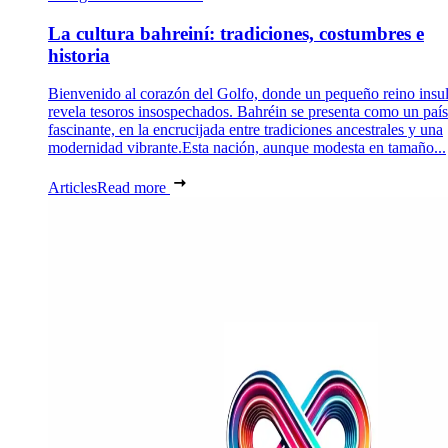
La cultura bahreiní: tradiciones, costumbres e
historia
Bienvenido al corazón del Golfo, donde un pequeño reino insul
revela tesoros insospechados. Bahréin se presenta como un país
fascinante, en la encrucijada entre tradiciones ancestrales y una
modernidad vibrante.Esta nación, aunque modesta en tamaño...
Articles
Read more