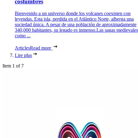
costumbres
Bienvenido a un universo donde los volcanes coexisten con
leyendas. Esta isla, perdida en el Atlántico Norte, alberga una
sociedad única. A pesar de una población de aproximadamente
340,000 habitantes, su legado es inmenso.Las sagas medievales
como ...
Articles
Read more
Lire plus
Item 1 of 7