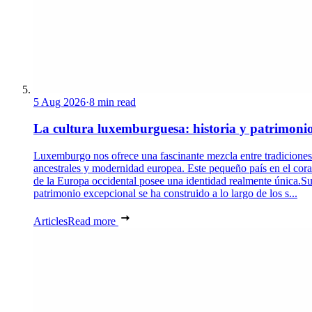
5 Aug 2026
·
8 min read
La cultura luxemburguesa: historia y patrimoni
Luxemburgo nos ofrece una fascinante mezcla entre tradiciones
ancestrales y modernidad europea. Este pequeño país en el cor
de la Europa occidental posee una identidad realmente única.S
patrimonio excepcional se ha construido a lo largo de los s...
Articles
Read more