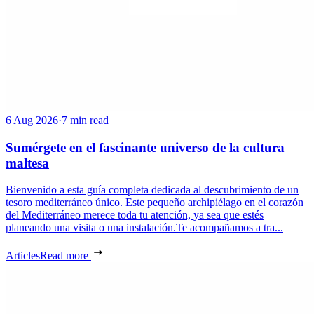
6 Aug 2026
·
7 min read
Sumérgete en el fascinante universo de la cultura
maltesa
Bienvenido a esta guía completa dedicada al descubrimiento de un
tesoro mediterráneo único. Este pequeño archipiélago en el corazón
del Mediterráneo merece toda tu atención, ya sea que estés
planeando una visita o una instalación.Te acompañamos a tra...
Articles
Read more