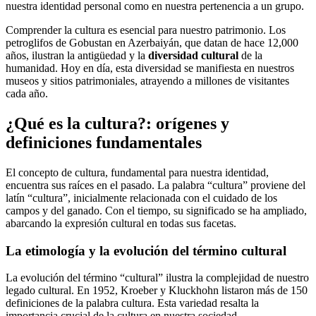
nuestra identidad personal como en nuestra pertenencia a un grupo.
Comprender la cultura es esencial para nuestro patrimonio. Los
petroglifos de Gobustan en Azerbaiyán, que datan de hace 12,000
años, ilustran la antigüedad y la
diversidad cultural
de la
humanidad. Hoy en día, esta diversidad se manifiesta en nuestros
museos y sitios patrimoniales, atrayendo a millones de visitantes
cada año.
¿Qué es la cultura?: orígenes y
definiciones fundamentales
El concepto de cultura, fundamental para nuestra identidad,
encuentra sus raíces en el pasado. La palabra “cultura” proviene del
latín “cultura”, inicialmente relacionada con el cuidado de los
campos y del ganado. Con el tiempo, su significado se ha ampliado,
abarcando la expresión cultural en todas sus facetas.
La etimología y la evolución del término cultural
La evolución del término “cultural” ilustra la complejidad de nuestro
legado cultural. En 1952, Kroeber y Kluckhohn listaron más de 150
definiciones de la palabra cultura. Esta variedad resalta la
importancia crucial de la cultura en nuestra sociedad.