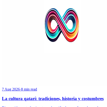
7 Aug 2026
·
8 min read
La cultura qatarí: tradiciones, historia y costumbres