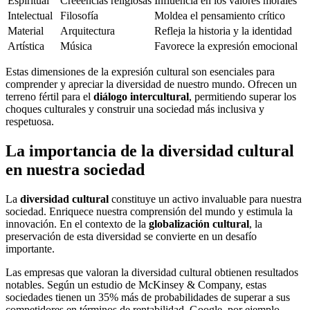
Espiritual
Creeencias religiosas
Influencia en los valores morales
Intelectual
Filosofía
Moldea el pensamiento crítico
Material
Arquitectura
Refleja la historia y la identidad
Artística
Música
Favorece la expresión emocional
Estas dimensiones de la expresión cultural son esenciales para
comprender y apreciar la diversidad de nuestro mundo. Ofrecen un
terreno fértil para el
diálogo intercultural
, permitiendo superar los
choques culturales y construir una sociedad más inclusiva y
respetuosa.
La importancia de la diversidad cultural
en nuestra sociedad
La
diversidad cultural
constituye un activo invaluable para nuestra
sociedad. Enriquece nuestra comprensión del mundo y estimula la
innovación. En el contexto de la
globalización cultural
, la
preservación de esta diversidad se convierte en un desafío
importante.
Las empresas que valoran la diversidad cultural obtienen resultados
notables. Según un estudio de McKinsey & Company, estas
sociedades tienen un 35% más de probabilidades de superar a sus
competidores en términos de rentabilidad. Google, por ejemplo,