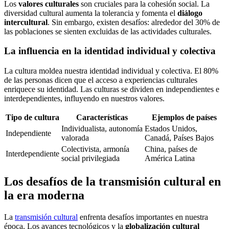
Los
valores culturales
son cruciales para la cohesión social. La
diversidad cultural aumenta la tolerancia y fomenta el
diálogo
intercultural
. Sin embargo, existen desafíos: alrededor del 30% de
las poblaciones se sienten excluidas de las actividades culturales.
La influencia en la identidad individual y colectiva
La cultura moldea nuestra identidad individual y colectiva. El 80%
de las personas dicen que el acceso a experiencias culturales
enriquece su identidad. Las culturas se dividen en independientes e
interdependientes, influyendo en nuestros valores.
Tipo de cultura
Características
Ejemplos de países
Individualista, autonomía
Estados Unidos,
Independiente
valorada
Canadá, Países Bajos
Colectivista, armonía
China, países de
Interdependiente
social privilegiada
América Latina
Los desafíos de la transmisión cultural en
la era moderna
La
transmisión cultural
enfrenta desafíos importantes en nuestra
época. Los avances tecnológicos y la
globalización cultural