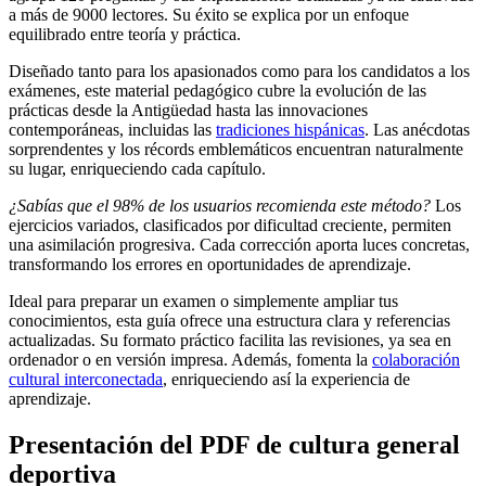
a más de 9000 lectores. Su éxito se explica por un enfoque
equilibrado entre teoría y práctica.
Diseñado tanto para los apasionados como para los candidatos a los
exámenes, este material pedagógico cubre la evolución de las
prácticas desde la Antigüedad hasta las innovaciones
contemporáneas, incluidas las
tradiciones hispánicas
. Las anécdotas
sorprendentes y los récords emblemáticos encuentran naturalmente
su lugar, enriqueciendo cada capítulo.
¿Sabías que el 98% de los usuarios recomienda este método?
Los
ejercicios variados, clasificados por dificultad creciente, permiten
una asimilación progresiva. Cada corrección aporta luces concretas,
transformando los errores en oportunidades de aprendizaje.
Ideal para preparar un examen o simplemente ampliar tus
conocimientos, esta guía ofrece una estructura clara y referencias
actualizadas. Su formato práctico facilita las revisiones, ya sea en
ordenador o en versión impresa. Además, fomenta la
colaboración
cultural interconectada
, enriqueciendo así la experiencia de
aprendizaje.
Presentación del PDF de cultura general
deportiva