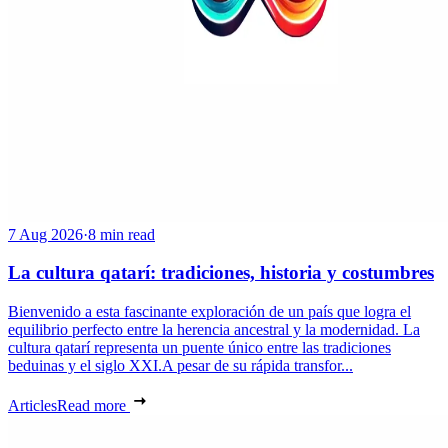
7 Aug 2026
·
8 min read
La cultura qatarí: tradiciones, historia y costumbres
Bienvenido a esta fascinante exploración de un país que logra el
equilibrio perfecto entre la herencia ancestral y la modernidad. La
cultura qatarí representa un puente único entre las tradiciones
beduinas y el siglo XXI.A pesar de su rápida transfor...
Articles
Read more