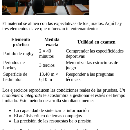
El material se alinea con las expectativas de los jurados. Aquí hay
tres elementos clave que refuerzan tu entrenamiento:
Elemento
Medida
Utilidad en examen
práctico
exacta
2 × 40
Comprender las especificidades
Partido de rugby
minutos
deportivas
Períodos de
Memorizar las estructuras de
3 tercios
hockey
juego
Superficie de
13,40 m ×
Responder a las preguntas
bádminton
6,10 m
técnicas
Los ejercicios reproducen las condiciones reales de las pruebas.
Un
cronómetro integrado
te acostumbra a gestionar el estrés del tiempo
limitado. Este método desarrolla simultáneamente:
La capacidad de sintetizar la información
El análisis crítico de temas complejos
La precisión de las respuestas bajo presión