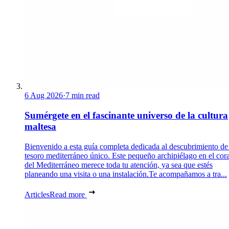
6 Aug 2026
·
7 min read
Sumérgete en el fascinante universo de la cultura
maltesa
Bienvenido a esta guía completa dedicada al descubrimiento de
tesoro mediterráneo único. Este pequeño archipiélago en el cor
del Mediterráneo merece toda tu atención, ya sea que estés
planeando una visita o una instalación.Te acompañamos a tra...
Articles
Read more