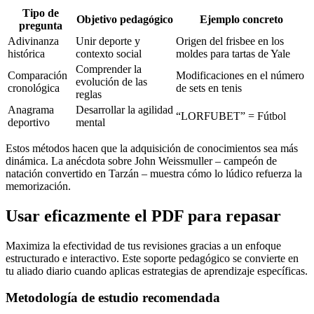
Tipo de
Objetivo pedagógico
Ejemplo concreto
pregunta
Adivinanza
Unir deporte y
Origen del frisbee en los
histórica
contexto social
moldes para tartas de Yale
Comprender la
Comparación
Modificaciones en el número
evolución de las
cronológica
de sets en tenis
reglas
Anagrama
Desarrollar la agilidad
“LORFUBET” = Fútbol
deportivo
mental
Estos métodos hacen que la adquisición de conocimientos sea más
dinámica. La anécdota sobre John Weissmuller – campeón de
natación convertido en Tarzán – muestra cómo lo lúdico refuerza la
memorización.
Usar eficazmente el PDF para repasar
Maximiza la efectividad de tus revisiones gracias a un enfoque
estructurado e interactivo. Este soporte pedagógico se convierte en
tu aliado diario cuando aplicas estrategias de aprendizaje específicas.
Metodología de estudio recomendada