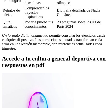
cronológicos
disciplinas
olímpico
Comprender los
Retratos de
Biografía detallada de Nadia
trayectos
atletas
Comăneci
inspiradores
Quiz
Poner a prueba tus
20 preguntas sobre los JO de
temáticos
conocimientos
París 2024
Un formato digital optimizado
permite consultar los ejercicios desde
cualquier dispositivo. Las correcciones anotadas transforman cada
error en una lección memorable, con referencias actualizadas cada
trimestre.
Accede a tu cultura general deportiva con
respuestas en pdf