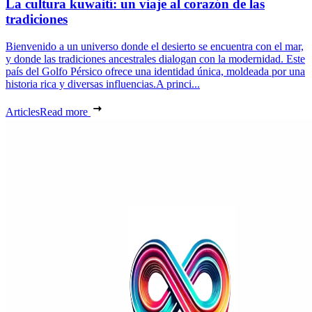
La cultura kuwaití: un viaje al corazón de las
tradiciones
Bienvenido a un universo donde el desierto se encuentra con el mar,
y donde las tradiciones ancestrales dialogan con la modernidad. Este
país del Golfo Pérsico ofrece una identidad única, moldeada por una
historia rica y diversas influencias.A princi...
Articles
Read more