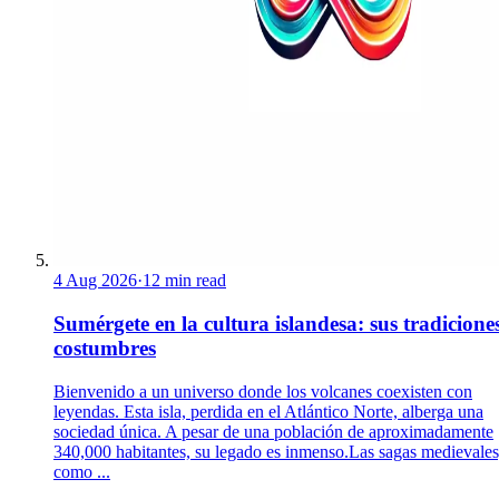
4 Aug 2026
·
12 min read
Sumérgete en la cultura islandesa: sus tradicione
costumbres
Bienvenido a un universo donde los volcanes coexisten con
leyendas. Esta isla, perdida en el Atlántico Norte, alberga una
sociedad única. A pesar de una población de aproximadamente
340,000 habitantes, su legado es inmenso.Las sagas medievales
como ...