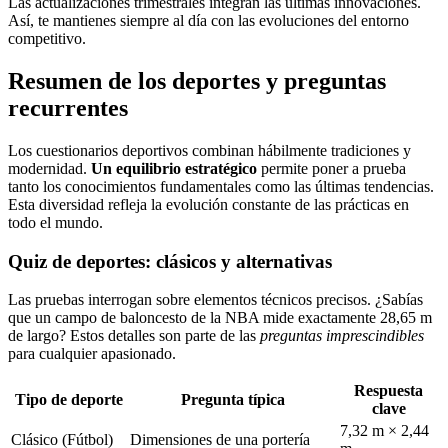
Las actualizaciones trimestrales integran las últimas innovaciones.
Así, te mantienes siempre al día con las evoluciones del entorno
competitivo.
Resumen de los deportes y preguntas
recurrentes
Los cuestionarios deportivos combinan hábilmente tradiciones y
modernidad.
Un equilibrio estratégico
permite poner a prueba
tanto los conocimientos fundamentales como las últimas tendencias.
Esta diversidad refleja la evolución constante de las prácticas en
todo el mundo.
Quiz de deportes: clásicos y alternativas
Las pruebas interrogan sobre elementos técnicos precisos. ¿Sabías
que un campo de baloncesto de la NBA mide exactamente 28,65 m
de largo? Estos detalles son parte de las
preguntas imprescindibles
para cualquier apasionado.
Respuesta
Tipo de deporte
Pregunta típica
clave
7,32 m × 2,44
Clásico (Fútbol)
Dimensiones de una portería