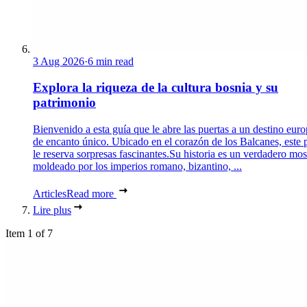
3 Aug 2026
·
6 min read
Explora la riqueza de la cultura bosnia y su
patrimonio
Bienvenido a esta guía que le abre las puertas a un destino eur
de encanto único. Ubicado en el corazón de los Balcanes, este 
le reserva sorpresas fascinantes.Su historia es un verdadero mos
moldeado por los imperios romano, bizantino, ...
Articles
Read more
Lire plus
Item 1 of 7