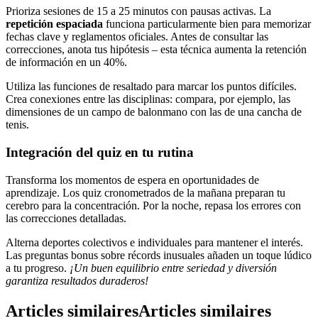
Prioriza sesiones de 15 a 25 minutos con pausas activas. La
repetición espaciada
funciona particularmente bien para memorizar
fechas clave y reglamentos oficiales. Antes de consultar las
correcciones, anota tus hipótesis – esta técnica aumenta la retención
de información en un 40%.
Utiliza las funciones de resaltado para marcar los puntos difíciles.
Crea conexiones entre las disciplinas: compara, por ejemplo, las
dimensiones de un campo de balonmano con las de una cancha de
tenis.
Integración del quiz en tu rutina
Transforma los momentos de espera en oportunidades de
aprendizaje. Los quiz cronometrados de la mañana preparan tu
cerebro para la concentración. Por la noche, repasa los errores con
las correcciones detalladas.
Alterna deportes colectivos e individuales para mantener el interés.
Las preguntas bonus sobre récords inusuales añaden un toque lúdico
a tu progreso.
¡Un buen equilibrio entre seriedad y diversión
garantiza resultados duraderos!
Articles similaires
Articles similaires