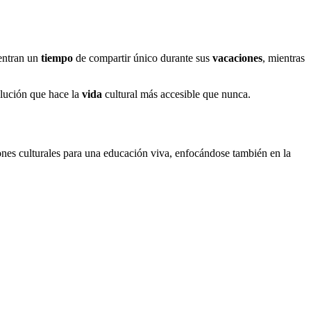
uentran un
tiempo
de compartir único durante sus
vacaciones
, mientras
olución que hace la
vida
cultural más accesible que nunca.
ciones culturales para una educación viva, enfocándose también en la