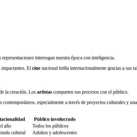
representaciones interrogan nuestra época con inteligencia.
 impactantes. El
cine
nacional brilla internacionalmente gracias a sus ta
 de la creación. Los
artistas
comparten sus procesos con el público.
os contemporáneos, especialmente a través de proyectos culturales y un
tacionalidad
Público involucrado
el año
Todos los públicos
rada cultural
Adultos y adolescentes