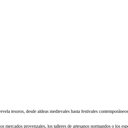
ís revela tesoros, desde aldeas medievales hasta festivales contemporáneo
os mercados provenzales, los talleres de artesanos normandos o los espe