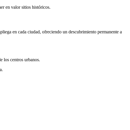
r en valor sitios históricos.
despliega en cada ciudad, ofreciendo un descubrimiento permanente a
de los centros urbanos.
a.