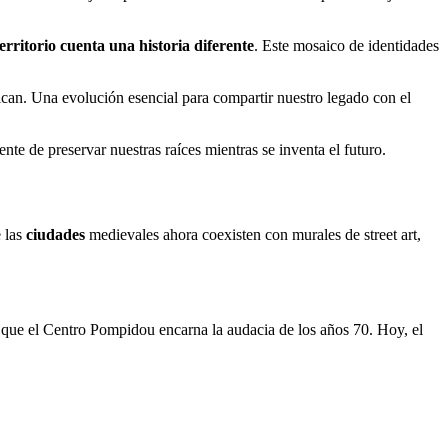
rritorio cuenta una historia diferente
. Este mosaico de identidades
lican. Una evolución esencial para compartir nuestro legado con el
nte de preservar nuestras raíces mientras se inventa el futuro.
e las
ciudades
medievales ahora coexisten con murales de street art,
as que el Centro Pompidou encarna la audacia de los años 70. Hoy, el