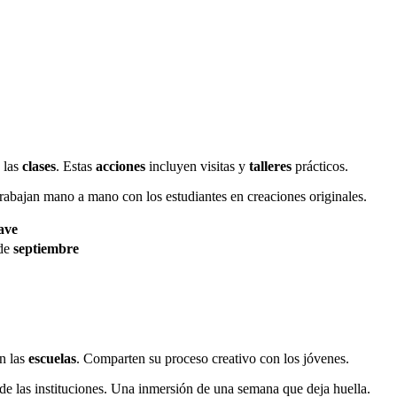
 las
clases
. Estas
acciones
incluyen visitas y
talleres
prácticos.
 Trabajan mano a mano con los estudiantes en creaciones originales.
ave
 de
septiembre
en las
escuelas
. Comparten su proceso creativo con los jóvenes.
 de las instituciones. Una inmersión de una semana que deja huella.