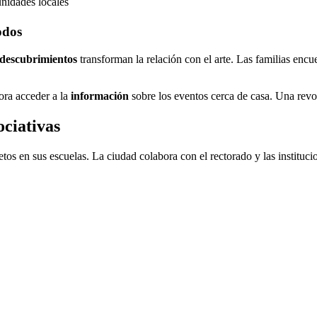
idades locales
odos
descubrimientos
transforman la relación con el arte. Las familias enc
ora acceder a la
información
sobre los eventos cerca de casa. Una rev
ociativas
etos en sus escuelas. La ciudad colabora con el rectorado y las institu