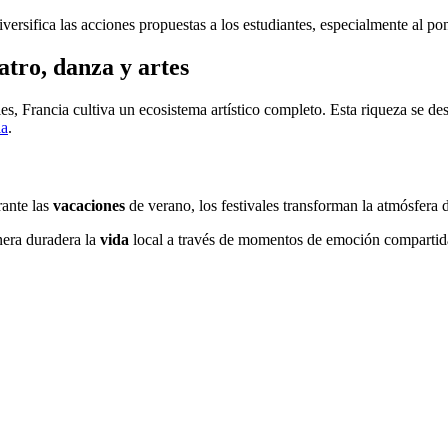
ersifica las acciones propuestas a los estudiantes, especialmente al pone
atro, danza y artes
ales, Francia cultiva un ecosistema artístico completo. Esta riqueza se 
ia
.
rante las
vacaciones
de verano, los festivales transforman la atmósfera 
era duradera la
vida
local a través de momentos de emoción compartid