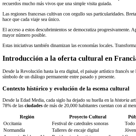
recuerdos mucho más vivos que una simple visita guiada.
Las regiones francesas cultivan con orgullo sus particularidades. Bret
hace que cada viaje sea único.
El acceso a estos descubrimientos se democratiza progresivamente. Apli
mayor número posible.
Estas iniciativas también dinamizan las economías locales. Transforman 
Introducción a la oferta cultural en Franci
Desde la Revolución hasta la era digital, el paisaje artístico francés 
símbolo de un diálogo permanente entre pasado y presente.
Contexto histórico y evolución de la escena cultural
Desde la Edad Media, cada siglo ha dejado su huella en la
historia
art
78% de las
ciudades
de más de 20,000 habitantes cuentan con al men
Región
Proyecto Cultural
Púb
Occitania
Festival de catedrales sonoras
Todo 
Normandía
Talleres de encaje digital
Jóven