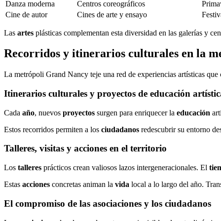
Danza moderna
Centros coreográficos
Prima
Cine de autor
Cines de arte y ensayo
Festiv
Las
artes
plásticas complementan esta diversidad en las galerías y ce
Recorridos y itinerarios culturales en la 
La metrópoli Grand Nancy teje una red de experiencias artísticas que 
Itinerarios culturales y proyectos de educación artísti
Cada
año
, nuevos
proyectos
surgen para enriquecer la
educación
art
Estos recorridos permiten a los
ciudadanos
redescubrir su entorno de
Talleres, visitas y acciones en el territorio
Los
talleres
prácticos crean valiosos lazos intergeneracionales. El
tie
Estas
acciones
concretas animan la
vida
local a lo largo del año. Tra
El compromiso de las asociaciones y los ciudadanos