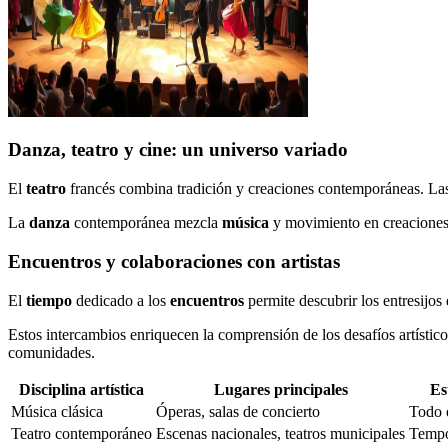
Danza, teatro y cine: un universo variado
El
teatro
francés combina tradición y creaciones contemporáneas. Las 
La
danza
contemporánea mezcla
música
y movimiento en creaciones
Encuentros y colaboraciones con artistas
El
tiempo
dedicado a los
encuentros
permite descubrir los entresijos
Estos intercambios enriquecen la comprensión de los desafíos artístic
comunidades.
Disciplina artística
Lugares principales
Es
Música clásica
Óperas, salas de concierto
Todo 
Teatro contemporáneo
Escenas nacionales, teatros municipales
Tempo