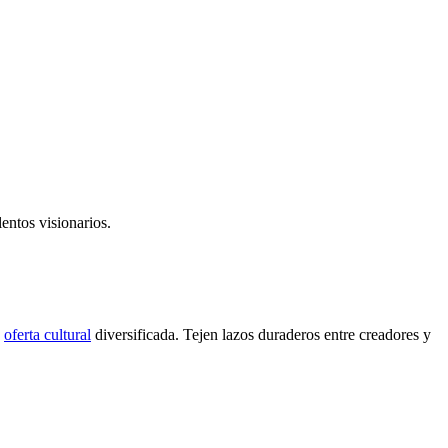
lentos visionarios.
a
oferta cultural
diversificada. Tejen lazos duraderos entre creadores y