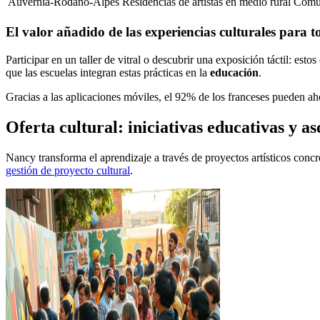
Auvernia-Ródano-Alpes
Residencias de artistas en medio rural
Comun
El valor añadido de las experiencias culturales para t
Participar en un taller de vitral o descubrir una exposición táctil: estos
que las escuelas integran estas prácticas en la
educación
.
Gracias a las aplicaciones móviles, el 92% de los franceses pueden ah
Oferta cultural: iniciativas educativas y as
Nancy transforma el aprendizaje a través de proyectos artísticos concr
gestión de proyecto cultural
.