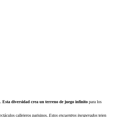
s.
Esta diversidad crea un terreno de juego infinito
para los
ctáculos callejeros parisinos.
Estos encuentros inesperados
tejen