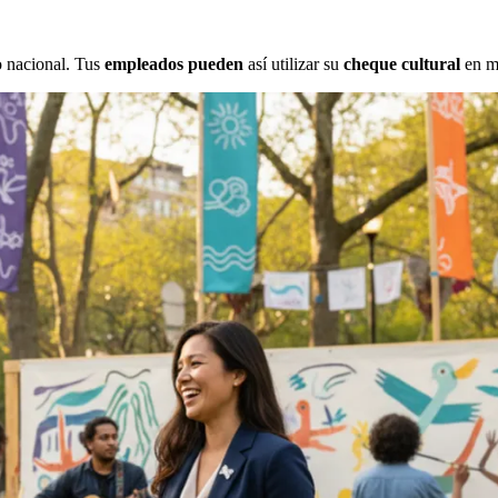
io nacional. Tus
empleados pueden
así utilizar su
cheque cultural
en mi