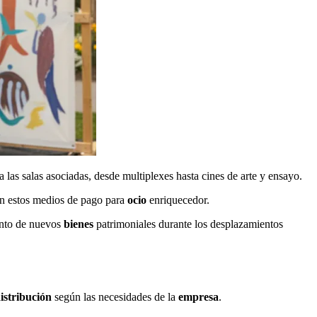
 las salas asociadas, desde multiplexes hasta cines de arte y ensayo.
n estos medios de pago para
ocio
enriquecedor.
ento de nuevos
bienes
patrimoniales durante los desplazamientos
istribución
según las necesidades de la
empresa
.