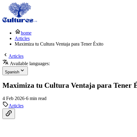
home
Articles
Maximiza tu Cultura Ventaja para Tener Éxito
Articles
Available languages:
Spanish
Maximiza tu Cultura Ventaja para Tener É
4 Feb 2026
·
6 min read
Articles