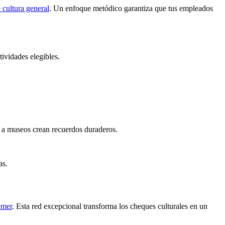
 cultura general
. Un enfoque metódico garantiza que tus empleados
ividades elegibles.
s a museos crean recuerdos duraderos.
as.
emer
. Esta red excepcional transforma los cheques culturales en un