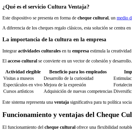
¿Qué es el servicio Cultura Ventaja?
Este dispositivo se presenta en forma de
cheque cultural
, un
medio d
A diferencia de los cheques regalo clásicos, esta solución se centra en 
La importancia de la cultura en la empresa
Integrar
actividades culturales
en tu
empresa
estimula la creativida
El
acceso cultural
se convierte en un vector de cohesión y desarrollo
Actividad elegible
Beneficio para los empleados
Imp
Visitas a museos
Desarrollo de la curiosidad
Estimulac
Espectáculos en vivo
Mejora de la expresión
Fortaleci
Cursos artísticos
Adquisición de nuevas competencias
Diversific
Este sistema representa una
ventaja
significativa para tu política soc
Funcionamiento y ventajas del Cheque Cul
El funcionamiento del
cheque cultural
ofrece una flexibilidad notabl