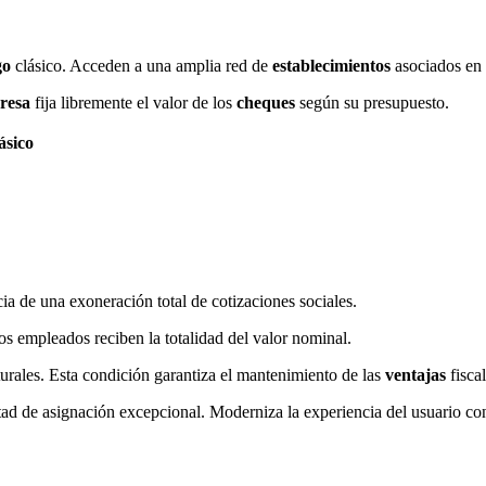
go
clásico. Acceden a una amplia red de
establecimientos
asociados en 
resa
fija libremente el valor de los
cheques
según su presupuesto.
ásico
ia de una exoneración total de cotizaciones sociales.
 empleados reciben la totalidad del valor nominal.
urales. Esta condición garantiza el mantenimiento de las
ventajas
fiscal
ertad de asignación excepcional. Moderniza la experiencia del usuario co