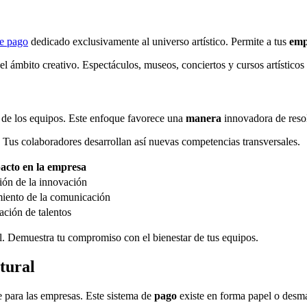
e pago
dedicado exclusivamente al universo artístico. Permite a tus
emp
el ámbito creativo. Espectáculos, museos, conciertos y cursos artísticos 
d de los equipos. Este enfoque favorece una
manera
innovadora de resol
. Tus colaboradores desarrollan así nuevas competencias transversales.
acto en la empresa
ión de la innovación
miento de la comunicación
ación de talentos
ial. Demuestra tu compromiso con el bienestar de tus equipos.
tural
e para las empresas. Este sistema de
pago
existe en forma papel o desma