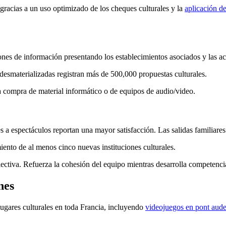
 gracias a un uso optimizado de los cheques culturales y la
aplicación de
ones de información presentando los establecimientos asociados y las act
s desmaterializadas registran más de 500,000 propuestas culturales.
a compra de material informático o de equipos de audio/video.
s a espectáculos reportan una mayor satisfacción. Las salidas familiare
nto de al menos cinco nuevas instituciones culturales.
ectiva. Refuerza la cohesión del equipo mientras desarrolla competenci
nes
lugares culturales en toda Francia, incluyendo
videojuegos en pont aud