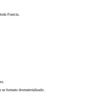
toda Francia.
es.
n su formato desmaterializado.