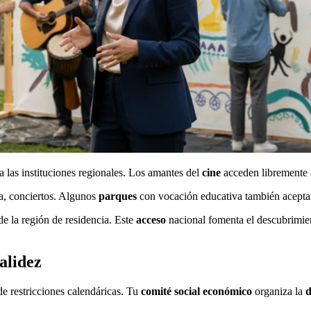
a las instituciones regionales. Los amantes del
cine
acceden libremente a
ra, conciertos. Algunos
parques
con vocación educativa también acepta
e la región de residencia. Este
acceso
nacional fomenta el descubrimi
alidez
de restricciones calendáricas. Tu
comité social económico
organiza la
d