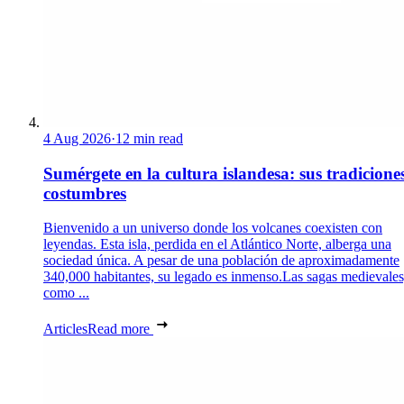
4 Aug 2026
·
12 min read
Sumérgete en la cultura islandesa: sus tradicione
costumbres
Bienvenido a un universo donde los volcanes coexisten con
leyendas. Esta isla, perdida en el Atlántico Norte, alberga una
sociedad única. A pesar de una población de aproximadamente
340,000 habitantes, su legado es inmenso.Las sagas medievales
como ...
Articles
Read more