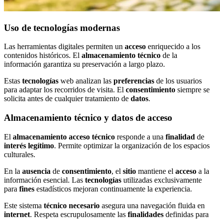
Uso de tecnologías modernas
Las herramientas digitales permiten un
acceso
enriquecido a los
contenidos históricos. El
almacenamiento técnico
de la
información garantiza su preservación a largo plazo.
Estas
tecnologías
web analizan las
preferencias
de los usuarios
para adaptar los recorridos de visita. El
consentimiento
siempre se
solicita antes de cualquier tratamiento de
datos
.
Almacenamiento técnico y datos de acceso
El
almacenamiento acceso técnico
responde a una
finalidad
de
interés legítimo
. Permite optimizar la organización de los espacios
culturales.
En la
ausencia
de
consentimiento
, el
sitio
mantiene el
acceso
a la
información esencial. Las
tecnologías
utilizadas exclusivamente
para
fines
estadísticos mejoran continuamente la experiencia.
Este sistema
técnico necesario
asegura una navegación fluida en
internet
. Respeta escrupulosamente las
finalidades
definidas para