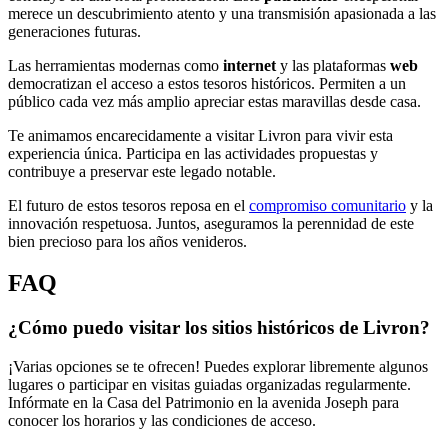
merece un descubrimiento atento y una transmisión apasionada a las
generaciones futuras.
Las herramientas modernas como
internet
y las plataformas
web
democratizan el acceso a estos tesoros históricos. Permiten a un
público cada vez más amplio apreciar estas maravillas desde casa.
Te animamos encarecidamente a visitar Livron para vivir esta
experiencia única. Participa en las actividades propuestas y
contribuye a preservar este legado notable.
El futuro de estos tesoros reposa en el
compromiso comunitario
y la
innovación respetuosa. Juntos, aseguramos la perennidad de este
bien precioso para los años venideros.
FAQ
¿Cómo puedo visitar los sitios históricos de Livron?
¡Varias opciones se te ofrecen! Puedes explorar libremente algunos
lugares o participar en visitas guiadas organizadas regularmente.
Infórmate en la Casa del Patrimonio en la avenida Joseph para
conocer los horarios y las condiciones de acceso.