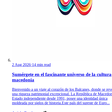
2 Aug 2026
·
14 min read
Sumérgete en el fascinante universo de la cultura
macedonia
Bienvenido a un viaje al corazón de los Balcanes, donde se rev
una riqueza patrimonial excepcional. La República de Macedon
Estado independiente desde 1991, posee una identidad única
moldeada por siglos de historia.Este país del sureste de Euro...