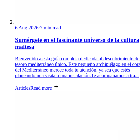
6 Aug 2026
·
7 min read
Sumérgete en el fascinante universo de la cultura
maltesa
Bienvenido a esta guía completa dedicada al descubrimiento de
tesoro mediterráneo único. Este pequeño archipiélago en el cor
del Mediterráneo merece toda tu atención, ya sea que estés
planeando una visita o una instalación.Te acompañamos a tra...
Articles
Read more