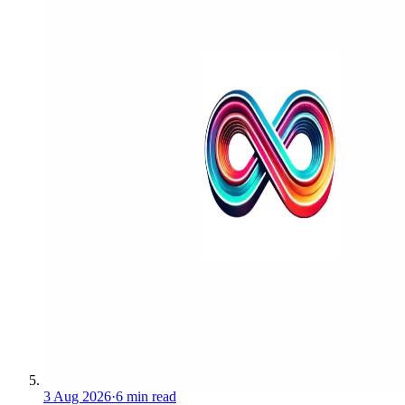
3 Aug 2026
·
6 min read