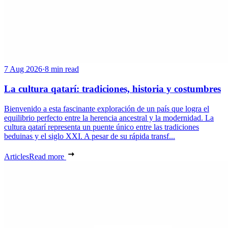
7 Aug 2026
·
8 min read
La cultura qatarí: tradiciones, historia y costumbres
Bienvenido a esta fascinante exploración de un país que logra el
equilibrio perfecto entre la herencia ancestral y la modernidad. La
cultura qatarí representa un puente único entre las tradiciones
beduinas y el siglo XXI. A pesar de su rápida transf...
Articles
Read more