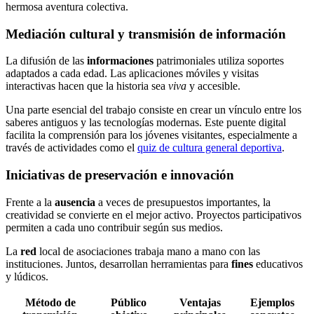
hermosa aventura colectiva.
Mediación cultural y transmisión de información
La difusión de las
informaciones
patrimoniales utiliza soportes
adaptados a cada edad. Las aplicaciones móviles y visitas
interactivas hacen que la historia sea
viva
y accesible.
Una parte esencial del trabajo consiste en crear un vínculo entre los
saberes antiguos y las tecnologías modernas. Este puente digital
facilita la comprensión para los jóvenes visitantes, especialmente a
través de actividades como el
quiz de cultura general deportiva
.
Iniciativas de preservación e innovación
Frente a la
ausencia
a veces de presupuestos importantes, la
creatividad se convierte en el mejor activo. Proyectos participativos
permiten a cada uno contribuir según sus medios.
La
red
local de asociaciones trabaja mano a mano con las
instituciones. Juntos, desarrollan herramientas para
fines
educativos
y lúdicos.
Método de
Público
Ventajas
Ejemplos