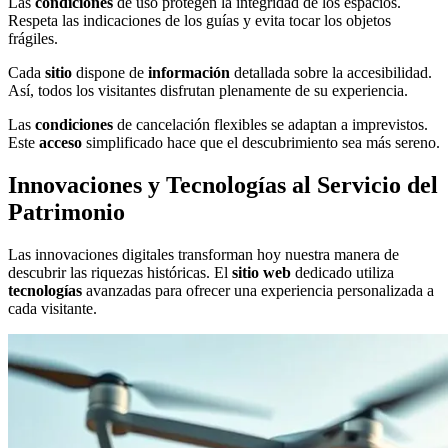
Las
condiciones
de uso protegen la integridad de los espacios.
Respeta las indicaciones de los guías y evita tocar los objetos
frágiles.
Cada
sitio
dispone de
información
detallada sobre la accesibilidad.
Así, todos los visitantes disfrutan plenamente de su experiencia.
Las
condiciones
de cancelación flexibles se adaptan a imprevistos.
Este
acceso
simplificado hace que el descubrimiento sea más sereno.
Innovaciones y Tecnologías al Servicio del
Patrimonio
Las innovaciones digitales transforman hoy nuestra manera de
descubrir las riquezas históricas. El
sitio web
dedicado utiliza
tecnologías
avanzadas para ofrecer una experiencia personalizada a
cada visitante.