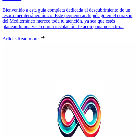
Bienvenido a esta guía completa dedicada al descubrimiento de un
tesoro mediterráneo único. Este pequeño archipiélago en el corazón
del Mediterráneo merece toda tu atención, ya sea que estés
planeando una visita o una instalación.Te acompañamos a tra...
Articles
Read more