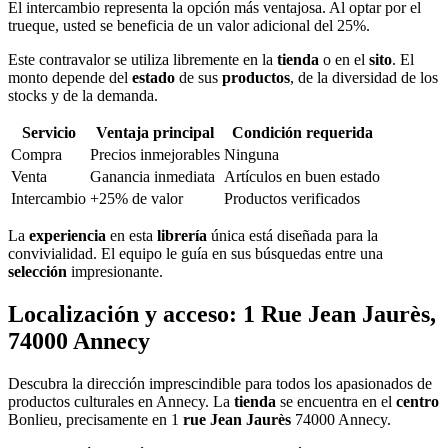
El intercambio representa la opción más ventajosa. Al optar por el
trueque, usted se beneficia de un valor adicional del 25%.
Este contravalor se utiliza libremente en la
tienda
o en el
sito
. El
monto depende del
estado
de sus
productos
, de la diversidad de los
stocks y de la demanda.
Servicio
Ventaja principal
Condición requerida
Compra
Precios inmejorables
Ninguna
Venta
Ganancia inmediata
Artículos en buen estado
Intercambio
+25% de valor
Productos verificados
La
experiencia
en esta
librería
única está diseñada para la
convivialidad. El equipo le guía en sus búsquedas entre una
selección
impresionante.
Localización y acceso: 1 Rue Jean Jaurès,
74000 Annecy
Descubra la dirección imprescindible para todos los apasionados de
productos culturales en Annecy. La
tienda
se encuentra en el
centro
Bonlieu, precisamente en 1
rue Jean Jaurès
74000 Annecy.