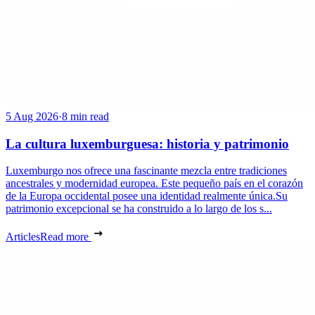
5 Aug 2026
·
8 min read
La cultura luxemburguesa: historia y patrimonio
Luxemburgo nos ofrece una fascinante mezcla entre tradiciones
ancestrales y modernidad europea. Este pequeño país en el corazón
de la Europa occidental posee una identidad realmente única.Su
patrimonio excepcional se ha construido a lo largo de los s...
Articles
Read more