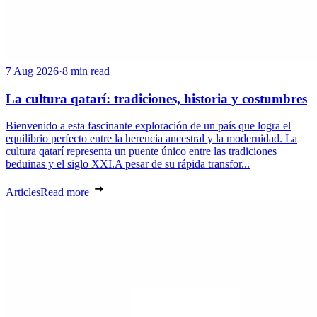
7 Aug 2026
·
8 min read
La cultura qatarí: tradiciones, historia y costumbres
Bienvenido a esta fascinante exploración de un país que logra el
equilibrio perfecto entre la herencia ancestral y la modernidad. La
cultura qatarí representa un puente único entre las tradiciones
beduinas y el siglo XXI.A pesar de su rápida transfor...
Articles
Read more