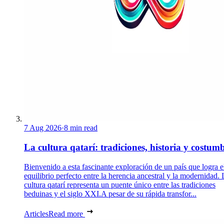
7 Aug 2026
·
8 min read
La cultura qatarí: tradiciones, historia y costum
Bienvenido a esta fascinante exploración de un país que logra e
equilibrio perfecto entre la herencia ancestral y la modernidad. 
cultura qatarí representa un puente único entre las tradiciones
beduinas y el siglo XXI.A pesar de su rápida transfor...
Articles
Read more