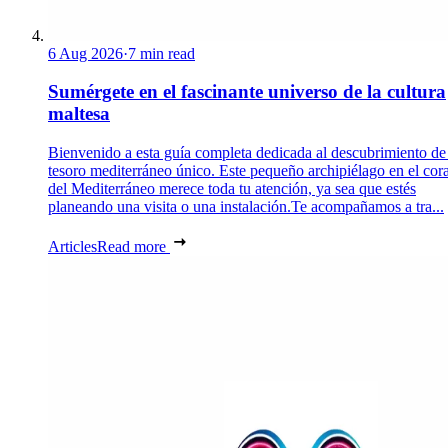
6 Aug 2026
·
7 min read
Sumérgete en el fascinante universo de la cultura
maltesa
Bienvenido a esta guía completa dedicada al descubrimiento de
tesoro mediterráneo único. Este pequeño archipiélago en el cor
del Mediterráneo merece toda tu atención, ya sea que estés
planeando una visita o una instalación.Te acompañamos a tra...
Articles
Read more