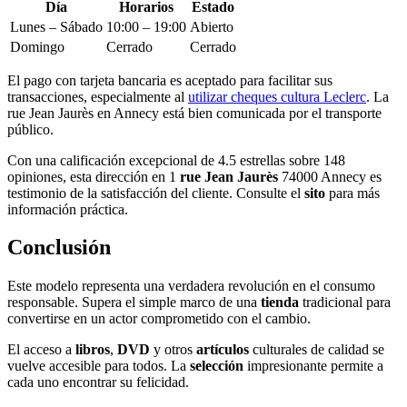
Día
Horarios
Estado
Lunes – Sábado
10:00 – 19:00
Abierto
Domingo
Cerrado
Cerrado
El pago con tarjeta bancaria es aceptado para facilitar sus
transacciones, especialmente al
utilizar cheques cultura Leclerc
. La
rue Jean Jaurès en Annecy está bien comunicada por el transporte
público.
Con una calificación excepcional de 4.5 estrellas sobre 148
opiniones, esta dirección en 1
rue Jean Jaurès
74000 Annecy es
testimonio de la satisfacción del cliente. Consulte el
sito
para más
información práctica.
Conclusión
Este modelo representa una verdadera revolución en el consumo
responsable. Supera el simple marco de una
tienda
tradicional para
convertirse en un actor comprometido con el cambio.
El acceso a
libros
,
DVD
y otros
artículos
culturales de calidad se
vuelve accesible para todos. La
selección
impresionante permite a
cada uno encontrar su felicidad.