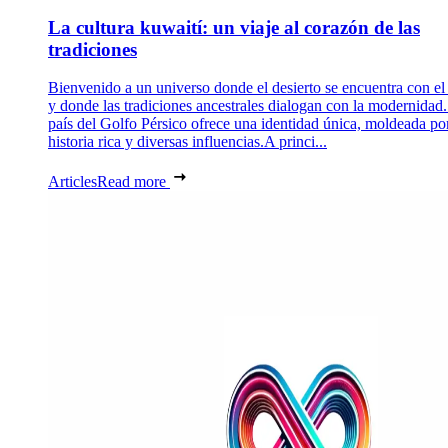
La cultura kuwaití: un viaje al corazón de las
tradiciones
Bienvenido a un universo donde el desierto se encuentra con el
y donde las tradiciones ancestrales dialogan con la modernidad.
país del Golfo Pérsico ofrece una identidad única, moldeada po
historia rica y diversas influencias.A princi...
Articles
Read more