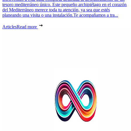
tesoro mediterráneo único. Este pequeño archipiélago en el corazón
del Mediterráneo merece toda tu atención, ya sea que estés
planeando una visita o una instalación.Te acompañamos a tra...
Articles
Read more