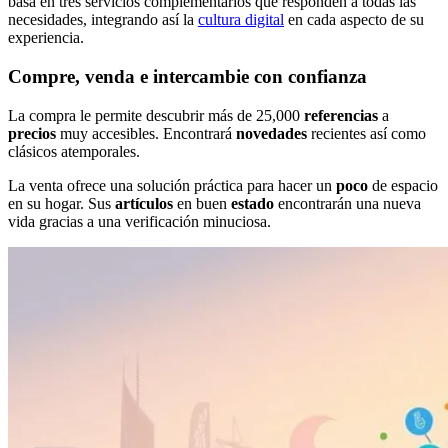
basa en tres servicios complementarios que responden a todas las
necesidades, integrando así la
cultura digital
en cada aspecto de su
experiencia.
Compre, venda e intercambie con confianza
La compra le permite descubrir más de 25,000
referencias
a
precios
muy accesibles. Encontrará
novedades
recientes así como
clásicos atemporales.
La venta ofrece una solución práctica para hacer un
poco
de espacio
en su hogar. Sus
artículos
en buen
estado
encontrarán una nueva
vida gracias a una verificación minuciosa.