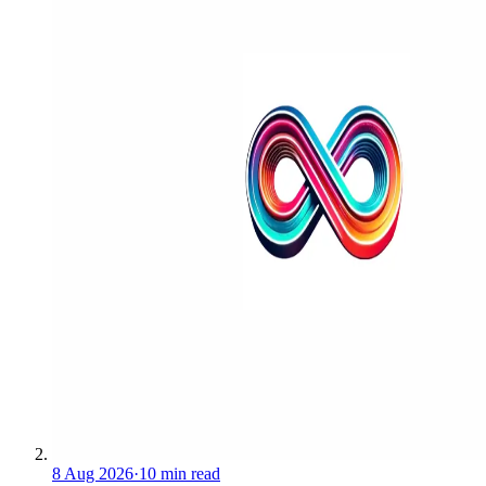
8 Aug 2026
·
10 min read