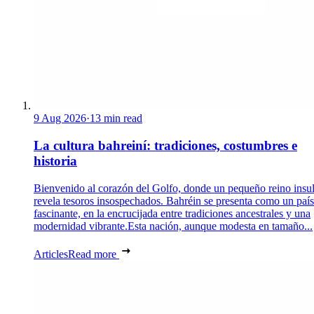
9 Aug 2026
·
13 min read
La cultura bahreiní: tradiciones, costumbres e
historia
Bienvenido al corazón del Golfo, donde un pequeño reino insul
revela tesoros insospechados. Bahréin se presenta como un país
fascinante, en la encrucijada entre tradiciones ancestrales y una
modernidad vibrante.Esta nación, aunque modesta en tamaño...
Articles
Read more