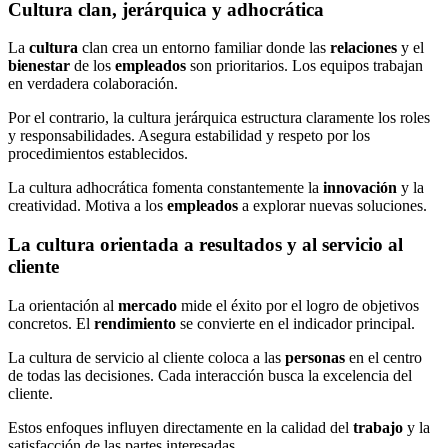
Cultura clan, jerárquica y adhocrática
La
cultura
clan crea un entorno familiar donde las
relaciones
y el
bienestar
de los
empleados
son prioritarios. Los equipos trabajan
en verdadera colaboración.
Por el contrario, la cultura jerárquica estructura claramente los roles
y responsabilidades. Asegura estabilidad y respeto por los
procedimientos establecidos.
La cultura adhocrática fomenta constantemente la
innovación
y la
creatividad. Motiva a los
empleados
a explorar nuevas soluciones.
La cultura orientada a resultados y al servicio al
cliente
La orientación al
mercado
mide el éxito por el logro de objetivos
concretos. El
rendimiento
se convierte en el indicador principal.
La cultura de servicio al cliente coloca a las
personas
en el centro
de todas las decisiones. Cada interacción busca la excelencia del
cliente.
Estos enfoques influyen directamente en la calidad del
trabajo
y la
satisfacción de las partes interesadas.