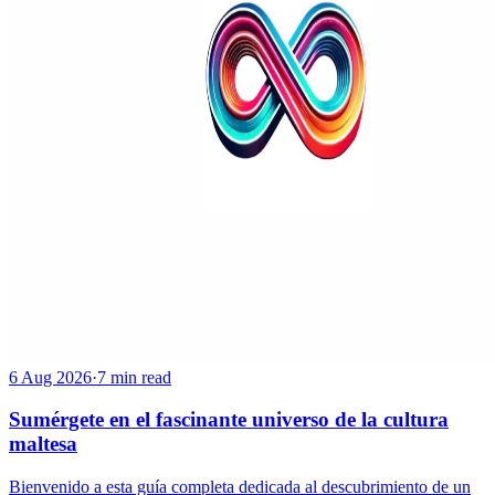
6 Aug 2026
·
7 min read
Sumérgete en el fascinante universo de la cultura
maltesa
Bienvenido a esta guía completa dedicada al descubrimiento de un