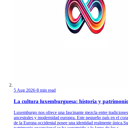
5 Aug 2026
·
8 min read
La cultura luxemburguesa: historia y patrimoni
Luxemburgo nos ofrece una fascinante mezcla entre tradiciones
ancestrales y modernidad europea. Este pequeño país en el cor
de la Europa occidental posee una identidad realmente única.S
patrimonio excepcional se ha construido a lo largo de los s...