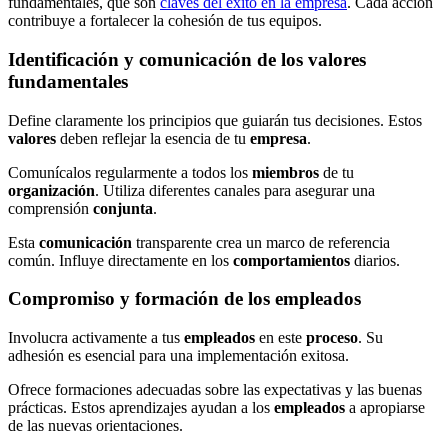
fundamentales, que son
claves del éxito en la empresa
. Cada acción
contribuye a fortalecer la cohesión de tus equipos.
Identificación y comunicación de los valores
fundamentales
Define claramente los principios que guiarán tus decisiones. Estos
valores
deben reflejar la esencia de tu
empresa
.
Comunícalos regularmente a todos los
miembros
de tu
organización
. Utiliza diferentes canales para asegurar una
comprensión
conjunta
.
Esta
comunicación
transparente crea un marco de referencia
común. Influye directamente en los
comportamientos
diarios.
Compromiso y formación de los empleados
Involucra activamente a tus
empleados
en este
proceso
. Su
adhesión es esencial para una implementación exitosa.
Ofrece formaciones adecuadas sobre las expectativas y las buenas
prácticas. Estos aprendizajes ayudan a los
empleados
a apropiarse
de las nuevas orientaciones.