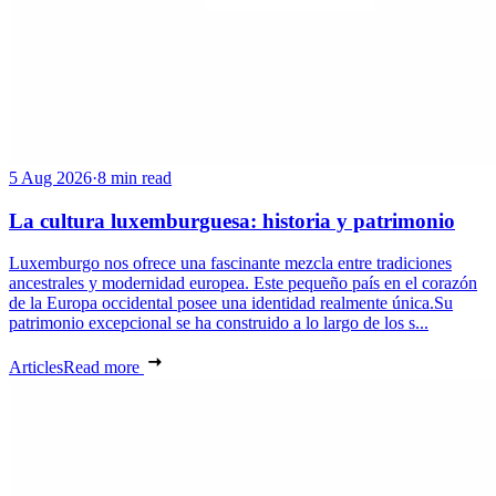
5 Aug 2026
·
8 min read
La cultura luxemburguesa: historia y patrimonio
Luxemburgo nos ofrece una fascinante mezcla entre tradiciones
ancestrales y modernidad europea. Este pequeño país en el corazón
de la Europa occidental posee una identidad realmente única.Su
patrimonio excepcional se ha construido a lo largo de los s...
Articles
Read more