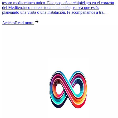
tesoro mediterráneo único. Este pequeño archipiélago en el corazón
del Mediterráneo merece toda tu atención, ya sea que estés
planeando una visita o una instalación.Te acompañamos a tra...
Articles
Read more