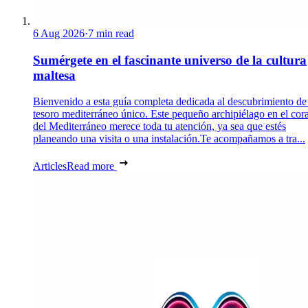
6 Aug 2026
·
7 min read
Sumérgete en el fascinante universo de la cultura
maltesa
Bienvenido a esta guía completa dedicada al descubrimiento de
tesoro mediterráneo único. Este pequeño archipiélago en el cor
del Mediterráneo merece toda tu atención, ya sea que estés
planeando una visita o una instalación.Te acompañamos a tra...
Articles
Read more