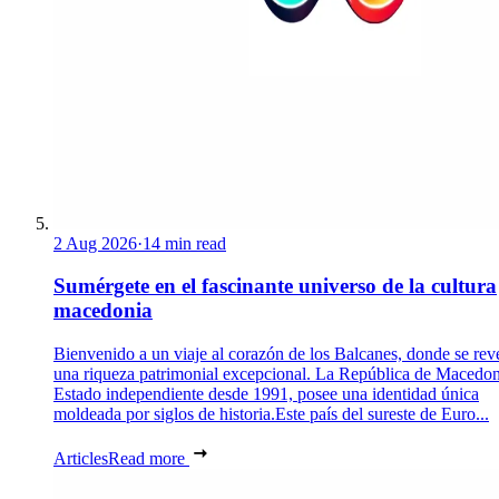
2 Aug 2026
·
14 min read
Sumérgete en el fascinante universo de la cultura
macedonia
Bienvenido a un viaje al corazón de los Balcanes, donde se rev
una riqueza patrimonial excepcional. La República de Macedon
Estado independiente desde 1991, posee una identidad única
moldeada por siglos de historia.Este país del sureste de Euro...
Articles
Read more