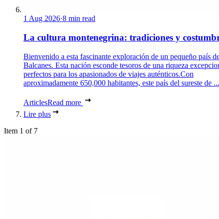
1 Aug 2026
·
8 min read
La cultura montenegrina: tradiciones y costumb
Bienvenido a esta fascinante exploración de un pequeño país de
Balcanes. Esta nación esconde tesoros de una riqueza excepcio
perfectos para los apasionados de viajes auténticos.Con
aproximadamente 650,000 habitantes, este país del sureste de ..
Articles
Read more
Lire plus
Item 1 of 7