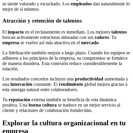
se siente valorado y escuchado. Los
empleados
dan naturalmente lo
mejor de sí mismos.
Atracción y retención de talentos
El
impacto
en el reclutamiento es inmediato. Los mejores
talentos
buscan activamente estructuras alineadas con sus
valores
. Tu
empresa
se vuelve así más atractiva en el
mercado
.
La fidelización también mejora a largo plazo. Cuando los equipos se
adhieren a los principios de la empresa, su compromiso se fortalece
de manera duradera. Esta conexión reduce considerablemente la
rotación.
Los resultados concretos incluyen una
productividad
aumentada y
una
innovación
constante. El
rendimiento
global mejora gracias a
esta sinergia natural entre colaboradores.
Tu
reputación
externa también se beneficia de esta dinámica
positiva. Una
buena cultura
se traduce en un mejor servicio al
cliente y relaciones de colaboración fortalecidas.
Explorar la cultura organizacional en tu
empresa