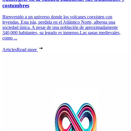
costumbres
Bienvenido a un universo donde los volcanes coexisten con
leyendas. Esta isla, perdida en el Atlántico Norte, alberga una
sociedad única. A pesar de una población de aproximadamente
340,000 habitantes, su legado es inmenso.Las sagas medievales,
como ...
Articles
Read more