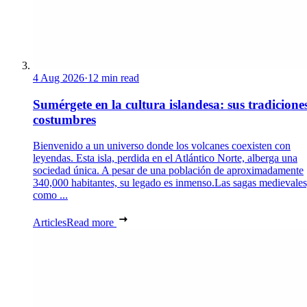
4 Aug 2026
·
12 min read
Sumérgete en la cultura islandesa: sus tradicione
costumbres
Bienvenido a un universo donde los volcanes coexisten con
leyendas. Esta isla, perdida en el Atlántico Norte, alberga una
sociedad única. A pesar de una población de aproximadamente
340,000 habitantes, su legado es inmenso.Las sagas medievales
como ...
Articles
Read more