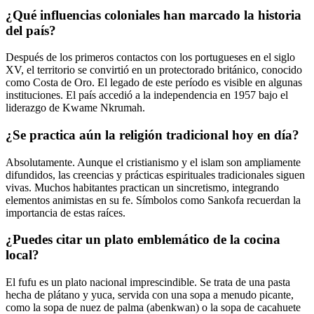
¿Qué influencias coloniales han marcado la historia
del país?
Después de los primeros contactos con los portugueses en el siglo
XV, el territorio se convirtió en un protectorado británico, conocido
como Costa de Oro. El legado de este período es visible en algunas
instituciones. El país accedió a la independencia en 1957 bajo el
liderazgo de Kwame Nkrumah.
¿Se practica aún la religión tradicional hoy en día?
Absolutamente. Aunque el cristianismo y el islam son ampliamente
difundidos, las creencias y prácticas espirituales tradicionales siguen
vivas. Muchos habitantes practican un sincretismo, integrando
elementos animistas en su fe. Símbolos como Sankofa recuerdan la
importancia de estas raíces.
¿Puedes citar un plato emblemático de la cocina
local?
El fufu es un plato nacional imprescindible. Se trata de una pasta
hecha de plátano y yuca, servida con una sopa a menudo picante,
como la sopa de nuez de palma (abenkwan) o la sopa de cacahuete