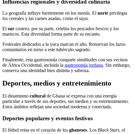
Influencias regionales y diversidad culinaria
La geografía influye fuertemente en los menús. El
norte
privilegia
los cereales y las carnes asadas, como el
suya
.
El
sur
costero, por su parte, celebra los pescados frescos y los
mariscos. Esta diversidad forma parte de su encanto.
Festivales dedicados a la yuca marcan el año. Renuevan los lazos
comunitarios en torno a este tubérculo sagrado.
Finalmente, esta gastronomía comparte similitudes con sus vecinos
de África Occidental, incluida la
gastronomía jordana
. Sin embargo,
conserva una identidad bien distinta y sabrosa.
Deportes, medios y entretenimiento
El dinamismo
cultural
de Ghana se expresa con una energía
particular a través de sus deportes, sus medios y su entretenimiento.
Estos ámbitos reflejan una sociedad moderna y conectada.
Deportes populares y eventos festivos
El fútbol reina en el corazón de los
ghaneses
. Los
Black Stars
, el