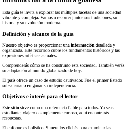
Introducción a la cultura ghanesa
Esta guía te invita a explorar las múltiples facetas de una sociedad
vibrante y compleja. Vamos a recorrer juntos sus tradiciones, su
historia y su evolución moderna.
Definición y alcance de la guía
Nuestro objetivo es proporcionar una
información
detallada y
organizada. Este recorrido cubre los fundamentos históricos y las
expresiones artísticas actuales.
Comprenderás cómo se ha construido esta sociedad. También verás
su adaptación al mundo globalizado de hoy.
El
país
ofrece un caso de estudio cautivador. Fue el primer Estado
subsahariano en ganar su independencia.
Objetivos e interés para el lector
Este
sitio
sirve como una referencia fiable para todos. Ya seas
estudiante, viajero o simplemente curioso, aquí encontrarás
respuestas.
El enfoque es holístico. Supera los clichés para examinar las