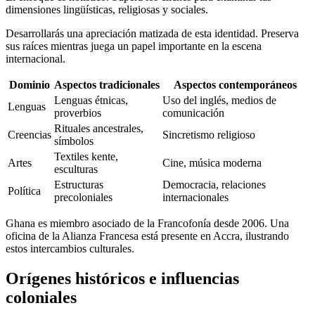
dimensiones lingüísticas, religiosas y sociales.
Desarrollarás una apreciación matizada de esta identidad. Preserva
sus raíces mientras juega un papel importante en la escena
internacional.
Dominio
Aspectos tradicionales
Aspectos contemporáneos
Lenguas étnicas,
Uso del inglés, medios de
Lenguas
proverbios
comunicación
Rituales ancestrales,
Creencias
Sincretismo religioso
símbolos
Textiles kente,
Artes
Cine, música moderna
esculturas
Estructuras
Democracia, relaciones
Política
precoloniales
internacionales
Ghana es miembro asociado de la Francofonía desde 2006. Una
oficina de la Alianza Francesa está presente en Accra, ilustrando
estos intercambios culturales.
Orígenes históricos e influencias
coloniales