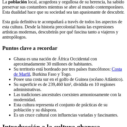
La
población
local, acogedora y orgullosa de su herencia, ha sabido
preservar sus costumbres mientras se abre al mundo contemporáneo.
Esta dualidad hace que su sociedad sea tan apasionante de descubrir.
Esta guía definitiva te acompañará a través de todos los aspectos de
esta cultura. Desde la historia precolonial hasta las expresiones
artísticas modernas, descubrirás por qué fascina tanto a viajeros y
antropólogos.
Puntos clave a recordar
Ghana es una nación de África Occidental con
aproximadamente 30 millones de habitantes.
Su territorio está bordeado por tres países francófonos:
Costa
de Marfil
, Burkina Faso y Togo.
Posee una costa sur en el golfo de Guinea (océano Atlántico).
Su superficie es de 239,460 km², dividida en 10 regiones
administrativas.
Las tradiciones ancestrales coexisten armoniosamente con la
modernidad.
Esta cultura representa el conjunto de prácticas de su
población y su diáspora.
Es un cruce cultural con influencias variadas y fascinantes.