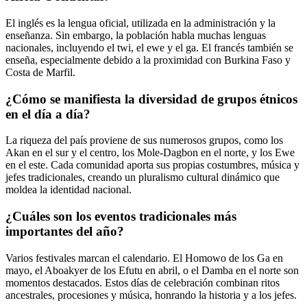
El inglés es la lengua oficial, utilizada en la administración y la
enseñanza. Sin embargo, la población habla muchas lenguas
nacionales, incluyendo el twi, el ewe y el ga. El francés también se
enseña, especialmente debido a la proximidad con Burkina Faso y
Costa de Marfil.
¿Cómo se manifiesta la diversidad de grupos étnicos
en el día a día?
La riqueza del país proviene de sus numerosos grupos, como los
Akan en el sur y el centro, los Mole-Dagbon en el norte, y los Ewe
en el este. Cada comunidad aporta sus propias costumbres, música y
jefes tradicionales, creando un pluralismo cultural dinámico que
moldea la identidad nacional.
¿Cuáles son los eventos tradicionales más
importantes del año?
Varios festivales marcan el calendario. El Homowo de los Ga en
mayo, el Aboakyer de los Efutu en abril, o el Damba en el norte son
momentos destacados. Estos días de celebración combinan ritos
ancestrales, procesiones y música, honrando la historia y a los jefes.