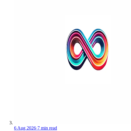
6 Aug 2026
·
7 min read