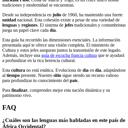
tradiciones y modernidad se encuentran.
Desde su independencia en
julio
de 1960, ha mantenido una fuerte
unidad
nacional. Esta cohesión existe a pesar de una variedad de
lenguas
y
regiones
. El sistema de
jefes
tradicionales y costumbristas
juega un papel clave cada
día
.
Esta guía ha recorrido las dimensiones esenciales. La información
presentada aquí te ofrece una visión completa. El ministerio de
Cultura y estos jefes aseguran juntos la transmisión de este legado.
Además, incluye una
guía de escucha francia cultura
que te ayudará
a profundizar en la rica herencia cultural.
Esta
cultura
no está estática. Evoluciona de
día
en
día
, adaptándose
al
tiempo
presente. Nuestro
sitio
sigue siendo un recurso valioso
para profundizar tu conocimiento del
país
.
Para
finalizar
, comprendes mejor esta nación dinámica y su
patrimonio vivo.
FAQ
¿Cuáles son las lenguas más habladas en este país de
África Occidental?