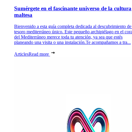
Sumérgete en el fascinante universo de la cultura
maltesa
Bienvenido a esta guía completa dedicada al descubrimiento de
tesoro mediterráneo único. Este pequeño archipiélago en el cor
del Mediterráneo merece toda tu atención, ya sea que estés
planeando una visita o una instalación.Te acompañamos a tra...
Articles
Read more