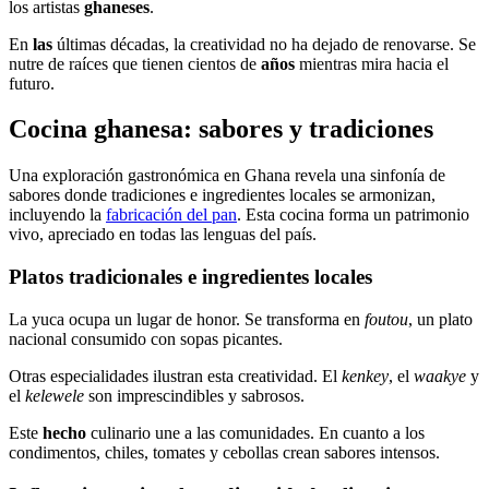
los artistas
ghaneses
.
En
las
últimas décadas, la creatividad no ha dejado de renovarse. Se
nutre de raíces que tienen cientos de
años
mientras mira hacia el
futuro.
Cocina ghanesa: sabores y tradiciones
Una exploración gastronómica en Ghana revela una sinfonía de
sabores donde tradiciones e ingredientes locales se armonizan,
incluyendo la
fabricación del pan
. Esta cocina forma un patrimonio
vivo, apreciado en todas las lenguas del país.
Platos tradicionales e ingredientes locales
La yuca ocupa un lugar de honor. Se transforma en
foutou
, un plato
nacional consumido con sopas picantes.
Otras especialidades ilustran esta creatividad. El
kenkey
, el
waakye
y
el
kelewele
son imprescindibles y sabrosos.
Este
hecho
culinario une a las comunidades. En cuanto a los
condimentos, chiles, tomates y cebollas crean sabores intensos.