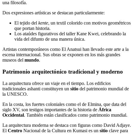
una filosofía.
Dos expresiones artísticas se destacan particularmente:
El tejido del
kente
, un textil colorido con motivos geométricos
que portan historia.
Los ataúdes figurativos del taller Kane Kwei, celebrando la
vida del difunto de una manera única.
Artistas contemporáneos como El Anatsui han llevado este arte a la
escena internacional. Sus obras se exponen en los más grandes
museos del
mundo
.
Patrimonio arquitectónico tradicional y moderno
La arquitectura ofrece un viaje en el tiempo. Los edificios
tradicionales ashanti constituyen un
sitio
del patrimonio mundial de
la UNESCO.
En la costa, los fuertes coloniales como el de Elmina, que data del
siglo XV, son testigos importantes de la historia de
África
Occidental
. También están clasificados como patrimonio mundial.
La arquitectura moderna se destaca con figuras como David Adjaye.
El
Centro
Nacional de la Cultura en Kumasi es un
sitio
clave para