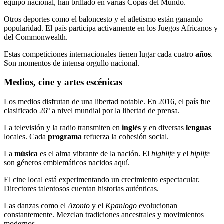
equipo nacional, han brillado en varias Copas del Mundo.
Otros deportes como el baloncesto y el atletismo están ganando
popularidad. El país participa activamente en los Juegos Africanos y
del Commonwealth.
Estas competiciones internacionales tienen lugar cada cuatro
años
.
Son momentos de intensa orgullo nacional.
Medios, cine y artes escénicas
Los medios disfrutan de una libertad notable. En 2016, el país fue
clasificado 26º a nivel mundial por la libertad de prensa.
La televisión y la radio transmiten en
inglés
y en diversas
lenguas
locales. Cada
programa
refuerza la cohesión social.
La
música
es el alma vibrante de la nación. El
highlife
y el
hiplife
son géneros emblemáticos nacidos aquí.
El cine local está experimentando un crecimiento espectacular.
Directores talentosos cuentan historias auténticas.
Las danzas como el
Azonto
y el
Kpanlogo
evolucionan
constantemente. Mezclan tradiciones ancestrales y movimientos
modernos.