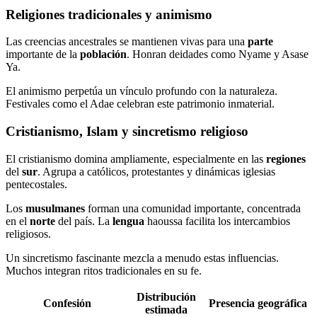
Religiones tradicionales y animismo
Las creencias ancestrales se mantienen vivas para una
parte
importante de la
población
. Honran deidades como Nyame y Asase
Ya.
El animismo perpetúa un vínculo profundo con la naturaleza.
Festivales como el Adae celebran este patrimonio inmaterial.
Cristianismo, Islam y sincretismo religioso
El cristianismo domina ampliamente, especialmente en las
regiones
del
sur
. Agrupa a católicos, protestantes y dinámicas iglesias
pentecostales.
Los
musulmanes
forman una comunidad importante, concentrada
en el
norte
del país. La
lengua
haoussa facilita los intercambios
religiosos.
Un sincretismo fascinante mezcla a menudo estas influencias.
Muchos integran ritos tradicionales en su fe.
Distribución
Confesión
Presencia geográfica
estimada