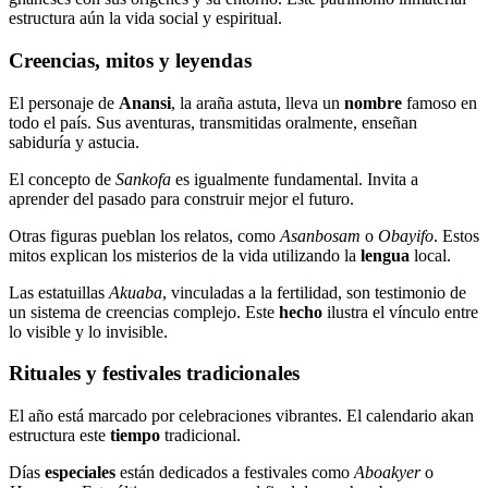
estructura aún la vida social y espiritual.
Creencias, mitos y leyendas
El personaje de
Anansi
, la araña astuta, lleva un
nombre
famoso en
todo el país. Sus aventuras, transmitidas oralmente, enseñan
sabiduría y astucia.
El concepto de
Sankofa
es igualmente fundamental. Invita a
aprender del pasado para construir mejor el futuro.
Otras figuras pueblan los relatos, como
Asanbosam
o
Obayifo
. Estos
mitos explican los misterios de la vida utilizando la
lengua
local.
Las estatuillas
Akuaba
, vinculadas a la fertilidad, son testimonio de
un sistema de creencias complejo. Este
hecho
ilustra el vínculo entre
lo visible y lo invisible.
Rituales y festivales tradicionales
El año está marcado por celebraciones vibrantes. El calendario akan
estructura este
tiempo
tradicional.
Días
especiales
están dedicados a festivales como
Aboakyer
o