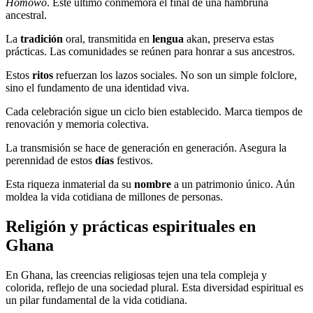
Homowo
. Este último conmemora el final de una hambruna
ancestral.
La
tradición
oral, transmitida en
lengua
akan, preserva estas
prácticas. Las comunidades se reúnen para honrar a sus ancestros.
Estos
ritos
refuerzan los lazos sociales. No son un simple folclore,
sino el fundamento de una identidad viva.
Cada celebración sigue un ciclo bien establecido. Marca tiempos de
renovación y memoria colectiva.
La transmisión se hace de generación en generación. Asegura la
perennidad de estos
días
festivos.
Esta riqueza inmaterial da su
nombre
a un patrimonio único. Aún
moldea la vida cotidiana de millones de personas.
Religión y prácticas espirituales en
Ghana
En Ghana, las creencias religiosas tejen una tela compleja y
colorida, reflejo de una sociedad plural. Esta diversidad espiritual es
un pilar fundamental de la vida cotidiana.