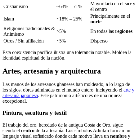
Mayoritaria en el
sur
y
Cristianismo
~63% – 71%
el centro
Principalmente en el
Islam
~18% – 25%
norte
Religiones tradicionales &
>5%
En todas las
regiones
Animismo
Otros / Sin afiliación
~5%
Disperso
Esta coexistencia pacífica ilustra una tolerancia notable. Moldea la
identidad espiritual de la nación.
Artes, artesanía y arquitectura
Las manos de los artesanos ghaneses han moldeado, a lo largo de
los siglos, obras admiradas en el mundo entero, incluyendo el
arte y
artesanía japonesa
. Este patrimonio artístico es de una riqueza
excepcional.
Pintura, escultura y textil
El trabajo del oro, heredado de la antigua Costa de Oro, sigue
siendo el
centro
de la artesanía. Los símbolos Adinkra forman un
lenguaje visual sofisticado donde cada motivo lleva un
nombre
y