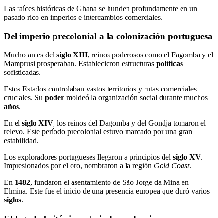
Las raíces históricas de Ghana se hunden profundamente en un
pasado rico en imperios e intercambios comerciales.
Del imperio precolonial a la colonización portuguesa
Mucho antes del
siglo XIII
, reinos poderosos como el Fagomba y el
Mamprusi prosperaban. Establecieron estructuras
políticas
sofisticadas.
Estos Estados controlaban vastos territorios y rutas comerciales
cruciales. Su
poder
moldeó la organización social durante muchos
años
.
En el
siglo XIV
, los reinos del Dagomba y del Gondja tomaron el
relevo. Este período precolonial estuvo marcado por una gran
estabilidad.
Los exploradores portugueses llegaron a principios del
siglo XV
.
Impresionados por el oro, nombraron a la región
Gold Coast
.
En
1482
, fundaron el asentamiento de São Jorge da Mina en
Elmina. Este fue el inicio de una presencia europea que duró varios
siglos
.