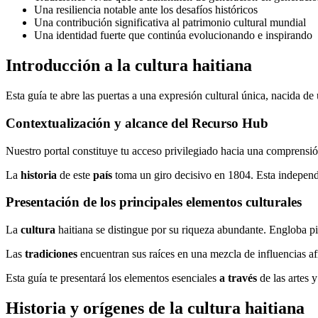
Una resiliencia notable ante los desafíos históricos
Una contribución significativa al patrimonio cultural mundial
Una identidad fuerte que continúa evolucionando e inspirando
Introducción a la cultura haitiana
Esta guía te abre las puertas a una expresión cultural única, nacida d
Contextualización y alcance del Recurso Hub
Nuestro portal constituye tu acceso privilegiado hacia una comprensión
La
historia
de este
país
toma un giro decisivo en 1804. Esta independ
Presentación de los principales elementos culturales
La
cultura
haitiana se distingue por su riqueza abundante. Engloba pin
Las
tradiciones
encuentran sus raíces en una mezcla de influencias a
Esta guía te presentará los elementos esenciales
a través
de las artes 
Historia y orígenes de la cultura haitiana