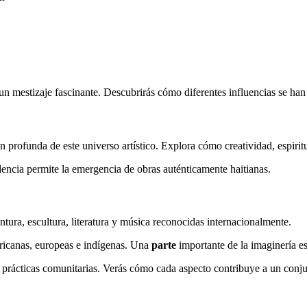
e un mestizaje fascinante. Descubrirás cómo diferentes influencias se h
 profunda de este universo artístico. Explora cómo creatividad, espiritua
encia permite la emergencia de obras auténticamente haitianas.
tura, escultura, literatura y música reconocidas internacionalmente.
fricanas, europeas e indígenas. Una
parte
importante de la imaginería es
y prácticas comunitarias. Verás cómo cada aspecto contribuye a un conj