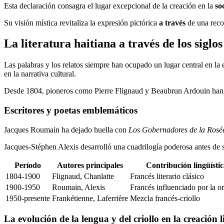
Esta declaración consagra el lugar excepcional de la creación en la
so
Su visión mística revitaliza la expresión pictórica
a través
de una recon
La literatura haitiana a través de los siglos
Las palabras y los relatos siempre han ocupado un lugar central en la 
en la narrativa cultural.
Desde 1804, pioneros como Pierre Flignaud y Beaubrun Ardouin ha
Escritores y poetas emblemáticos
Jacques Roumain ha dejado huella con
Los Gobernadores de la Rosé
Jacques-Stéphen Alexis desarrolló una cuadrilogía poderosa antes de s
Período
Autores principales
Contribución lingüístic
1804-1900
Flignaud, Chanlatte
Francés literario clásico
1900-1950
Roumain, Alexis
Francés influenciado por la o
1950-presente
Frankétienne, Laferrière
Mezcla francés-criollo
La evolución de la lengua y del criollo en la creación l