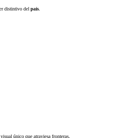
r distintivo del
país
.
visual único que atraviesa fronteras.