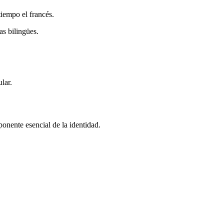
tiempo el francés.
s bilingües.
lar.
onente esencial de la identidad.