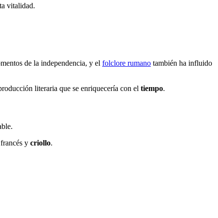
a vitalidad.
momentos de la independencia, y el
folclore rumano
también ha influido
producción literaria que se enriquecería con el
tiempo
.
able.
 francés y
criollo
.