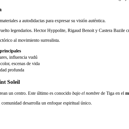
a
ateriales a autodidactas para expresar su visión auténtica.
lto legendarios. Hector Hyppolite, Rigaud Benoit y Castera Bazile cr
ctórico al movimiento surrealista.
principales
ares, influencia vudú
 color, escenas de vida
lidad profunda
nt Soleil
rean un centro. Este último es conocido
bajo el nombre
de Tiga en el
m
a comunidad desarrolla un enfoque espiritual único.