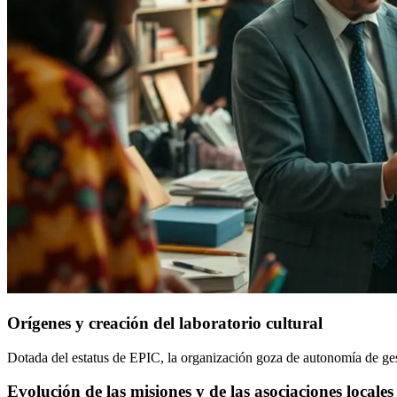
Orígenes y creación del laboratorio cultural
Dotada del estatus de EPIC, la organización goza de autonomía de gesti
Evolución de las misiones y de las asociaciones locales