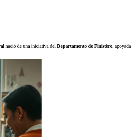
ral
nació de una iniciativa del
Departamento de Finistère
, apoyada