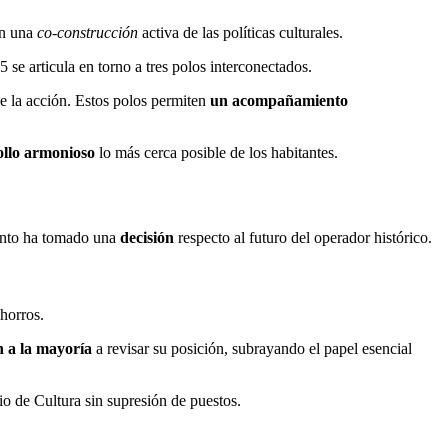
en una
co-construcción
activa de las políticas culturales.
 se articula en torno a tres polos interconectados.
de la acción. Estos polos permiten
un acompañamiento
ollo armonioso
lo más cerca posible de los habitantes.
mento ha tomado una
decisión
respecto al futuro del operador histórico.
horros.
n a la mayoría
a revisar su posición, subrayando el papel esencial
io de Cultura sin supresión de puestos.