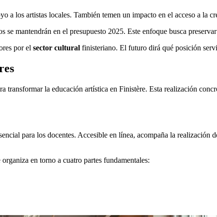
yo a los artistas locales. También temen un impacto en el acceso a la c
s se mantendrán en el presupuesto 2025. Este enfoque busca preservar la
ores por el
sector cultural
finisteriano. El futuro dirá qué posición servi
res
 transformar la educación artística en Finistère. Esta realización concre
encial para los docentes. Accesible en línea, acompaña la realización 
Se organiza en torno a cuatro partes fundamentales: