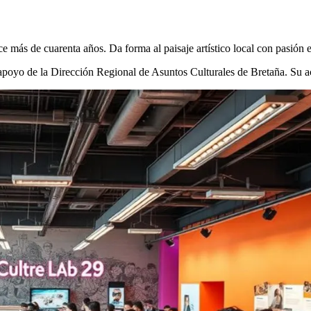
e más de cuarenta años. Da forma al paisaje artístico local con pasión 
l apoyo de la Dirección Regional de Asuntos Culturales de Bretaña. Su 