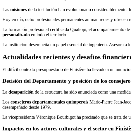
Las
misiones
de la institución han evolucionado considerablemente. I
Hoy en día, ocho profesionales permanentes animan redes y ofrecen r
La formación profesional certificada Qualiopi, el acompañamiento de la
personalizado
en todo el territorio.
La institución desempeña un papel esencial de ingeniería. Asesora a l
Actualidades recientes y desafíos financie
El difícil contexto presupuestario de Finistère ha llevado a un anun
Decisión del Departamento y posición de los consejer
La
desaparición
de la estructura ha sido anunciada como una medida 
Los
consejeros departamentales quimperois
Marie-Pierre Jean-Jac
desempeñado desde 1979.
La vicepresidenta Véronique Bourbigot ha precisado que se trata de un
Impactos en los actores culturales y el sector en Finist