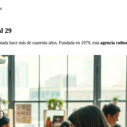
s
l 29
 tomada hace más de cuarenta años. Fundada en 1979, esta
agencia cultu