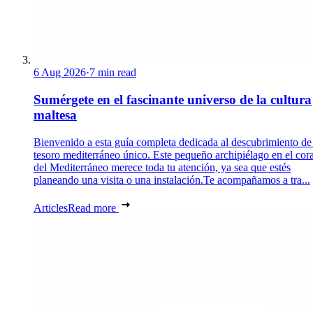
6 Aug 2026
·
7 min read
Sumérgete en el fascinante universo de la cultura
maltesa
Bienvenido a esta guía completa dedicada al descubrimiento de
tesoro mediterráneo único. Este pequeño archipiélago en el cor
del Mediterráneo merece toda tu atención, ya sea que estés
planeando una visita o una instalación.Te acompañamos a tra...
Articles
Read more