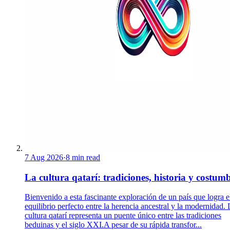
7 Aug 2026
·
8 min read
La cultura qatarí: tradiciones, historia y costum
Bienvenido a esta fascinante exploración de un país que logra e
equilibrio perfecto entre la herencia ancestral y la modernidad. 
cultura qatarí representa un puente único entre las tradiciones
beduinas y el siglo XXI.A pesar de su rápida transfor...