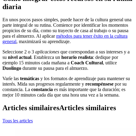
diaria
En unos pocos pasos simples, puede hacer de la cultura general una
parte integral de su rutina. Comience por identificar los momentos
propicios de su día, como su trayecto de casa al trabajo o su pausa
para el almuerzo. Al aplicar
métodos para tener éxito en la cultura
general
, maximizará su aprendizaje.
Seleccione 2 o 3
aplicaciones
que correspondan a sus intereses y a
su
nivel actual
. Establezca un
horario realista
: dedique por
ejemplo 15 minutos cada mañana a
Coach Cultural
, utilice
Duolingo
durante su pausa para el almuerzo.
Varíe las
temáticas
y los formatos de aprendizaje para mantener su
interés. Mida sus progresos regularmente y
recompénsese
por su
constancia. La
constancia
es más importante que la duración; es
mejor 10 minutos cada día que una hora una vez a la semana.
Articles similaires
Articles similaires
Tous les articles