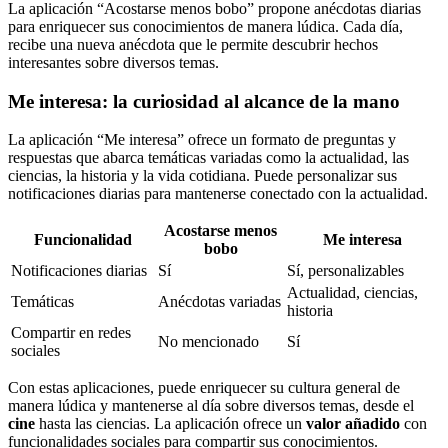
La aplicación “Acostarse menos bobo” propone anécdotas diarias
para enriquecer sus conocimientos de manera lúdica. Cada día,
recibe una nueva anécdota que le permite descubrir hechos
interesantes sobre diversos temas.
Me interesa: la curiosidad al alcance de la mano
La aplicación “Me interesa” ofrece un formato de preguntas y
respuestas que abarca temáticas variadas como la actualidad, las
ciencias, la historia y la vida cotidiana. Puede personalizar sus
notificaciones diarias para mantenerse conectado con la actualidad.
Acostarse menos
Funcionalidad
Me interesa
bobo
Notificaciones diarias
Sí
Sí, personalizables
Actualidad, ciencias,
Temáticas
Anécdotas variadas
historia
Compartir en redes
No mencionado
Sí
sociales
Con estas aplicaciones, puede enriquecer su cultura general de
manera lúdica y mantenerse al día sobre diversos temas, desde el
cine
hasta las ciencias. La aplicación ofrece un
valor añadido
con
funcionalidades sociales para compartir sus conocimientos.