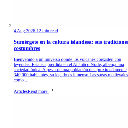
4 Aug 2026
·
12 min read
Sumérgete en la cultura islandesa: sus tradicione
costumbres
Bienvenido a un universo donde los volcanes coexisten con
leyendas. Esta isla, perdida en el Atlántico Norte, alberga una
sociedad única. A pesar de una población de aproximadamente
340,000 habitantes, su legado es inmenso.Las sagas medievales
como ...
Articles
Read more