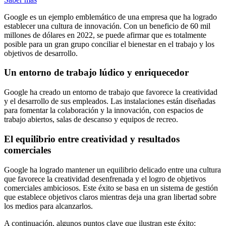
Google es un ejemplo emblemático de una empresa que ha logrado
establecer una cultura de innovación. Con un beneficio de 60 mil
millones de dólares en 2022, se puede afirmar que es totalmente
posible para un gran grupo conciliar el bienestar en el trabajo y los
objetivos de desarrollo.
Un entorno de trabajo lúdico y enriquecedor
Google ha creado un entorno de trabajo que favorece la creatividad
y el desarrollo de sus empleados. Las instalaciones están diseñadas
para fomentar la colaboración y la innovación, con espacios de
trabajo abiertos, salas de descanso y equipos de recreo.
El equilibrio entre creatividad y resultados
comerciales
Google ha logrado mantener un equilibrio delicado entre una cultura
que favorece la creatividad desenfrenada y el logro de objetivos
comerciales ambiciosos. Este éxito se basa en un sistema de gestión
que establece objetivos claros mientras deja una gran libertad sobre
los medios para alcanzarlos.
A continuación, algunos puntos clave que ilustran este éxito: