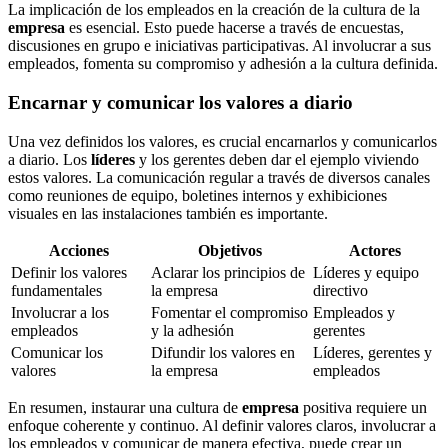
La implicación de los empleados en la creación de la cultura de la
empresa
es esencial. Esto puede hacerse a través de encuestas,
discusiones en grupo e iniciativas participativas. Al involucrar a sus
empleados, fomenta su compromiso y adhesión a la cultura definida.
Encarnar y comunicar los valores a diario
Una vez definidos los valores, es crucial encarnarlos y comunicarlos
a diario. Los
líderes
y los gerentes deben dar el ejemplo viviendo
estos valores. La comunicación regular a través de diversos canales
como reuniones de equipo, boletines internos y exhibiciones
visuales en las instalaciones también es importante.
Acciones
Objetivos
Actores
Definir los valores
Aclarar los principios de
Líderes y equipo
fundamentales
la empresa
directivo
Involucrar a los
Fomentar el compromiso
Empleados y
empleados
y la adhesión
gerentes
Comunicar los
Difundir los valores en
Líderes, gerentes y
valores
la empresa
empleados
En resumen, instaurar una cultura de
empresa
positiva requiere un
enfoque coherente y continuo. Al definir valores claros, involucrar a
los empleados y comunicar de manera efectiva, puede crear un